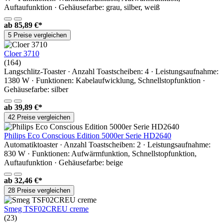
Auftaufunktion · Gehäusefarbe: grau, silber, weiß
ab
85,89 €*
5 Preise vergleichen
Cloer 3710
(164)
Langschlitz-Toaster · Anzahl Toastscheiben: 4 · Leistungsaufnahme:
1380 W · Funktionen: Kabelaufwicklung, Schnellstopfunktion ·
Gehäusefarbe: silber
ab
39,89 €*
42 Preise vergleichen
Philips Eco Conscious Edition 5000er Serie HD2640
Automatiktoaster · Anzahl Toastscheiben: 2 · Leistungsaufnahme:
830 W · Funktionen: Aufwärmfunktion, Schnellstopfunktion,
Auftaufunktion · Gehäusefarbe: beige
ab
32,46 €*
28 Preise vergleichen
Smeg TSF02CREU creme
(23)