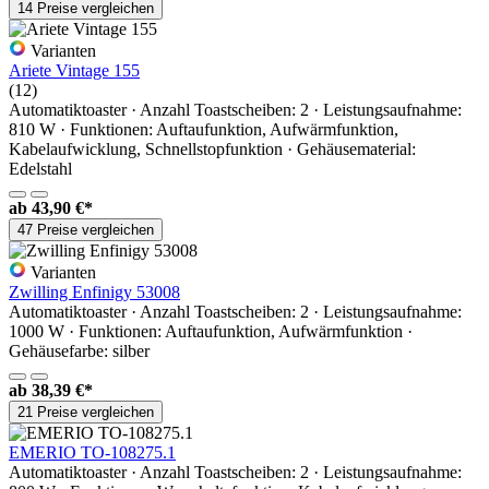
14 Preise vergleichen
Varianten
Ariete Vintage 155
(12)
Automatiktoaster · Anzahl Toastscheiben: 2 · Leistungsaufnahme:
810 W · Funktionen: Auftaufunktion, Aufwärmfunktion,
Kabelaufwicklung, Schnellstopfunktion · Gehäusematerial:
Edelstahl
ab
43,90 €*
47 Preise vergleichen
Varianten
Zwilling Enfinigy 53008
Automatiktoaster · Anzahl Toastscheiben: 2 · Leistungsaufnahme:
1000 W · Funktionen: Auftaufunktion, Aufwärmfunktion ·
Gehäusefarbe: silber
ab
38,39 €*
21 Preise vergleichen
EMERIO TO-108275.1
Automatiktoaster · Anzahl Toastscheiben: 2 · Leistungsaufnahme: