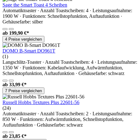
Sage the Smart Toast 4 Scheiben
Automatiktoaster · Anzahl Toastscheiben: 4 · Leistungsaufnahme:
1900 W · Funktionen: Schnellstopfunktion, Auftaufunktion ·
Gehäusefarbe: silber
ab
199,90 €*
4 Preise vergleichen
DOMO B-Smart DO961T
(1)
Langschlitz-Toaster · Anzahl Toastscheiben: 4 · Leistungsaufnahme:
1350 W · Funktionen: Kabelaufwicklung, Aufwärmfunktion,
Schnellstopfunktion, Auftaufunktion · Gehäusefarbe: schwarz
ab
33,99 €*
7 Preise vergleichen
Russell Hobbs Textures Plus 22601-56
(24)
Automatiktoaster · Anzahl Toastscheiben: 2 · Leistungsaufnahme:
850 W · Funktionen: Aufwärmfunktion, Schnellstopfunktion,
Auftaufunktion · Gehäusefarbe: schwarz
ab
23,85 €*