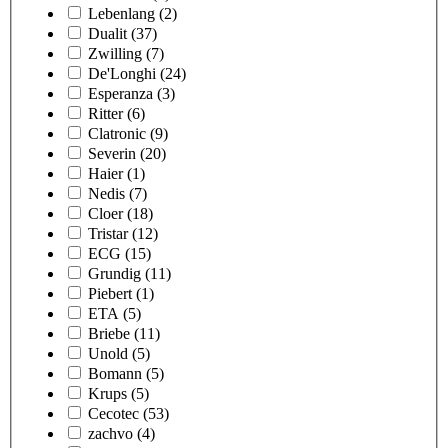
Lebenlang
(2)
Dualit
(37)
Zwilling
(7)
De'Longhi
(24)
Esperanza
(3)
Ritter
(6)
Clatronic
(9)
Severin
(20)
Haier
(1)
Nedis
(7)
Cloer
(18)
Tristar
(12)
ECG
(15)
Grundig
(11)
Piebert
(1)
ETA
(5)
Briebe
(11)
Unold
(5)
Bomann
(5)
Krups
(5)
Cecotec
(53)
zachvo
(4)