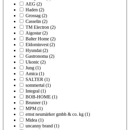
AEG
(2)
Haden
(2)
Grossag
(2)
Casselin
(2)
TM Electron
(2)
Aigostar
(2)
Balter Home
(2)
Eldominvest
(2)
Hyundai
(2)
Gastronoma
(2)
Ukonic
(2)
Jung
(1)
Amica
(1)
SALTER
(1)
sommertal
(1)
Integral
(1)
BOB-HOME
(1)
Brunner
(1)
MPM
(1)
ernst neumärker gmbh & co. kg
(1)
Midea
(1)
uncanny brand
(1)