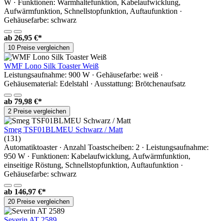
W · Funktionen: Warmhaltefunktion, Kabelaufwicklung,
Aufwärmfunktion, Schnellstopfunktion, Auftaufunktion ·
Gehäusefarbe: schwarz
ab
26,95 €*
10 Preise vergleichen
WMF Lono Silk Toaster Weiß
Leistungsaufnahme: 900 W · Gehäusefarbe: weiß ·
Gehäusematerial: Edelstahl · Ausstattung: Brötchenaufsatz
ab
79,98 €*
2 Preise vergleichen
Smeg TSF01BLMEU Schwarz / Matt
(131)
Automatiktoaster · Anzahl Toastscheiben: 2 · Leistungsaufnahme:
950 W · Funktionen: Kabelaufwicklung, Aufwärmfunktion,
einseitige Röstung, Schnellstopfunktion, Auftaufunktion ·
Gehäusefarbe: schwarz
ab
146,97 €*
20 Preise vergleichen
Severin AT 2589