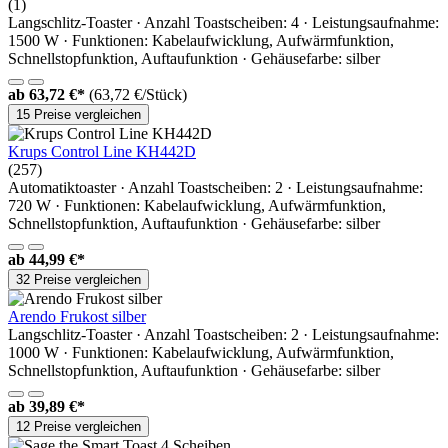
(1)
Langschlitz-Toaster · Anzahl Toastscheiben: 4 · Leistungsaufnahme:
1500 W · Funktionen: Kabelaufwicklung, Aufwärmfunktion,
Schnellstopfunktion, Auftaufunktion · Gehäusefarbe: silber
ab
63,72 €*
(63,72 €/Stück)
15 Preise vergleichen
Krups Control Line KH442D
(257)
Automatiktoaster · Anzahl Toastscheiben: 2 · Leistungsaufnahme:
720 W · Funktionen: Kabelaufwicklung, Aufwärmfunktion,
Schnellstopfunktion, Auftaufunktion · Gehäusefarbe: silber
ab
44,99 €*
32 Preise vergleichen
Arendo Frukost silber
Langschlitz-Toaster · Anzahl Toastscheiben: 2 · Leistungsaufnahme:
1000 W · Funktionen: Kabelaufwicklung, Aufwärmfunktion,
Schnellstopfunktion, Auftaufunktion · Gehäusefarbe: silber
ab
39,89 €*
12 Preise vergleichen