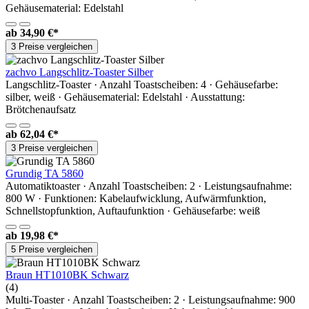
Gehäusematerial: Edelstahl
ab
34,90 €*
3 Preise vergleichen
zachvo Langschlitz-Toaster Silber
Langschlitz-Toaster · Anzahl Toastscheiben: 4 · Gehäusefarbe:
silber, weiß · Gehäusematerial: Edelstahl · Ausstattung:
Brötchenaufsatz
ab
62,04 €*
3 Preise vergleichen
Grundig TA 5860
Automatiktoaster · Anzahl Toastscheiben: 2 · Leistungsaufnahme:
800 W · Funktionen: Kabelaufwicklung, Aufwärmfunktion,
Schnellstopfunktion, Auftaufunktion · Gehäusefarbe: weiß
ab
19,98 €*
5 Preise vergleichen
Braun HT1010BK Schwarz
(4)
Multi-Toaster · Anzahl Toastscheiben: 2 · Leistungsaufnahme: 900