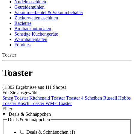
Nudelmaschinen
Getreidemühlen
Vakuumierbeutel & Vakuumbehälter
Zuckerwattemaschinen
Raclettes
Brotbackautomaten
Sonstige Küchengeräte
Warmhalteplatten
Fondues
Toaster
Toaster
(1.302 Ergebnisse aus 111 Shops)
Für Sie ausgewählt
Smeg Toaster
Kitchenaid Toaster
Toaster 4 Scheiben
Russell Hobbs
Toaster
Bosch Toaster
WMF Toaster
Filter
Deals & Schnäppchen
Deals & Schnäppchen
Deals & Schnäppchen
(1)