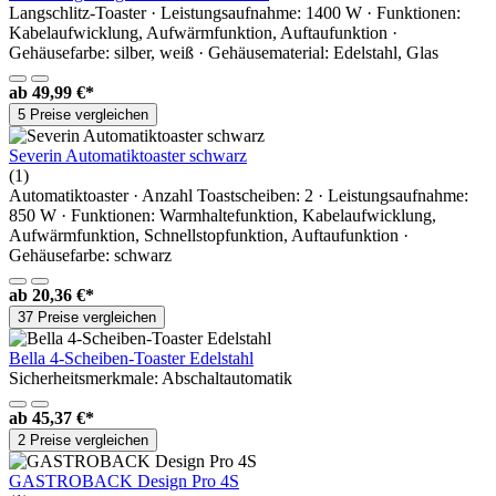
Langschlitz-Toaster · Leistungsaufnahme: 1400 W · Funktionen:
Kabelaufwicklung, Aufwärmfunktion, Auftaufunktion ·
Gehäusefarbe: silber, weiß · Gehäusematerial: Edelstahl, Glas
ab
49,99 €*
5 Preise vergleichen
Severin Automatiktoaster schwarz
(1)
Automatiktoaster · Anzahl Toastscheiben: 2 · Leistungsaufnahme:
850 W · Funktionen: Warmhaltefunktion, Kabelaufwicklung,
Aufwärmfunktion, Schnellstopfunktion, Auftaufunktion ·
Gehäusefarbe: schwarz
ab
20,36 €*
37 Preise vergleichen
Bella 4-Scheiben-Toaster Edelstahl
Sicherheitsmerkmale: Abschaltautomatik
ab
45,37 €*
2 Preise vergleichen
GASTROBACK Design Pro 4S