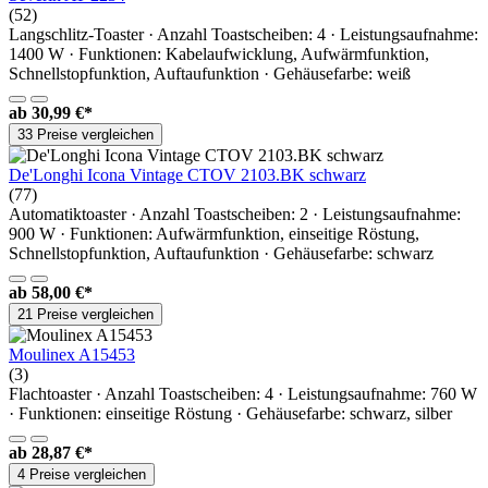
(52)
Langschlitz-Toaster · Anzahl Toastscheiben: 4 · Leistungsaufnahme:
1400 W · Funktionen: Kabelaufwicklung, Aufwärmfunktion,
Schnellstopfunktion, Auftaufunktion · Gehäusefarbe: weiß
ab
30,99 €*
33 Preise vergleichen
De'Longhi Icona Vintage CTOV 2103.BK schwarz
(77)
Automatiktoaster · Anzahl Toastscheiben: 2 · Leistungsaufnahme:
900 W · Funktionen: Aufwärmfunktion, einseitige Röstung,
Schnellstopfunktion, Auftaufunktion · Gehäusefarbe: schwarz
ab
58,00 €*
21 Preise vergleichen
Moulinex A15453
(3)
Flachtoaster · Anzahl Toastscheiben: 4 · Leistungsaufnahme: 760 W
· Funktionen: einseitige Röstung · Gehäusefarbe: schwarz, silber
ab
28,87 €*
4 Preise vergleichen