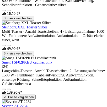
800 W · Funktionen: Warmhaltefunktion, Kabelaufwicklung,
Schnellstopfunktion · Gehäusefarbe: silber
ab
16,50 €*
8 Preise vergleichen
Steinborg XXL Toaster Silber
Multi-Toaster · Anzahl Toastscheiben: 4 · Leistungsaufnahme: 1600
W · Funktionen: Aufwärmfunktion, Auftaufunktion · Gehäusefarbe:
silber, weiß
ab
49,90 €*
6 Preise vergleichen
Smeg TSF02PKEU cadillac pink
(24)
Langschlitz-Toaster · Anzahl Toastscheiben: 2 · Leistungsaufnahme:
1500 W · Funktionen: Kabelaufwicklung, Aufwärmfunktion,
einseitige Röstung, Schnellstopfunktion, Auftaufunktion ·
Gehäusefarbe: rosa
ab
139,90 €*
20 Preise vergleichen
Severin AT 2234