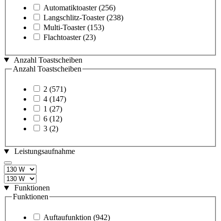
Automatiktoaster
(256)
Langschlitz-Toaster
(238)
Multi-Toaster
(153)
Flachtoaster
(23)
Anzahl Toastscheiben
Anzahl Toastscheiben
2
(571)
4
(147)
1
(27)
6
(12)
3
(2)
Leistungsaufnahme
Funktionen
Funktionen
Auftaufunktion
(942)