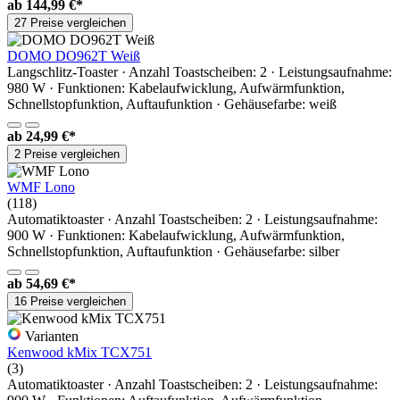
ab
144,99 €*
27 Preise vergleichen
DOMO DO962T Weiß
Langschlitz-Toaster · Anzahl Toastscheiben: 2 · Leistungsaufnahme:
980 W · Funktionen: Kabelaufwicklung, Aufwärmfunktion,
Schnellstopfunktion, Auftaufunktion · Gehäusefarbe: weiß
ab
24,99 €*
2 Preise vergleichen
WMF Lono
(118)
Automatiktoaster · Anzahl Toastscheiben: 2 · Leistungsaufnahme:
900 W · Funktionen: Kabelaufwicklung, Aufwärmfunktion,
Schnellstopfunktion, Auftaufunktion · Gehäusefarbe: silber
ab
54,69 €*
16 Preise vergleichen
Varianten
Kenwood kMix TCX751
(3)
Automatiktoaster · Anzahl Toastscheiben: 2 · Leistungsaufnahme: