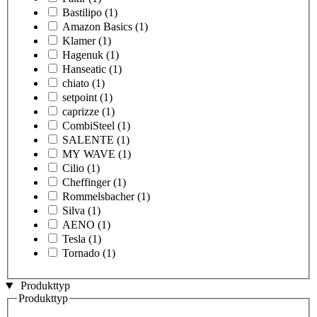
Bastilipo
(1)
Amazon Basics
(1)
Klamer
(1)
Hagenuk
(1)
Hanseatic
(1)
chiato
(1)
setpoint
(1)
caprizze
(1)
CombiSteel
(1)
SALENTE
(1)
MY WAVE
(1)
Cilio
(1)
Cheffinger
(1)
Rommelsbacher
(1)
Silva
(1)
AENO
(1)
Tesla
(1)
Tornado
(1)
Produkttyp
Produkttyp