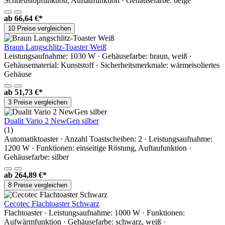
Schnellstopfunktion, Auftaufunktion · Gehäusefarbe: beige
ab
66,64 €*
10 Preise vergleichen
Braun Langschlitz-Toaster Weiß
Leistungsaufnahme: 1030 W · Gehäusefarbe: braun, weiß ·
Gehäusematerial: Kunststoff · Sicherheitsmerkmale: wärmeisoliertes
Gehäuse
ab
51,73 €*
3 Preise vergleichen
Dualit Vario 2 NewGen silber
(1)
Automatiktoaster · Anzahl Toastscheiben: 2 · Leistungsaufnahme:
1200 W · Funktionen: einseitige Röstung, Auftaufunktion ·
Gehäusefarbe: silber
ab
264,89 €*
8 Preise vergleichen
Cecotec Flachtoaster Schwarz
Flachtoaster · Leistungsaufnahme: 1000 W · Funktionen:
Aufwärmfunktion · Gehäusefarbe: schwarz, weiß ·