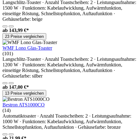
Langschlitz-Toaster · Anzahl Toastscheiben: 2 · Leistungsaufnahme:
1500 W · Funktionen: Kabelaufwicklung, Aufwärmfunktion,
einseitige Röstung, Schnellstopfunktion, Auftaufunktion ·
Gehäusefarbe: beige
ab
143,99 €*
23 Preise vergleichen
WMF Lono Glas-Toaster
(101)
Langschlitz-Toaster · Anzahl Toastscheiben: 2 · Leistungsaufnahme:
1200 W · Funktionen: Kabelaufwicklung, Aufwärmfunktion,
einseitige Röstung, Schnellstopfunktion, Auftaufunktion ·
Gehäusefarbe: silber
ab
147,00 €*
13 Preise vergleichen
Bestron ATS1000CO
(14)
Automatiktoaster · Anzahl Toastscheiben: 2 · Leistungsaufnahme:
1000 W · Funktionen: Kabelaufwicklung, Aufwärmfunktion,
Schnellstopfunktion, Auftaufunktion · Gehäusefarbe: bronze
ab
21,99 €*