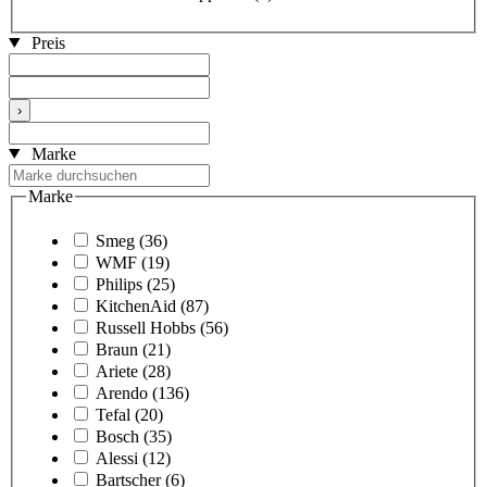
Preis
›
Marke
Marke
Smeg
(36)
WMF
(19)
Philips
(25)
KitchenAid
(87)
Russell Hobbs
(56)
Braun
(21)
Ariete
(28)
Arendo
(136)
Tefal
(20)
Bosch
(35)
Alessi
(12)
Bartscher
(6)