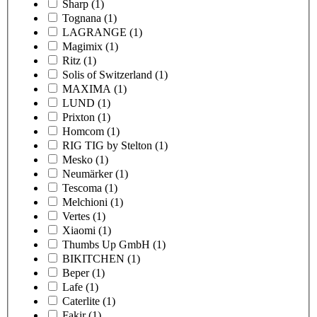
Sharp
(1)
Tognana
(1)
LAGRANGE
(1)
Magimix
(1)
Ritz
(1)
Solis of Switzerland
(1)
MAXIMA
(1)
LUND
(1)
Prixton
(1)
Homcom
(1)
RIG TIG by Stelton
(1)
Mesko
(1)
Neumärker
(1)
Tescoma
(1)
Melchioni
(1)
Vertes
(1)
Xiaomi
(1)
Thumbs Up GmbH
(1)
BIKITCHEN
(1)
Beper
(1)
Lafe
(1)
Caterlite
(1)
Fakir
(1)