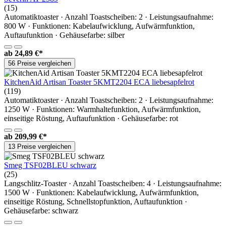
(15)
Automatiktoaster · Anzahl Toastscheiben: 2 · Leistungsaufnahme:
800 W · Funktionen: Kabelaufwicklung, Aufwärmfunktion,
Auftaufunktion · Gehäusefarbe: silber
ab
24,89 €*
56 Preise vergleichen
KitchenAid Artisan Toaster 5KMT2204 ECA liebesapfelrot
(119)
Automatiktoaster · Anzahl Toastscheiben: 2 · Leistungsaufnahme:
1250 W · Funktionen: Warmhaltefunktion, Aufwärmfunktion,
einseitige Röstung, Auftaufunktion · Gehäusefarbe: rot
ab
209,99 €*
13 Preise vergleichen
Smeg TSF02BLEU schwarz
(25)
Langschlitz-Toaster · Anzahl Toastscheiben: 4 · Leistungsaufnahme:
1500 W · Funktionen: Kabelaufwicklung, Aufwärmfunktion,
einseitige Röstung, Schnellstopfunktion, Auftaufunktion ·
Gehäusefarbe: schwarz