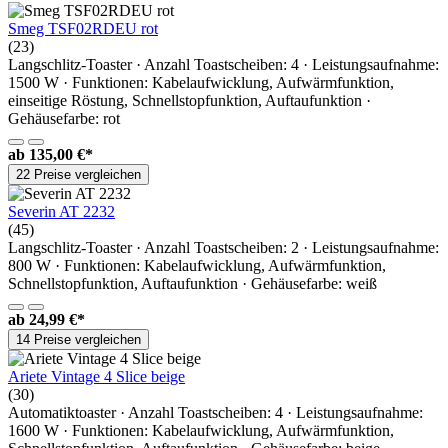
Smeg TSF02RDEU rot
(23)
Langschlitz-Toaster · Anzahl Toastscheiben: 4 · Leistungsaufnahme:
1500 W · Funktionen: Kabelaufwicklung, Aufwärmfunktion,
einseitige Röstung, Schnellstopfunktion, Auftaufunktion ·
Gehäusefarbe: rot
ab
135,00 €*
22 Preise vergleichen
Severin AT 2232
(45)
Langschlitz-Toaster · Anzahl Toastscheiben: 2 · Leistungsaufnahme:
800 W · Funktionen: Kabelaufwicklung, Aufwärmfunktion,
Schnellstopfunktion, Auftaufunktion · Gehäusefarbe: weiß
ab
24,99 €*
14 Preise vergleichen
Ariete Vintage 4 Slice beige
(30)
Automatiktoaster · Anzahl Toastscheiben: 4 · Leistungsaufnahme:
1600 W · Funktionen: Kabelaufwicklung, Aufwärmfunktion,