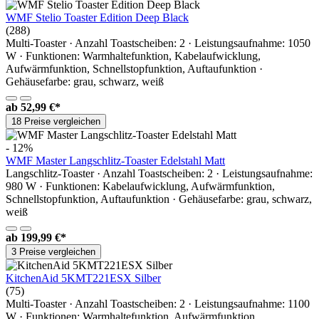
WMF Stelio Toaster Edition Deep Black
(288)
Multi-Toaster · Anzahl Toastscheiben: 2 · Leistungsaufnahme: 1050
W · Funktionen: Warmhaltefunktion, Kabelaufwicklung,
Aufwärmfunktion, Schnellstopfunktion, Auftaufunktion ·
Gehäusefarbe: grau, schwarz, weiß
ab
52,99 €*
18 Preise vergleichen
- 12%
WMF Master Langschlitz-Toaster Edelstahl Matt
Langschlitz-Toaster · Anzahl Toastscheiben: 2 · Leistungsaufnahme:
980 W · Funktionen: Kabelaufwicklung, Aufwärmfunktion,
Schnellstopfunktion, Auftaufunktion · Gehäusefarbe: grau, schwarz,
weiß
ab
199,99 €*
3 Preise vergleichen
KitchenAid 5KMT221ESX Silber
(75)
Multi-Toaster · Anzahl Toastscheiben: 2 · Leistungsaufnahme: 1100
W · Funktionen: Warmhaltefunktion, Aufwärmfunktion,