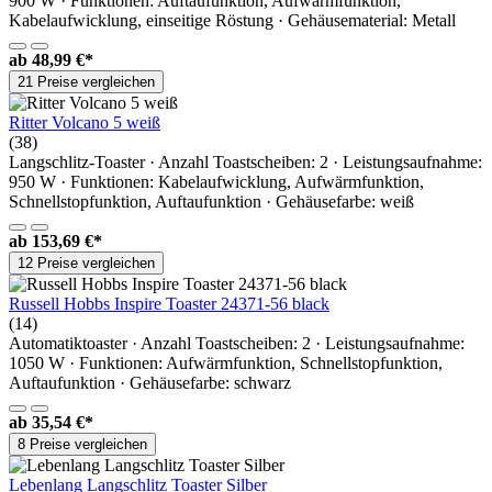
900 W · Funktionen: Auftaufunktion, Aufwärmfunktion,
Kabelaufwicklung, einseitige Röstung · Gehäusematerial: Metall
ab
48,99 €*
21 Preise vergleichen
Ritter Volcano 5 weiß
(38)
Langschlitz-Toaster · Anzahl Toastscheiben: 2 · Leistungsaufnahme:
950 W · Funktionen: Kabelaufwicklung, Aufwärmfunktion,
Schnellstopfunktion, Auftaufunktion · Gehäusefarbe: weiß
ab
153,69 €*
12 Preise vergleichen
Russell Hobbs Inspire Toaster 24371-56 black
(14)
Automatiktoaster · Anzahl Toastscheiben: 2 · Leistungsaufnahme:
1050 W · Funktionen: Aufwärmfunktion, Schnellstopfunktion,
Auftaufunktion · Gehäusefarbe: schwarz
ab
35,54 €*
8 Preise vergleichen
Lebenlang Langschlitz Toaster Silber