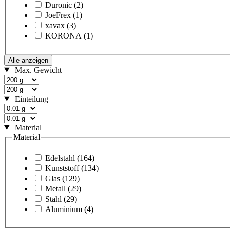
Duronic
(2)
JoeFrex
(1)
xavax
(3)
KORONA
(1)
Alle anzeigen
Max. Gewicht
Einteilung
Material
Material
Edelstahl
(164)
Kunststoff
(134)
Glas
(129)
Metall
(29)
Stahl
(29)
Aluminium
(4)