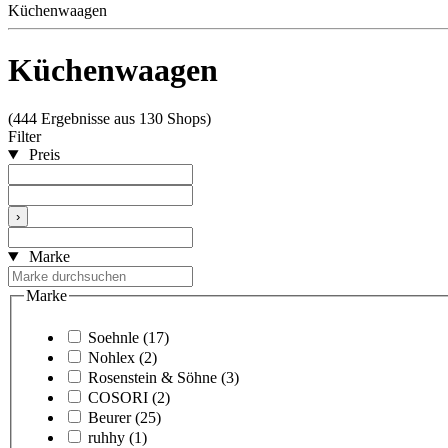
Küchenwaagen
Küchenwaagen
(444 Ergebnisse aus 130 Shops)
Filter
Preis
›
Marke
Marke
Soehnle
(17)
Nohlex
(2)
Rosenstein & Söhne
(3)
COSORI
(2)
Beurer
(25)
ruhhy
(1)