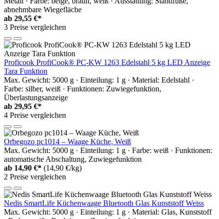
Metall · Farbe: beige, braun, weiß · Ausstattung: Standfüße,
abnehmbare Wiegefläche
ab
29,55 €*
3 Preise vergleichen
Proficook ProfiCook® PC-KW 1263 Edelstahl 5 kg LED Anzeige
Tara Funktion
Max. Gewicht: 5000 g · Einteilung: 1 g · Material: Edelstahl ·
Farbe: silber, weiß · Funktionen: Zuwiegefunktion,
Überlastungsanzeige
ab
29,95 €*
4 Preise vergleichen
Orbegozo pc1014 – Waage Küche, Weiß
Max. Gewicht: 5000 g · Einteilung: 1 g · Farbe: weiß · Funktionen:
automatische Abschaltung, Zuwiegefunktion
ab
14,90 €*
(14,90 €/kg)
2 Preise vergleichen
Nedis SmartLife Küchenwaage Bluetooth Glas Kunststoff Weiss
Max. Gewicht: 5000 g · Einteilung: 1 g · Material: Glas, Kunststoff