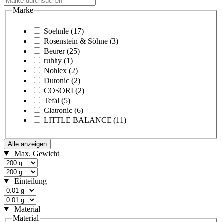
Marke
Soehnle
(17)
Rosenstein & Söhne
(3)
Beurer
(25)
ruhhy
(1)
Nohlex
(2)
Duronic
(2)
COSORI
(2)
Tefal
(5)
Clatronic
(6)
LITTLE BALANCE
(11)
Alle anzeigen
Max. Gewicht
Einteilung
Material
Material