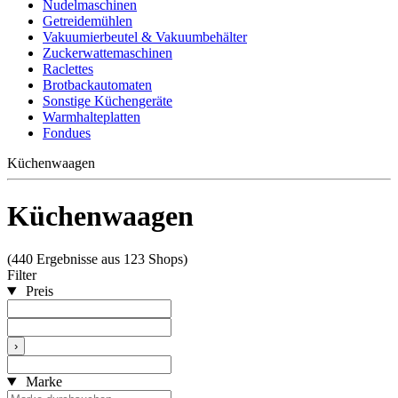
Nudelmaschinen
Getreidemühlen
Vakuumierbeutel & Vakuumbehälter
Zuckerwattemaschinen
Raclettes
Brotbackautomaten
Sonstige Küchengeräte
Warmhalteplatten
Fondues
Küchenwaagen
Küchenwaagen
(440 Ergebnisse aus 123 Shops)
Filter
Preis
›
Marke