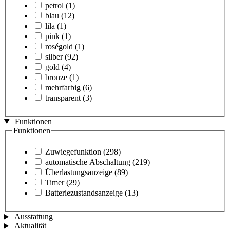
petrol
(1)
blau
(12)
lila
(1)
pink
(1)
roségold
(1)
silber
(92)
gold
(4)
bronze
(1)
mehrfarbig
(6)
transparent
(3)
Funktionen
Funktionen
Zuwiegefunktion
(298)
automatische Abschaltung
(219)
Überlastungsanzeige
(89)
Timer
(29)
Batteriezustandsanzeige
(13)
Ausstattung
Aktualität