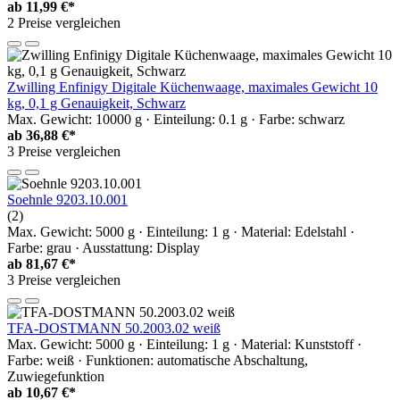
ab
11,99 €*
2 Preise vergleichen
Zwilling Enfinigy Digitale Küchenwaage, maximales Gewicht 10
kg, 0,1 g Genauigkeit, Schwarz
Max. Gewicht: 10000 g · Einteilung: 0.1 g · Farbe: schwarz
ab
36,88 €*
3 Preise vergleichen
Soehnle 9203.10.001
(2)
Max. Gewicht: 5000 g · Einteilung: 1 g · Material: Edelstahl ·
Farbe: grau · Ausstattung: Display
ab
81,67 €*
3 Preise vergleichen
TFA-DOSTMANN 50.2003.02 weiß
Max. Gewicht: 5000 g · Einteilung: 1 g · Material: Kunststoff ·
Farbe: weiß · Funktionen: automatische Abschaltung,
Zuwiegefunktion
ab
10,67 €*