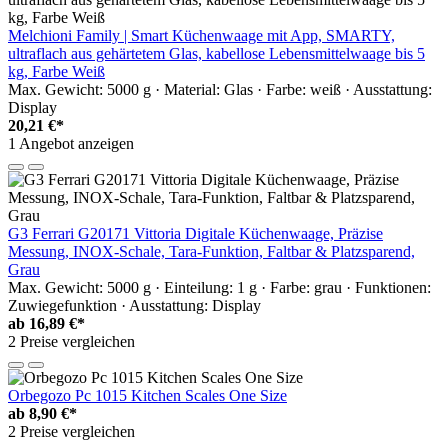
Melchioni Family | Smart Küchenwaage mit App, SMARTY,
ultraflach aus gehärtetem Glas, kabellose Lebensmittelwaage bis 5
kg, Farbe Weiß
Max. Gewicht: 5000 g · Material: Glas · Farbe: weiß · Ausstattung:
Display
20,21 €*
1 Angebot anzeigen
G3 Ferrari G20171 Vittoria Digitale Küchenwaage, Präzise
Messung, INOX-Schale, Tara-Funktion, Faltbar & Platzsparend,
Grau
Max. Gewicht: 5000 g · Einteilung: 1 g · Farbe: grau · Funktionen:
Zuwiegefunktion · Ausstattung: Display
ab
16,89 €*
2 Preise vergleichen
Orbegozo Pc 1015 Kitchen Scales One Size
ab
8,90 €*
2 Preise vergleichen