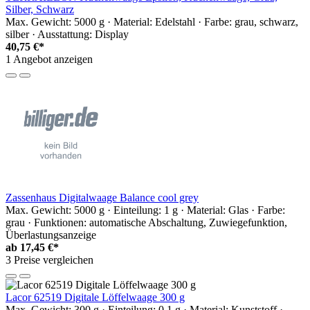
Silber, Schwarz
Max. Gewicht: 5000 g · Material: Edelstahl · Farbe: grau, schwarz,
silber · Ausstattung: Display
40,75 €*
1 Angebot anzeigen
Zassenhaus Digitalwaage Balance cool grey
Max. Gewicht: 5000 g · Einteilung: 1 g · Material: Glas · Farbe:
grau · Funktionen: automatische Abschaltung, Zuwiegefunktion,
Überlastungsanzeige
ab
17,45 €*
3 Preise vergleichen
Lacor 62519 Digitale Löffelwaage 300 g
Max. Gewicht: 300 g · Einteilung: 0.1 g · Material: Kunststoff ·