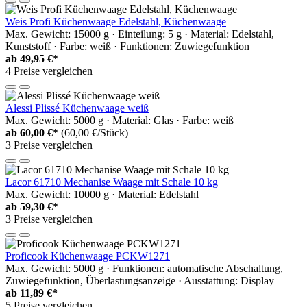
Weis Profi Küchenwaage Edelstahl, Küchenwaage
Max. Gewicht: 15000 g · Einteilung: 5 g · Material: Edelstahl,
Kunststoff · Farbe: weiß · Funktionen: Zuwiegefunktion
ab
49,95 €*
4 Preise vergleichen
Alessi Plissé Küchenwaage weiß
Max. Gewicht: 5000 g · Material: Glas · Farbe: weiß
ab
60,00 €*
(60,00 €/Stück)
3 Preise vergleichen
Lacor 61710 Mechanise Waage mit Schale 10 kg
Max. Gewicht: 10000 g · Material: Edelstahl
ab
59,30 €*
3 Preise vergleichen
Proficook Küchenwaage PCKW1271
Max. Gewicht: 5000 g · Funktionen: automatische Abschaltung,
Zuwiegefunktion, Überlastungsanzeige · Ausstattung: Display
ab
11,89 €*
5 Preise vergleichen