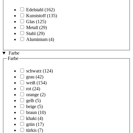
Edelstahl
(162)
Kunststoff
(135)
Glas
(125)
Metall
(29)
Stahl
(29)
Aluminium
(4)
Farbe
Farbe
schwarz
(124)
grau
(42)
weiß
(154)
rot
(24)
orange
(2)
gelb
(5)
beige
(5)
braun
(10)
khaki
(4)
grün
(17)
türkis
(7)