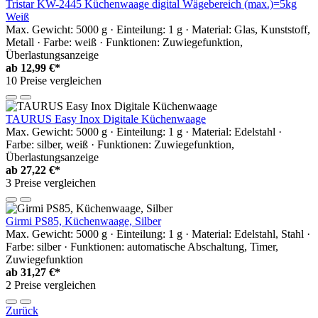
Tristar KW-2445 Küchenwaage digital Wägebereich (max.)=5kg
Weiß
Max. Gewicht: 5000 g · Einteilung: 1 g · Material: Glas, Kunststoff,
Metall · Farbe: weiß · Funktionen: Zuwiegefunktion,
Überlastungsanzeige
ab
12,99 €*
10 Preise vergleichen
TAURUS Easy Inox Digitale Küchenwaage
Max. Gewicht: 5000 g · Einteilung: 1 g · Material: Edelstahl ·
Farbe: silber, weiß · Funktionen: Zuwiegefunktion,
Überlastungsanzeige
ab
27,22 €*
3 Preise vergleichen
Girmi PS85, Küchenwaage, Silber
Max. Gewicht: 5000 g · Einteilung: 1 g · Material: Edelstahl, Stahl ·
Farbe: silber · Funktionen: automatische Abschaltung, Timer,
Zuwiegefunktion
ab
31,27 €*
2 Preise vergleichen
Zurück