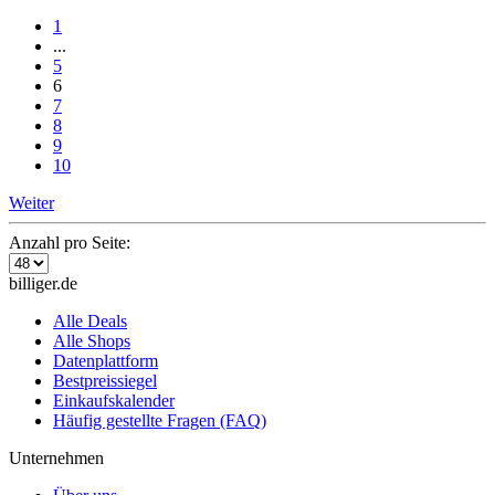
1
...
5
6
7
8
9
10
Weiter
Anzahl pro Seite:
billiger.de
Alle Deals
Alle Shops
Datenplattform
Bestpreissiegel
Einkaufskalender
Häufig gestellte Fragen (FAQ)
Unternehmen