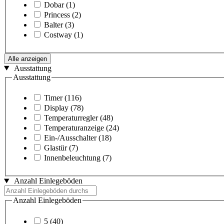
Dobar
(1)
Princess
(2)
Balter
(3)
Costway
(1)
Alle anzeigen
Ausstattung
Ausstattung
Timer
(116)
Display
(78)
Temperaturregler
(48)
Temperaturanzeige
(24)
Ein-/Ausschalter
(18)
Glastür
(7)
Innenbeleuchtung
(7)
Anzahl Einlegeböden
Anzahl Einlegeböden
5
(40)