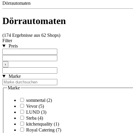
Dörrautomaten
Dörrautomaten
(174 Ergebnisse aus 62 Shops)
Filter
Preis
›
Marke
Marke
sommertal
(2)
Vevor
(5)
LUND
(3)
Steba
(4)
kitchenquality
(1)
Royal Catering
(7)