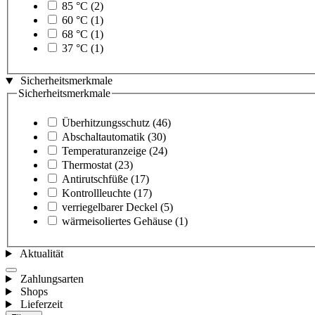
85 °C
(2)
60 °C
(1)
68 °C
(1)
37 °C
(1)
Sicherheitsmerkmale
Sicherheitsmerkmale
Überhitzungsschutz
(46)
Abschaltautomatik
(30)
Temperaturanzeige
(24)
Thermostat
(23)
Antirutschfüße
(17)
Kontrollleuchte
(17)
verriegelbarer Deckel
(5)
wärmeisoliertes Gehäuse
(1)
Aktualität
Zahlungsarten
Shops
Lieferzeit