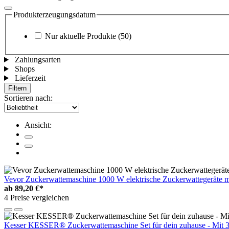
Produkterzeugungsdatum
Nur aktuelle Produkte
(50)
Zahlungsarten
Shops
Lieferzeit
Filtern
Sortieren nach:
Ansicht:
Vevor Zuckerwattemaschine 1000 W elektrische Zuckerwattegeräte mi
ab
89,20 €*
4 Preise vergleichen
Kesser KESSER® Zuckerwattemaschine Set für dein zuhause - Mit 3