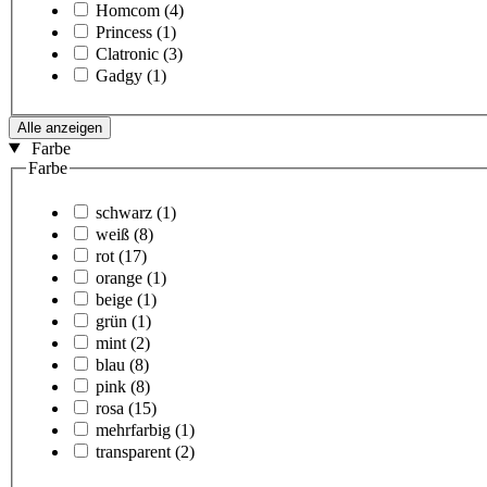
Homcom
(4)
Princess
(1)
Clatronic
(3)
Gadgy
(1)
Alle anzeigen
Farbe
Farbe
schwarz
(1)
weiß
(8)
rot
(17)
orange
(1)
beige
(1)
grün
(1)
mint
(2)
blau
(8)
pink
(8)
rosa
(15)
mehrfarbig
(1)
transparent
(2)