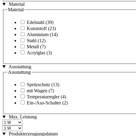
Material
Material
Edelstahl
(39)
Kunststoff
(23)
Aluminium
(14)
Stahl
(12)
Metall
(7)
Acrylglas
(3)
Ausstattung
Ausstattung
Spritzschutz
(13)
mit Wagen
(7)
Temperaturregler
(4)
Ein-/Aus-Schalter
(2)
Max. Leistung
Produkterzeugungsdatum