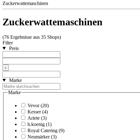
Zuckerwattemaschinen
Zuckerwattemaschinen
(76 Ergebnisse aus 35 Shops)
Filter
Preis
›
Marke
Marke
Vevor
(20)
Kesser
(4)
Ariete
(3)
h.koenig
(1)
Royal Catering
(9)
Neumärker
(3)