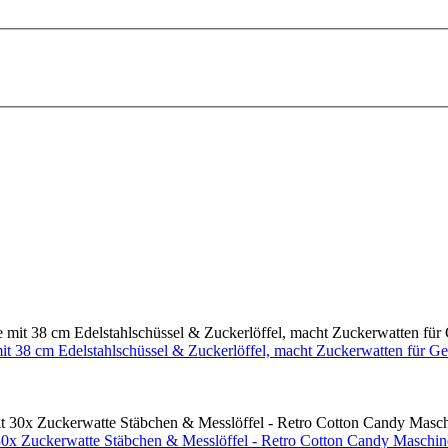
t 38 cm Edelstahlschüssel & Zuckerlöffel, macht Zuckerwatten für Ge
0x Zuckerwatte Stäbchen & Messlöffel - Retro Cotton Candy Maschin