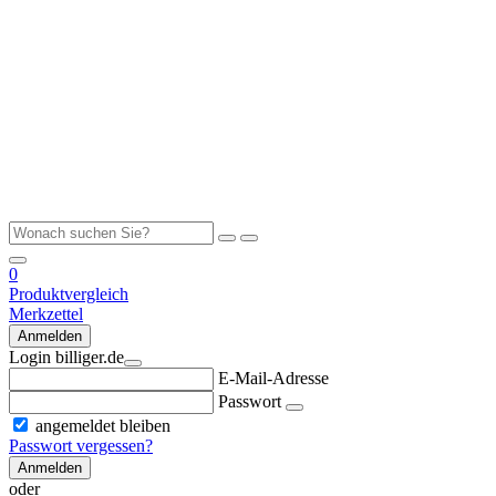
0
Produktvergleich
Merkzettel
Anmelden
Login billiger.de
E-Mail-Adresse
Passwort
angemeldet bleiben
Passwort vergessen?
Anmelden
oder