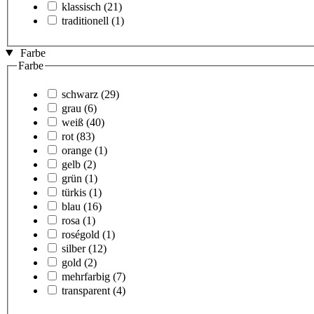
klassisch
(21)
traditionell
(1)
Farbe
Farbe
schwarz
(29)
grau
(6)
weiß
(40)
rot
(83)
orange
(1)
gelb
(2)
grün
(1)
türkis
(1)
blau
(16)
rosa
(1)
roségold
(1)
silber
(12)
gold
(2)
mehrfarbig
(7)
transparent
(4)