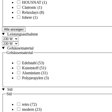
HOUSNAT
(1)
Clatronic
(1)
Relaxdays
(8)
fohere
(1)
Alle anzeigen
Leistungsaufnahme
Gehäusematerial
Gehäusematerial
Edelstahl
(53)
Kunststoff
(51)
Aluminium
(31)
Polypropylen
(3)
Stil
Stil
retro
(72)
modern
(23)