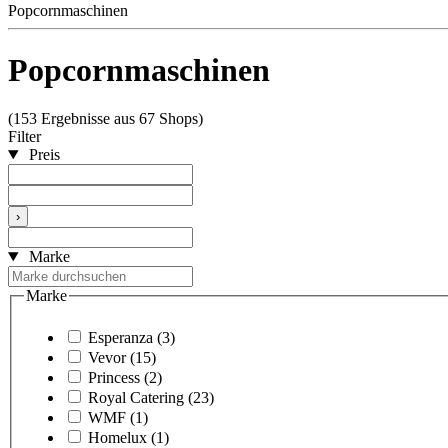
Popcornmaschinen
Popcornmaschinen
(153 Ergebnisse aus 67 Shops)
Filter
Preis
›
Marke
Marke
Esperanza
(3)
Vevor
(15)
Princess
(2)
Royal Catering
(23)
WMF
(1)
Homelux
(1)