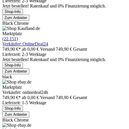
Lieferzeit: 2-3 Werktage
Jetzt bestellen! Ratenkauf und 0% Finanzierung möglich.
Shop-Info
Zum Anbieter
Black Chrome
Marktplatz
(22.151)
Verkäufer: OnlineDeal24
749,90 €*
ab 0,00 € Versand
749,90 € Gesamt
Lieferzeit: 2-3 Werktage
Jetzt bestellen! Ratenkauf und 0% Finanzierung möglich.
Shop-Info
Zum Anbieter
black
Marktplatz
Verkäufer: onlinedeal24h
749,90 €*
ab 0,00 € Versand
749,90 € Gesamt
Lieferzeit: 1-5 Werktage
Shop-Info
Zum Anbieter
Black Chrome