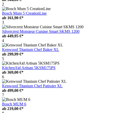
2
Bosch Mum 5 CreationLine
ab
161,90 €*
3
Silvercrest Monsieur Cuisine Smart SKMS 1200
ab
449,95 €*
4
Kenwood Titanium Chef Baker XL
ab
299,99 €*
5
KitchenAid Artisan 5KSM175PS
ab
369,00 €*
6
Kenwood Titanium Chef Patissier XL
ab
499,00 €*
7
Bosch MUM 6
ab
219,00 €*