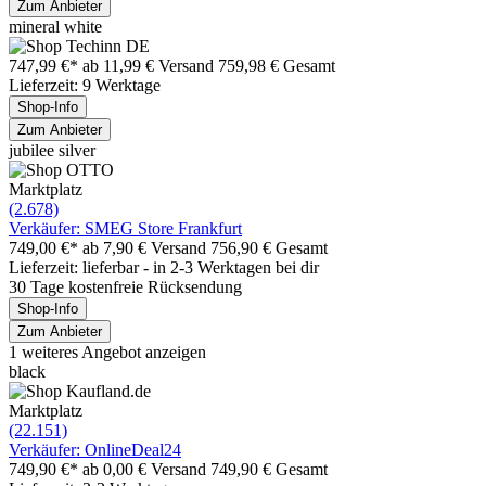
Zum Anbieter
mineral white
747,99 €*
ab 11,99 € Versand
759,98 € Gesamt
Lieferzeit: 9 Werktage
Shop-Info
Zum Anbieter
jubilee silver
Marktplatz
(2.678)
Verkäufer: SMEG Store Frankfurt
749,00 €*
ab 7,90 € Versand
756,90 € Gesamt
Lieferzeit: lieferbar - in 2-3 Werktagen bei dir
30 Tage kostenfreie Rücksendung
Shop-Info
Zum Anbieter
1 weiteres Angebot anzeigen
black
Marktplatz
(22.151)
Verkäufer: OnlineDeal24
749,90 €*
ab 0,00 € Versand
749,90 € Gesamt