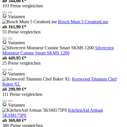
ab
344,00 €*
103 Preise vergleichen
Varianten
Bosch Mum 5 CreationLine
ab
161,90 €*
55 Preise vergleichen
Varianten
Silvercrest
Monsieur Cuisine Smart SKMS 1200
ab
449,95 €*
25 Preise vergleichen
Varianten
Kenwood Titanium Chef
Baker XL
ab
299,99 €*
111 Preise vergleichen
Varianten
KitchenAid Artisan
5KSM175PS
ab
369,00 €*
380 Preise vergleichen