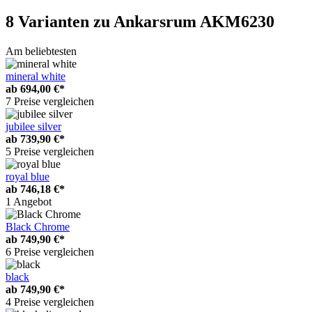
8 Varianten
zu Ankarsrum AKM6230
Am beliebtesten
mineral white
ab
694,00 €*
7 Preise vergleichen
jubilee silver
ab
739,90 €*
5 Preise vergleichen
royal blue
ab
746,18 €*
1 Angebot
Black Chrome
ab
749,90 €*
6 Preise vergleichen
black
ab
749,90 €*
4 Preise vergleichen