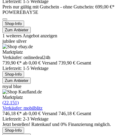
Lieferzeit: 1-5 Werktage
Preis nur gültig mit
Gutschein -
ohne Gutschein: 699,00 €*
POWEREBAY5E
Shop-Info
Zum Anbieter
1 weiteres Angebot anzeigen
jubilee silver
Marktplatz
Verkäufer: onlinedeal24h
739,90 €*
ab 0,00 € Versand
739,90 € Gesamt
Lieferzeit: 1-5 Werktage
Shop-Info
Zum Anbieter
royal blue
Marktplatz
(22.151)
Verkäufer: mobilblitz
746,18 €*
ab 0,00 € Versand
746,18 € Gesamt
Lieferzeit: 2-3 Werktage
Jetzt bestellen! Ratenkauf und 0% Finanzierung möglich.
Shop-Info