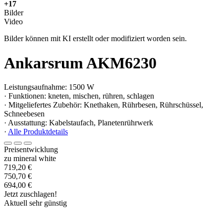
+17
Bilder
Video
Bilder können mit KI erstellt oder modifiziert worden sein.
Ankarsrum AKM6230
Leistungsaufnahme: 1500 W
· Funktionen: kneten, mischen, rühren, schlagen
· Mitgeliefertes Zubehör: Knethaken, Rührbesen, Rührschüssel,
Schneebesen
· Ausstattung: Kabelstaufach, Planetenrührwerk
·
Alle Produktdetails
Preisentwicklung
zu mineral white
719,20 €
750,70 €
694,00 €
Jetzt zuschlagen!
Aktuell sehr günstig