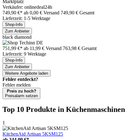
Marktplatz
Verkäufer: onlinedeal24h
749,90 €*
ab 0,00 € Versand
749,90 € Gesamt
Lieferzeit: 1-5 Werktage
Shop-Info
Zum Anbieter
black diamond
751,99 €*
ab 11,99 € Versand
763,98 € Gesamt
Lieferzeit: 9 Werktage
Shop-Info
Zum Anbieter
Weitere Angebote laden
Fehler entdeckt?
Fehler melden
Preis zu hoch?
Preisalarm setzen
Top 10 Produkte
in Küchenmaschinen
1
KitchenAid Artisan 5KSM125
ab
344,00 €*