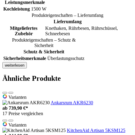
Leistungsmerkmale
Kochleistung
1500 W
Produkteigenschaften – Lieferumfang
Lieferumfang
Mitgeliefertes
Knethaken, Rührbesen, Rührschüssel,
Zubehör
Schneebesen
Produkteigenschaften – Schutz &
Sicherheit
Schutz & Sicherheit
Sicherheitsmerkmale
Überlastungsschutz
weiterlesen
Ähnliche Produkte
Varianten
Ankarsrum AKR6230
ab
739,90 €*
17 Preise vergleichen
Varianten
KitchenAid Artisan 5KSM125