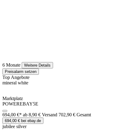
6 Monate
Weitere Details
Preisalarm setzen
Top Angebote
mineral white
Marktplatz
POWEREBAY5E
694,00 €*
ab 8,90 € Versand
702,90 € Gesamt
694,00 € bei ebay.de
jubilee silver