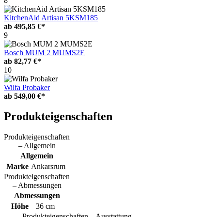
8
KitchenAid Artisan 5KSM185
ab
495,85 €*
9
Bosch MUM 2 MUMS2E
ab
82,77 €*
10
Wilfa Probaker
ab
549,00 €*
Produkteigenschaften
Produkteigenschaften
– Allgemein
Allgemein
Marke
Ankarsrum
Produkteigenschaften
– Abmessungen
Abmessungen
Höhe
36 cm
Produkteigenschaften – Ausstattung