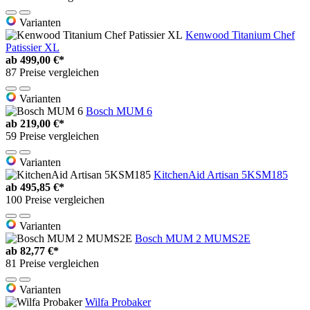
Varianten
Kenwood Titanium Chef
Patissier XL
ab
499,00 €*
87 Preise vergleichen
Varianten
Bosch MUM 6
ab
219,00 €*
59 Preise vergleichen
Varianten
KitchenAid Artisan 5KSM185
ab
495,85 €*
100 Preise vergleichen
Varianten
Bosch MUM 2 MUMS2E
ab
82,77 €*
81 Preise vergleichen
Varianten
Wilfa Probaker