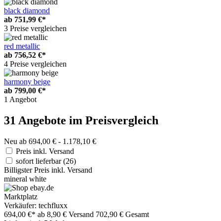
black diamond
ab
751,99 €*
3 Preise vergleichen
red metallic
ab
756,52 €*
4 Preise vergleichen
harmony beige
ab
799,00 €*
1 Angebot
31 Angebote im Preisvergleich
Neu ab 694,00 € - 1.178,10 €
Preis inkl. Versand
sofort lieferbar
(26)
Billigster Preis inkl. Versand
mineral white
Marktplatz
Verkäufer: techfluxx
694,00 €*
ab 8,90 € Versand
702,90 € Gesamt