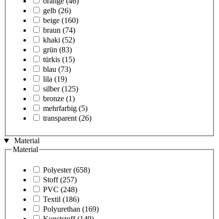
orange
(46)
gelb
(26)
beige
(160)
braun
(74)
khaki
(52)
grün
(83)
türkis
(15)
blau
(73)
lila
(19)
silber
(125)
bronze
(1)
mehrfarbig
(5)
transparent
(26)
Material
Material
Polyester
(658)
Stoff
(257)
PVC
(248)
Textil
(186)
Polyurethan
(169)
Kunststoff
(149)