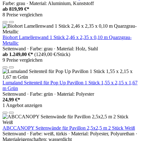
Farbe: grau · Material: Aluminium, Kunststoff
ab
819,99 €*
8 Preise vergleichen
Biohort Lamellenwand 1 Stück 2,46 x 2,35 x 0,10 m Quarzgrau-
Metallic
Seitenwand · Farbe: grau · Material: Holz, Stahl
ab
1.249,00 €*
(1249,00 €/Stück)
9 Preise vergleichen
Lumaland Seitenteil für Pop Up Pavillon 1 Stück 1,55 x 2,15 x 1,67
m Grün
Seitenwand · Farbe: grün · Material: Polyester
24,99 €*
1 Angebot anzeigen
ABCCANOPY Seitenwände für Pavillon 2,5x2,5 m 2 Stück Weiß
Seitenwand · Farbe: weiß, türkis · Material: Polyester, Polyurethan ·
Materialeigenschaften: wasserdicht