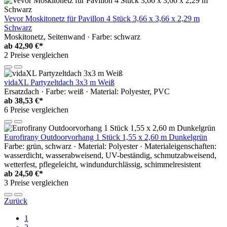
Vevor Moskitonetz für Pavillon 4 Stück 3,66 x 3,66 x 2,29 m
Schwarz
Moskitonetz, Seitenwand · Farbe: schwarz
ab
42,90 €*
2 Preise vergleichen
vidaXL Partyzeltdach 3x3 m Weiß
Ersatzdach · Farbe: weiß · Material: Polyester, PVC
ab
38,53 €*
6 Preise vergleichen
Eurofirany Outdoorvorhang 1 Stück 1,55 x 2,60 m Dunkelgrün
Farbe: grün, schwarz · Material: Polyester · Materialeigenschaften:
wasserdicht, wasserabweisend, UV-beständig, schmutzabweisend,
wetterfest, pflegeleicht, windundurchlässig, schimmelresistent
ab
24,50 €*
3 Preise vergleichen
Zurück
1