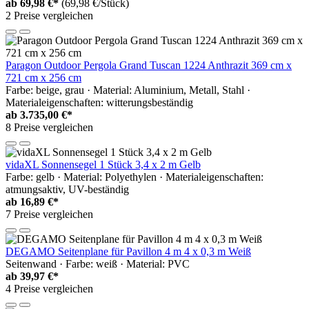
ab
69,98 €*
(69,98 €/Stück)
2 Preise vergleichen
Paragon Outdoor Pergola Grand Tuscan 1224 Anthrazit 369 cm x
721 cm x 256 cm
Farbe: beige, grau · Material: Aluminium, Metall, Stahl ·
Materialeigenschaften: witterungsbeständig
ab
3.735,00 €*
8 Preise vergleichen
vidaXL Sonnensegel 1 Stück 3,4 x 2 m Gelb
Farbe: gelb · Material: Polyethylen · Materialeigenschaften:
atmungsaktiv, UV-beständig
ab
16,89 €*
7 Preise vergleichen
DEGAMO Seitenplane für Pavillon 4 m 4 x 0,3 m Weiß
Seitenwand · Farbe: weiß · Material: PVC
ab
39,97 €*
4 Preise vergleichen