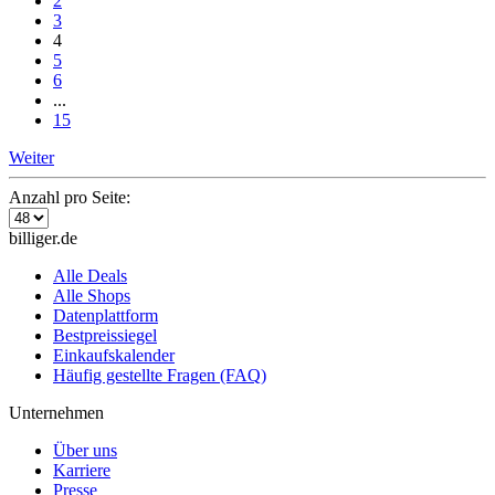
2
3
4
5
6
...
15
Weiter
Anzahl pro Seite:
billiger.de
Alle Deals
Alle Shops
Datenplattform
Bestpreissiegel
Einkaufskalender
Häufig gestellte Fragen (FAQ)
Unternehmen
Über uns
Karriere
Presse