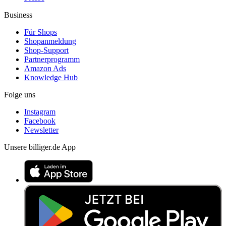
Business
Für Shops
Shopanmeldung
Shop-Support
Partnerprogramm
Amazon Ads
Knowledge Hub
Folge uns
Instagram
Facebook
Newsletter
Unsere billiger.de App