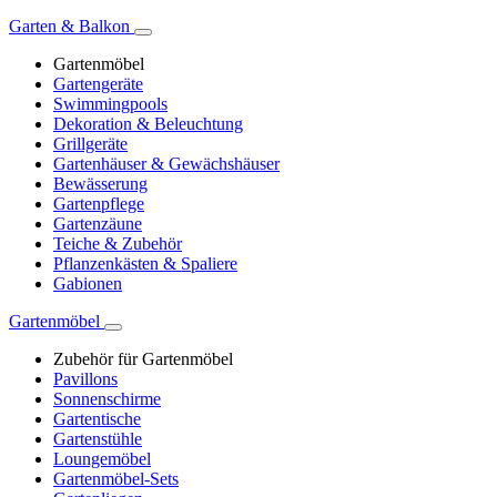
Garten & Balkon
Gartenmöbel
Gartengeräte
Swimmingpools
Dekoration & Beleuchtung
Grillgeräte
Gartenhäuser & Gewächshäuser
Bewässerung
Gartenpflege
Gartenzäune
Teiche & Zubehör
Pflanzenkästen & Spaliere
Gabionen
Gartenmöbel
Zubehör für Gartenmöbel
Pavillons
Sonnenschirme
Gartentische
Gartenstühle
Loungemöbel
Gartenmöbel-Sets