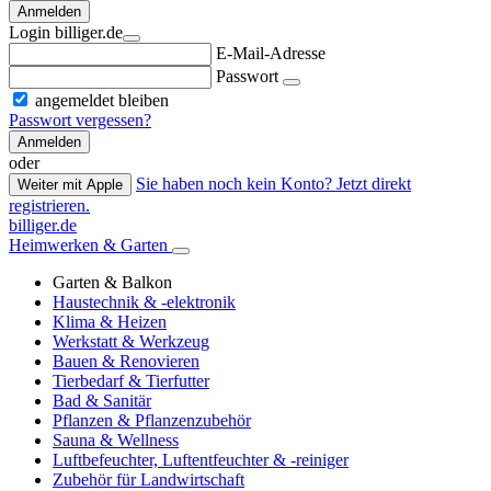
Anmelden
Login billiger.de
E-Mail-Adresse
Passwort
angemeldet bleiben
Passwort vergessen?
Anmelden
oder
Sie haben noch kein Konto? Jetzt direkt
Weiter mit Apple
registrieren.
billiger.de
Heimwerken & Garten
Garten & Balkon
Haustechnik & -elektronik
Klima & Heizen
Werkstatt & Werkzeug
Bauen & Renovieren
Tierbedarf & Tierfutter
Bad & Sanitär
Pflanzen & Pflanzenzubehör
Sauna & Wellness
Luftbefeuchter, Luftentfeuchter & -reiniger
Zubehör für Landwirtschaft