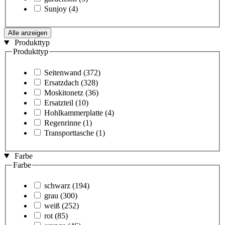
Sunjoy
(4)
Alle anzeigen
Produkttyp
Produkttyp
Seitenwand
(372)
Ersatzdach
(328)
Moskitonetz
(36)
Ersatzteil
(10)
Hohlkammerplatte
(4)
Regenrinne
(1)
Transporttasche
(1)
Farbe
Farbe
schwarz
(194)
grau
(300)
weiß
(252)
rot
(85)