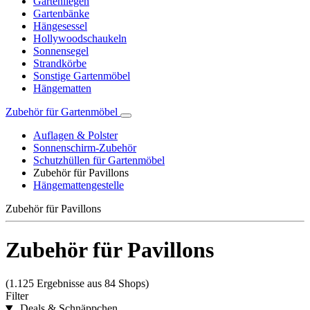
Gartenliegen
Gartenbänke
Hängesessel
Hollywoodschaukeln
Sonnensegel
Strandkörbe
Sonstige Gartenmöbel
Hängematten
Zubehör für Gartenmöbel
Auflagen & Polster
Sonnenschirm-Zubehör
Schutzhüllen für Gartenmöbel
Zubehör für Pavillons
Hängemattengestelle
Zubehör für Pavillons
Zubehör für Pavillons
(1.125 Ergebnisse aus 84 Shops)
Filter
Deals & Schnäppchen