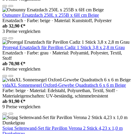
Outsunny Ersatzdach 250L x 255B x 6H cm Beige
Ersatzdach · Farbe: beige · Material: Kunststoff, Polyester
ab
32,90 €*
3 Preise vergleichen
Proregal Ersatzdach für Pavillon Cadiz 1 Stück 3,8 x 2,8 m Grau
Ersatzdach · Farbe: grau · Material: Polyamid, Polyester, Textil,
Stoff
ab
70,98 €*
4 Preise vergleichen
vidaXL Sonnensegel Oxford-Gewebe Quadratisch 6 x 6 m Beige
Farbe: beige · Material: Edelstahl, Polyurethan, Textil, Stoff ·
Materialeigenschaften: UV-beständig, schimmelresistent
ab
91,90 €*
9 Preise vergleichen
Sojag Seitenwand-Set für Pavillon Verona 2 Stück 4,23 x 1,0 m
Dunkelgrau