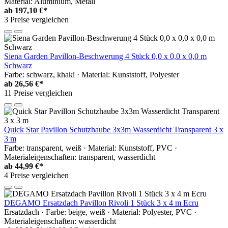
Material: Aluminium, Metall
ab
197,10 €*
3 Preise vergleichen
Siena Garden Pavillon-Beschwerung 4 Stück 0,0 x 0,0 x 0,0 m
Schwarz
Farbe: schwarz, khaki · Material: Kunststoff, Polyester
ab
26,56 €*
11 Preise vergleichen
Quick Star Pavillon Schutzhaube 3x3m Wasserdicht Transparent 3 x
3 m
Farbe: transparent, weiß · Material: Kunststoff, PVC ·
Materialeigenschaften: transparent, wasserdicht
ab
44,99 €*
4 Preise vergleichen
DEGAMO Ersatzdach Pavillon Rivoli 1 Stück 3 x 4 m Ecru
Ersatzdach · Farbe: beige, weiß · Material: Polyester, PVC ·
Materialeigenschaften: wasserdicht