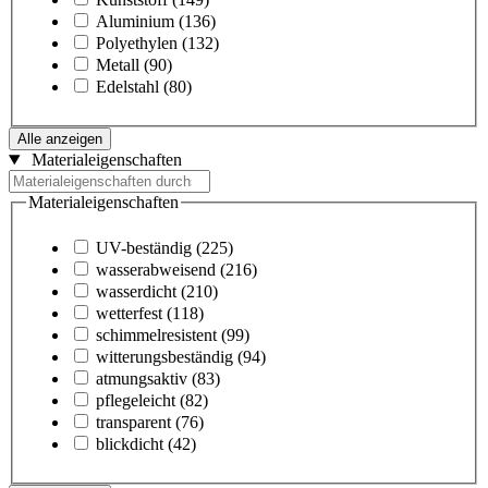
Aluminium
(136)
Polyethylen
(132)
Metall
(90)
Edelstahl
(80)
Alle anzeigen
Materialeigenschaften
Materialeigenschaften
UV-beständig
(225)
wasserabweisend
(216)
wasserdicht
(210)
wetterfest
(118)
schimmelresistent
(99)
witterungsbeständig
(94)
atmungsaktiv
(83)
pflegeleicht
(82)
transparent
(76)
blickdicht
(42)