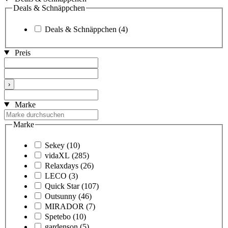
Deals & Schnäppchen
Deals & Schnäppchen
(4)
Preis
›
Marke
Marke
Sekey
(10)
vidaXL
(285)
Relaxdays
(26)
LECO
(3)
Quick Star
(107)
Outsunny
(46)
MIRADOR
(7)
Spetebo
(10)
gardenson
(5)