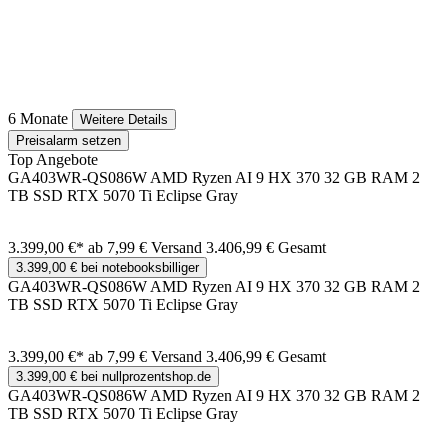
6 Monate
Weitere Details
Preisalarm setzen
Top Angebote
GA403WR-QS086W AMD Ryzen AI 9 HX 370 32 GB RAM 2
TB SSD RTX 5070 Ti Eclipse Gray
3.399,00 €*
ab 7,99 € Versand
3.406,99 € Gesamt
3.399,00 € bei notebooksbilliger
GA403WR-QS086W AMD Ryzen AI 9 HX 370 32 GB RAM 2
TB SSD RTX 5070 Ti Eclipse Gray
3.399,00 €*
ab 7,99 € Versand
3.406,99 € Gesamt
3.399,00 € bei nullprozentshop.de
GA403WR-QS086W AMD Ryzen AI 9 HX 370 32 GB RAM 2
TB SSD RTX 5070 Ti Eclipse Gray