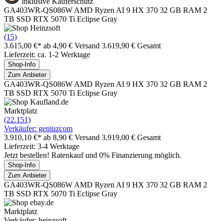
inklusive Käuferschutz
GA403WR-QS086W AMD Ryzen AI 9 HX 370 32 GB RAM 2
TB SSD RTX 5070 Ti Eclipse Gray
(15)
3.615,00 €*
ab 4,90 € Versand
3.619,90 € Gesamt
Lieferzeit: ca. 1-2 Werktage
Shop-Info
Zum Anbieter
GA403WR-QS086W AMD Ryzen AI 9 HX 370 32 GB RAM 2
TB SSD RTX 5070 Ti Eclipse Gray
Marktplatz
(22.151)
Verkäufer: geniuzcom
3.910,10 €*
ab 8,90 € Versand
3.919,00 € Gesamt
Lieferzeit: 3-4 Werktage
Jetzt bestellen! Ratenkauf und 0% Finanzierung möglich.
Shop-Info
Zum Anbieter
GA403WR-QS086W AMD Ryzen AI 9 HX 370 32 GB RAM 2
TB SSD RTX 5070 Ti Eclipse Gray
Marktplatz
Verkäufer: heinzsoft