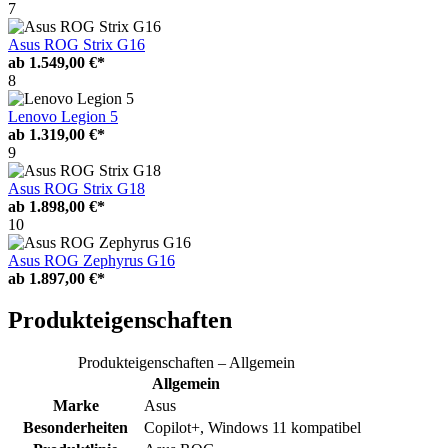
7
Asus ROG Strix G16
ab
1.549,00 €*
8
Lenovo Legion 5
ab
1.319,00 €*
9
Asus ROG Strix G18
ab
1.898,00 €*
10
Asus ROG Zephyrus G16
ab
1.897,00 €*
Produkteigenschaften
Produkteigenschaften – Allgemein
Allgemein
Marke
Asus
Besonderheiten
Copilot+, Windows 11 kompatibel