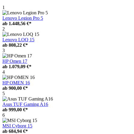
1
Lenovo Legion Pro 5
ab
1.448,56 €*
2
Lenovo LOQ 15
ab
808,22 €*
3
HP Omen 17
ab
1.079,09 €*
4
HP OMEN 16
ab
900,00 €*
5
Asus TUF Gaming A16
ab
999,00 €*
6
MSI Cyborg 15
ab
684,94 €*