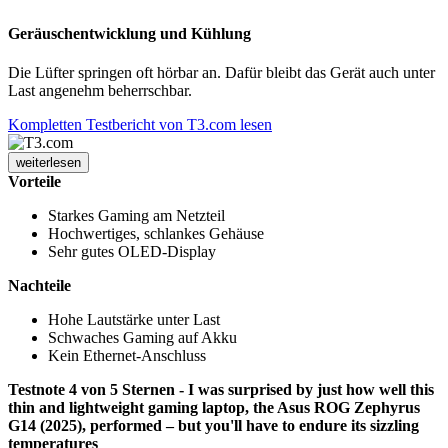
Geräuschentwicklung und Kühlung
Die Lüfter springen oft hörbar an. Dafür bleibt das Gerät auch unter
Last angenehm beherrschbar.
Kompletten Testbericht von T3.com lesen
weiterlesen
Vorteile
Starkes Gaming am Netzteil
Hochwertiges, schlankes Gehäuse
Sehr gutes OLED-Display
Nachteile
Hohe Lautstärke unter Last
Schwaches Gaming auf Akku
Kein Ethernet-Anschluss
Testnote 4 von 5 Sternen - I was surprised by just how well this
thin and lightweight gaming laptop, the Asus ROG Zephyrus
G14 (2025), performed – but you'll have to endure its sizzling
temperatures