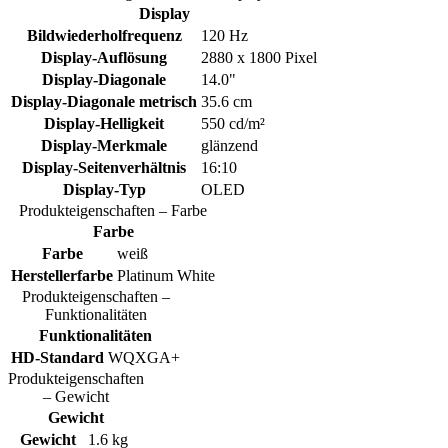
Display
Bildwiederholfrequenz
120 Hz
Display-Auflösung
2880 x 1800 Pixel
Display-Diagonale
14.0"
Display-Diagonale metrisch
35.6 cm
Display-Helligkeit
550 cd/m²
Display-Merkmale
glänzend
Display-Seitenverhältnis
16:10
Display-Typ
OLED
Produkteigenschaften – Farbe
Farbe
Farbe
weiß
Herstellerfarbe
Platinum White
Produkteigenschaften –
Funktionalitäten
Funktionalitäten
HD-Standard
WQXGA+
Produkteigenschaften
– Gewicht
Gewicht
Gewicht
1.6 kg