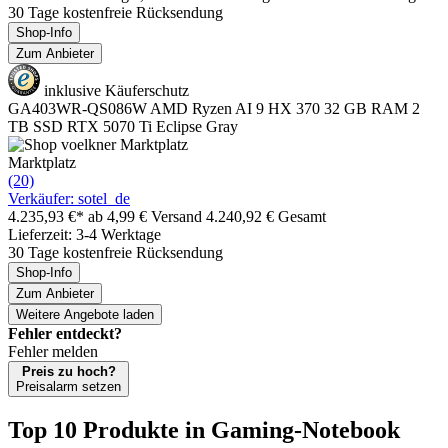
30 Tage kostenfreie Rücksendung
Shop-Info
Zum Anbieter
inklusive Käuferschutz
GA403WR-QS086W AMD Ryzen AI 9 HX 370 32 GB RAM 2
TB SSD RTX 5070 Ti Eclipse Gray
Marktplatz
(20)
Verkäufer: sotel_de
4.235,93 €*
ab 4,99 € Versand
4.240,92 € Gesamt
Lieferzeit: 3-4 Werktage
30 Tage kostenfreie Rücksendung
Shop-Info
Zum Anbieter
Weitere Angebote laden
Fehler entdeckt?
Fehler melden
Preis zu hoch?
Preisalarm setzen
Top 10 Produkte
in Gaming-Notebook