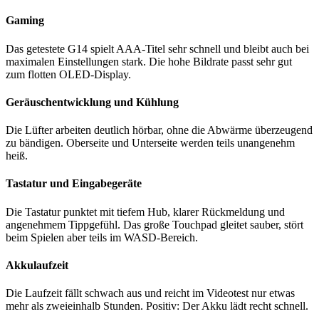
Gaming
Das getestete G14 spielt AAA-Titel sehr schnell und bleibt auch bei
maximalen Einstellungen stark. Die hohe Bildrate passt sehr gut
zum flotten OLED-Display.
Geräuschentwicklung und Kühlung
Die Lüfter arbeiten deutlich hörbar, ohne die Abwärme überzeugend
zu bändigen. Oberseite und Unterseite werden teils unangenehm
heiß.
Tastatur und Eingabegeräte
Die Tastatur punktet mit tiefem Hub, klarer Rückmeldung und
angenehmem Tippgefühl. Das große Touchpad gleitet sauber, stört
beim Spielen aber teils im WASD-Bereich.
Akkulaufzeit
Die Laufzeit fällt schwach aus und reicht im Videotest nur etwas
mehr als zweieinhalb Stunden. Positiv: Der Akku lädt recht schnell.