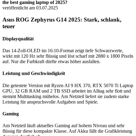
the best gaming laptop of 2025?
veröffentlicht am 03.07.2025
Asus ROG Zephyrus G14 2025: Stark, schlank,
teuer
Displayqualität
Das 14-Zoll-OLED im 16:10-Format zeigt tiefe Schwarzwerte,
wirkt mit 120 Hz sehr flüssig und löst scharf mit 2880 x 1800 Pixeln
auf. Nur die Farbkraft dürfte etwas höher ausfallen.
Leistung und Geschwindigkeit
Die getestete Version mit Ryzen AI 9 HX 370, RTX 5070 Ti Laptop
GPU, 32 GB RAM und 2 TB SSD arbeitet im Alltag sehr flott und
stemmt Multitasking mühelos. Am Netzteil liefert sie zudem starke
Leistung für anspruchsvolle Aufgaben und Spiele.
Gaming
Am Netzteil läuft aktuelles Gaming auf hohem Niveau und sehr
flüssig für diese kompakte Klasse. Auf Akku fällt die Grafikleistung