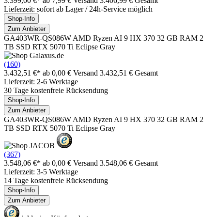
3.399,00 €*
ab 7,99 € Versand
3.406,99 € Gesamt
Lieferzeit: sofort ab Lager / 24h-Service möglich
Shop-Info
Zum Anbieter
GA403WR-QS086W AMD Ryzen AI 9 HX 370 32 GB RAM 2
TB SSD RTX 5070 Ti Eclipse Gray
(160)
3.432,51 €*
ab 0,00 € Versand
3.432,51 € Gesamt
Lieferzeit: 2-6 Werktage
30 Tage kostenfreie Rücksendung
Shop-Info
Zum Anbieter
GA403WR-QS086W AMD Ryzen AI 9 HX 370 32 GB RAM 2
TB SSD RTX 5070 Ti Eclipse Gray
(367)
3.548,06 €*
ab 0,00 € Versand
3.548,06 € Gesamt
Lieferzeit: 3-5 Werktage
14 Tage kostenfreie Rücksendung
Shop-Info
Zum Anbieter