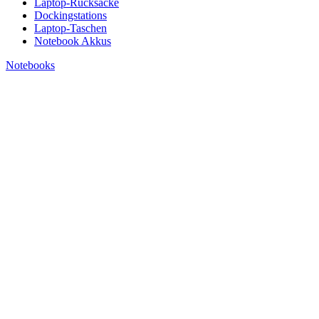
Laptop-Rucksäcke
Dockingstations
Laptop-Taschen
Notebook Akkus
Notebooks