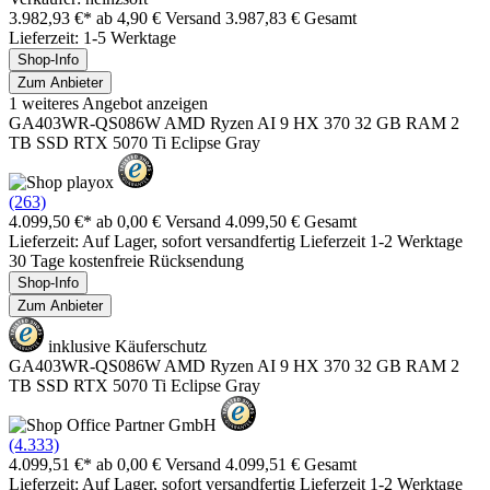
3.982,93 €*
ab 4,90 € Versand
3.987,83 € Gesamt
Lieferzeit: 1-5 Werktage
Shop-Info
Zum Anbieter
1 weiteres Angebot anzeigen
GA403WR-QS086W AMD Ryzen AI 9 HX 370 32 GB RAM 2
TB SSD RTX 5070 Ti Eclipse Gray
(263)
4.099,50 €*
ab 0,00 € Versand
4.099,50 € Gesamt
Lieferzeit: Auf Lager, sofort versandfertig Lieferzeit 1-2 Werktage
30 Tage kostenfreie Rücksendung
Shop-Info
Zum Anbieter
inklusive Käuferschutz
GA403WR-QS086W AMD Ryzen AI 9 HX 370 32 GB RAM 2
TB SSD RTX 5070 Ti Eclipse Gray
(4.333)
4.099,51 €*
ab 0,00 € Versand
4.099,51 € Gesamt
Lieferzeit: Auf Lager, sofort versandfertig Lieferzeit 1-2 Werktage