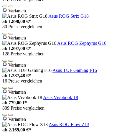
Varianten
Asus ROG Strix G18
ab
1.898,00 €*
80 Preise vergleichen
Varianten
Asus ROG Zephyrus G16
ab
1.897,00 €*
128 Preise vergleichen
Varianten
Asus TUF Gaming F16
ab
1.287,48 €*
16 Preise vergleichen
Varianten
Asus Vivobook 18
ab
779,00 €*
809 Preise vergleichen
Varianten
Asus ROG Flow Z13
ab
2.169,00 €*