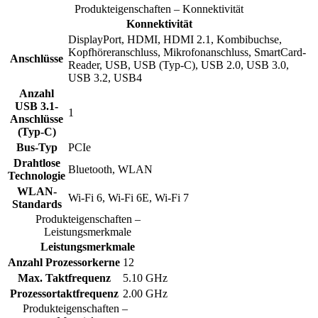
Produkteigenschaften – Konnektivität
Konnektivität
DisplayPort, HDMI, HDMI 2.1, Kombibuchse,
Kopfhöreranschluss, Mikrofonanschluss, SmartCard-
Anschlüsse
Reader, USB, USB (Typ-C), USB 2.0, USB 3.0,
USB 3.2, USB4
Anzahl
USB 3.1-
1
Anschlüsse
(Typ-C)
Bus-Typ
PCIe
Drahtlose
Bluetooth, WLAN
Technologie
WLAN-
Wi-Fi 6, Wi-Fi 6E, Wi-Fi 7
Standards
Produkteigenschaften –
Leistungsmerkmale
Leistungsmerkmale
Anzahl Prozessorkerne
12
Max. Taktfrequenz
5.10 GHz
Prozessortaktfrequenz
2.00 GHz
Produkteigenschaften –