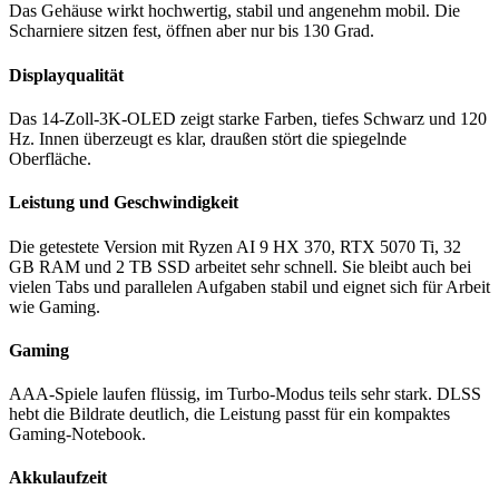
Das Gehäuse wirkt hochwertig, stabil und angenehm mobil. Die
Scharniere sitzen fest, öffnen aber nur bis 130 Grad.
Displayqualität
Das 14-Zoll-3K-OLED zeigt starke Farben, tiefes Schwarz und 120
Hz. Innen überzeugt es klar, draußen stört die spiegelnde
Oberfläche.
Leistung und Geschwindigkeit
Die getestete Version mit Ryzen AI 9 HX 370, RTX 5070 Ti, 32
GB RAM und 2 TB SSD arbeitet sehr schnell. Sie bleibt auch bei
vielen Tabs und parallelen Aufgaben stabil und eignet sich für Arbeit
wie Gaming.
Gaming
AAA-Spiele laufen flüssig, im Turbo-Modus teils sehr stark. DLSS
hebt die Bildrate deutlich, die Leistung passt für ein kompaktes
Gaming-Notebook.
Akkulaufzeit