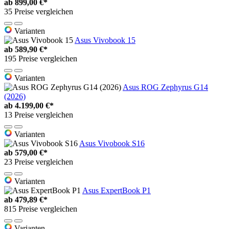
ab
899,00 €*
35 Preise vergleichen
Varianten
Asus Vivobook 15
ab
589,90 €*
195 Preise vergleichen
Varianten
Asus ROG Zephyrus G14
(2026)
ab
4.199,00 €*
13 Preise vergleichen
Varianten
Asus Vivobook S16
ab
579,00 €*
23 Preise vergleichen
Varianten
Asus ExpertBook P1
ab
479,89 €*
815 Preise vergleichen
Varianten