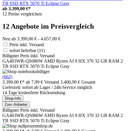
TB SSD RTX 5070 Ti Eclipse Gray
ab
3.399,00 €*
12 Preise vergleichen
12 Angebote im Preisvergleich
Neu ab 3.399,00 € - 4.657,00 €
Preis inkl. Versand
sofort lieferbar
(11)
Billigster Preis inkl. Versand
GA403WR-QS086W AMD Ryzen AI 9 HX 370 32 GB RAM 2
TB SSD RTX 5070 Ti Eclipse Gray
(662)
3.399,00 €*
ab 7,99 € Versand
3.406,99 € Gesamt
Lieferzeit: sofort ab Lager / 24h-Service möglich
14 Tage kostenfreie Rücksendung
Shop-Info
Zum Anbieter
Billigster Preis inkl. Versand
GA403WR-QS086W AMD Ryzen AI 9 HX 370 32 GB RAM 2
TB SSD RTX 5070 Ti Eclipse Gray