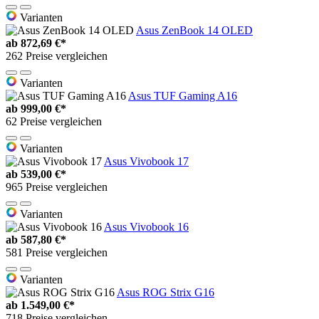
Varianten
Asus ZenBook 14 OLED
ab
872,69 €*
262 Preise vergleichen
Varianten
Asus TUF Gaming A16
ab
999,00 €*
62 Preise vergleichen
Varianten
Asus Vivobook 17
ab
539,00 €*
965 Preise vergleichen
Varianten
Asus Vivobook 16
ab
587,80 €*
581 Preise vergleichen
Varianten
Asus ROG Strix G16
ab
1.549,00 €*
718 Preise vergleichen