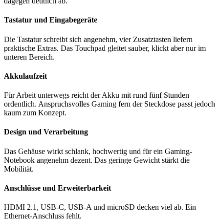
dagegen deutlich ab.
Tastatur und Eingabegeräte
Die Tastatur schreibt sich angenehm, vier Zusatztasten liefern
praktische Extras. Das Touchpad gleitet sauber, klickt aber nur im
unteren Bereich.
Akkulaufzeit
Für Arbeit unterwegs reicht der Akku mit rund fünf Stunden
ordentlich. Anspruchsvolles Gaming fern der Steckdose passt jedoch
kaum zum Konzept.
Design und Verarbeitung
Das Gehäuse wirkt schlank, hochwertig und für ein Gaming-
Notebook angenehm dezent. Das geringe Gewicht stärkt die
Mobilität.
Anschlüsse und Erweiterbarkeit
HDMI 2.1, USB-C, USB-A und microSD decken viel ab. Ein
Ethernet-Anschluss fehlt.