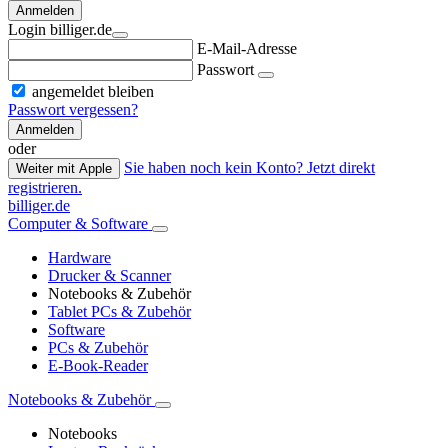
Anmelden
Login billiger.de
E-Mail-Adresse
Passwort
angemeldet bleiben
Passwort vergessen?
Anmelden
oder
Sie haben noch kein Konto? Jetzt direkt
Weiter mit Apple
registrieren.
billiger.de
Computer & Software
Hardware
Drucker & Scanner
Notebooks & Zubehör
Tablet PCs & Zubehör
Software
PCs & Zubehör
E-Book-Reader
Notebooks & Zubehör
Notebooks