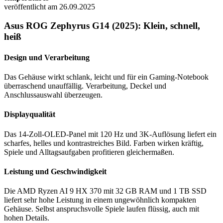
veröffentlicht am 26.09.2025
Asus ROG Zephyrus G14 (2025): Klein, schnell,
heiß
Design und Verarbeitung
Das Gehäuse wirkt schlank, leicht und für ein Gaming-Notebook
überraschend unauffällig. Verarbeitung, Deckel und
Anschlussauswahl überzeugen.
Displayqualität
Das 14-Zoll-OLED-Panel mit 120 Hz und 3K-Auflösung liefert ein
scharfes, helles und kontrastreiches Bild. Farben wirken kräftig,
Spiele und Alltagsaufgaben profitieren gleichermaßen.
Leistung und Geschwindigkeit
Die AMD Ryzen AI 9 HX 370 mit 32 GB RAM und 1 TB SSD
liefert sehr hohe Leistung in einem ungewöhnlich kompakten
Gehäuse. Selbst anspruchsvolle Spiele laufen flüssig, auch mit
hohen Details.