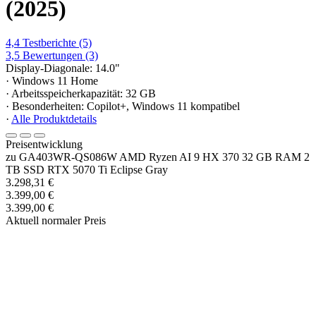
(2025)
4,4
Testberichte
(5)
3,5
Bewertungen
(3)
Display-Diagonale: 14.0"
· Windows 11 Home
· Arbeitsspeicherkapazität: 32 GB
· Besonderheiten: Copilot+, Windows 11 kompatibel
·
Alle Produktdetails
Preisentwicklung
zu GA403WR-QS086W AMD Ryzen AI 9 HX 370 32 GB RAM 2
TB SSD RTX 5070 Ti Eclipse Gray
3.298,31 €
3.399,00 €
3.399,00 €
Aktuell normaler Preis