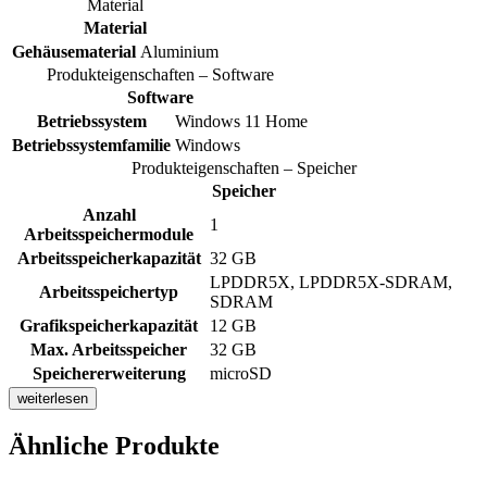
Material
Material
Gehäusematerial
Aluminium
Produkteigenschaften – Software
Software
Betriebssystem
Windows 11 Home
Betriebssystemfamilie
Windows
Produkteigenschaften – Speicher
Speicher
Anzahl
1
Arbeitsspeichermodule
Arbeitsspeicherkapazität
32 GB
LPDDR5X, LPDDR5X-SDRAM,
Arbeitsspeichertyp
SDRAM
Grafikspeicherkapazität
12 GB
Max. Arbeitsspeicher
32 GB
Speichererweiterung
microSD
weiterlesen
Ähnliche Produkte