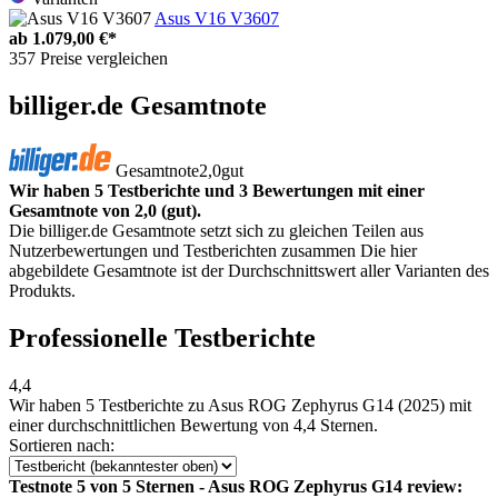
Asus V16 V3607
ab
1.079,00 €*
357 Preise vergleichen
billiger.de Gesamtnote
Gesamtnote
2,0
gut
Wir haben 5 Testberichte und 3 Bewertungen mit einer
Gesamtnote von 2,0 (gut).
Die billiger.de Gesamtnote setzt sich zu gleichen Teilen aus
Nutzerbewertungen und Testberichten zusammen Die hier
abgebildete Gesamtnote ist der Durchschnittswert aller Varianten des
Produkts.
Professionelle Testberichte
4,4
Wir haben
5 Testberichte
zu Asus ROG Zephyrus G14 (2025) mit
einer durchschnittlichen Bewertung von 4,4 Sternen.
Sortieren nach:
Testnote 5 von 5 Sternen - Asus ROG Zephyrus G14 review: