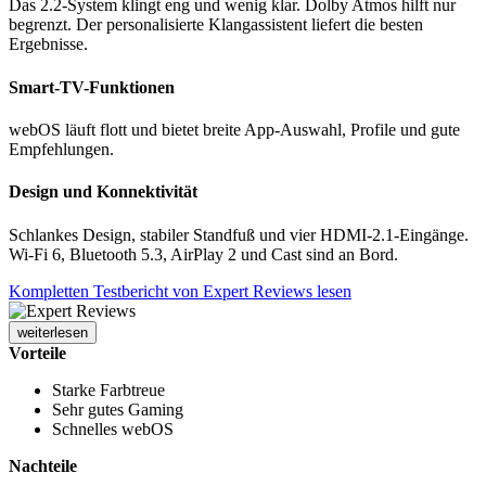
Das 2.2-System klingt eng und wenig klar. Dolby Atmos hilft nur
begrenzt. Der personalisierte Klangassistent liefert die besten
Ergebnisse.
Smart-TV-Funktionen
webOS läuft flott und bietet breite App-Auswahl, Profile und gute
Empfehlungen.
Design und Konnektivität
Schlankes Design, stabiler Standfuß und vier HDMI-2.1-Eingänge.
Wi-Fi 6, Bluetooth 5.3, AirPlay 2 und Cast sind an Bord.
Kompletten Testbericht von Expert Reviews lesen
weiterlesen
Vorteile
Starke Farbtreue
Sehr gutes Gaming
Schnelles webOS
Nachteile