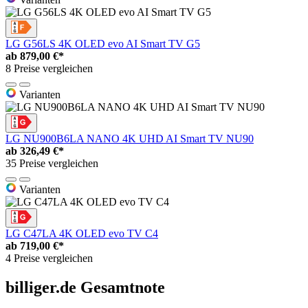
LG G56LS 4K OLED evo AI Smart TV G5
ab
879,00 €*
8 Preise vergleichen
Varianten
LG NU900B6LA NANO 4K UHD AI Smart TV NU90
ab
326,49 €*
35 Preise vergleichen
Varianten
LG C47LA 4K OLED evo TV C4
ab
719,00 €*
4 Preise vergleichen
billiger.de Gesamtnote