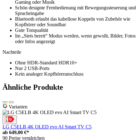
Gaming oder Musik
Schön designte Fernbedienung mit Bewegungssteuerung und
Spracheingabe
Bluetooth erlaubt das kabellose Koppeln von Zubehör wie
Kopfhörer oder Soundbar
Gute Tonqualität
Im „Stets bereit“ Modus werden, wenn gewollt, Bilder, Fotos
oder Infos angezeigt
Nachteile
Ohne HDR-Standard HDR10+
Nur 2 USB-Ports
Kein analoger Kopfhöreranschluss
Ähnliche Produkte
Varianten
LG C5ELB 4K OLED evo AI Smart TV C5
ab
649,00 €*
90 Preise vergleichen