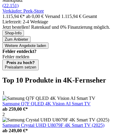
Marktplatz
(22.151)
Verkäufer: Peek-Store
1.115,94 €*
ab 0,00 € Versand
1.115,94 € Gesamt
Lieferzeit: 2-4 Werktage
Jetzt bestellen! Ratenkauf und 0% Finanzierung möglich.
Shop-Info
Zum Anbieter
Weitere Angebote laden
Fehler entdeckt?
Fehler melden
Preis zu hoch?
Preisalarm setzen
Top 10 Produkte
in 4K-Fernseher
1
Samsung Q7F QLED 4K Vision AI Smart TV
ab
259,00 €*
2
Samsung Crystal UHD U8079F 4K Smart TV (2025)
ab
249,00 €*