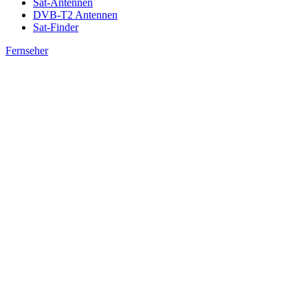
Sat-Antennen
DVB-T2 Antennen
Sat-Finder
Fernseher