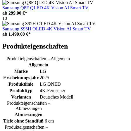
Samsung Q8F QLED 4K Vision AI Smart TV
ab
299,00 €*
10
Samsung S95H OLED 4K Vision AI Smart TV
ab
1.499,00 €*
Produkteigenschaften
Produkteigenschaften – Allgemein
Allgemein
Marke
LG
Erscheinungsjahr
2025
Produktlinie
LG QNED
Produkttyp
4K-Fernseher
Varianten
Deutsches Modell
Produkteigenschaften –
Abmessungen
Abmessungen
Tiefe ohne Standfuß
6 cm
Produkteigenschaften –