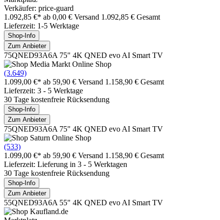
Verkäufer: price-guard
1.092,85 €*
ab 0,00 € Versand
1.092,85 € Gesamt
Lieferzeit: 1-5 Werktage
Shop-Info
Zum Anbieter
75QNED93A6A 75" 4K QNED evo AI Smart TV
(3.649)
1.099,00 €*
ab 59,90 € Versand
1.158,90 € Gesamt
Lieferzeit: 3 - 5 Werktage
30 Tage kostenfreie Rücksendung
Shop-Info
Zum Anbieter
75QNED93A6A 75" 4K QNED evo AI Smart TV
(533)
1.099,00 €*
ab 59,90 € Versand
1.158,90 € Gesamt
Lieferzeit: Lieferung in 3 - 5 Werktagen
30 Tage kostenfreie Rücksendung
Shop-Info
Zum Anbieter
55QNED93A6A 55" 4K QNED evo AI Smart TV