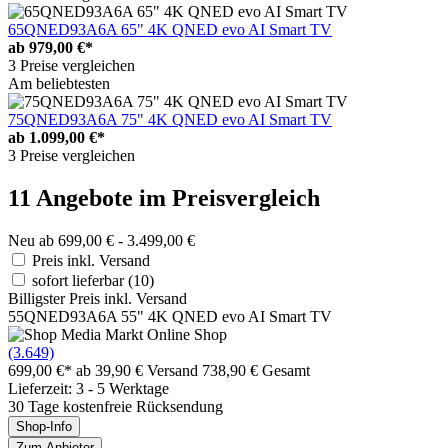
65QNED93A6A 65" 4K QNED evo AI Smart TV
ab
979,00 €*
3 Preise vergleichen
Am beliebtesten
75QNED93A6A 75" 4K QNED evo AI Smart TV
ab
1.099,00 €*
3 Preise vergleichen
11 Angebote im Preisvergleich
Neu ab 699,00 € - 3.499,00 €
Preis inkl. Versand
sofort lieferbar
(10)
Billigster Preis inkl. Versand
55QNED93A6A 55" 4K QNED evo AI Smart TV
(3.649)
699,00 €*
ab 39,90 € Versand
738,90 € Gesamt
Lieferzeit: 3 - 5 Werktage
30 Tage kostenfreie Rücksendung
Shop-Info
Zum Anbieter