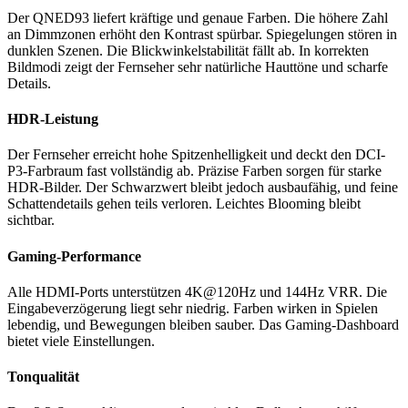
Der QNED93 liefert kräftige und genaue Farben. Die höhere Zahl
an Dimmzonen erhöht den Kontrast spürbar. Spiegelungen stören in
dunklen Szenen. Die Blickwinkelstabilität fällt ab. In korrekten
Bildmodi zeigt der Fernseher sehr natürliche Hauttöne und scharfe
Details.
HDR-Leistung
Der Fernseher erreicht hohe Spitzenhelligkeit und deckt den DCI-
P3-Farbraum fast vollständig ab. Präzise Farben sorgen für starke
HDR-Bilder. Der Schwarzwert bleibt jedoch ausbaufähig, und feine
Schattendetails gehen teils verloren. Leichtes Blooming bleibt
sichtbar.
Gaming-Performance
Alle HDMI-Ports unterstützen 4K@120Hz und 144Hz VRR. Die
Eingabeverzögerung liegt sehr niedrig. Farben wirken in Spielen
lebendig, und Bewegungen bleiben sauber. Das Gaming-Dashboard
bietet viele Einstellungen.
Tonqualität