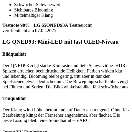
Schwacher Schwarzwert
Sichtbares Blooming
Mittelmäßiger Klang
Testnote 90% - LG 65QNED93A Testbericht
veröffentlicht am 07.05.2025
LG QNED93: Mini-LED mit fast OLED-Niveau
Bildqualität
Der QNED93 zeigt starke Kontraste und tiefe Schwarztöne. HDR-
Spitzen erreichen beeindruckende Helligkeit. Farben wirken klar
und lebendig. Blooming bleibt gering, tritt aber in dunklen
Spielszenen etwas deutlicher auf. Die Bewegungsschärfe überzeugt
bei Filmen und Serien. Die Blickwinkelstabilität fällt schwächer aus.
Tonqualität
Der Klang wirkt höhenbetont und auf Dauer anstrengend. Ohne KI-
Bearbeitung klingt der Fernseher angenehmer, aber flacher. Die
beste Lösung bleibt eine Soundbar über eARC.