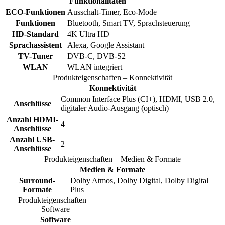
Funktionalitäten
ECO-Funktionen
Ausschalt-Timer, Eco-Mode
Funktionen
Bluetooth, Smart TV, Sprachsteuerung
HD-Standard
4K Ultra HD
Sprachassistent
Alexa, Google Assistant
TV-Tuner
DVB-C, DVB-S2
WLAN
WLAN integriert
Produkteigenschaften – Konnektivität
Konnektivität
Common Interface Plus (CI+), HDMI, USB 2.0,
Anschlüsse
digitaler Audio-Ausgang (optisch)
Anzahl HDMI-
4
Anschlüsse
Anzahl USB-
2
Anschlüsse
Produkteigenschaften – Medien & Formate
Medien & Formate
Surround-
Dolby Atmos, Dolby Digital, Dolby Digital
Formate
Plus
Produkteigenschaften –
Software
Software