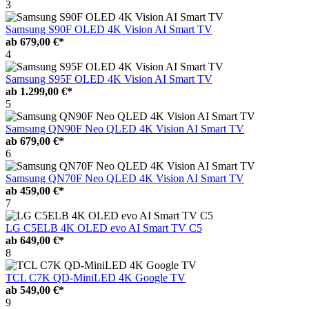
3
Samsung S90F OLED 4K Vision AI Smart TV
ab
679,00 €*
4
Samsung S95F OLED 4K Vision AI Smart TV
ab
1.299,00 €*
5
Samsung QN90F Neo QLED 4K Vision AI Smart TV
ab
679,00 €*
6
Samsung QN70F Neo QLED 4K Vision AI Smart TV
ab
459,00 €*
7
LG C5ELB 4K OLED evo AI Smart TV C5
ab
649,00 €*
8
TCL C7K QD-MiniLED 4K Google TV
ab
549,00 €*
9