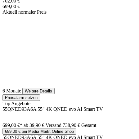
702,00 €
699,00 €
Aktuell normaler Preis
6 Monate
Weitere Details
Preisalarm setzen
Top Angebote
55QNED93A6A 55" 4K QNED evo AI Smart TV
699,00 €*
ab 39,90 € Versand
738,90 € Gesamt
699,00 € bei Media Markt Online Shop
55QNED93A6A 55" 4K QNED evo AI Smart TV