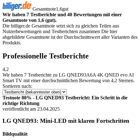
Gesamtnote
1,6
gut
Wir haben 7 Testberichte und 40 Bewertungen mit einer
Gesamtnote von 1,6 (gut).
Die billiger.de Gesamtnote setzt sich zu gleichen Teilen aus
Nutzerbewertungen und Testberichten zusammen Die hier
abgebildete Gesamtnote ist der Durchschnittswert aller Varianten des
Produkts.
Professionelle Testberichte
4,2
Wir haben
7 Testberichte
zu LG QNED93A6A 4K QNED evo AI
Smart TV mit einer durchschnittlichen Bewertung von 4,2 Sternen.
Sortieren nach:
Testnote 80% - LG QNED93 Testbericht: Ein Schritt in die
richtige Richtung
veröffentlicht am 23.04.2025
LG QNED93: Mini-LED mit klaren Fortschritten
Bildqualität