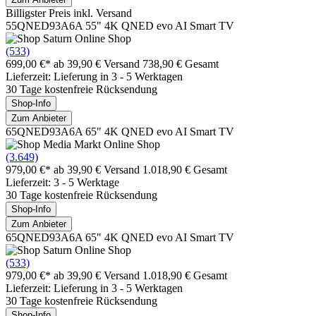
Billigster Preis inkl. Versand
55QNED93A6A 55" 4K QNED evo AI Smart TV
(533)
699,00 €*
ab 39,90 € Versand
738,90 € Gesamt
Lieferzeit: Lieferung in 3 - 5 Werktagen
30 Tage kostenfreie Rücksendung
Shop-Info
Zum Anbieter
65QNED93A6A 65" 4K QNED evo AI Smart TV
(3.649)
979,00 €*
ab 39,90 € Versand
1.018,90 € Gesamt
Lieferzeit: 3 - 5 Werktage
30 Tage kostenfreie Rücksendung
Shop-Info
Zum Anbieter
65QNED93A6A 65" 4K QNED evo AI Smart TV
(533)
979,00 €*
ab 39,90 € Versand
1.018,90 € Gesamt
Lieferzeit: Lieferung in 3 - 5 Werktagen
30 Tage kostenfreie Rücksendung
Shop-Info