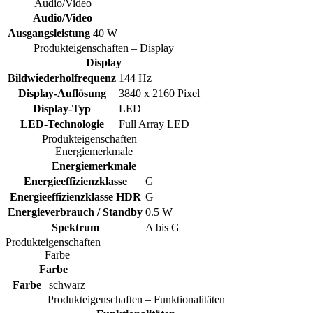
Audio/Video
Audio/Video
Ausgangsleistung
40 W
Produkteigenschaften – Display
Display
Bildwiederholfrequenz
144 Hz
Display-Auflösung
3840 x 2160 Pixel
Display-Typ
LED
LED-Technologie
Full Array LED
Produkteigenschaften –
Energiemerkmale
Energiemerkmale
Energieeffizienzklasse
G
Energieeffizienzklasse HDR
G
Energieverbrauch / Standby
0.5 W
Spektrum
A bis G
Produkteigenschaften
– Farbe
Farbe
Farbe
schwarz
Produkteigenschaften – Funktionalitäten