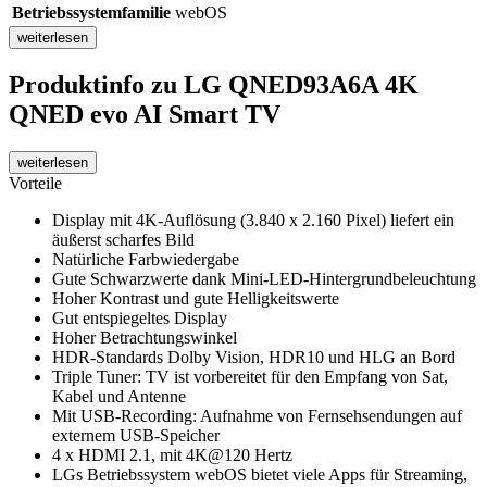
Betriebssystemfamilie
webOS
weiterlesen
Produktinfo
zu LG QNED93A6A 4K
QNED evo AI Smart TV
weiterlesen
Vorteile
Display mit 4K-Auflösung (3.840 x 2.160 Pixel) liefert ein
äußerst scharfes Bild
Natürliche Farbwiedergabe
Gute Schwarzwerte dank Mini-LED-Hintergrundbeleuchtung
Hoher Kontrast und gute Helligkeitswerte
Gut entspiegeltes Display
Hoher Betrachtungswinkel
HDR-Standards Dolby Vision, HDR10 und HLG an Bord
Triple Tuner: TV ist vorbereitet für den Empfang von Sat,
Kabel und Antenne
Mit USB-Recording: Aufnahme von Fernsehsendungen auf
externem USB-Speicher
4 x HDMI 2.1, mit 4K@120 Hertz
LGs Betriebssystem webOS bietet viele Apps für Streaming,