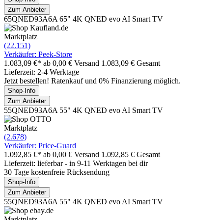
Zum Anbieter
65QNED93A6A 65" 4K QNED evo AI Smart TV
Marktplatz
(22.151)
Verkäufer: Peek-Store
1.083,09 €*
ab 0,00 € Versand
1.083,09 € Gesamt
Lieferzeit: 2-4 Werktage
Jetzt bestellen! Ratenkauf und 0% Finanzierung möglich.
Shop-Info
Zum Anbieter
55QNED93A6A 55" 4K QNED evo AI Smart TV
Marktplatz
(2.678)
Verkäufer: Price-Guard
1.092,85 €*
ab 0,00 € Versand
1.092,85 € Gesamt
Lieferzeit: lieferbar - in 9-11 Werktagen bei dir
30 Tage kostenfreie Rücksendung
Shop-Info
Zum Anbieter
55QNED93A6A 55" 4K QNED evo AI Smart TV
Marktplatz