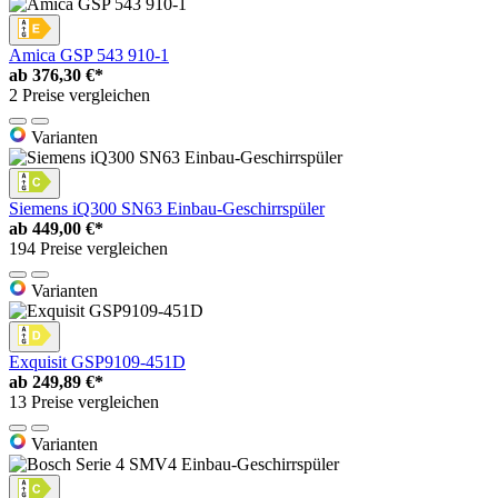
Amica GSP 543 910-1
ab
376,30 €*
2 Preise vergleichen
Varianten
Siemens iQ300 SN63 Einbau-Geschirrspüler
ab
449,00 €*
194 Preise vergleichen
Varianten
Exquisit GSP9109-451D
ab
249,89 €*
13 Preise vergleichen
Varianten