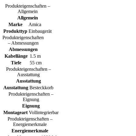
Produkteigenschaften –
Allgemein
Allgemein
Marke
Amica
Produkttyp
Einbaugerät
Produkteigenschaften
– Abmessungen
Abmessungen
Kabellänge
1.5 m
Tiefe
55 cm
Produkteigenschaften –
Ausstattung
Ausstattung
Ausstattung
Besteckkorb
Produkteigenschaften –
Eignung
Eignung
Montageart
Vollintegrierbar
Produkteigenschaften –
Energiemerkmale
Energiemerkmale