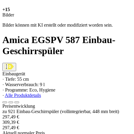
+15
Bilder
Bilder können mit KI erstellt oder modifiziert worden sein.
Amica EGSPV 587 Einbau-
Geschirrspüler
Einbaugerät
· Tiefe: 55 cm
· Wasserverbrauch: 9 l
· Programme: Eco, Hygiene
·
Alle Produktdetails
Preisentwicklung
zu 921 Einbau-Geschirrspüler (vollintegrierbar, 448 mm breit)
297,49 €
309,39 €
297,49 €
Aktuell normaler Preis