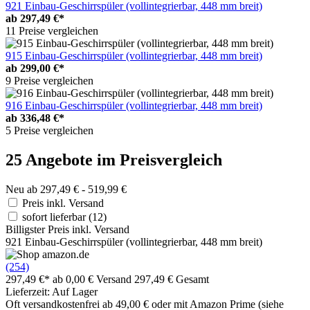
921 Einbau-Geschirrspüler (vollintegrierbar, 448 mm breit)
ab
297,49 €*
11 Preise vergleichen
915 Einbau-Geschirrspüler (vollintegrierbar, 448 mm breit)
ab
299,00 €*
9 Preise vergleichen
916 Einbau-Geschirrspüler (vollintegrierbar, 448 mm breit)
ab
336,48 €*
5 Preise vergleichen
25 Angebote im Preisvergleich
Neu ab 297,49 € - 519,99 €
Preis inkl. Versand
sofort lieferbar
(12)
Billigster Preis inkl. Versand
921 Einbau-Geschirrspüler (vollintegrierbar, 448 mm breit)
(254)
297,49 €*
ab 0,00 € Versand
297,49 € Gesamt
Lieferzeit: Auf Lager
Oft versandkostenfrei ab 49,00 € oder mit Amazon Prime (siehe