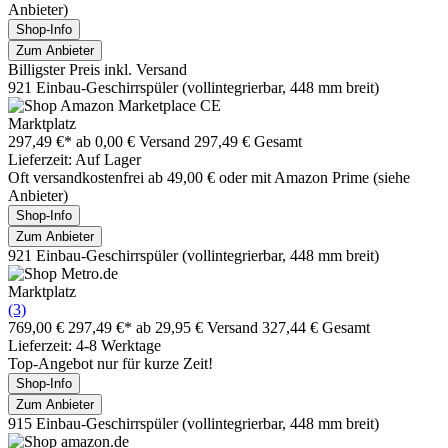
Anbieter)
Shop-Info
Zum Anbieter
Billigster Preis inkl. Versand
921 Einbau-Geschirrspüler (vollintegrierbar, 448 mm breit)
Marktplatz
297,49 €*
ab 0,00 € Versand
297,49 € Gesamt
Lieferzeit: Auf Lager
Oft versandkostenfrei ab 49,00 € oder mit Amazon Prime (siehe
Anbieter)
Shop-Info
Zum Anbieter
921 Einbau-Geschirrspüler (vollintegrierbar, 448 mm breit)
Marktplatz
(3)
769,00 €
297,49 €*
ab 29,95 € Versand
327,44 € Gesamt
Lieferzeit: 4-8 Werktage
Top-Angebot nur für kurze Zeit!
Shop-Info
Zum Anbieter
915 Einbau-Geschirrspüler (vollintegrierbar, 448 mm breit)