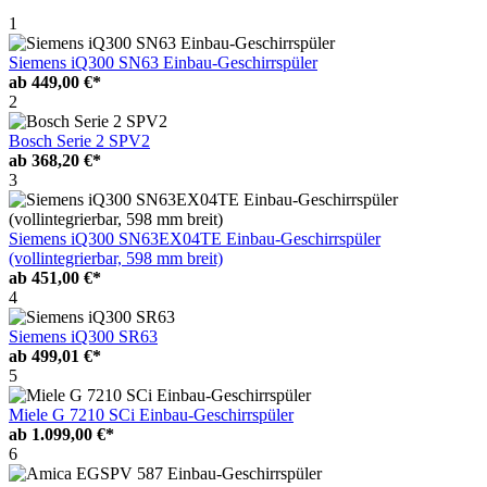
1
Siemens iQ300 SN63 Einbau-Geschirrspüler
ab
449,00 €*
2
Bosch Serie 2 SPV2
ab
368,20 €*
3
Siemens iQ300 SN63EX04TE Einbau-Geschirrspüler
(vollintegrierbar, 598 mm breit)
ab
451,00 €*
4
Siemens iQ300 SR63
ab
499,01 €*
5
Miele G 7210 SCi Einbau-Geschirrspüler
ab
1.099,00 €*
6