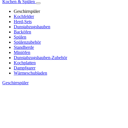
Kochen & Spülen
Geschirrspüler
Kochfelder
Herd-Sets
Dunstabzugshauben
Backöfen
Spülen
Spülenzubehör
Standherde
Miniöfen
Dunstabzugshauben-Zubehör
Kochplatten
Dampfgarer
Wärmeschubladen
Geschirrspüler