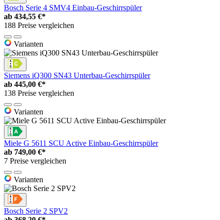
Bosch Serie 4 SMV4 Einbau-Geschirrspüler
ab
434,55 €*
188 Preise vergleichen
Varianten
Siemens iQ300 SN43 Unterbau-Geschirrspüler
ab
445,00 €*
138 Preise vergleichen
Varianten
Miele G 5611 SCU Active Einbau-Geschirrspüler
ab
749,00 €*
7 Preise vergleichen
Varianten
Bosch Serie 2 SPV2
ab
368,20 €*