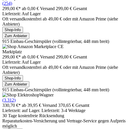
(254)
299,00 €*
ab 0,00 € Versand
299,00 € Gesamt
Lieferzeit: Auf Lager
Oft versandkostenfrei ab 49,00 € oder mit Amazon Prime (siehe
Anbieter)
Shop-Info
Zum Anbieter
915 Einbau-Geschirrspüler (vollintegrierbar, 448 mm breit)
Marktplatz
299,00 €*
ab 0,00 € Versand
299,00 € Gesamt
Lieferzeit: Auf Lager
Oft versandkostenfrei ab 49,00 € oder mit Amazon Prime (siehe
Anbieter)
Shop-Info
Zum Anbieter
915 Einbau-Geschirrspüler (vollintegrierbar, 448 mm breit)
(3.312)
330,70 €*
ab 39,95 € Versand
370,65 € Gesamt
Lieferzeit: auf Lager. Lieferzeit: 3-4 Werktage
30 Tage kostenfreie Rücksendung
Reparaturkosten-Versicherung und Vertrage-Service gegen Aufpreis
möglich