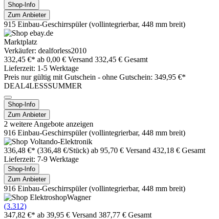
Shop-Info
Zum Anbieter
915 Einbau-Geschirrspüler (vollintegrierbar, 448 mm breit)
Marktplatz
Verkäufer: dealforless2010
332,45 €*
ab 0,00 € Versand
332,45 € Gesamt
Lieferzeit: 1-5 Werktage
Preis nur gültig mit
Gutschein -
ohne Gutschein: 349,95 €*
DEAL4LESSSUMMER
Shop-Info
Zum Anbieter
2 weitere Angebote anzeigen
916 Einbau-Geschirrspüler (vollintegrierbar, 448 mm breit)
336,48 €*
(336,48 €/Stück)
ab 95,70 € Versand
432,18 € Gesamt
Lieferzeit: 7-9 Werktage
Shop-Info
Zum Anbieter
916 Einbau-Geschirrspüler (vollintegrierbar, 448 mm breit)
(3.312)
347,82 €*
ab 39,95 € Versand
387,77 € Gesamt