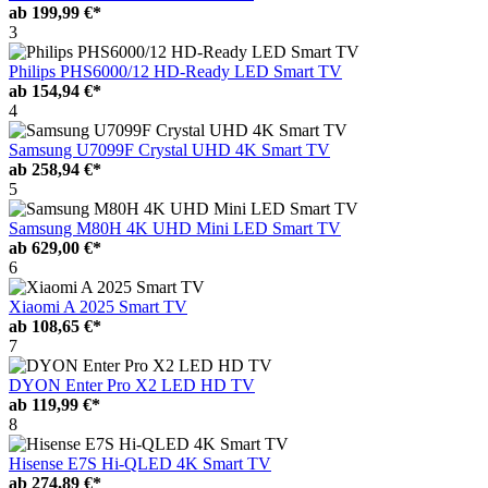
ab
199,99 €*
3
Philips PHS6000/12 HD-Ready LED Smart TV
ab
154,94 €*
4
Samsung U7099F Crystal UHD 4K Smart TV
ab
258,94 €*
5
Samsung M80H 4K UHD Mini LED Smart TV
ab
629,00 €*
6
Xiaomi A 2025 Smart TV
ab
108,65 €*
7
DYON Enter Pro X2 LED HD TV
ab
119,99 €*
8
Hisense E7S Hi-QLED 4K Smart TV
ab
274,89 €*