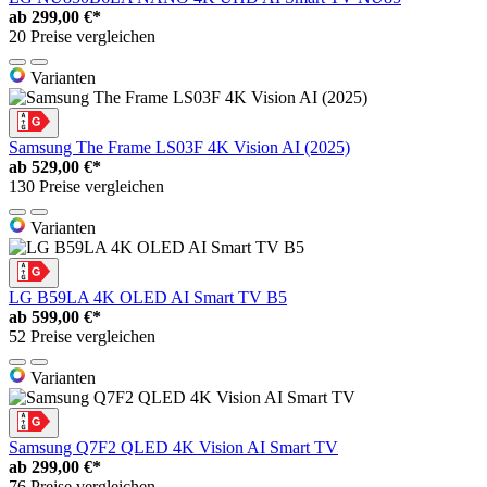
ab
299,00 €*
20 Preise vergleichen
Varianten
Samsung The Frame LS03F 4K Vision AI (2025)
ab
529,00 €*
130 Preise vergleichen
Varianten
LG B59LA 4K OLED AI Smart TV B5
ab
599,00 €*
52 Preise vergleichen
Varianten
Samsung Q7F2 QLED 4K Vision AI Smart TV
ab
299,00 €*
76 Preise vergleichen