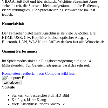
VIDAA läuft flott und übersichtlich. Wichtige Streaming-Apps
stehen bereit, die Startseite bleibt aufgeräumt und die Bedienung
klappt reibungslos. Die Sprachsteuerung schwächelte im Test
jedoch.
Konnektivität
Der Fernseher bietet mehr Anschlüsse als viele 32-Zöller. Drei
HDMI, USB, CI+, Kopfhörerbuchse, optischer Ausgang,
Bluetooth, LAN, WLAN und AirPlay decken fast alle Wünsche ab.
Gaming-Performance
Im Spielemodus sinkt die Eingabeverzögerung auf gute 14
Millisekunden. Für Gelegenheitsspieler passt das sehr gut.
Kompletten Testbericht von Computer Bild lesen
weiterlesen
Vorteile
Starkes, kontrastreiches Full-HD-Bild
Kräftiger, klarer Klang
Viele Anschlüsse, flottes Smart-TV