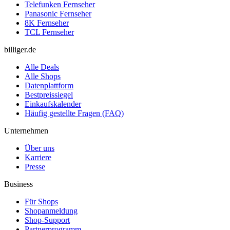
Telefunken Fernseher
Panasonic Fernseher
8K Fernseher
TCL Fernseher
billiger.de
Alle Deals
Alle Shops
Datenplattform
Bestpreissiegel
Einkaufskalender
Häufig gestellte Fragen (FAQ)
Unternehmen
Über uns
Karriere
Presse
Business
Für Shops
Shopanmeldung
Shop-Support
Partnerprogramm