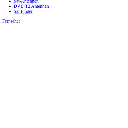
Sat-Antennen
DVB-T2 Antennen
Sat-Finder
Fernseher