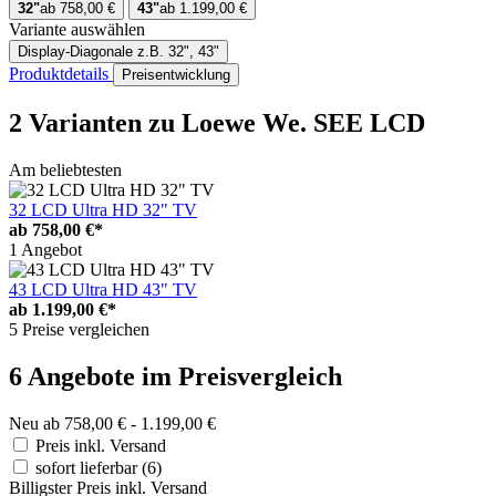
32"
ab 758,00 €
43"
ab 1.199,00 €
Variante auswählen
Display-Diagonale
z.B. 32", 43"
Produktdetails
Preisentwicklung
2 Varianten
zu Loewe We. SEE LCD
Am beliebtesten
32 LCD Ultra HD 32" TV
ab
758,00 €*
1 Angebot
43 LCD Ultra HD 43" TV
ab
1.199,00 €*
5 Preise vergleichen
6 Angebote im Preisvergleich
Neu ab 758,00 € - 1.199,00 €
Preis inkl. Versand
sofort lieferbar
(6)
Billigster Preis inkl. Versand