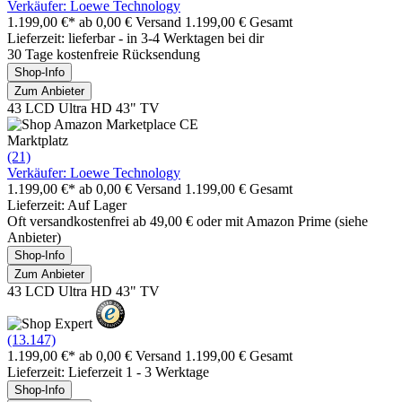
Verkäufer: Loewe Technology
1.199,00 €*
ab 0,00 € Versand
1.199,00 € Gesamt
Lieferzeit: lieferbar - in 3-4 Werktagen bei dir
30 Tage kostenfreie Rücksendung
Shop-Info
Zum Anbieter
43 LCD Ultra HD 43" TV
Marktplatz
(21)
Verkäufer: Loewe Technology
1.199,00 €*
ab 0,00 € Versand
1.199,00 € Gesamt
Lieferzeit: Auf Lager
Oft versandkostenfrei ab 49,00 € oder mit Amazon Prime (siehe
Anbieter)
Shop-Info
Zum Anbieter
43 LCD Ultra HD 43" TV
(13.147)
1.199,00 €*
ab 0,00 € Versand
1.199,00 € Gesamt
Lieferzeit: Lieferzeit 1 - 3 Werktage
Shop-Info