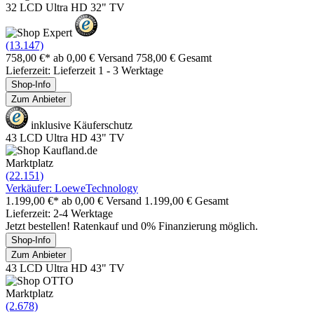
32 LCD Ultra HD 32" TV
(13.147)
758,00 €*
ab 0,00 € Versand
758,00 € Gesamt
Lieferzeit: Lieferzeit 1 - 3 Werktage
Shop-Info
Zum Anbieter
inklusive Käuferschutz
43 LCD Ultra HD 43" TV
Marktplatz
(22.151)
Verkäufer: LoeweTechnology
1.199,00 €*
ab 0,00 € Versand
1.199,00 € Gesamt
Lieferzeit: 2-4 Werktage
Jetzt bestellen! Ratenkauf und 0% Finanzierung möglich.
Shop-Info
Zum Anbieter
43 LCD Ultra HD 43" TV
Marktplatz
(2.678)