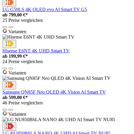
LG G59LS 4K OLED evo AI Smart TV G5
ab
799,00 €*
25 Preise vergleichen
Varianten
Hisense E6NT 4K UHD Smart TV
ab
199,99 €*
24 Preise vergleichen
Varianten
Samsung QN85F Neo QLED 4K Vision AI Smart TV
ab
599,00 €*
46 Preise vergleichen
Varianten
LG NU850B6LA NANO 4K UHD AI Smart TV NU85