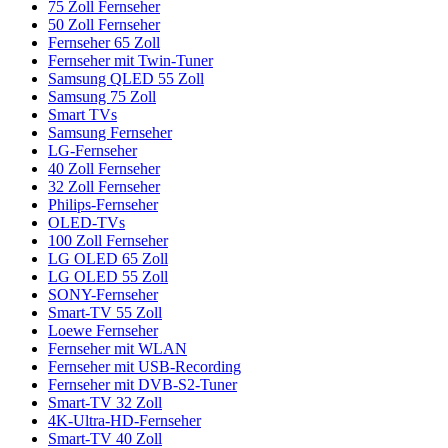
75 Zoll Fernseher
50 Zoll Fernseher
Fernseher 65 Zoll
Fernseher mit Twin-Tuner
Samsung QLED 55 Zoll
Samsung 75 Zoll
Smart TVs
Samsung Fernseher
LG-Fernseher
40 Zoll Fernseher
32 Zoll Fernseher
Philips-Fernseher
OLED-TVs
100 Zoll Fernseher
LG OLED 65 Zoll
LG OLED 55 Zoll
SONY-Fernseher
Smart-TV 55 Zoll
Loewe Fernseher
Fernseher mit WLAN
Fernseher mit USB-Recording
Fernseher mit DVB-S2-Tuner
Smart-TV 32 Zoll
4K-Ultra-HD-Fernseher
Smart-TV 40 Zoll