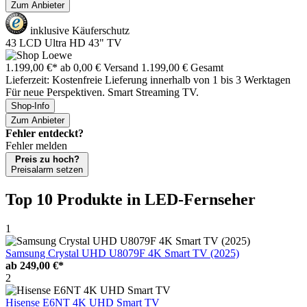
Zum Anbieter
inklusive Käuferschutz
43 LCD Ultra HD 43" TV
1.199,00 €*
ab 0,00 € Versand
1.199,00 € Gesamt
Lieferzeit: Kostenfreie Lieferung innerhalb von 1 bis 3 Werktagen
Für neue Perspektiven. Smart Streaming TV.
Shop-Info
Zum Anbieter
Fehler entdeckt?
Fehler melden
Preis zu hoch?
Preisalarm setzen
Top 10 Produkte
in LED-Fernseher
1
Samsung Crystal UHD U8079F 4K Smart TV (2025)
ab
249,00 €*
2
Hisense E6NT 4K UHD Smart TV