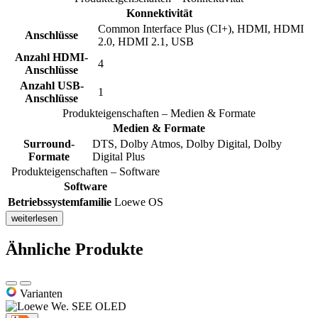
Konnektivität
Common Interface Plus (CI+), HDMI, HDMI
Anschlüsse
2.0, HDMI 2.1, USB
Anzahl HDMI-
4
Anschlüsse
Anzahl USB-
1
Anschlüsse
Produkteigenschaften – Medien & Formate
Medien & Formate
Surround-
DTS, Dolby Atmos, Dolby Digital, Dolby
Formate
Digital Plus
Produkteigenschaften – Software
Software
Betriebssystemfamilie
Loewe OS
weiterlesen
Ähnliche Produkte
Varianten