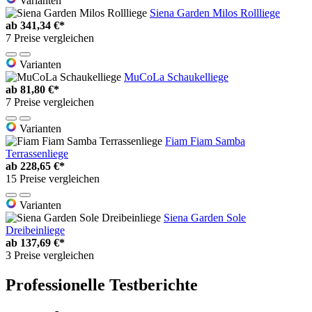
Varianten
Siena Garden Milos Rollliege
ab
341,34 €*
7 Preise vergleichen
Varianten
MuCoLa Schaukelliege
ab
81,80 €*
7 Preise vergleichen
Varianten
Fiam Fiam Samba
Terrassenliege
ab
228,65 €*
15 Preise vergleichen
Varianten
Siena Garden Sole
Dreibeinliege
ab
137,69 €*
3 Preise vergleichen
Professionelle Testberichte