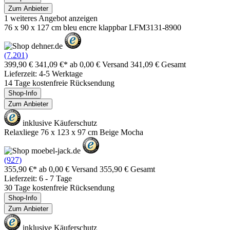
Zum Anbieter
1 weiteres Angebot anzeigen
76 x 90 x 127 cm bleu encre klappbar LFM3131-8900
(7.201)
399,90 €
341,09 €*
ab 0,00 € Versand
341,09 € Gesamt
Lieferzeit: 4-5 Werktage
14 Tage kostenfreie Rücksendung
Shop-Info
Zum Anbieter
inklusive Käuferschutz
Relaxliege 76 x 123 x 97 cm Beige Mocha
(927)
355,90 €*
ab 0,00 € Versand
355,90 € Gesamt
Lieferzeit: 6 - 7 Tage
30 Tage kostenfreie Rücksendung
Shop-Info
Zum Anbieter
inklusive Käuferschutz