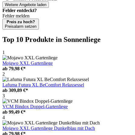
Weitere Angebote laden
Fehler entdeckt?
Fehler melden
Preis zu hoch?
Preisalarm setzen
Top 10 Produkte
in Sonnenliege
1
Mojawo XXL Gartenliege
ab
79,98 €*
2
Lafuma Futura XL BeComfort Relaxsessel
ab
309,89 €*
3
VCM Bindox Doppel-Gartenliege
ab
99,49 €*
4
Mojawo XXL Gartenliege Dunkelblau mit Dach
ab
79,98 €*