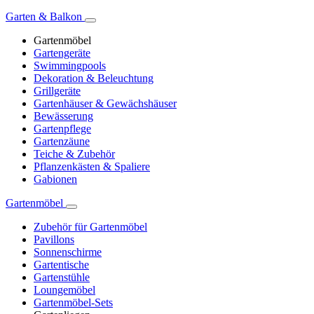
Garten & Balkon
Gartenmöbel
Gartengeräte
Swimmingpools
Dekoration & Beleuchtung
Grillgeräte
Gartenhäuser & Gewächshäuser
Bewässerung
Gartenpflege
Gartenzäune
Teiche & Zubehör
Pflanzenkästen & Spaliere
Gabionen
Gartenmöbel
Zubehör für Gartenmöbel
Pavillons
Sonnenschirme
Gartentische
Gartenstühle
Loungemöbel
Gartenmöbel-Sets