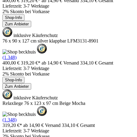
400,00 €
319,20 €*
ab 14,90 € Versand
334,10 € Gesamt
Lieferzeit: 3-7 Werktage
2% Skonto bei Vorkasse
Shop-Info
Zum Anbieter
inklusive Käuferschutz
76 x 90 x 127 cm silver klappbar LFM3131-8901
(1.348)
400,00 €
319,20 €*
ab 14,90 € Versand
334,10 € Gesamt
Lieferzeit: 3-7 Werktage
2% Skonto bei Vorkasse
Shop-Info
Zum Anbieter
inklusive Käuferschutz
Relaxliege 76 x 123 x 97 cm Beige Mocha
(1.348)
319,20 €*
ab 14,90 € Versand
334,10 € Gesamt
Lieferzeit: 3-7 Werktage
2% Skonto bei Vorkasse