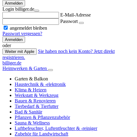
Anmelden
Login billiger.de
E-Mail-Adresse
Passwort
angemeldet bleiben
Passwort vergessen?
Anmelden
oder
Sie haben noch kein Konto? Jetzt direkt
Weiter mit Apple
registrieren.
billiger.de
Heimwerken & Garten
Garten & Balkon
Haustechnik & -elektronik
Klima & Heizen
Werkstatt & Werkzeug
Bauen & Renovieren
Tierbedarf & Tierfutter
Bad & Sanitär
Pflanzen & Pflanzenzubehör
Sauna & Wellness
Luftbefeuchter, Luftentfeuchter & -reiniger
Zubehör für Landwirtschaft