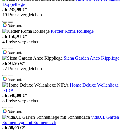
Doppelliege
ab
235,99 €*
19 Preise vergleichen
Varianten
Kettler Roma Rollliege
ab
159,91 €*
4 Preise vergleichen
Varianten
Siena Garden Anco Kippliege
ab
91,95 €*
22 Preise vergleichen
Varianten
Home Deluxe Wellenliege
NIRA
ab
549,00 €*
8 Preise vergleichen
Varianten
vidaXL Garten-
Sonnenliege mit Sonnendach
ab
58,05 €*