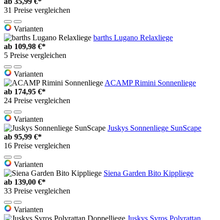
ab
35,99 €*
31 Preise vergleichen
Varianten
barths Lugano Relaxliege
ab
109,98 €*
5 Preise vergleichen
Varianten
ACAMP Rimini Sonnenliege
ab
174,95 €*
24 Preise vergleichen
Varianten
Juskys Sonnenliege SunScape
ab
95,99 €*
16 Preise vergleichen
Varianten
Siena Garden Bito Kippliege
ab
139,00 €*
33 Preise vergleichen
Varianten
Juskys Syros Polyrattan