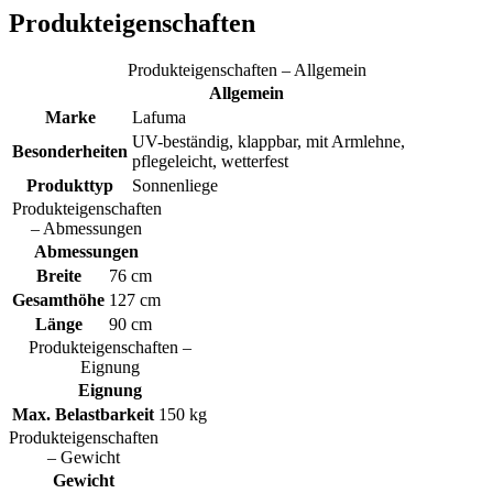
Produkteigenschaften
Produkteigenschaften – Allgemein
Allgemein
Marke
Lafuma
UV-beständig, klappbar, mit Armlehne,
Besonderheiten
pflegeleicht, wetterfest
Produkttyp
Sonnenliege
Produkteigenschaften
– Abmessungen
Abmessungen
Breite
76 cm
Gesamthöhe
127 cm
Länge
90 cm
Produkteigenschaften –
Eignung
Eignung
Max. Belastbarkeit
150 kg
Produkteigenschaften
– Gewicht
Gewicht