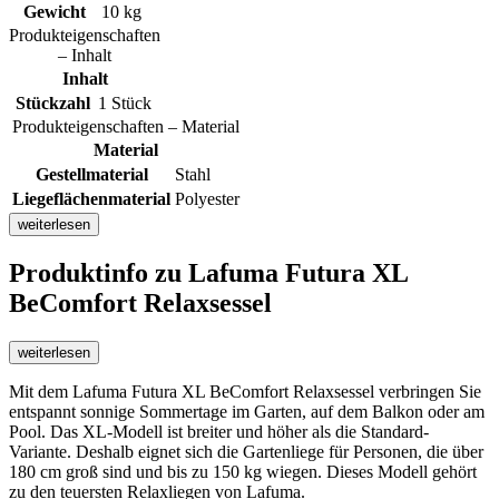
Gewicht
10 kg
Produkteigenschaften
– Inhalt
Inhalt
Stückzahl
1 Stück
Produkteigenschaften – Material
Material
Gestellmaterial
Stahl
Liegeflächenmaterial
Polyester
weiterlesen
Produktinfo
zu Lafuma Futura XL
BeComfort Relaxsessel
weiterlesen
Mit dem Lafuma Futura XL BeComfort Relaxsessel verbringen Sie
entspannt sonnige Sommertage im Garten, auf dem Balkon oder am
Pool. Das XL-Modell ist breiter und höher als die Standard-
Variante. Deshalb eignet sich die Gartenliege für Personen, die über
180 cm groß sind und bis zu 150 kg wiegen. Dieses Modell gehört
zu den teuersten Relaxliegen von Lafuma.