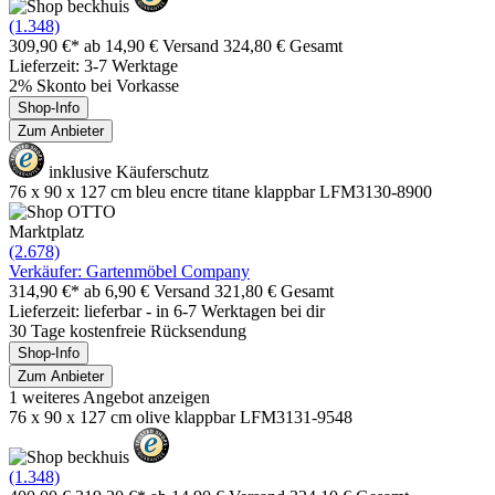
(1.348)
309,90 €*
ab 14,90 € Versand
324,80 € Gesamt
Lieferzeit: 3-7 Werktage
2% Skonto bei Vorkasse
Shop-Info
Zum Anbieter
inklusive Käuferschutz
76 x 90 x 127 cm bleu encre titane klappbar LFM3130-8900
Marktplatz
(2.678)
Verkäufer: Gartenmöbel Company
314,90 €*
ab 6,90 € Versand
321,80 € Gesamt
Lieferzeit: lieferbar - in 6-7 Werktagen bei dir
30 Tage kostenfreie Rücksendung
Shop-Info
Zum Anbieter
1 weiteres Angebot anzeigen
76 x 90 x 127 cm olive klappbar LFM3131-9548
(1.348)