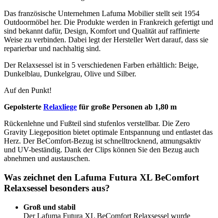
Das französische Unternehmen Lafuma Mobilier stellt seit 1954
Outdoormöbel her. Die Produkte werden in Frankreich gefertigt und
sind bekannt dafür, Design, Komfort und Qualität auf raffinierte
Weise zu verbinden. Dabei legt der Hersteller Wert darauf, dass sie
reparierbar und nachhaltig sind.
Der Relaxsessel ist in 5 verschiedenen Farben erhältlich: Beige,
Dunkelblau, Dunkelgrau, Olive und Silber.
Auf den Punkt!
Gepolsterte
Relaxliege
für große Personen ab 1,80 m
Rückenlehne und Fußteil sind stufenlos verstellbar. Die Zero
Gravity Liegeposition bietet optimale Entspannung und entlastet das
Herz. Der BeComfort-Bezug ist schnelltrocknend, atmungsaktiv
und UV-beständig. Dank der Clips können Sie den Bezug auch
abnehmen und austauschen.
Was zeichnet den Lafuma Futura XL BeComfort
Relaxsessel besonders aus?
Groß und stabil
Der Lafuma Futura XL BeComfort Relaxsessel wurde