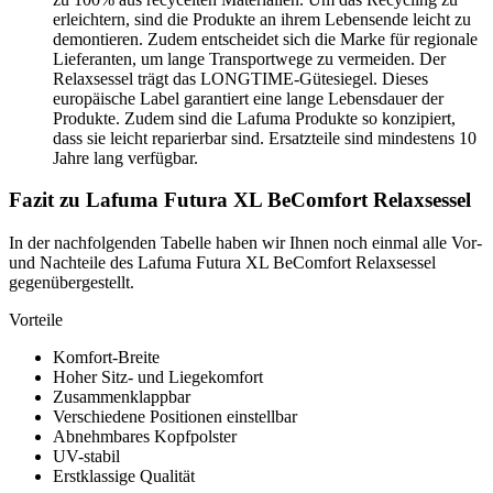
erleichtern, sind die Produkte an ihrem Lebensende leicht zu
demontieren. Zudem entscheidet sich die Marke für regionale
Lieferanten, um lange Transportwege zu vermeiden. Der
Relaxsessel trägt das LONGTIME-Gütesiegel. Dieses
europäische Label garantiert eine lange Lebensdauer der
Produkte. Zudem sind die Lafuma Produkte so konzipiert,
dass sie leicht reparierbar sind. Ersatzteile sind mindestens 10
Jahre lang verfügbar.
Fazit zu Lafuma Futura XL BeComfort Relaxsessel
In der nachfolgenden Tabelle haben wir Ihnen noch einmal alle Vor-
und Nachteile des Lafuma Futura XL BeComfort Relaxsessel
gegenübergestellt.
Vorteile
Komfort-Breite
Hoher Sitz- und Liegekomfort
Zusammenklappbar
Verschiedene Positionen einstellbar
Abnehmbares Kopfpolster
UV-stabil
Erstklassige Qualität