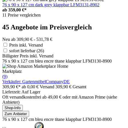
76 x 90 x 127 cm dark grey klappbar LFM3131-8902
ab
359,00 €*
11 Preise vergleichen
45 Angebote im Preisvergleich
Neu ab 309,90 € - 531,78 €
Preis inkl. Versand
sofort lieferbar
(26)
Billigster Preis inkl. Versand
76 x 90 x 127 cm bleu encre titane klappbar LFM3130-8900
Marktplatz
(9)
Verkäufer: GartenmöbelCompanyDE
309,90 €*
ab 0,00 € Versand
309,90 € Gesamt
Lieferzeit: Auf Lager
Oft versandkostenfrei ab 49,00 € oder mit Amazon Prime (siehe
Anbieter)
Shop-Info
Zum Anbieter
76 x 90 x 127 cm bleu encre titane klappbar LFM3130-8900