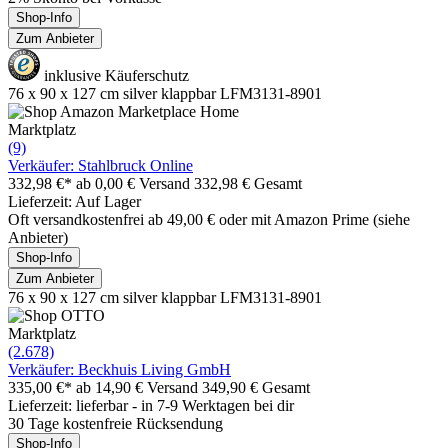
Shop-Info
Zum Anbieter
inklusive Käuferschutz
76 x 90 x 127 cm silver klappbar LFM3131-8901
Marktplatz
(9)
Verkäufer: Stahlbruck Online
332,98 €*
ab 0,00 € Versand
332,98 € Gesamt
Lieferzeit: Auf Lager
Oft versandkostenfrei ab 49,00 € oder mit Amazon Prime (siehe
Anbieter)
Shop-Info
Zum Anbieter
76 x 90 x 127 cm silver klappbar LFM3131-8901
Marktplatz
(2.678)
Verkäufer: Beckhuis Living GmbH
335,00 €*
ab 14,90 € Versand
349,90 € Gesamt
Lieferzeit: lieferbar - in 7-9 Werktagen bei dir
30 Tage kostenfreie Rücksendung
Shop-Info