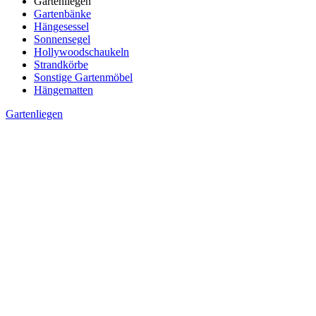
Gartenliegen
Gartenbänke
Hängesessel
Sonnensegel
Hollywoodschaukeln
Strandkörbe
Sonstige Gartenmöbel
Hängematten
Gartenliegen