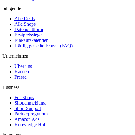
billiger.de
Alle Deals
Alle Shops
Datenplattform
Bestpreissiegel
Einkaufskalender
Häufig gestellte Fragen (FAQ)
Unternehmen
Über uns
Karriere
Presse
Business
Für Shops
Shopanmeldung
Shop-Support
Partnerprogramm
Amazon Ads
Knowledge Hub
Folge uns