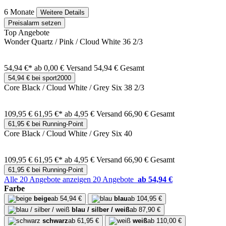
6 Monate
Weitere Details
Preisalarm setzen
Top Angebote
Wonder Quartz / Pink / Cloud White 36 2/3
54,94 €*
ab 0,00 € Versand
54,94 € Gesamt
54,94 € bei sport2000
Core Black / Cloud White / Grey Six 38 2/3
109,95 €
61,95 €*
ab 4,95 € Versand
66,90 € Gesamt
61,95 € bei Running-Point
Core Black / Cloud White / Grey Six 40
109,95 €
61,95 €*
ab 4,95 € Versand
66,90 € Gesamt
61,95 € bei Running-Point
Alle 20 Angebote anzeigen
20 Angebote
ab 54,94 €
Farbe
beige
ab 54,94 €
blau
ab 104,95 €
blau / silber / weiß
ab 87,90 €
schwarz
ab 61,95 €
weiß
ab 110,00 €