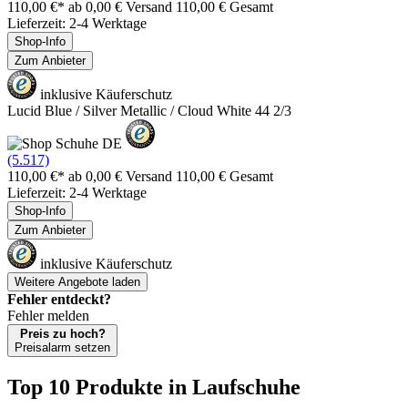
110,00 €*
ab 0,00 € Versand
110,00 € Gesamt
Lieferzeit: 2-4 Werktage
Shop-Info
Zum Anbieter
inklusive Käuferschutz
Lucid Blue / Silver Metallic / Cloud White 44 2/3
(5.517)
110,00 €*
ab 0,00 € Versand
110,00 € Gesamt
Lieferzeit: 2-4 Werktage
Shop-Info
Zum Anbieter
inklusive Käuferschutz
Weitere Angebote laden
Fehler entdeckt?
Fehler melden
Preis zu hoch?
Preisalarm setzen
Top 10 Produkte
in Laufschuhe