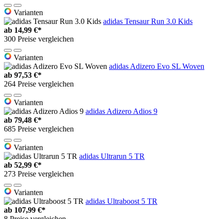
Varianten
adidas Tensaur Run 3.0 Kids
ab
14,99 €*
300 Preise vergleichen
Varianten
adidas Adizero Evo SL Woven
ab
97,53 €*
264 Preise vergleichen
Varianten
adidas Adizero Adios 9
ab
79,48 €*
685 Preise vergleichen
Varianten
adidas Ultrarun 5 TR
ab
52,99 €*
273 Preise vergleichen
Varianten
adidas Ultraboost 5 TR
ab
107,99 €*
8 Preise vergleichen