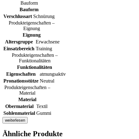
Bauform
Bauform
Verschlussart
Schnürung
Produkteigenschaften –
Eignung
Eignung
Altersgruppe
Erwachsene
Einsatzbereich
Training
Produkteigenschaften –
Funktionalitäten
Funktionalitäten
Eigenschaften
atmungsaktiv
Pronationsstütze
Neutral
Produkteigenschaften –
Material
Material
Obermaterial
Textil
Sohlenmaterial
Gummi
weiterlesen
Ähnliche Produkte