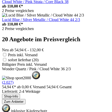
Cloud White / Pink Strata / Core Black 38
ab
110,00 €*
2 Preise vergleichen
Lucid Blue / Silver Metallic / Cloud White 44 2/3
ab
110,00 €*
2 Preise vergleichen
20 Angebote im Preisvergleich
Neu ab 54,94 € - 132,00 €
Preis inkl. Versand
sofort lieferbar
(20)
Billigster Preis inkl. Versand
Wonder Quartz / Pink / Cloud White 36 2/3
(2.027)
54,94 €*
ab 0,00 € Versand
54,94 € Gesamt
Lieferzeit: 2-4 Werktage
Shop-Info
Zum Anbieter
inklusive Käuferschutz