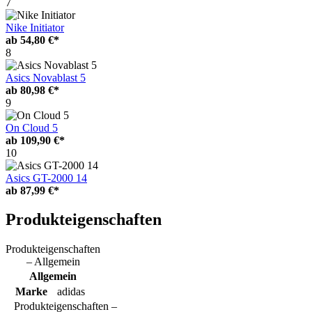
7
Nike Initiator
ab
54,80 €*
8
Asics Novablast 5
ab
80,98 €*
9
On Cloud 5
ab
109,90 €*
10
Asics GT-2000 14
ab
87,99 €*
Produkteigenschaften
Produkteigenschaften
– Allgemein
Allgemein
Marke
adidas
Produkteigenschaften –