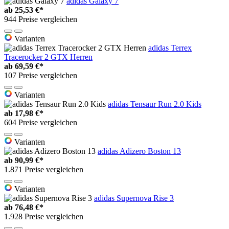
adidas Galaxy 7
ab
25,53 €*
944 Preise vergleichen
Varianten
adidas Terrex
Tracerocker 2 GTX Herren
ab
69,59 €*
107 Preise vergleichen
Varianten
adidas Tensaur Run 2.0 Kids
ab
17,98 €*
604 Preise vergleichen
Varianten
adidas Adizero Boston 13
ab
90,99 €*
1.871 Preise vergleichen
Varianten
adidas Supernova Rise 3
ab
76,48 €*
1.928 Preise vergleichen