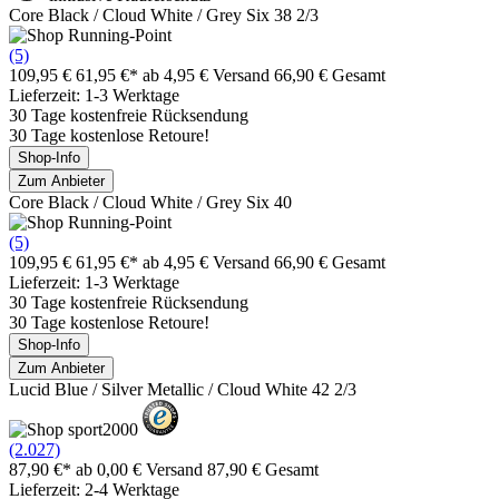
Core Black / Cloud White / Grey Six 38 2/3
(5)
109,95 €
61,95 €*
ab 4,95 € Versand
66,90 € Gesamt
Lieferzeit: 1-3 Werktage
30 Tage kostenfreie Rücksendung
30 Tage kostenlose Retoure!
Shop-Info
Zum Anbieter
Core Black / Cloud White / Grey Six 40
(5)
109,95 €
61,95 €*
ab 4,95 € Versand
66,90 € Gesamt
Lieferzeit: 1-3 Werktage
30 Tage kostenfreie Rücksendung
30 Tage kostenlose Retoure!
Shop-Info
Zum Anbieter
Lucid Blue / Silver Metallic / Cloud White 42 2/3
(2.027)
87,90 €*
ab 0,00 € Versand
87,90 € Gesamt
Lieferzeit: 2-4 Werktage