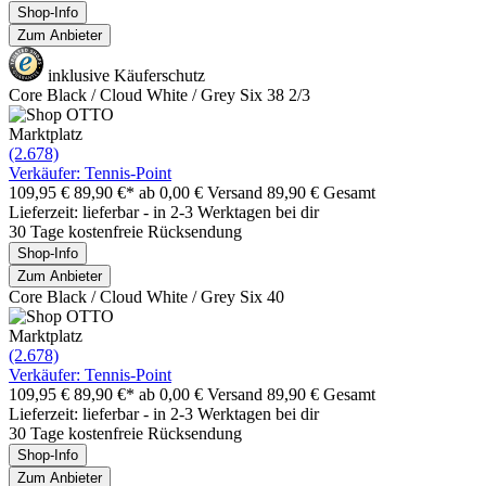
Shop-Info
Zum Anbieter
inklusive Käuferschutz
Core Black / Cloud White / Grey Six 38 2/3
Marktplatz
(2.678)
Verkäufer: Tennis-Point
109,95 €
89,90 €*
ab 0,00 € Versand
89,90 € Gesamt
Lieferzeit: lieferbar - in 2-3 Werktagen bei dir
30 Tage kostenfreie Rücksendung
Shop-Info
Zum Anbieter
Core Black / Cloud White / Grey Six 40
Marktplatz
(2.678)
Verkäufer: Tennis-Point
109,95 €
89,90 €*
ab 0,00 € Versand
89,90 € Gesamt
Lieferzeit: lieferbar - in 2-3 Werktagen bei dir
30 Tage kostenfreie Rücksendung
Shop-Info
Zum Anbieter