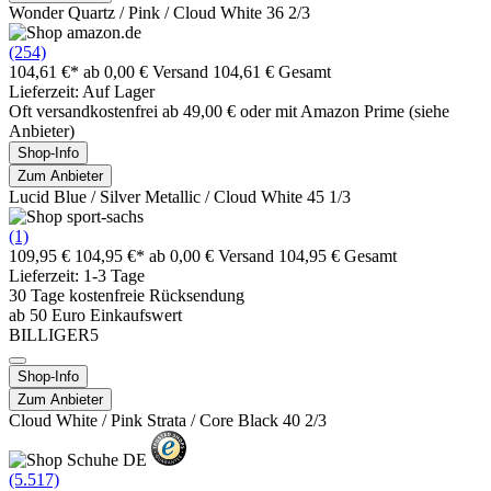
Wonder Quartz / Pink / Cloud White 36 2/3
(254)
104,61 €*
ab 0,00 € Versand
104,61 € Gesamt
Lieferzeit: Auf Lager
Oft versandkostenfrei ab 49,00 € oder mit Amazon Prime (siehe
Anbieter)
Shop-Info
Zum Anbieter
Lucid Blue / Silver Metallic / Cloud White 45 1/3
(1)
109,95 €
104,95 €*
ab 0,00 € Versand
104,95 € Gesamt
Lieferzeit: 1-3 Tage
30 Tage kostenfreie Rücksendung
ab 50 Euro Einkaufswert
BILLIGER5
Shop-Info
Zum Anbieter
Cloud White / Pink Strata / Core Black 40 2/3
(5.517)