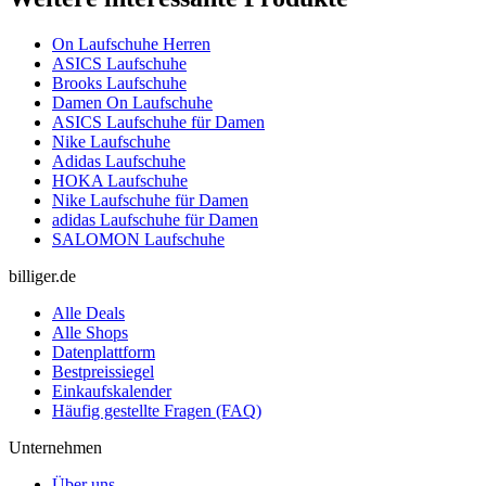
On Laufschuhe Herren
ASICS Laufschuhe
Brooks Laufschuhe
Damen On Laufschuhe
ASICS Laufschuhe für Damen
Nike Laufschuhe
Adidas Laufschuhe
HOKA Laufschuhe
Nike Laufschuhe für Damen
adidas Laufschuhe für Damen
SALOMON Laufschuhe
billiger.de
Alle Deals
Alle Shops
Datenplattform
Bestpreissiegel
Einkaufskalender
Häufig gestellte Fragen (FAQ)
Unternehmen
Über uns