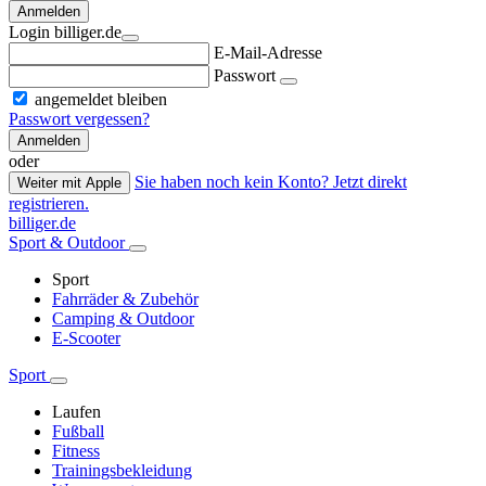
Anmelden
Login billiger.de
E-Mail-Adresse
Passwort
angemeldet bleiben
Passwort vergessen?
Anmelden
oder
Sie haben noch kein Konto? Jetzt direkt
Weiter mit Apple
registrieren.
billiger.de
Sport & Outdoor
Sport
Fahrräder & Zubehör
Camping & Outdoor
E-Scooter
Sport
Laufen
Fußball
Fitness
Trainingsbekleidung