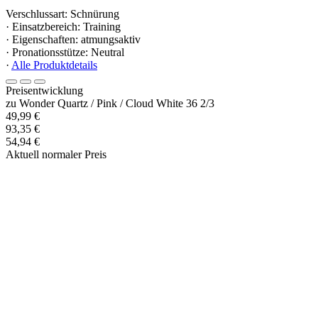
Verschlussart: Schnürung
· Einsatzbereich: Training
· Eigenschaften: atmungsaktiv
· Pronationsstütze: Neutral
·
Alle Produktdetails
Preisentwicklung
zu Wonder Quartz / Pink / Cloud White 36 2/3
49,99 €
93,35 €
54,94 €
Aktuell normaler Preis