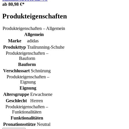
ab
80,98 €*
Produkteigenschaften
Produkteigenschaften – Allgemein
Allgemein
Marke
adidas
Produkttyp
Trailrunning-Schuhe
Produkteigenschaften –
Bauform
Bauform
Verschlussart
Schnürung
Produkteigenschaften –
Eignung
Eignung
Altersgruppe
Erwachsene
Geschlecht
Herren
Produkteigenschaften –
Funktionalitäten
Funktionalitäten
Pronationsstütze
Neutral