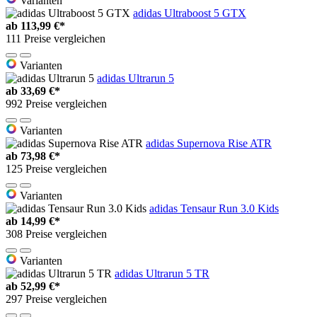
Varianten
adidas Ultraboost 5 GTX
ab
113,99 €*
111 Preise vergleichen
Varianten
adidas Ultrarun 5
ab
33,69 €*
992 Preise vergleichen
Varianten
adidas Supernova Rise ATR
ab
73,98 €*
125 Preise vergleichen
Varianten
adidas Tensaur Run 3.0 Kids
ab
14,99 €*
308 Preise vergleichen
Varianten
adidas Ultrarun 5 TR
ab
52,99 €*
297 Preise vergleichen