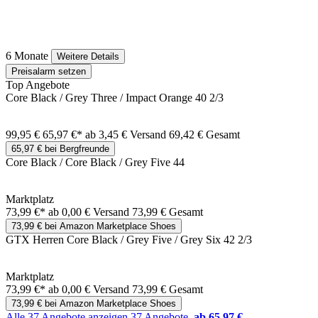
6 Monate
Weitere Details
Preisalarm setzen
Top Angebote
Core Black / Grey Three / Impact Orange 40 2/3
99,95 €
65,97 €*
ab 3,45 € Versand
69,42 € Gesamt
65,97 € bei Bergfreunde
Core Black / Core Black / Grey Five 44
Marktplatz
73,99 €*
ab 0,00 € Versand
73,99 € Gesamt
73,99 € bei Amazon Marketplace Shoes
GTX Herren Core Black / Grey Five / Grey Six 42 2/3
Marktplatz
73,99 €*
ab 0,00 € Versand
73,99 € Gesamt
73,99 € bei Amazon Marketplace Shoes
Alle 37 Angebote anzeigen
37 Angebote
ab 65,97 €