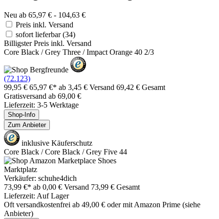
Neu ab 65,97 € - 104,63 €
Preis inkl. Versand
sofort lieferbar
(34)
Billigster Preis inkl. Versand
Core Black / Grey Three / Impact Orange 40 2/3
(72.123)
99,95 €
65,97 €*
ab 3,45 € Versand
69,42 € Gesamt
Gratisversand ab 69,00 €
Lieferzeit: 3-5 Werktage
Shop-Info
Zum Anbieter
inklusive Käuferschutz
Core Black / Core Black / Grey Five 44
Marktplatz
Verkäufer: schuhe4dich
73,99 €*
ab 0,00 € Versand
73,99 € Gesamt
Lieferzeit: Auf Lager
Oft versandkostenfrei ab 49,00 € oder mit Amazon Prime (siehe
Anbieter)