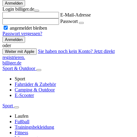
Anmelden
Login billiger.de
E-Mail-Adresse
Passwort
angemeldet bleiben
Passwort vergessen?
Anmelden
oder
Sie haben noch kein Konto? Jetzt direkt
Weiter mit Apple
registrieren.
billiger.de
Sport & Outdoor
Sport
Fahrräder & Zubehör
Camping & Outdoor
E-Scooter
Sport
Laufen
Fußball
Trainingsbekleidung
Fitness