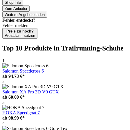
Shop-Info
Zum Anbieter
Weitere Angebote laden
Fehler entdeckt?
Fehler melden
Preis zu hoch?
Preisalarm setzen
Top 10 Produkte
in Trailrunning-Schuhe
1
Salomon Speedcross 6
ab
94,73 €*
2
Salomon XA Pro 3D V9 GTX
ab
60,00 €*
3
HOKA Speedgoat 7
ab
98,99 €*
4