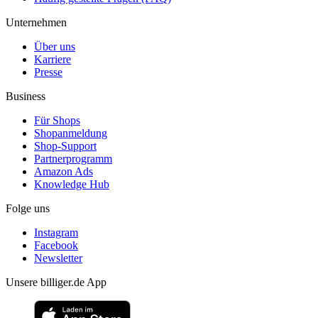
Unternehmen
Über uns
Karriere
Presse
Business
Für Shops
Shopanmeldung
Shop-Support
Partnerprogramm
Amazon Ads
Knowledge Hub
Folge uns
Instagram
Facebook
Newsletter
Unsere billiger.de App