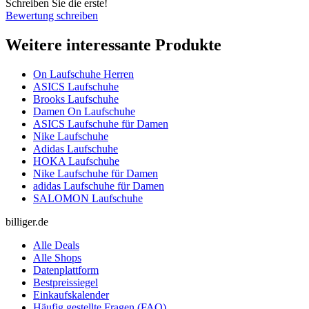
Schreiben Sie die erste!
Bewertung schreiben
Weitere interessante Produkte
On Laufschuhe Herren
ASICS Laufschuhe
Brooks Laufschuhe
Damen On Laufschuhe
ASICS Laufschuhe für Damen
Nike Laufschuhe
Adidas Laufschuhe
HOKA Laufschuhe
Nike Laufschuhe für Damen
adidas Laufschuhe für Damen
SALOMON Laufschuhe
billiger.de
Alle Deals
Alle Shops
Datenplattform
Bestpreissiegel
Einkaufskalender
Häufig gestellte Fragen (FAQ)