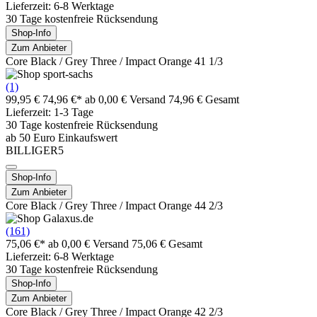
Lieferzeit: 6-8 Werktage
30 Tage kostenfreie Rücksendung
Shop-Info
Zum Anbieter
Core Black / Grey Three / Impact Orange 41 1/3
(1)
99,95 €
74,96 €*
ab 0,00 € Versand
74,96 € Gesamt
Lieferzeit: 1-3 Tage
30 Tage kostenfreie Rücksendung
ab 50 Euro Einkaufswert
BILLIGER5
Shop-Info
Zum Anbieter
Core Black / Grey Three / Impact Orange 44 2/3
(161)
75,06 €*
ab 0,00 € Versand
75,06 € Gesamt
Lieferzeit: 6-8 Werktage
30 Tage kostenfreie Rücksendung
Shop-Info
Zum Anbieter
Core Black / Grey Three / Impact Orange 42 2/3