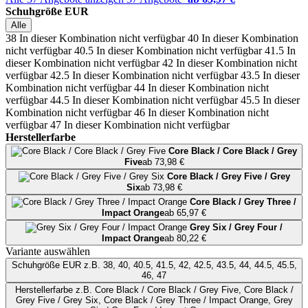
Schuhgröße EUR
Alle
38
In dieser Kombination nicht verfügbar
40
In dieser Kombination
nicht verfügbar
40.5
In dieser Kombination nicht verfügbar
41.5
In
dieser Kombination nicht verfügbar
42
In dieser Kombination nicht
verfügbar
42.5
In dieser Kombination nicht verfügbar
43.5
In dieser
Kombination nicht verfügbar
44
In dieser Kombination nicht
verfügbar
44.5
In dieser Kombination nicht verfügbar
45.5
In dieser
Kombination nicht verfügbar
46
In dieser Kombination nicht
verfügbar
47
In dieser Kombination nicht verfügbar
Herstellerfarbe
Core Black / Core Black / Grey
Five
ab 73,98 €
Core Black / Grey Five / Grey
Six
ab 73,98 €
Core Black / Grey Three /
Impact Orange
ab 65,97 €
Grey Six / Grey Four /
Impact Orange
ab 80,22 €
Variante auswählen
Schuhgröße EUR
z.B. 38, 40, 40.5, 41.5, 42, 42.5, 43.5, 44, 44.5, 45.5,
46, 47
Herstellerfarbe
z.B. Core Black / Core Black / Grey Five, Core Black /
Grey Five / Grey Six, Core Black / Grey Three / Impact Orange, Grey