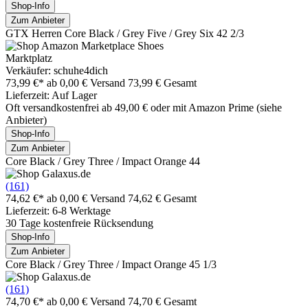
Shop-Info
Zum Anbieter
GTX Herren Core Black / Grey Five / Grey Six 42 2/3
Marktplatz
Verkäufer: schuhe4dich
73,99 €*
ab 0,00 € Versand
73,99 € Gesamt
Lieferzeit: Auf Lager
Oft versandkostenfrei ab 49,00 € oder mit Amazon Prime (siehe
Anbieter)
Shop-Info
Zum Anbieter
Core Black / Grey Three / Impact Orange 44
(161)
74,62 €*
ab 0,00 € Versand
74,62 € Gesamt
Lieferzeit: 6-8 Werktage
30 Tage kostenfreie Rücksendung
Shop-Info
Zum Anbieter
Core Black / Grey Three / Impact Orange 45 1/3
(161)
74,70 €*
ab 0,00 € Versand
74,70 € Gesamt