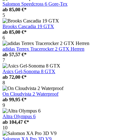
Salomon Speedcross 6 Gore-Tex
ab
85,00 €*
5
Brooks Cascadia 19 GTX
ab
85,00 €*
6
adidas Terrex Tracerocker 2 GTX Herren
ab
57,57 €*
7
Asics Gel-Sonoma 8 GTX
ab
72,00 €*
8
On Cloudvista 2 Waterproof
ab
99,95 €*
9
Altra Olympus 6
ab
104,47 €*
10
Salomon XA Pro 3D V9