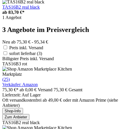
TAS16B2 real black
ab
83,70 €*
1 Angebot
3 Angebote im Preisvergleich
Neu ab 75,30 € - 95,34 €
Preis inkl. Versand
sofort lieferbar
(3)
Billigster Preis inkl. Versand
TAS16B3 rot
Marktplatz
(25)
Verkäufer: Amazon
75,30 €*
ab 0,00 € Versand
75,30 € Gesamt
Lieferzeit: Auf Lager
Oft versandkostenfrei ab 49,00 € oder mit Amazon Prime (siehe
Anbieter)
Shop-Info
Zum Anbieter
TAS16B2 real black