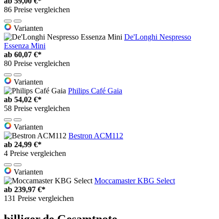
ab
59,00 €*
86 Preise vergleichen
Varianten
De'Longhi Nespresso
Essenza Mini
ab
60,07 €*
80 Preise vergleichen
Varianten
Philips Café Gaia
ab
54,02 €*
58 Preise vergleichen
Varianten
Bestron ACM112
ab
24,99 €*
4 Preise vergleichen
Varianten
Moccamaster KBG Select
ab
239,97 €*
131 Preise vergleichen
billiger.de Gesamtnote