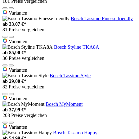
101 Preise vergleichen
Varianten
Bosch Tassimo Finesse friendly
ab
33,07 €*
81 Preise vergleichen
Varianten
Bosch Styline TKA8A
ab
85,90 €*
36 Preise vergleichen
Varianten
Bosch Tassimo Style
ab
29,00 €*
82 Preise vergleichen
Varianten
Bosch MyMoment
ab
37,99 €*
208 Preise vergleichen
Varianten
Bosch Tassimo Happy
ab
54,99 €*