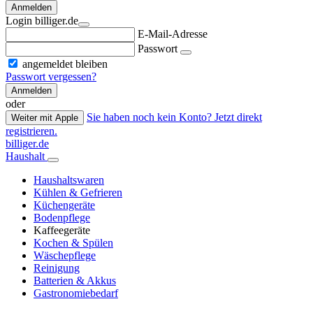
Anmelden
Login billiger.de
E-Mail-Adresse
Passwort
angemeldet bleiben
Passwort vergessen?
Anmelden
oder
Sie haben noch kein Konto? Jetzt direkt
Weiter mit Apple
registrieren.
billiger.de
Haushalt
Haushaltswaren
Kühlen & Gefrieren
Küchengeräte
Bodenpflege
Kaffeegeräte
Kochen & Spülen
Wäschepflege
Reinigung
Batterien & Akkus
Gastronomiebedarf