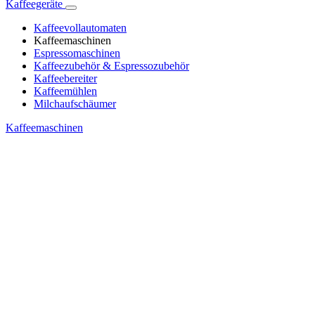
Kaffeegeräte
Kaffeevollautomaten
Kaffeemaschinen
Espressomaschinen
Kaffeezubehör & Espressozubehör
Kaffeebereiter
Kaffeemühlen
Milchaufschäumer
Kaffeemaschinen