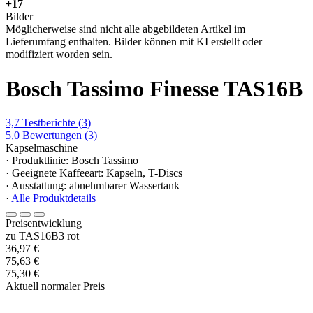
+17
Bilder
Möglicherweise sind nicht alle abgebildeten Artikel im
Lieferumfang enthalten. Bilder können mit KI erstellt oder
modifiziert worden sein.
Bosch Tassimo Finesse TAS16B
3,7
Testberichte
(3)
5,0
Bewertungen
(3)
Kapselmaschine
· Produktlinie: Bosch Tassimo
· Geeignete Kaffeeart: Kapseln, T-Discs
· Ausstattung: abnehmbarer Wassertank
·
Alle Produktdetails
Preisentwicklung
zu TAS16B3 rot
36,97 €
75,63 €
75,30 €
Aktuell normaler Preis