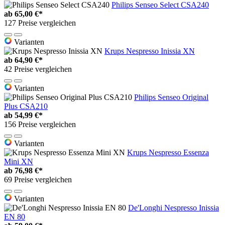
Philips Senseo Select CSA240
ab
65,00 €*
127 Preise vergleichen
Varianten
Krups Nespresso Inissia XN
ab
64,90 €*
42 Preise vergleichen
Varianten
Philips Senseo Original
Plus CSA210
ab
54,99 €*
156 Preise vergleichen
Varianten
Krups Nespresso Essenza
Mini XN
ab
76,98 €*
69 Preise vergleichen
Varianten
De'Longhi Nespresso Inissia
EN 80