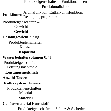
Produkteigenschaften – Funktionalitäten
Funktionalitäten
Aromafunktion, Entkalkungsfunktion,
Funktionen
Reinigungsprogramm
Produkteigenschaften –
Gewicht
Gewicht
Gesamtgewicht
2.2 kg
Produkteigenschaften –
Kapazität
Kapazität
Wasserbehältervolumen
0.7 l
Produkteigenschaften –
Leistungsmerkmale
Leistungsmerkmale
Anzahl Tassen
1
Kaffeesystem
Tassimo
Produkteigenschaften –
Material
Material
Gehäusematerial
Kunststoff
Produkteigenschaften – Schutz & Sicherheit