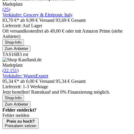
Marktplatz
(25)
Verkäufer: Grocery & Elettronic Italy
83,70 €*
ab 9,99 € Versand
93,69 € Gesamt
Lieferzeit: Auf Lager
Oft versandkostenfrei ab 49,00 € oder mit Amazon Prime (siehe
Anbieter)
Shop-Info
Zum Anbieter
TAS16B3 rot
Marktplatz
(22.151)
Verkäufer: WarenExpert
95,34 €*
ab 0,00 € Versand
95,34 € Gesamt
Lieferzeit: 1-3 Werktage
Jetzt bestellen! Ratenkauf und 0% Finanzierung möglich.
Shop-Info
Zum Anbieter
Fehler entdeckt?
Fehler melden
Preis zu hoch?
Preisalarm setzen