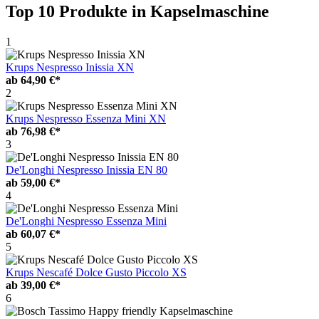
Top 10 Produkte
in Kapselmaschine
1
Krups Nespresso Inissia XN
ab
64,90 €*
2
Krups Nespresso Essenza Mini XN
ab
76,98 €*
3
De'Longhi Nespresso Inissia EN 80
ab
59,00 €*
4
De'Longhi Nespresso Essenza Mini
ab
60,07 €*
5
Krups Nescafé Dolce Gusto Piccolo XS
ab
39,00 €*
6