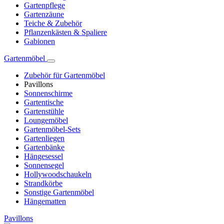
Gartenpflege
Gartenzäune
Teiche & Zubehör
Pflanzenkästen & Spaliere
Gabionen
Gartenmöbel
Zubehör für Gartenmöbel
Pavillons
Sonnenschirme
Gartentische
Gartenstühle
Loungemöbel
Gartenmöbel-Sets
Gartenliegen
Gartenbänke
Hängesessel
Sonnensegel
Hollywoodschaukeln
Strandkörbe
Sonstige Gartenmöbel
Hängematten
Pavillons