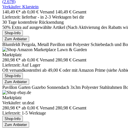
(2.678)
Verkäufer: Klarstein
140,49 €*
ab 0,00 € Versand
140,49 € Gesamt
Lieferzeit: lieferbar - in 2-3 Werktagen bei dir
30 Tage kostenfreie Rücksendung
50% Extra auf ausgewählte Artikel (Nach Aktivierung des Rabatts wird 
Shop-Info
Zum Anbieter
Blumfeldt Pergola, Metall Pavillon mit Polyester Schiebedach und B
Marktplatz
280,98 €*
ab 0,00 € Versand
280,98 € Gesamt
Lieferzeit: Auf Lager
Oft versandkostenfrei ab 49,00 € oder mit Amazon Prime (siehe Anbie
Shop-Info
Zum Anbieter
Pavillon Garten Gazebo Sonnendach 3x3m Polyester Stahlrahmen B
Marktplatz
Verkäufer: ur.deal
280,98 €*
ab 0,00 € Versand
280,98 € Gesamt
Lieferzeit: 1-5 Werktage
Shop-Info
Zum Anbieter