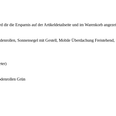
dir die Ersparnis auf der Artikeldetailseite und im Warenkorb angezeigt.
odenrollen, Sonnensegel mit Gestell, Mobile Überdachung Freistehend,
ter)
odenrollen Grün