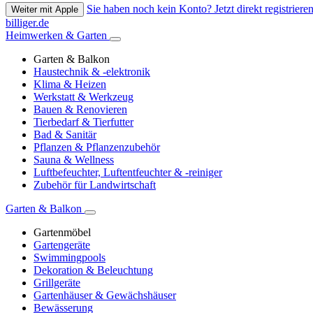
Sie haben noch kein Konto? Jetzt direkt registrieren
Weiter mit Apple
billiger.de
Heimwerken & Garten
Garten & Balkon
Haustechnik & -elektronik
Klima & Heizen
Werkstatt & Werkzeug
Bauen & Renovieren
Tierbedarf & Tierfutter
Bad & Sanitär
Pflanzen & Pflanzenzubehör
Sauna & Wellness
Luftbefeuchter, Luftentfeuchter & -reiniger
Zubehör für Landwirtschaft
Garten & Balkon
Gartenmöbel
Gartengeräte
Swimmingpools
Dekoration & Beleuchtung
Grillgeräte
Gartenhäuser & Gewächshäuser
Bewässerung