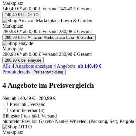
Marktplatz
140,49 €*
ab 0,00 € Versand
140,49 € Gesamt
140,49 € bei OTTO
Marktplatz
280,98 €*
ab 0,00 € Versand
280,98 € Gesamt
280,98 € bei Amazon Marketplace Lawn & Garden
Marktplatz
280,98 €*
ab 0,00 € Versand
280,98 € Gesamt
280,98 € bei ebay.de
Alle 4 Angebote anzeigen
4 Angebote
ab 140,49 €
Produktdetails
Preisentwicklung
4 Angebote im Preisvergleich
Neu ab 140,49 € - 280,99 €
Preis inkl. Versand
sofort lieferbar
(3)
Billigster Preis inkl. Versand
blumfeldt Pavillon Gazebo Nantes Wheeled, (Packung, Set), Pergola 
Marktplatz