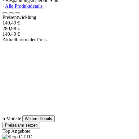
· Bespannungsmaterial: Stahl
·
Alle Produktdetails
Preisentwicklung
140,49 €
280,98 €
140,49 €
Aktuell normaler Preis
6 Monate
Weitere Details
Preisalarm setzen
Top Angebote