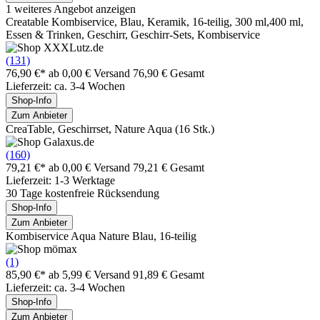
1 weiteres Angebot anzeigen
Creatable Kombiservice, Blau, Keramik, 16-teilig, 300 ml,400 ml,
Essen & Trinken, Geschirr, Geschirr-Sets, Kombiservice
(131)
76,90 €*
ab 0,00 € Versand
76,90 € Gesamt
Lieferzeit: ca. 3-4 Wochen
Shop-Info
Zum Anbieter
CreaTable, Geschirrset, Nature Aqua (16 Stk.)
(160)
79,21 €*
ab 0,00 € Versand
79,21 € Gesamt
Lieferzeit: 1-3 Werktage
30 Tage kostenfreie Rücksendung
Shop-Info
Zum Anbieter
Kombiservice Aqua Nature Blau, 16-teilig
(1)
85,90 €*
ab 5,99 € Versand
91,89 € Gesamt
Lieferzeit: ca. 3-4 Wochen
Shop-Info
Zum Anbieter