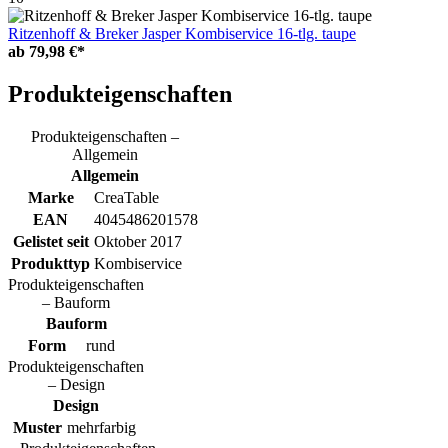
Ritzenhoff & Breker Jasper Kombiservice 16-tlg. taupe
ab
79,98 €*
Produkteigenschaften
Produkteigenschaften –
Allgemein
Allgemein
Marke
CreaTable
EAN
4045486201578
Gelistet seit
Oktober 2017
Produkttyp
Kombiservice
Produkteigenschaften
– Bauform
Bauform
Form
rund
Produkteigenschaften
– Design
Design
Muster
mehrfarbig