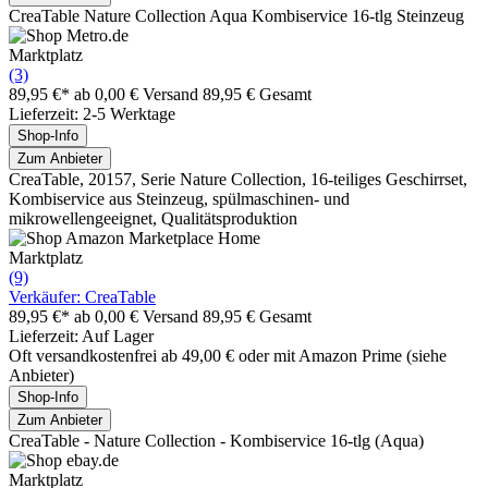
CreaTable Nature Collection Aqua Kombiservice 16-tlg Steinzeug
Marktplatz
(3)
89,95 €*
ab 0,00 € Versand
89,95 € Gesamt
Lieferzeit: 2-5 Werktage
Shop-Info
Zum Anbieter
CreaTable, 20157, Serie Nature Collection, 16-teiliges Geschirrset,
Kombiservice aus Steinzeug, spülmaschinen- und
mikrowellengeeignet, Qualitätsproduktion
Marktplatz
(9)
Verkäufer: CreaTable
89,95 €*
ab 0,00 € Versand
89,95 € Gesamt
Lieferzeit: Auf Lager
Oft versandkostenfrei ab 49,00 € oder mit Amazon Prime (siehe
Anbieter)
Shop-Info
Zum Anbieter
CreaTable - Nature Collection - Kombiservice 16-tlg (Aqua)
Marktplatz