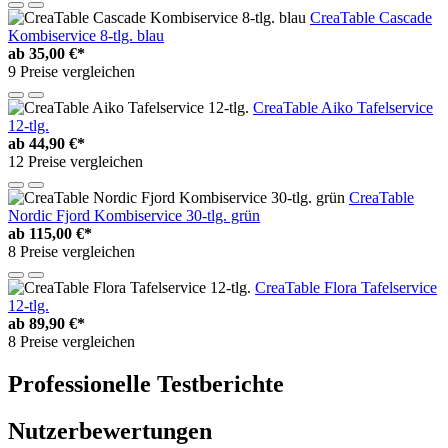
CreaTable Cascade
Kombiservice 8-tlg. blau
ab
35,00 €*
9 Preise vergleichen
CreaTable Aiko Tafelservice
12-tlg.
ab
44,90 €*
12 Preise vergleichen
CreaTable
Nordic Fjord Kombiservice 30-tlg. grün
ab
115,00 €*
8 Preise vergleichen
CreaTable Flora Tafelservice
12-tlg.
ab
89,90 €*
8 Preise vergleichen
Professionelle Testberichte
Nutzerbewertungen