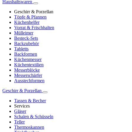
Haushaltswaren
Geschirr & Porzellan
Töpfe & Pfannen
Küchenhelfer
Vorrat & Frischhalten
Mülleimer
Besteck-Sets
Backzubehör
Tabletts
Backformen
Küchenmesser
Küchentextilien
Messerblöcke
Messerschärfer
Ausstechformen
Geschirr & Porzellan
Tassen & Becher
Services
Gläser
Schalen & Schüsseln
Teller
Thermoskannen