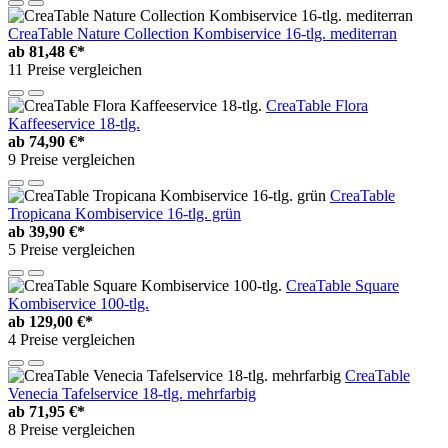
CreaTable Nature Collection Kombiservice 16-tlg. mediterran
ab
81,48 €*
11 Preise vergleichen
CreaTable Flora
Kaffeeservice 18-tlg.
ab
74,90 €*
9 Preise vergleichen
CreaTable
Tropicana Kombiservice 16-tlg. grün
ab
39,90 €*
5 Preise vergleichen
CreaTable Square
Kombiservice 100-tlg.
ab
129,00 €*
4 Preise vergleichen
CreaTable
Venecia Tafelservice 18-tlg. mehrfarbig
ab
71,95 €*
8 Preise vergleichen