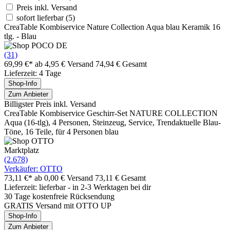
Preis inkl. Versand
sofort lieferbar
(5)
CreaTable Kombiservice Nature Collection Aqua blau Keramik 16
tlg. - Blau
(31)
69,99 €*
ab 4,95 € Versand
74,94 € Gesamt
Lieferzeit: 4 Tage
Shop-Info
Zum Anbieter
Billigster Preis inkl. Versand
CreaTable Kombiservice Geschirr-Set NATURE COLLECTION
Aqua (16-tlg), 4 Personen, Steinzeug, Service, Trendaktuelle Blau-
Töne, 16 Teile, für 4 Personen blau
Marktplatz
(2.678)
Verkäufer: OTTO
73,11 €*
ab 0,00 € Versand
73,11 € Gesamt
Lieferzeit: lieferbar - in 2-3 Werktagen bei dir
30 Tage kostenfreie Rücksendung
GRATIS Versand mit OTTO UP
Shop-Info
Zum Anbieter