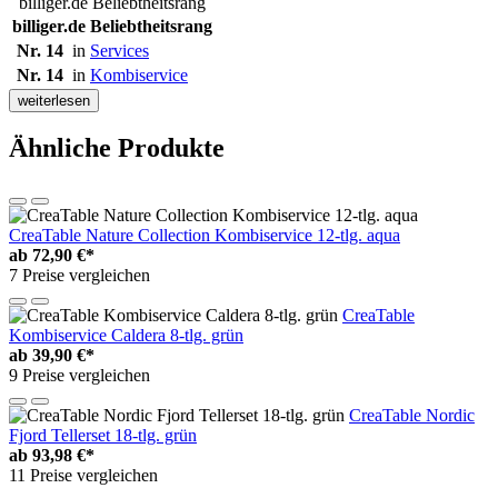
billiger.de Beliebtheitsrang
billiger.de Beliebtheitsrang
Nr. 14
in
Services
Nr. 14
in
Kombiservice
weiterlesen
Ähnliche Produkte
CreaTable Nature Collection Kombiservice 12-tlg. aqua
ab
72,90 €*
7 Preise vergleichen
CreaTable
Kombiservice Caldera 8-tlg. grün
ab
39,90 €*
9 Preise vergleichen
CreaTable Nordic
Fjord Tellerset 18-tlg. grün
ab
93,98 €*
11 Preise vergleichen