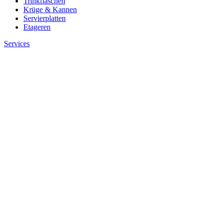
Trinkflaschen
Krüge & Kannen
Servierplatten
Etageren
Services