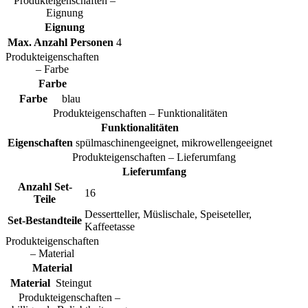
Produkteigenschaften –
Eignung
Eignung
Max. Anzahl Personen
4
Produkteigenschaften
– Farbe
Farbe
Farbe
blau
Produkteigenschaften – Funktionalitäten
Funktionalitäten
Eigenschaften
spülmaschinengeeignet, mikrowellengeeignet
Produkteigenschaften – Lieferumfang
Lieferumfang
Anzahl Set-
16
Teile
Dessertteller, Müslischale, Speiseteller,
Set-Bestandteile
Kaffeetasse
Produkteigenschaften
– Material
Material
Material
Steingut
Produkteigenschaften –