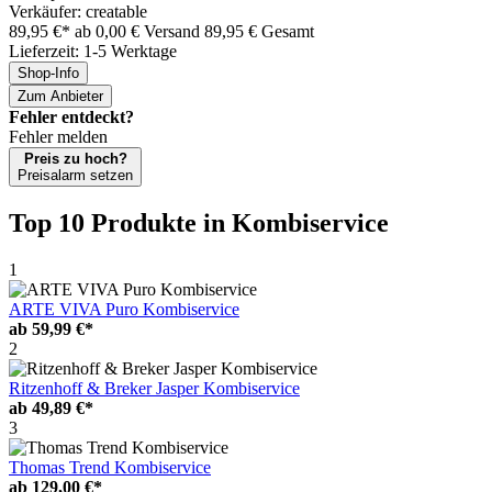
Verkäufer: creatable
89,95 €*
ab 0,00 € Versand
89,95 € Gesamt
Lieferzeit: 1-5 Werktage
Shop-Info
Zum Anbieter
Fehler entdeckt?
Fehler melden
Preis zu hoch?
Preisalarm setzen
Top 10 Produkte
in Kombiservice
1
ARTE VIVA Puro Kombiservice
ab
59,99 €*
2
Ritzenhoff & Breker Jasper Kombiservice
ab
49,89 €*
3
Thomas Trend Kombiservice
ab
129,00 €*