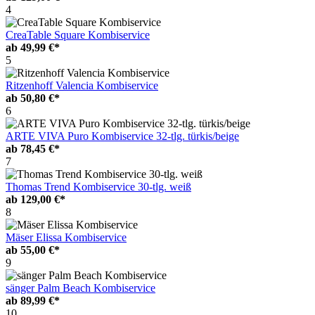
4
CreaTable Square Kombiservice
ab
49,99 €*
5
Ritzenhoff Valencia Kombiservice
ab
50,80 €*
6
ARTE VIVA Puro Kombiservice 32-tlg. türkis/beige
ab
78,45 €*
7
Thomas Trend Kombiservice 30-tlg. weiß
ab
129,00 €*
8
Mäser Elissa Kombiservice
ab
55,00 €*
9
sänger Palm Beach Kombiservice
ab
89,99 €*
10