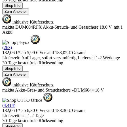
Shop-Info
Zum Anbieter
inklusive Käuferschutz
makita DUM604RFX Akku-Strauch- und Grasschere 18,0 V, mit 1
Akku
(263)
182,06 €*
ab 5,99 € Versand
188,05 € Gesamt
Lieferzeit: Auf Lager, sofort versandfertig Lieferzeit 1-2 Werktage
30 Tage kostenfreie Rücksendung
Shop-Info
Zum Anbieter
inklusive Käuferschutz
makita Akku-Gras- und Strauchschere »DUM604« 18 V
(4.414)
182,06 €*
ab 6,30 € Versand
188,36 € Gesamt
Lieferzeit: ca. 1-2 Tage
30 Tage kostenfreie Rücksendung
Shop-Info