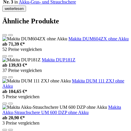
Nr. 3
in
Akku-Gras- und Strauchschere
weiterlesen
Ähnliche Produkte
Makita DUM604ZX ohne Akku
ab
71,39 €*
52 Preise vergleichen
Makita DUP181Z
ab
139,93 €*
37 Preise vergleichen
Makita DUM 111 ZXJ ohne
Akku
ab
104,65 €*
5 Preise vergleichen
Makita
Akku-Strauchschere UM 600 DZP ohne Akku
ab
20,90 €*
3 Preise vergleichen