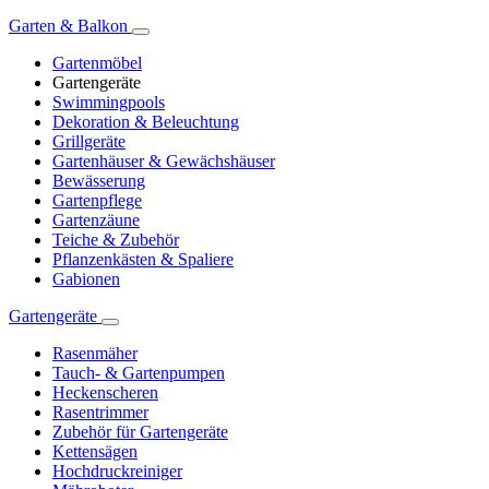
Garten & Balkon
Gartenmöbel
Gartengeräte
Swimmingpools
Dekoration & Beleuchtung
Grillgeräte
Gartenhäuser & Gewächshäuser
Bewässerung
Gartenpflege
Gartenzäune
Teiche & Zubehör
Pflanzenkästen & Spaliere
Gabionen
Gartengeräte
Rasenmäher
Tauch- & Gartenpumpen
Heckenscheren
Rasentrimmer
Zubehör für Gartengeräte
Kettensägen
Hochdruckreiniger