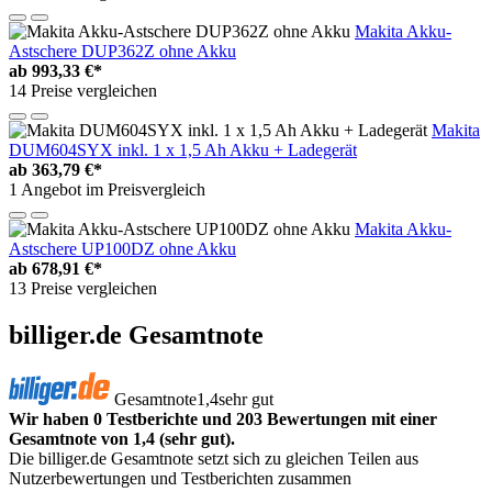
Makita Akku-
Astschere DUP362Z ohne Akku
ab
993,33 €*
14 Preise vergleichen
Makita
DUM604SYX inkl. 1 x 1,5 Ah Akku + Ladegerät
ab
363,79 €*
1 Angebot im Preisvergleich
Makita Akku-
Astschere UP100DZ ohne Akku
ab
678,91 €*
13 Preise vergleichen
billiger.de Gesamtnote
Gesamtnote
1,4
sehr gut
Wir haben 0 Testberichte und 203 Bewertungen mit einer
Gesamtnote von 1,4 (sehr gut).
Die billiger.de Gesamtnote setzt sich zu gleichen Teilen aus
Nutzerbewertungen und Testberichten zusammen