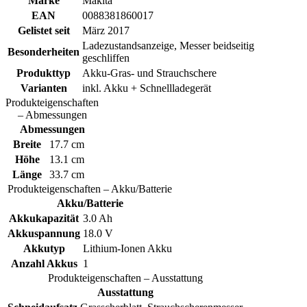
Marke
Makita
EAN
0088381860017
Gelistet seit
März 2017
Ladezustandsanzeige, Messer beidseitig
Besonderheiten
geschliffen
Produkttyp
Akku-Gras- und Strauchschere
Varianten
inkl. Akku + Schnellladegerät
Produkteigenschaften
– Abmessungen
Abmessungen
Breite
17.7 cm
Höhe
13.1 cm
Länge
33.7 cm
Produkteigenschaften – Akku/Batterie
Akku/Batterie
Akkukapazität
3.0 Ah
Akkuspannung
18.0 V
Akkutyp
Lithium-Ionen Akku
Anzahl Akkus
1
Produkteigenschaften – Ausstattung
Ausstattung