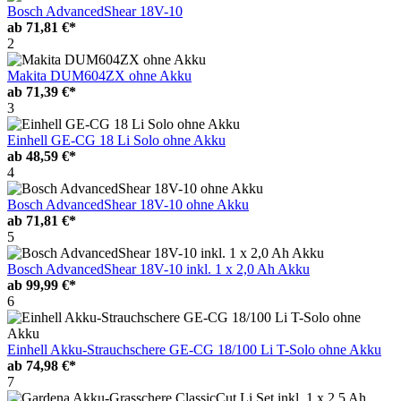
Bosch AdvancedShear 18V-10
ab
71,81 €*
2
Makita DUM604ZX ohne Akku
ab
71,39 €*
3
Einhell GE-CG 18 Li Solo ohne Akku
ab
48,59 €*
4
Bosch AdvancedShear 18V-10 ohne Akku
ab
71,81 €*
5
Bosch AdvancedShear 18V-10 inkl. 1 x 2,0 Ah Akku
ab
99,99 €*
6
Einhell Akku-Strauchschere GE-CG 18/100 Li T-Solo ohne Akku
ab
74,98 €*
7