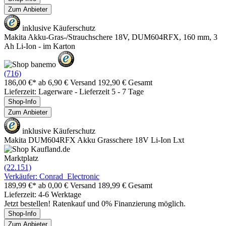
Zum Anbieter
inklusive Käuferschutz
Makita Akku-Gras-/Strauchschere 18V, DUM604RFX, 160 mm, 3
Ah Li-Ion - im Karton
(716)
186,00 €*
ab 6,90 € Versand
192,90 € Gesamt
Lieferzeit: Lagerware - Lieferzeit 5 - 7 Tage
Shop-Info
Zum Anbieter
inklusive Käuferschutz
Makita DUM604RFX Akku Grasschere 18V Li-Ion Lxt
Marktplatz
(22.151)
Verkäufer: Conrad_Electronic
189,99 €*
ab 0,00 € Versand
189,99 € Gesamt
Lieferzeit: 4-6 Werktage
Jetzt bestellen! Ratenkauf und 0% Finanzierung möglich.
Shop-Info
Zum Anbieter