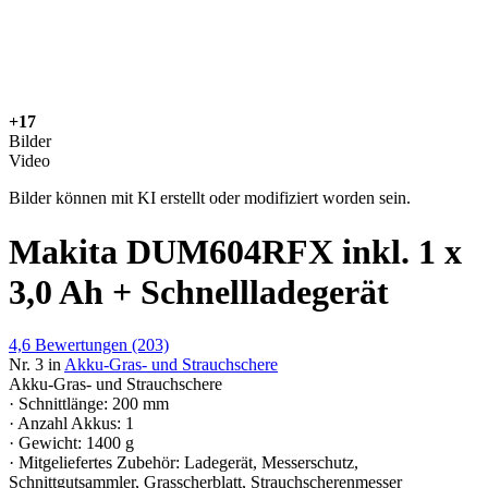
+17
Bilder
Video
Bilder können mit KI erstellt oder modifiziert worden sein.
Makita DUM604RFX inkl. 1 x
3,0 Ah + Schnellladegerät
4,6
Bewertungen
(203)
Nr. 3 in
Akku-Gras- und Strauchschere
Akku-Gras- und Strauchschere
· Schnittlänge: 200 mm
· Anzahl Akkus: 1
· Gewicht: 1400 g
· Mitgeliefertes Zubehör: Ladegerät, Messerschutz,
Schnittgutsammler, Grasscherblatt, Strauchscherenmesser