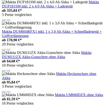
Makita
DUP181SM inkl. 2 x 4,0 Ah Akku + Ladegerät
ab
335,04 €*
5 Preise vergleichen
Makita DUM604RFX1 inkl. 1 x 3,0 Ah Akku + Schnellladegerät +
Griffverlängerung
ab
178,90 €*
29 Preise vergleichen
Makita
DUM111ZX Akku-Grasschere ohne Akku
ab
64,68 €*
10 Preise vergleichen
Makita Heckenschere ohne
Akku
ab
95,84 €*
3 Preise vergleichen
Makita UM600DZX ohne Akku
ab
81,59 €*
16 Preise vergleichen