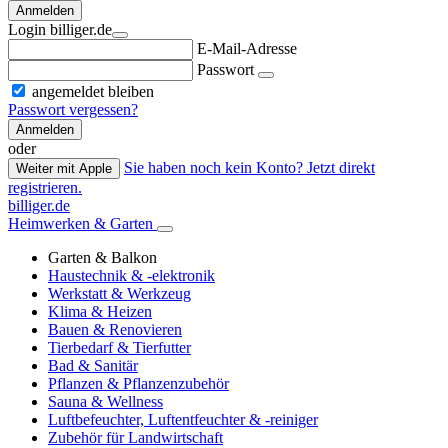
Anmelden
Login billiger.de
E-Mail-Adresse
Passwort
angemeldet bleiben
Passwort vergessen?
Anmelden
oder
Sie haben noch kein Konto? Jetzt direkt
Weiter mit Apple
registrieren.
billiger.de
Heimwerken & Garten
Garten & Balkon
Haustechnik & -elektronik
Werkstatt & Werkzeug
Klima & Heizen
Bauen & Renovieren
Tierbedarf & Tierfutter
Bad & Sanitär
Pflanzen & Pflanzenzubehör
Sauna & Wellness
Luftbefeuchter, Luftentfeuchter & -reiniger
Zubehör für Landwirtschaft