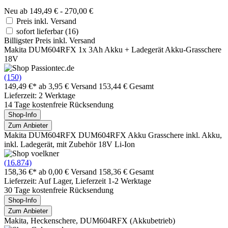
Neu ab 149,49 € - 270,00 €
Preis inkl. Versand
sofort lieferbar
(16)
Billigster Preis inkl. Versand
Makita DUM604RFX 1x 3Ah Akku + Ladegerät Akku-Grasschere
18V
(150)
149,49 €*
ab 3,95 € Versand
153,44 € Gesamt
Lieferzeit: 2 Werktage
14 Tage kostenfreie Rücksendung
Shop-Info
Zum Anbieter
Makita DUM604RFX DUM604RFX Akku Grasschere inkl. Akku,
inkl. Ladegerät, mit Zubehör 18V Li-Ion
(16.874)
158,36 €*
ab 0,00 € Versand
158,36 € Gesamt
Lieferzeit: Auf Lager, Lieferzeit 1-2 Werktage
30 Tage kostenfreie Rücksendung
Shop-Info
Zum Anbieter
Makita, Heckenschere, DUM604RFX (Akkubetrieb)