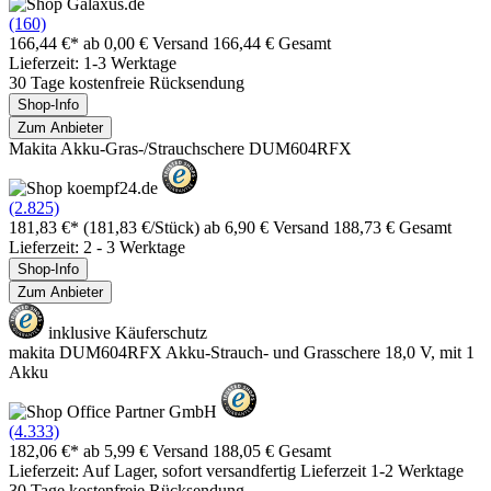
(160)
166,44 €*
ab 0,00 € Versand
166,44 € Gesamt
Lieferzeit: 1-3 Werktage
30 Tage kostenfreie Rücksendung
Shop-Info
Zum Anbieter
Makita Akku-Gras-/Strauchschere DUM604RFX
(2.825)
181,83 €*
(181,83 €/Stück)
ab 6,90 € Versand
188,73 € Gesamt
Lieferzeit: 2 - 3 Werktage
Shop-Info
Zum Anbieter
inklusive Käuferschutz
makita DUM604RFX Akku-Strauch- und Grasschere 18,0 V, mit 1
Akku
(4.333)
182,06 €*
ab 5,99 € Versand
188,05 € Gesamt
Lieferzeit: Auf Lager, sofort versandfertig Lieferzeit 1-2 Werktage
30 Tage kostenfreie Rücksendung