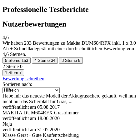
Professionelle Testberichte
Nutzerbewertungen
4,6
Wir haben
203 Bewertungen
zu Makita DUM604RFX inkl. 1 x 3,0
Ah + Schnellladegerät mit einer durchschnittlichen Bewertung von
4,6 Sternen.
5 Sterne
153
4 Sterne
34
3 Sterne
9
2 Sterne
0
1 Stern
7
Bewertung schreiben
Sortieren nach:
Habe mir das neueste Modell der Akkugrasschere gekauft, weil nun
nicht nur das Scherblatt für Gras, ...
veröffentlicht am 05.08.2017
MAKITA DUM604RFX Grastrimmer
veröffentlicht am 18.06.2020
Naja
veröffentlicht am 31.05.2020
Klasse Gerät - Gute Kaufentscheidung