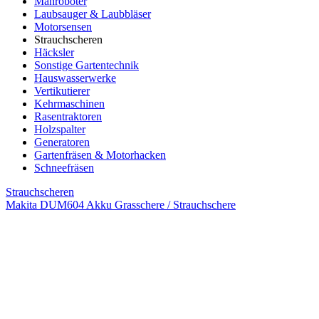
Mähroboter
Laubsauger & Laubbläser
Motorsensen
Strauchscheren
Häcksler
Sonstige Gartentechnik
Hauswasserwerke
Vertikutierer
Kehrmaschinen
Rasentraktoren
Holzspalter
Generatoren
Gartenfräsen & Motorhacken
Schneefräsen
Strauchscheren
Makita DUM604 Akku Grasschere / Strauchschere