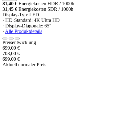
81,40 €
Energiekosten HDR / 1000h
31,45 €
Energiekosten SDR / 1000h
Display-Typ: LED
· HD-Standard: 4K Ultra HD
· Display-Diagonale: 65"
·
Alle Produktdetails
Preisentwicklung
699,00 €
703,00 €
699,00 €
Aktuell normaler Preis