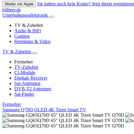
Sie haben noch kein Konto? Jetzt direkt registrieren
Weiter mit Apple
billiger.de
Unterhaltungselektronik
TV & Zubehör
Audio & HiFi
Gaming
Heimkino & Video
TV & Zubehör
Fernseher
TV-Zubehör
CI-Module
Digitale Receiver
Sat-Antennen
DVB-T2 Antennen
Sat-Finder
Fernseher
Samsung Q70D QLED 4K Tizen Smart TV