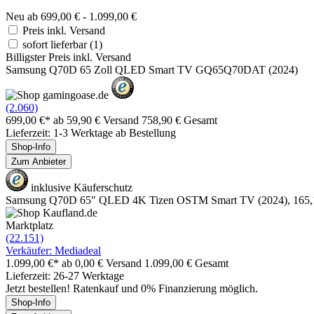
Neu ab 699,00 € - 1.099,00 €
Preis inkl. Versand
sofort lieferbar
(1)
Billigster Preis inkl. Versand
Samsung Q70D 65 Zoll QLED Smart TV GQ65Q70DAT (2024)
(2.060)
699,00 €*
ab 59,90 € Versand
758,90 € Gesamt
Lieferzeit: 1-3 Werktage ab Bestellung
Shop-Info
Zum Anbieter
inklusive Käuferschutz
Samsung Q70D 65" QLED 4K Tizen OSTM Smart TV (2024), 165,1 
Marktplatz
(22.151)
Verkäufer: Mediadeal
1.099,00 €*
ab 0,00 € Versand
1.099,00 € Gesamt
Lieferzeit: 26-27 Werktage
Jetzt bestellen! Ratenkauf und 0% Finanzierung möglich.
Shop-Info