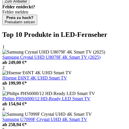
Zum Anbieter
Fehler entdeckt?
Fehler melden
Preis zu hoch?
Preisalarm setzen
Top 10 Produkte
in LED-Fernseher
1
Samsung Crystal UHD U8079F 4K Smart TV (2025)
ab
249,00 €*
2
Hisense E6NT 4K UHD Smart TV
ab
199,99 €*
3
Philips PHS6000/12 HD-Ready LED Smart TV
ab
154,94 €*
4
Samsung U7099F Crystal UHD 4K Smart TV
ab
258,94 €*