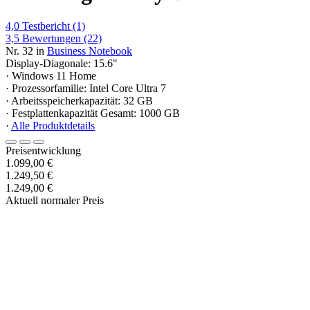
4,0
Testbericht
(1)
3,5
Bewertungen
(22)
Nr. 32 in
Business Notebook
Display-Diagonale: 15.6"
· Windows 11 Home
· Prozessorfamilie: Intel Core Ultra 7
· Arbeitsspeicherkapazität: 32 GB
· Festplattenkapazität Gesamt: 1000 GB
·
Alle Produktdetails
Preisentwicklung
1.099,00 €
1.249,50 €
1.249,00 €
Aktuell normaler Preis