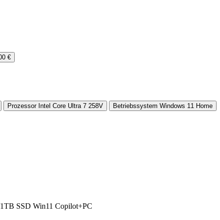
00 €
Prozessor
Intel Core Ultra 7 258V
Betriebssystem
Windows 11 Home
1TB SSD Win11 Copilot+PC