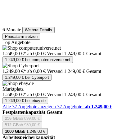
6 Monate
Weitere Details
Preisalarm setzen
Top Angebote
1.249,00 €*
ab 0,00 € Versand
1.249,00 € Gesamt
1.249,00 € bei computeruniverse.net
1.249,00 €*
ab 0,00 € Versand
1.249,00 € Gesamt
1.249,00 € bei Cyberport
Marktplatz
1.249,00 €*
ab 0,00 € Versand
1.249,00 € Gesamt
1.249,00 € bei ebay.de
Alle 37 Angebote anzeigen
37 Angebote
ab 1.249,00 €
Festplattenkapazität Gesamt
256 GB
ab 899,00 €
512 GB
ab 930,00 €
1000 GB
ab 1.249,00 €
Arbeitsspeicherkapazität