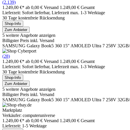
(2.139)
1.249,00 €*
ab 0,00 € Versand
1.249,00 € Gesamt
Lieferzeit: Sofort lieferbar, Lieferzeit max. 1-3 Werktage
30 Tage kostenfreie Rücksendung
Shop-Info
Zum Anbieter
5 weitere Angebote anzeigen
Billigster Preis inkl. Versand
SAMSUNG Galaxy Book5 360 15" AMOLED Ultra 7 258V 32GB/
(28)
1.249,00 €*
ab 0,00 € Versand
1.249,00 € Gesamt
Lieferzeit: Sofort lieferbar, Lieferzeit max. 1-3 Werktage
30 Tage kostenfreie Rücksendung
Shop-Info
Zum Anbieter
5 weitere Angebote anzeigen
Billigster Preis inkl. Versand
SAMSUNG Galaxy Book5 360 15" AMOLED Ultra 7 258V 32GB/
Marktplatz
Verkäufer: computeruniverse
1.249,00 €*
ab 0,00 € Versand
1.249,00 € Gesamt
Lieferzeit: 1-5 Werktage