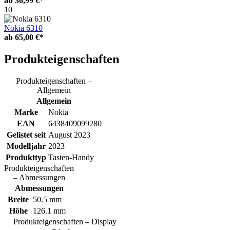
ab
36,99 €*
10
Nokia 6310
ab
65,00 €*
Produkteigenschaften
Produkteigenschaften –
Allgemein
Allgemein
Marke
Nokia
EAN
6438409099280
Gelistet seit
August 2023
Modelljahr
2023
Produkttyp
Tasten-Handy
Produkteigenschaften
– Abmessungen
Abmessungen
Breite
50.5 mm
Höhe
126.1 mm
Produkteigenschaften – Display