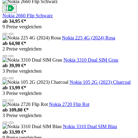
Nokia 2660 Flip Schwarz
ab
34,95 €*
9 Preise vergleichen
Nokia 225 4G (2024) Rosa
ab
64,98 €*
2 Preise vergleichen
Nokia 3310 Dual SIM Grau
ab
39,99 €*
3 Preise vergleichen
Nokia 105 2G (2023) Charcoal
ab
13,99 €*
3 Preise vergleichen
Nokia 2720 Flip Rot
ab
109,88 €*
3 Preise vergleichen
Nokia 3310 Dual SIM Blau
ab
33,99 €*
9 Preise vergleichen