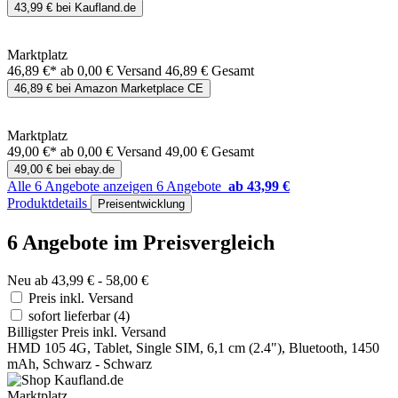
43,99 € bei Kaufland.de
Marktplatz
46,89 €*
ab 0,00 € Versand
46,89 € Gesamt
46,89 € bei Amazon Marketplace CE
Marktplatz
49,00 €*
ab 0,00 € Versand
49,00 € Gesamt
49,00 € bei ebay.de
Alle 6 Angebote anzeigen
6 Angebote
ab 43,99 €
Produktdetails
Preisentwicklung
6 Angebote im Preisvergleich
Neu ab 43,99 € - 58,00 €
Preis inkl. Versand
sofort lieferbar
(4)
Billigster Preis inkl. Versand
HMD 105 4G, Tablet, Single SIM, 6,1 cm (2.4"), Bluetooth, 1450
mAh, Schwarz - Schwarz
Marktplatz