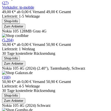
(27)
Verkäufer: jp-mobile
49,00 €*
ab 0,00 € Versand
49,00 € Gesamt
Lieferzeit: 1-5 Werktage
Shop-Info
Zum Anbieter
Nokia 105 128MB Grau 4G
(5.204)
50,90 €*
ab 0,00 € Versand
50,90 € Gesamt
Lieferzeit: 1 Werktag
30 Tage kostenfreie Rücksendung
Shop-Info
Zum Anbieter
Nokia 105 4G (2024) (2.40"), Tastenhandy, Schwarz
(160)
50,90 €*
ab 0,00 € Versand
50,90 € Gesamt
Lieferzeit: 4-5 Werktage
30 Tage kostenfreie Rücksendung
Shop-Info
Zum Anbieter
Nokia 105 4G (2024) Schwarz