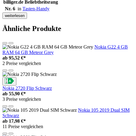
billiger.de Beliebtheitsrang
Nr. 6
in
Tasten-Handy
weiterlesen
Ähnliche Produkte
Nokia G22 4 GB
RAM 64 GB Meteor Grey
ab
95,52 €*
2 Preise vergleichen
Nokia 2720 Flip Schwarz
ab
55,90 €*
3 Preise vergleichen
Nokia 105 2019 Dual SIM
Schwarz
ab
17,98 €*
11 Preise vergleichen