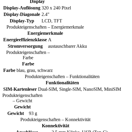
Display
Display-Auflösung
320 x 240 Pixel
Display-Diagonale
2.4"
Display-Typ
LCD, TFT
Produkteigenschaften – Energiemerkmale
Energiemerkmale
Energieeffizienzklasse
A
Stromversorgung
austauschbarer Akku
Produkteigenschaften –
Farbe
Farbe
Farbe
blau, grau, schwarz
Produkteigenschaften – Funktionalitäten
Funktionalitäten
SIM-Kartenleser
Dual-SIM, Single-SIM, NanoSIM, MiniSIM
Produkteigenschaften
– Gewicht
Gewicht
Gewicht
93 g
Produkteigenschaften – Konnektivität
Konnektivität