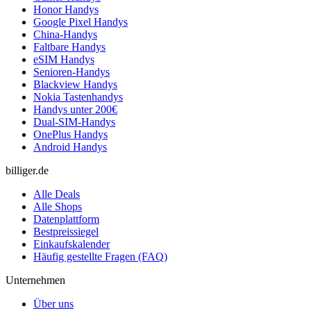
Honor Handys
Google Pixel Handys
China-Handys
Faltbare Handys
eSIM Handys
Senioren-Handys
Blackview Handys
Nokia Tastenhandys
Handys unter 200€
Dual-SIM-Handys
OnePlus Handys
Android Handys
billiger.de
Alle Deals
Alle Shops
Datenplattform
Bestpreissiegel
Einkaufskalender
Häufig gestellte Fragen (FAQ)
Unternehmen
Über uns