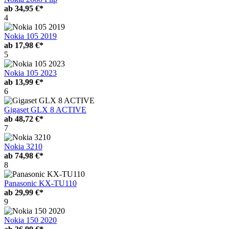
ab
34,95 €*
4
Nokia 105 2019
ab
17,98 €*
5
Nokia 105 2023
ab
13,99 €*
6
Gigaset GLX 8 ACTIVE
ab
48,72 €*
7
Nokia 3210
ab
74,98 €*
8
Panasonic KX-TU110
ab
29,99 €*
9
Nokia 150 2020