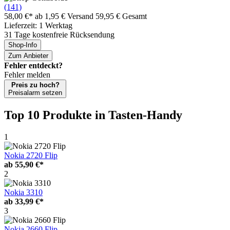
(141)
58,00 €*
ab 1,95 € Versand
59,95 € Gesamt
Lieferzeit: 1 Werktag
31 Tage kostenfreie Rücksendung
Shop-Info
Zum Anbieter
Fehler entdeckt?
Fehler melden
Preis zu hoch?
Preisalarm setzen
Top 10 Produkte
in Tasten-Handy
1
Nokia 2720 Flip
ab
55,90 €*
2
Nokia 3310
ab
33,99 €*
3
Nokia 2660 Flip