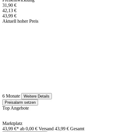
31,90 €
42,13 €
43,99 €
Aktuell hoher Preis
6 Monate
Weitere Details
Preisalarm setzen
Top Angebote
Marktplatz
43,99 €*
ab 0,00 € Versand
43,99 € Gesamt