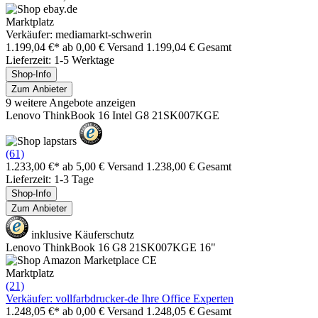
Marktplatz
Verkäufer: mediamarkt-schwerin
1.199,04 €*
ab 0,00 € Versand
1.199,04 € Gesamt
Lieferzeit: 1-5 Werktage
Shop-Info
Zum Anbieter
9 weitere Angebote anzeigen
Lenovo ThinkBook 16 Intel G8 21SK007KGE
(61)
1.233,00 €*
ab 5,00 € Versand
1.238,00 € Gesamt
Lieferzeit: 1-3 Tage
Shop-Info
Zum Anbieter
inklusive Käuferschutz
Lenovo ThinkBook 16 G8 21SK007KGE 16"
Marktplatz
(21)
Verkäufer: vollfarbdrucker-de Ihre Office Experten
1.248,05 €*
ab 0,00 € Versand
1.248,05 € Gesamt