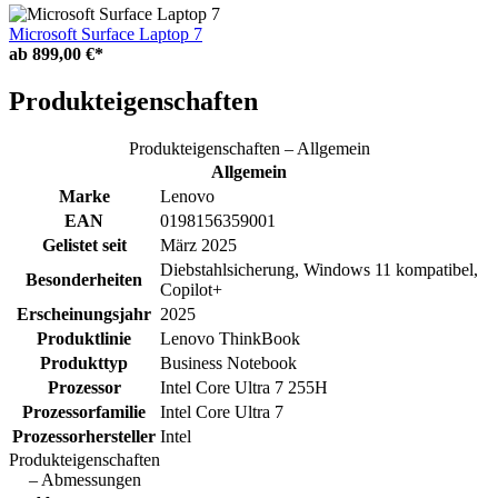
Microsoft Surface Laptop 7
ab
899,00 €*
Produkteigenschaften
Produkteigenschaften – Allgemein
Allgemein
Marke
Lenovo
EAN
0198156359001
Gelistet seit
März 2025
Diebstahlsicherung, Windows 11 kompatibel,
Besonderheiten
Copilot+
Erscheinungsjahr
2025
Produktlinie
Lenovo ThinkBook
Produkttyp
Business Notebook
Prozessor
Intel Core Ultra 7 255H
Prozessorfamilie
Intel Core Ultra 7
Prozessorhersteller
Intel
Produkteigenschaften
– Abmessungen