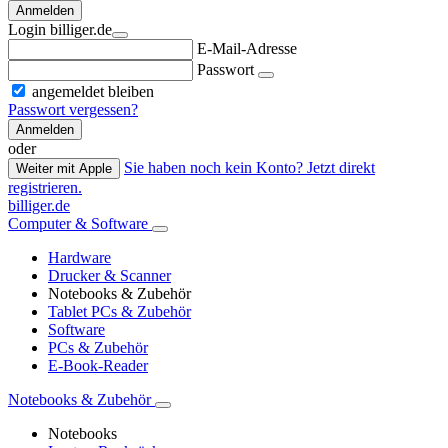
Anmelden
Login billiger.de
E-Mail-Adresse
Passwort
angemeldet bleiben
Passwort vergessen?
Anmelden
oder
Sie haben noch kein Konto? Jetzt direkt
Weiter mit Apple
registrieren.
billiger.de
Computer & Software
Hardware
Drucker & Scanner
Notebooks & Zubehör
Tablet PCs & Zubehör
Software
PCs & Zubehör
E-Book-Reader
Notebooks & Zubehör
Notebooks