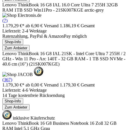
Lenovo ThinkBook 16 G8 IAL 16.0 Core Ultra 7 255H 32GB
RAM 1TB SSD Win11Pro - 21SK007KGE arctic-grey
(7)
1.179,29 €*
ab 6,90 € Versand
1.186,19 € Gesamt
Lieferzeit: 2-4 Werktage
Ratenzahlung, PayPal & AmazonPay möglich
Shop-Info
Zum Anbieter
Lenovo ThinkBook 16 G8 IAL 21SK - Intel Core Ultra 7 255H / 2
GHz - Win 11 Pro - Arc 140T - 32 GB RAM - 1 TB SSD NVMe -
40.6 cm (16") (21SK007KGE)
(367)
1.179,30 €*
ab 0,00 € Versand
1.179,30 € Gesamt
Lieferzeit: 4-6 Werktage
14 Tage kostenfreie Rücksendung
Shop-Info
Zum Anbieter
inklusive Käuferschutz
Lenovo ThinkBook 16 G8 Business Notebook 16 Zoll 32 GB
RAM Intel 5,1 GHz Grau