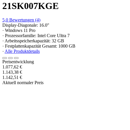
21SK007KGE
5,0
Bewertungen
(4)
Display-Diagonale: 16.0"
· Windows 11 Pro
· Prozessorfamilie: Intel Core Ultra 7
· Arbeitsspeicherkapazität: 32 GB
· Festplattenkapazität Gesamt: 1000 GB
·
Alle Produktdetails
Preisentwicklung
1.077,62 €
1.143,38 €
1.142,51 €
Aktuell normaler Preis