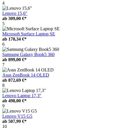
4
Lenovo 15,6"
ab
309,00 €*
5
Microsoft Surface Laptop SE
ab
178,34 €*
6
Samsung Galaxy Book5 360
ab
899,00 €*
7
Asus ZenBook 14 OLED
ab
872,69 €*
8
Lenovo Laptop 17,3"
ab
498,00 €*
9
Lenovo V15 G5
ab
507,99 €*
10