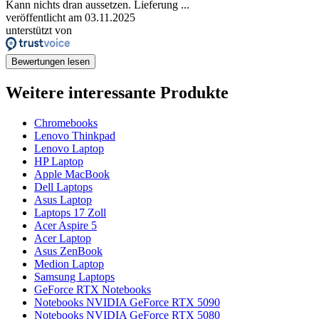
Kann nichts dran aussetzen. Lieferung ...
veröffentlicht am 03.11.2025
unterstützt von
Bewertungen lesen
Weitere interessante Produkte
Chromebooks
Lenovo Thinkpad
Lenovo Laptop
HP Laptop
Apple MacBook
Dell Laptops
Asus Laptop
Laptops 17 Zoll
Acer Aspire 5
Acer Laptop
Asus ZenBook
Medion Laptop
Samsung Laptops
GeForce RTX Notebooks
Notebooks NVIDIA GeForce RTX 5090
Notebooks NVIDIA GeForce RTX 5080