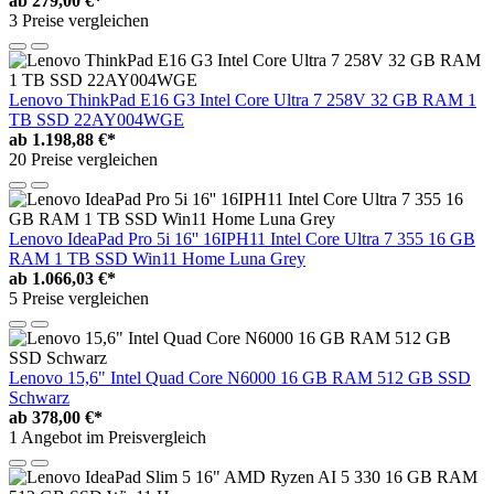
ab
279,00 €*
3 Preise vergleichen
Lenovo ThinkPad E16 G3 Intel Core Ultra 7 258V 32 GB RAM 1
TB SSD 22AY004WGE
ab
1.198,88 €*
20 Preise vergleichen
Lenovo IdeaPad Pro 5i 16'' 16IPH11 Intel Core Ultra 7 355 16 GB
RAM 1 TB SSD Win11 Home Luna Grey
ab
1.066,03 €*
5 Preise vergleichen
Lenovo 15,6" Intel Quad Core N6000 16 GB RAM 512 GB SSD
Schwarz
ab
378,00 €*
1 Angebot im Preisvergleich