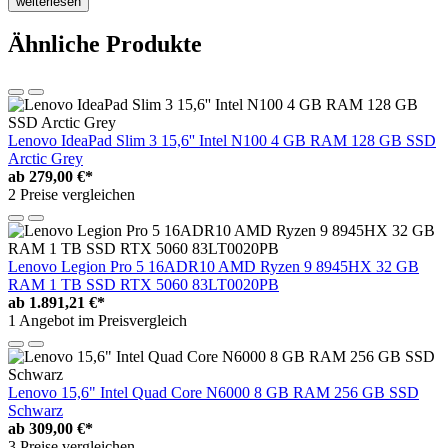
weiterlesen
Ähnliche Produkte
Lenovo IdeaPad Slim 3 15,6'' Intel N100 4 GB RAM 128 GB SSD
Arctic Grey
ab
279,00 €*
2 Preise vergleichen
Lenovo Legion Pro 5 16ADR10 AMD Ryzen 9 8945HX 32 GB
RAM 1 TB SSD RTX 5060 83LT0020PB
ab
1.891,21 €*
1 Angebot im Preisvergleich
Lenovo 15,6" Intel Quad Core N6000 8 GB RAM 256 GB SSD
Schwarz
ab
309,00 €*
3 Preise vergleichen