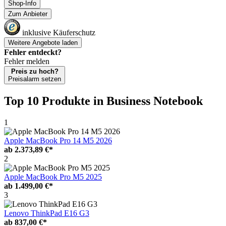
Shop-Info
Zum Anbieter
inklusive Käuferschutz
Weitere Angebote laden
Fehler entdeckt?
Fehler melden
Preis zu hoch?
Preisalarm setzen
Top 10 Produkte
in Business Notebook
1
Apple MacBook Pro 14 M5 2026
ab
2.373,89 €*
2
Apple MacBook Pro M5 2025
ab
1.499,00 €*
3
Lenovo ThinkPad E16 G3
ab
837,00 €*