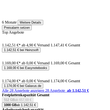
6 Monate
Weitere Details
Preisalarm setzen
Top Angebote
1.142,51 €*
ab 4,90 € Versand
1.147,41 € Gesamt
1.142,51 € bei Heinzsoft
1.169,00 €*
ab 0,00 € Versand
1.169,00 € Gesamt
1.169,00 € bei Easynotebooks
1.174,00 €*
ab 0,00 € Versand
1.174,00 € Gesamt
1.174,00 € bei Galaxus.de
Alle 28 Angebote anzeigen
28 Angebote
ab 1.142,51 €
Festplattenkapazität Gesamt
512 GB
ab 657,69 €
1000 GB
ab 1.142,51 €
Arbeitsspeicherkapazität