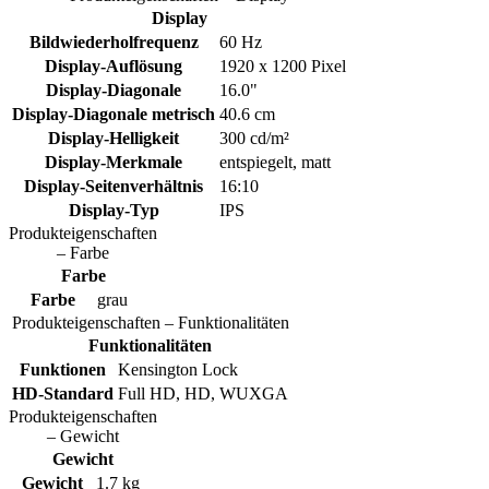
Display
Bildwiederholfrequenz
60 Hz
Display-Auflösung
1920 x 1200 Pixel
Display-Diagonale
16.0"
Display-Diagonale metrisch
40.6 cm
Display-Helligkeit
300 cd/m²
Display-Merkmale
entspiegelt, matt
Display-Seitenverhältnis
16:10
Display-Typ
IPS
Produkteigenschaften
– Farbe
Farbe
Farbe
grau
Produkteigenschaften – Funktionalitäten
Funktionalitäten
Funktionen
Kensington Lock
HD-Standard
Full HD, HD, WUXGA
Produkteigenschaften
– Gewicht
Gewicht
Gewicht
1.7 kg