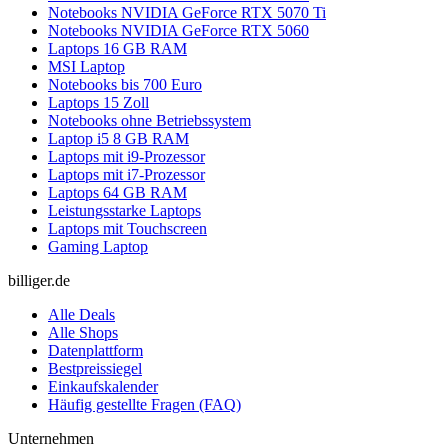
Notebooks NVIDIA GeForce RTX 5070 Ti
Notebooks NVIDIA GeForce RTX 5060
Laptops 16 GB RAM
MSI Laptop
Notebooks bis 700 Euro
Laptops 15 Zoll
Notebooks ohne Betriebssystem
Laptop i5 8 GB RAM
Laptops mit i9-Prozessor
Laptops mit i7-Prozessor
Laptops 64 GB RAM
Leistungsstarke Laptops
Laptops mit Touchscreen
Gaming Laptop
billiger.de
Alle Deals
Alle Shops
Datenplattform
Bestpreissiegel
Einkaufskalender
Häufig gestellte Fragen (FAQ)
Unternehmen