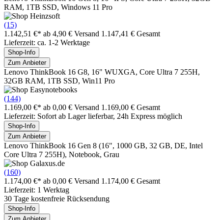
RAM, 1TB SSD, Windows 11 Pro
(15)
1.142,51 €*
ab 4,90 € Versand
1.147,41 € Gesamt
Lieferzeit: ca. 1-2 Werktage
Shop-Info
Zum Anbieter
Lenovo ThinkBook 16 G8, 16" WUXGA, Core Ultra 7 255H,
32GB RAM, 1TB SSD, Win11 Pro
(144)
1.169,00 €*
ab 0,00 € Versand
1.169,00 € Gesamt
Lieferzeit: Sofort ab Lager lieferbar, 24h Express möglich
Shop-Info
Zum Anbieter
Lenovo ThinkBook 16 Gen 8 (16", 1000 GB, 32 GB, DE, Intel
Core Ultra 7 255H), Notebook, Grau
(160)
1.174,00 €*
ab 0,00 € Versand
1.174,00 € Gesamt
Lieferzeit: 1 Werktag
30 Tage kostenfreie Rücksendung
Shop-Info
Zum Anbieter