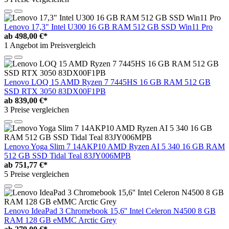
Lenovo 17,3" Intel U300 16 GB RAM 512 GB SSD Win11 Pro
ab
498,00 €*
1 Angebot im Preisvergleich
Lenovo LOQ 15 AMD Ryzen 7 7445HS 16 GB RAM 512 GB
SSD RTX 3050 83DX00F1PB
ab
839,00 €*
3 Preise vergleichen
Lenovo Yoga Slim 7 14AKP10 AMD Ryzen AI 5 340 16 GB RAM
512 GB SSD Tidal Teal 83JY006MPB
ab
751,77 €*
5 Preise vergleichen
Lenovo IdeaPad 3 Chromebook 15,6'' Intel Celeron N4500 8 GB
RAM 128 GB eMMC Arctic Grey