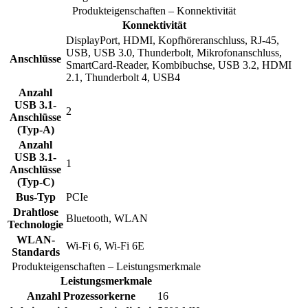
Produkteigenschaften – Konnektivität
Konnektivität
DisplayPort, HDMI, Kopfhöreranschluss, RJ-45,
USB, USB 3.0, Thunderbolt, Mikrofonanschluss,
Anschlüsse
SmartCard-Reader, Kombibuchse, USB 3.2, HDMI
2.1, Thunderbolt 4, USB4
Anzahl
USB 3.1-
2
Anschlüsse
(Typ-A)
Anzahl
USB 3.1-
1
Anschlüsse
(Typ-C)
Bus-Typ
PCIe
Drahtlose
Bluetooth, WLAN
Technologie
WLAN-
Wi-Fi 6, Wi-Fi 6E
Standards
Produkteigenschaften – Leistungsmerkmale
Leistungsmerkmale
Anzahl Prozessorkerne
16