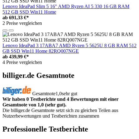
Lenovo IdeaPad Slim 5 16" AMD Ryzen AI 5 330 16 GB RAM
512 GB SSD Win11 Home
ab
691,33 €*
2 Preise vergleichen
Lenovo IdeaPad 3 17ABA7 AMD Ryzen 5 5625U 8 GB RAM 512
GB SSD Win11 Home 82RQ007NGE
ab
439,99 €*
4 Preise vergleichen
billiger.de Gesamtnote
Gesamtnote
1,0
sehr gut
Wir haben 0 Testberichte und 4 Bewertungen mit einer
Gesamtnote von 1,0 (sehr gut).
Die billiger.de Gesamtnote setzt sich zu gleichen Teilen aus
Nutzerbewertungen und Testberichten zusammen
Professionelle Testberichte