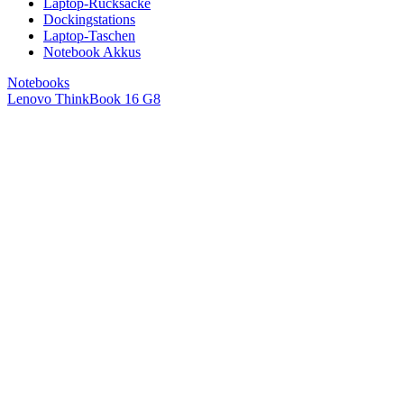
Laptop-Rucksäcke
Dockingstations
Laptop-Taschen
Notebook Akkus
Notebooks
Lenovo ThinkBook 16 G8