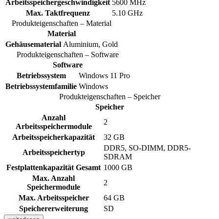
Arbeitsspeichergeschwindigkeit
5600 MHz
Max. Taktfrequenz
5.10 GHz
Produkteigenschaften – Material
Material
Gehäusematerial
Aluminium, Gold
Produkteigenschaften – Software
Software
Betriebssystem
Windows 11 Pro
Betriebssystemfamilie
Windows
Produkteigenschaften – Speicher
Speicher
Anzahl
2
Arbeitsspeichermodule
Arbeitsspeicherkapazität
32 GB
DDR5, SO-DIMM, DDR5-
Arbeitsspeichertyp
SDRAM
Festplattenkapazität Gesamt
1000 GB
Max. Anzahl
2
Speichermodule
Max. Arbeitsspeicher
64 GB
Speichererweiterung
SD