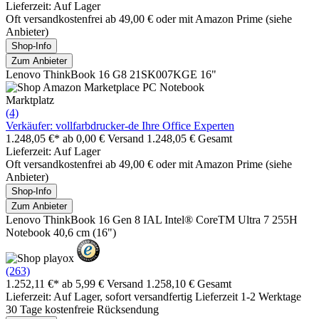
Lieferzeit: Auf Lager
Oft versandkostenfrei ab 49,00 € oder mit Amazon Prime (siehe
Anbieter)
Shop-Info
Zum Anbieter
Lenovo ThinkBook 16 G8 21SK007KGE 16"
Marktplatz
(4)
Verkäufer: vollfarbdrucker-de Ihre Office Experten
1.248,05 €*
ab 0,00 € Versand
1.248,05 € Gesamt
Lieferzeit: Auf Lager
Oft versandkostenfrei ab 49,00 € oder mit Amazon Prime (siehe
Anbieter)
Shop-Info
Zum Anbieter
Lenovo ThinkBook 16 Gen 8 IAL Intel® CoreTM Ultra 7 255H
Notebook 40,6 cm (16")
(263)
1.252,11 €*
ab 5,99 € Versand
1.258,10 € Gesamt
Lieferzeit: Auf Lager, sofort versandfertig Lieferzeit 1-2 Werktage
30 Tage kostenfreie Rücksendung