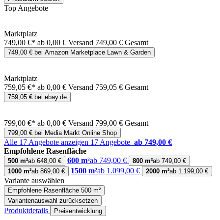
Top Angebote
Marktplatz
749,00 €*
ab 0,00 € Versand
749,00 € Gesamt
749,00 € bei Amazon Marketplace Lawn & Garden
Marktplatz
759,05 €*
ab 0,00 € Versand
759,05 € Gesamt
759,05 € bei ebay.de
799,00 €*
ab 0,00 € Versand
799,00 € Gesamt
799,00 € bei Media Markt Online Shop
Alle 17 Angebote anzeigen
17 Angebote
ab 749,00 €
Empfohlene Rasenfläche
600 m²
ab 749,00 €
500 m²
ab 648,00 €
800 m²
ab 749,00 €
1500 m²
ab 1.099,00 €
1000 m²
ab 869,00 €
2000 m²
ab 1.199,00 €
Variante auswählen
Empfohlene Rasenfläche
500 m²
Variantenauswahl zurücksetzen
Produktdetails
Preisentwicklung