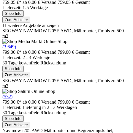
759,05 €*
ab 0,00 € Versand
759,05 € Gesamt
Lieferzeit: 1-5 Werktage
Shop-Info
Zum Anbieter
11 weitere Angebote anzeigen
SEGWAY NAVIMOW i205E AWD, Mähroboter, für bis zu 500
m2
(3.649)
799,00 €*
ab 0,00 € Versand
799,00 € Gesamt
Lieferzeit: 2 - 3 Werktage
30 Tage kostenfreie Rücksendung
Shop-Info
Zum Anbieter
SEGWAY NAVIMOW i205E AWD, Mähroboter, für bis zu 500
m2
(532)
799,00 €*
ab 0,00 € Versand
799,00 € Gesamt
Lieferzeit: Lieferung in 2 - 3 Werktagen
30 Tage kostenfreie Rücksendung
Shop-Info
Zum Anbieter
Navimow i205 AWD Mähroboter ohne Begrenzungskabel,