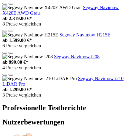
Segway Navimow
X420E AWD Grau
ab
2.319,00 €*
8 Preise vergleichen
Segway Navimow H215E
ab
1.599,00 €*
6 Preise vergleichen
Segway Navimow i208
ab
999,00 €*
4 Preise vergleichen
Segway Navimow i210
LiDAR Pro
ab
1.299,00 €*
3 Preise vergleichen
Professionelle Testberichte
Nutzerbewertungen