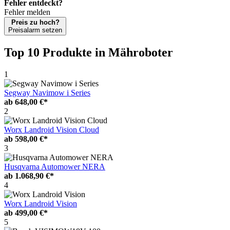
Fehler entdeckt?
Fehler melden
Preis zu hoch?
Preisalarm setzen
Top 10 Produkte
in Mähroboter
1
Segway Navimow i Series
ab
648,00 €*
2
Worx Landroid Vision Cloud
ab
598,00 €*
3
Husqvarna Automower NERA
ab
1.068,90 €*
4
Worx Landroid Vision
ab
499,00 €*
5