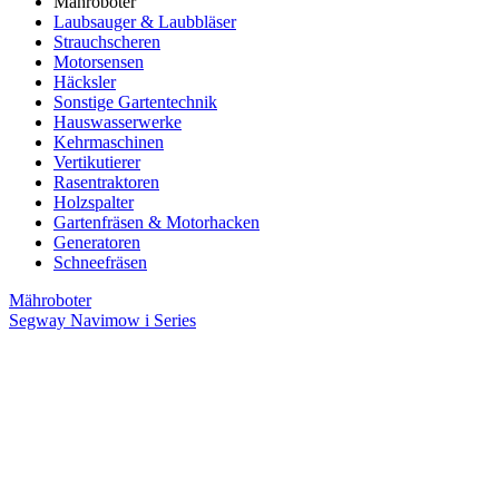
Mähroboter
Laubsauger & Laubbläser
Strauchscheren
Motorsensen
Häcksler
Sonstige Gartentechnik
Hauswasserwerke
Kehrmaschinen
Vertikutierer
Rasentraktoren
Holzspalter
Gartenfräsen & Motorhacken
Generatoren
Schneefräsen
Mähroboter
Segway Navimow i Series