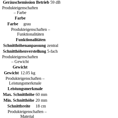
Geräuschemission Betrieb
59 dB
Produkteigenschaften
– Farbe
Farbe
Farbe
grau
Produkteigenschaften –
Funktionalitäten
Funktionalitäten
Schnitthöhenanpassung
zentral
Schnitthöhenverstellung
5-fach
Produkteigenschaften
– Gewicht
Gewicht
Gewicht
12.05 kg
Produkteigenschaften –
Leistungsmerkmale
Leistungsmerkmale
Max. Schnitthöhe
60 mm
Min. Schnitthöhe
20 mm
Schnittbreite
18 cm
Produkteigenschaften –
Material