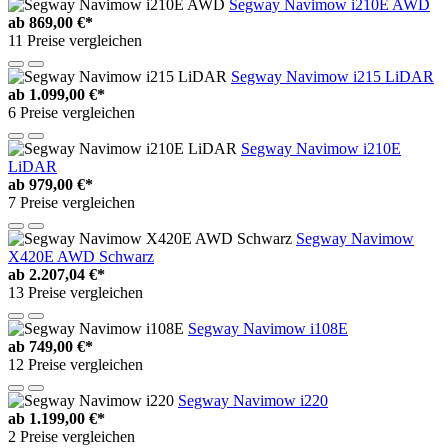
Segway Navimow i210E AWD
ab
869,00 €*
11 Preise vergleichen
Segway Navimow i215 LiDAR
ab
1.099,00 €*
6 Preise vergleichen
Segway Navimow i210E
LiDAR
ab
979,00 €*
7 Preise vergleichen
Segway Navimow
X420E AWD Schwarz
ab
2.207,04 €*
13 Preise vergleichen
Segway Navimow i108E
ab
749,00 €*
12 Preise vergleichen
Segway Navimow i220
ab
1.199,00 €*
2 Preise vergleichen