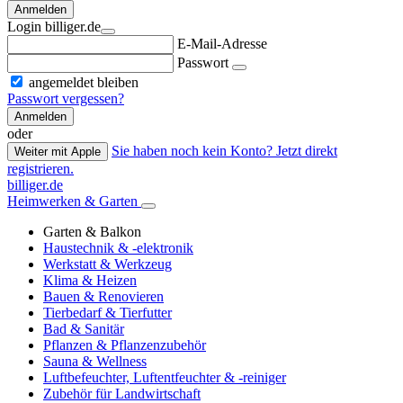
Anmelden
Login billiger.de
E-Mail-Adresse
Passwort
angemeldet bleiben
Passwort vergessen?
Anmelden
oder
Sie haben noch kein Konto? Jetzt direkt
Weiter mit Apple
registrieren.
billiger.de
Heimwerken & Garten
Garten & Balkon
Haustechnik & -elektronik
Werkstatt & Werkzeug
Klima & Heizen
Bauen & Renovieren
Tierbedarf & Tierfutter
Bad & Sanitär
Pflanzen & Pflanzenzubehör
Sauna & Wellness
Luftbefeuchter, Luftentfeuchter & -reiniger
Zubehör für Landwirtschaft