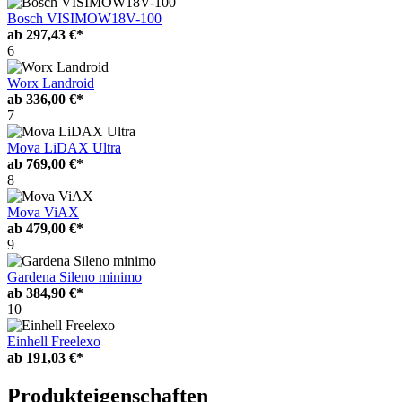
Bosch VISIMOW18V-100
ab
297,43 €*
6
Worx Landroid
ab
336,00 €*
7
Mova LiDAX Ultra
ab
769,00 €*
8
Mova ViAX
ab
479,00 €*
9
Gardena Sileno minimo
ab
384,90 €*
10
Einhell Freelexo
ab
191,03 €*
Produkteigenschaften