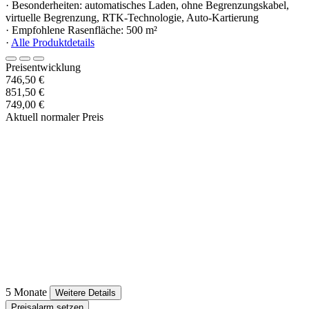
· Besonderheiten: automatisches Laden, ohne Begrenzungskabel,
virtuelle Begrenzung, RTK-Technologie, Auto-Kartierung
· Empfohlene Rasenfläche: 500 m²
·
Alle Produktdetails
Preisentwicklung
746,50 €
851,50 €
749,00 €
Aktuell normaler Preis
5 Monate
Weitere Details
Preisalarm setzen