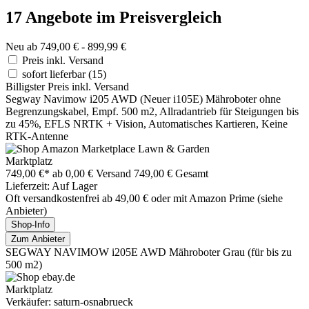
17 Angebote im Preisvergleich
Neu ab 749,00 € - 899,99 €
Preis inkl. Versand
sofort lieferbar
(15)
Billigster Preis inkl. Versand
Segway Navimow i205 AWD (Neuer i105E) Mähroboter ohne
Begrenzungskabel, Empf. 500 m2, Allradantrieb für Steigungen bis
zu 45%, EFLS NRTK + Vision, Automatisches Kartieren, Keine
RTK-Antenne
Marktplatz
749,00 €*
ab 0,00 € Versand
749,00 € Gesamt
Lieferzeit: Auf Lager
Oft versandkostenfrei ab 49,00 € oder mit Amazon Prime (siehe
Anbieter)
Shop-Info
Zum Anbieter
SEGWAY NAVIMOW i205E AWD Mähroboter Grau (für bis zu
500 m2)
Marktplatz
Verkäufer: saturn-osnabrueck