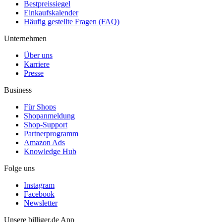
Bestpreissiegel
Einkaufskalender
Häufig gestellte Fragen (FAQ)
Unternehmen
Über uns
Karriere
Presse
Business
Für Shops
Shopanmeldung
Shop-Support
Partnerprogramm
Amazon Ads
Knowledge Hub
Folge uns
Instagram
Facebook
Newsletter
Unsere billiger.de App