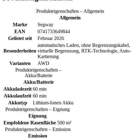
Produkteigenschaften – Allgemein
Allgemein
Marke
Segway
EAN
0741733649844
Gelistet seit
Februar 2026
automatisches Laden, ohne Begrenzungskabel,
Besonderheiten
virtuelle Begrenzung, RTK-Technologie, Auto-
Kartierung
Varianten
AWD
Produkteigenschaften –
Akku/Batterie
Akku/Batterie
Akkuladezeit
60 min
Akkulaufzeit
60 min
Akkutyp
Lithium-Ionen Akku
Produkteigenschaften – Eignung
Eignung
Empfohlene Rasenfläche
500 m²
Produkteigenschaften – Emission
Emission