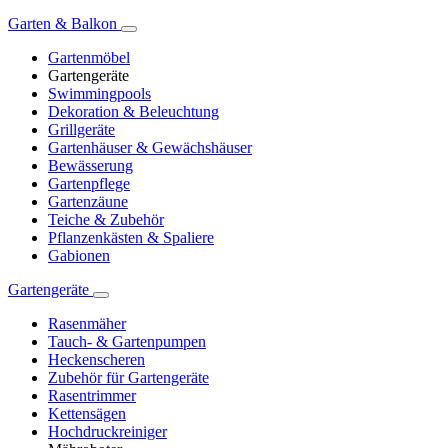
Garten & Balkon
Gartenmöbel
Gartengeräte
Swimmingpools
Dekoration & Beleuchtung
Grillgeräte
Gartenhäuser & Gewächshäuser
Bewässerung
Gartenpflege
Gartenzäune
Teiche & Zubehör
Pflanzenkästen & Spaliere
Gabionen
Gartengeräte
Rasenmäher
Tauch- & Gartenpumpen
Heckenscheren
Zubehör für Gartengeräte
Rasentrimmer
Kettensägen
Hochdruckreiniger