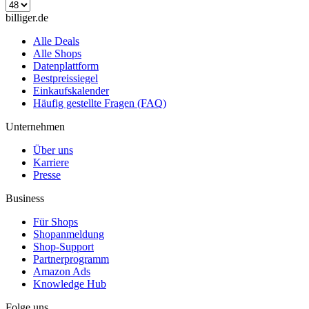
billiger.de
Alle Deals
Alle Shops
Datenplattform
Bestpreissiegel
Einkaufskalender
Häufig gestellte Fragen (FAQ)
Unternehmen
Über uns
Karriere
Presse
Business
Für Shops
Shopanmeldung
Shop-Support
Partnerprogramm
Amazon Ads
Knowledge Hub
Folge uns