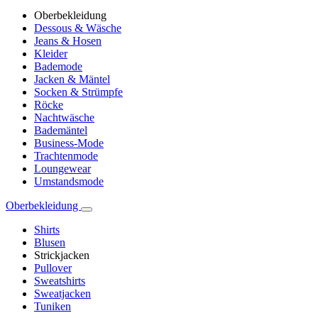
Oberbekleidung
Dessous & Wäsche
Jeans & Hosen
Kleider
Bademode
Jacken & Mäntel
Socken & Strümpfe
Röcke
Nachtwäsche
Bademäntel
Business-Mode
Trachtenmode
Loungewear
Umstandsmode
Oberbekleidung
Shirts
Blusen
Strickjacken
Pullover
Sweatshirts
Sweatjacken
Tuniken