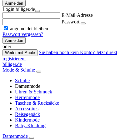
Anmelden
Login billiger.de
E-Mail-Adresse
Passwort
angemeldet bleiben
Passwort vergessen?
Anmelden
oder
Sie haben noch kein Konto? Jetzt direkt
Weiter mit Apple
registrieren.
billiger.de
Mode & Schuhe
Schuhe
Damenmode
Uhren & Schmuck
Herrenmode
Taschen & Rucksäcke
Accessoires
Reisegepäck
Kindermode
Baby-Kleidung
Damenmode