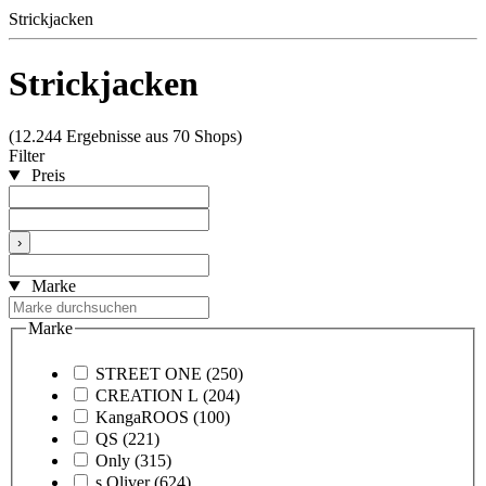
Strickjacken
Strickjacken
(12.244 Ergebnisse aus 70 Shops)
Filter
Preis
›
Marke
Marke
STREET ONE
(250)
CREATION L
(204)
KangaROOS
(100)
QS
(221)
Only
(315)
s.Oliver
(624)