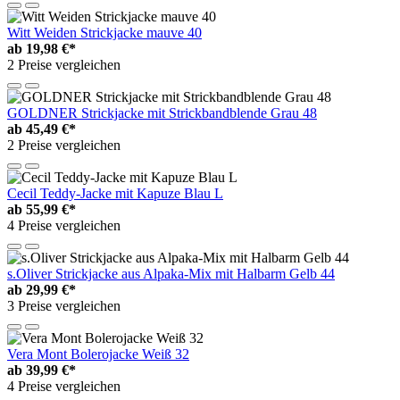
Witt Weiden Strickjacke mauve 40
ab
19,98 €*
2 Preise vergleichen
GOLDNER Strickjacke mit Strickbandblende Grau 48
ab
45,49 €*
2 Preise vergleichen
Cecil Teddy-Jacke mit Kapuze Blau L
ab
55,99 €*
4 Preise vergleichen
s.Oliver Strickjacke aus Alpaka-Mix mit Halbarm Gelb 44
ab
29,99 €*
3 Preise vergleichen
Vera Mont Bolerojacke Weiß 32
ab
39,99 €*
4 Preise vergleichen