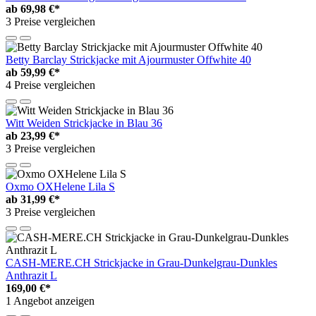
ab
69,98 €*
3 Preise vergleichen
Betty Barclay Strickjacke mit Ajourmuster Offwhite 40
ab
59,99 €*
4 Preise vergleichen
Witt Weiden Strickjacke in Blau 36
ab
23,99 €*
3 Preise vergleichen
Oxmo OXHelene Lila S
ab
31,99 €*
3 Preise vergleichen
CASH-MERE.CH Strickjacke in Grau-Dunkelgrau-Dunkles
Anthrazit L
169,00 €*
1 Angebot anzeigen