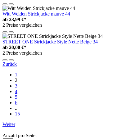
Witt Weiden Strickjacke mauve 44
ab
23,99 €*
2 Preise vergleichen
STREET ONE Strickjacke Style Nette Beige 34
ab
20,00 €*
2 Preise vergleichen
Zurück
1
2
3
4
5
6
...
15
Weiter
Anzahl pro Seite: