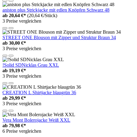
aniston plus Strickjacke mit edlen Knöpfen Schwarz 48
ab
20,64 €*
(20,64 €/Stück)
3 Preise vergleichen
STREET ONE Blouson mit Zipper und Struktur Braun 34
ab
30,00 €*
3 Preise vergleichen
!Solid SDNicklas Grau XXL
ab
19,19 €*
3 Preise vergleichen
CREATION L Shirtjacke blaugrün 36
ab
29,99 €*
3 Preise vergleichen
Vera Mont Bolerojacke Weiß XXL
ab
79,98 €*
6 Preise vergleichen