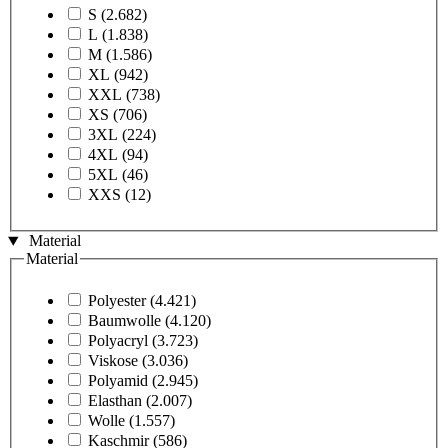
S
(2.682)
L
(1.838)
M
(1.586)
XL
(942)
XXL
(738)
XS
(706)
3XL
(224)
4XL
(94)
5XL
(46)
XXS
(12)
Material
Material
Polyester
(4.421)
Baumwolle
(4.120)
Polyacryl
(3.723)
Viskose
(3.036)
Polyamid
(2.945)
Elasthan
(2.007)
Wolle
(1.557)
Kaschmir
(586)