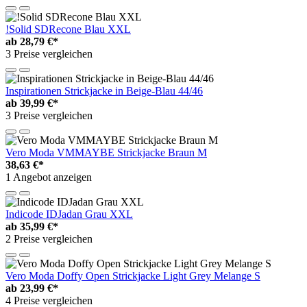
!Solid SDRecone Blau XXL
ab
28,79 €*
3 Preise vergleichen
Inspirationen Strickjacke in Beige-Blau 44/46
ab
39,99 €*
3 Preise vergleichen
Vero Moda VMMAYBE Strickjacke Braun M
38,63 €*
1 Angebot anzeigen
Indicode IDJadan Grau XXL
ab
35,99 €*
2 Preise vergleichen
Vero Moda Doffy Open Strickjacke Light Grey Melange S
ab
23,99 €*
4 Preise vergleichen