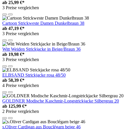
ab
25,99 €*
3 Preise vergleichen
Cartoon Strickweste Damen Dunkelbraun 38
ab
47,19 €*
3 Preise vergleichen
Witt Weiden Strickjacke in Beige/Braun 36
ab
19,98 €*
3 Preise vergleichen
ELBSAND Strickjacke rosa 48/50
ab
58,39 €*
4 Preise vergleichen
GOLDNER Modische Kaschmir-Longstrickjacke Silbergrau 20
ab
125,99 €*
2 Preise vergleichen
s.Oliver Cardigan aus Bouclégarn beige 46