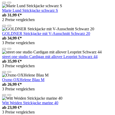
Marie Lund Strickjacke schwarz S
ab
31,99 €*
2 Preise vergleichen
GOLDNER Strickjacke mit V-Ausschnitt Schwarz 20
ab
34,99 €*
3 Preise vergleichen
street one studio Cardigan mit allover Leoprint Schwarz 44
ab
35,99 €*
3 Preise vergleichen
Oxmo OXHelene Blau M
ab
26,99 €*
3 Preise vergleichen
Witt Weiden Strickjacke marine 40
ab
23,99 €*
3 Preise vergleichen