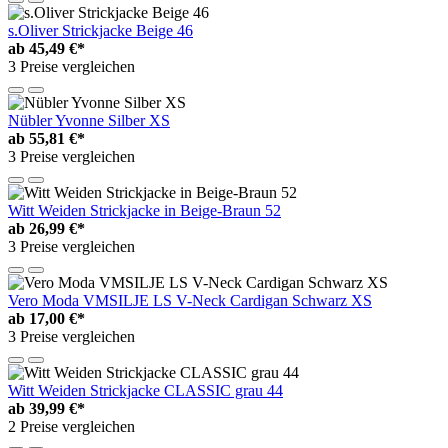
s.Oliver Strickjacke Beige 46
ab
45,49 €*
3 Preise vergleichen
Nübler Yvonne Silber XS
ab
55,81 €*
3 Preise vergleichen
Witt Weiden Strickjacke in Beige-Braun 52
ab
26,99 €*
3 Preise vergleichen
Vero Moda VMSILJE LS V-Neck Cardigan Schwarz XS
ab
17,00 €*
3 Preise vergleichen
Witt Weiden Strickjacke CLASSIC grau 44
ab
39,99 €*
2 Preise vergleichen