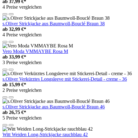
ab
37,99 €*
4 Preise vergleichen
s.Oliver Strickjacke aus Baumwoll-Bouclé Braun 38
ab
32,99 €*
4 Preise vergleichen
Vero Moda VMMAYBE Rosa M
ab
33,99 €*
3 Preise vergleichen
s.Oliver Verkürztes Longsleeve mit Stickerei-Detail - creme - 36
ab
15,99 €*
2 Preise vergleichen
s.Oliver Strickjacke aus Baumwoll-Bouclé Braun 46
ab
26,75 €*
5 Preise vergleichen
Witt Weiden Long-Strickjacke rauchblau 42