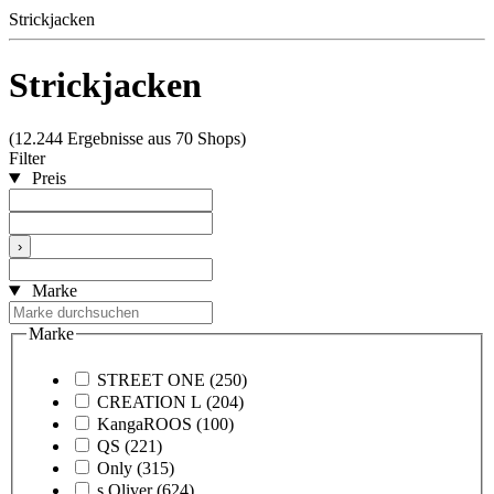
Strickjacken
Strickjacken
(12.244 Ergebnisse aus 70 Shops)
Filter
Preis
›
Marke
Marke
STREET ONE
(250)
CREATION L
(204)
KangaROOS
(100)
QS
(221)
Only
(315)
s.Oliver
(624)