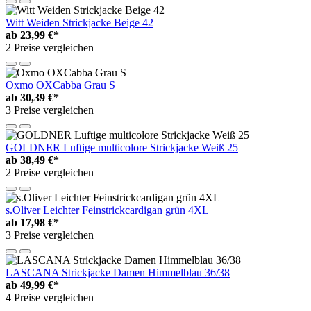
Witt Weiden Strickjacke Beige 42
ab
23,99 €*
2 Preise vergleichen
Oxmo OXCabba Grau S
ab
30,39 €*
3 Preise vergleichen
GOLDNER Luftige multicolore Strickjacke Weiß 25
ab
38,49 €*
2 Preise vergleichen
s.Oliver Leichter Feinstrickcardigan grün 4XL
ab
17,98 €*
3 Preise vergleichen
LASCANA Strickjacke Damen Himmelblau 36/38
ab
49,99 €*
4 Preise vergleichen