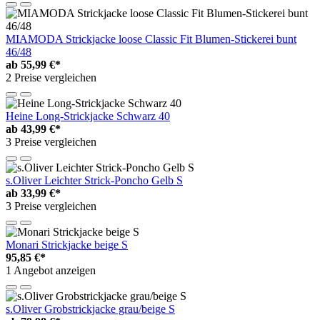
MIAMODA Strickjacke loose Classic Fit Blumen-Stickerei bunt
46/48
ab
55,99 €*
2 Preise vergleichen
Heine Long-Strickjacke Schwarz 40
ab
43,99 €*
3 Preise vergleichen
s.Oliver Leichter Strick-Poncho Gelb S
ab
33,99 €*
3 Preise vergleichen
Monari Strickjacke beige S
95,85 €*
1 Angebot anzeigen
s.Oliver Grobstrickjacke grau/beige S