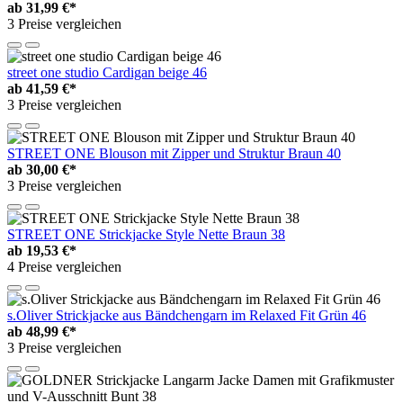
ab
31,99 €*
3 Preise vergleichen
street one studio Cardigan beige 46
ab
41,59 €*
3 Preise vergleichen
STREET ONE Blouson mit Zipper und Struktur Braun 40
ab
30,00 €*
3 Preise vergleichen
STREET ONE Strickjacke Style Nette Braun 38
ab
19,53 €*
4 Preise vergleichen
s.Oliver Strickjacke aus Bändchengarn im Relaxed Fit Grün 46
ab
48,99 €*
3 Preise vergleichen