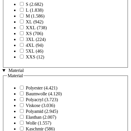
S
(2.682)
L
(1.838)
M
(1.586)
XL
(942)
XXL
(738)
XS
(706)
3XL
(224)
4XL
(94)
5XL
(46)
XXS
(12)
Material
Material
Polyester
(4.421)
Baumwolle
(4.120)
Polyacryl
(3.723)
Viskose
(3.036)
Polyamid
(2.945)
Elasthan
(2.007)
Wolle
(1.557)
Kaschmir
(586)