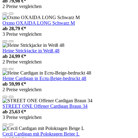
ab
79,98 €*
2 Preise vergleichen
Oxmo OXAIDA LONG Schwarz M
ab
28,79 €*
3 Preise vergleichen
Heine Strickjacke in Weiß 48
ab
24,99 €*
2 Preise vergleichen
Heine Cardigan in Ecru-Beige-bedruckt 48
ab
59,99 €*
2 Preise vergleichen
STREET ONE Offener Cardigan Braun 34
ab
25,63 €*
3 Preise vergleichen
Cecil Cardigan mit Polokragen Beige L