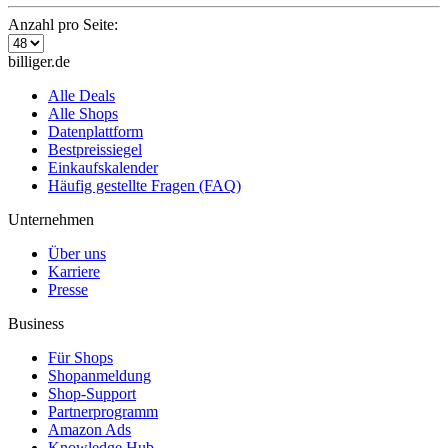
Anzahl pro Seite:
billiger.de
Alle Deals
Alle Shops
Datenplattform
Bestpreissiegel
Einkaufskalender
Häufig gestellte Fragen (FAQ)
Unternehmen
Über uns
Karriere
Presse
Business
Für Shops
Shopanmeldung
Shop-Support
Partnerprogramm
Amazon Ads
Knowledge Hub