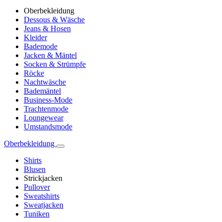
Oberbekleidung
Dessous & Wäsche
Jeans & Hosen
Kleider
Bademode
Jacken & Mäntel
Socken & Strümpfe
Röcke
Nachtwäsche
Bademäntel
Business-Mode
Trachtenmode
Loungewear
Umstandsmode
Oberbekleidung
Shirts
Blusen
Strickjacken
Pullover
Sweatshirts
Sweatjacken
Tuniken