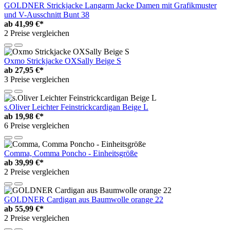
GOLDNER Strickjacke Langarm Jacke Damen mit Grafikmuster
und V-Ausschnitt Bunt 38
ab
41,99 €*
2 Preise vergleichen
Oxmo Strickjacke OXSally Beige S
ab
27,95 €*
3 Preise vergleichen
s.Oliver Leichter Feinstrickcardigan Beige L
ab
19,98 €*
6 Preise vergleichen
Comma, Comma Poncho - Einheitsgröße
ab
39,99 €*
2 Preise vergleichen
GOLDNER Cardigan aus Baumwolle orange 22
ab
55,99 €*
2 Preise vergleichen