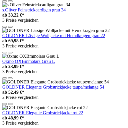
s.Oliver Feinstrickcardigan grau 34
ab
33,22 €*
3 Preise vergleichen
GOLDNER Lässige Wolljacke mit Hemdkragen grau 22
ab
69,98 €*
3 Preise vergleichen
Oxmo OXBmmolara Grau L
ab
23,99 €*
3 Preise vergleichen
GOLDNER Elegante Grobstrickjacke taupe/melange 54
ab
52,49 €*
2 Preise vergleichen
GOLDNER Elegante Grobstrickjacke rot 22
ab
48,99 €*
3 Preise vergleichen