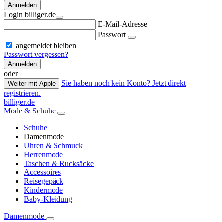
Anmelden
Login billiger.de
E-Mail-Adresse
Passwort
angemeldet bleiben
Passwort vergessen?
Anmelden
oder
Sie haben noch kein Konto? Jetzt direkt
Weiter mit Apple
registrieren.
billiger.de
Mode & Schuhe
Schuhe
Damenmode
Uhren & Schmuck
Herrenmode
Taschen & Rucksäcke
Accessoires
Reisegepäck
Kindermode
Baby-Kleidung
Damenmode