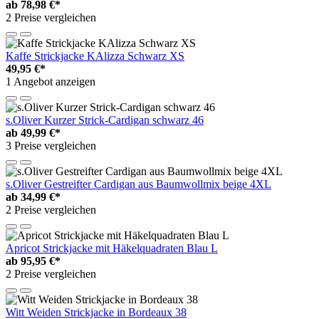
ab
78,98 €*
2 Preise vergleichen
Kaffe Strickjacke KAlizza Schwarz XS
49,95 €*
1 Angebot anzeigen
s.Oliver Kurzer Strick-Cardigan schwarz 46
ab
49,99 €*
3 Preise vergleichen
s.Oliver Gestreifter Cardigan aus Baumwollmix beige 4XL
ab
34,99 €*
2 Preise vergleichen
Apricot Strickjacke mit Häkelquadraten Blau L
ab
95,95 €*
2 Preise vergleichen
Witt Weiden Strickjacke in Bordeaux 38