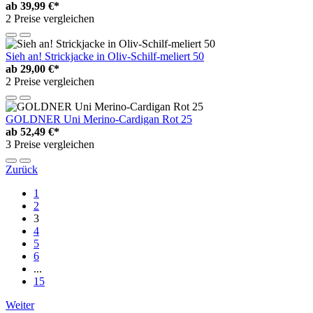
ab
39,99 €*
2 Preise vergleichen
Sieh an! Strickjacke in Oliv-Schilf-meliert 50
ab
29,00 €*
2 Preise vergleichen
GOLDNER Uni Merino-Cardigan Rot 25
ab
52,49 €*
3 Preise vergleichen
Zurück
1
2
3
4
5
6
...
15
Weiter