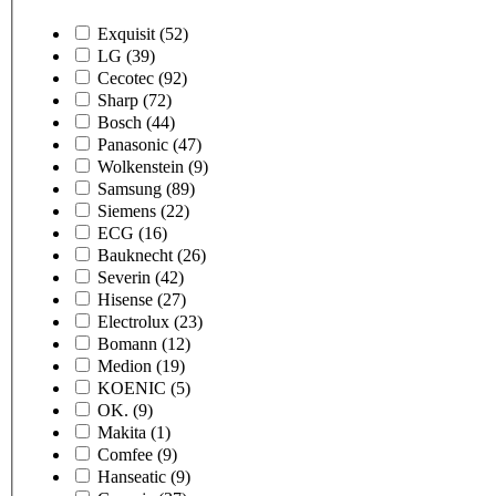
Exquisit
(52)
LG
(39)
Cecotec
(92)
Sharp
(72)
Bosch
(44)
Panasonic
(47)
Wolkenstein
(9)
Samsung
(89)
Siemens
(22)
ECG
(16)
Bauknecht
(26)
Severin
(42)
Hisense
(27)
Electrolux
(23)
Bomann
(12)
Medion
(19)
KOENIC
(5)
OK.
(9)
Makita
(1)
Comfee
(9)
Hanseatic
(9)