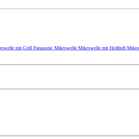
owelle mit Grill
Panasonic Mikrowelle
Mikrowelle mit Heißluft
Mikro