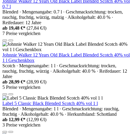
Johnnie Walker 12 Years Old Black Label Blended Scotch 40% vol
0,7 l
Blended · Mengenangabe: 0.7 l · Geschmacksrichtung: trocken,
rauchig, fruchtig, würzig, malzig · Alkoholgehalt: 40.0 % ·
Reifedauer: 12 Jahre
ab
19,48 €*
(27,84 €/l)
7 Preise vergleichen
Johnnie Walker 12 Years Old Black Label Blended Scotch 40% vol
1 l Geschenkbox
Scotch · Mengenangabe: 1 l · Geschmacksrichtung: trocken,
rauchig, fruchtig, würzig · Alkoholgehalt: 40.0 % · Reifedauer: 12
Jahre
ab
28,99 €*
(28,99 €/l)
5 Preise vergleichen
Label 5 Classic Black Blended Scotch 40% vol 1 l
Blended · Mengenangabe: 1 l · Geschmacksrichtung: rauchig,
fruchtig · Alkoholgehalt: 40.0 % · Herkunftsland: Schottland
ab
12,99 €*
(12,99 €/l)
3 Preise vergleichen