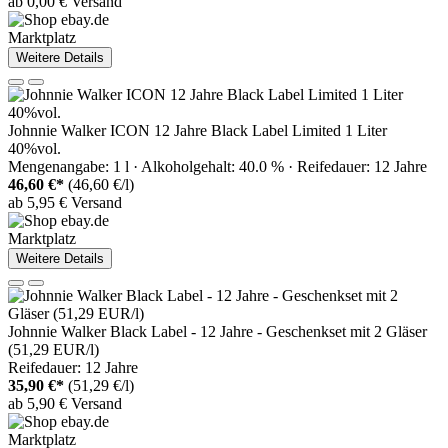
ab 0,00 € Versand
Marktplatz
Weitere Details
Johnnie Walker ICON 12 Jahre Black Label Limited 1 Liter
40%vol.
Mengenangabe: 1 l · Alkoholgehalt: 40.0 % · Reifedauer: 12 Jahre
46,60 €*
(46,60 €/l)
ab 5,95 € Versand
Marktplatz
Weitere Details
Johnnie Walker Black Label - 12 Jahre - Geschenkset mit 2 Gläser
(51,29 EUR/l)
Reifedauer: 12 Jahre
35,90 €*
(51,29 €/l)
ab 5,90 € Versand
Marktplatz