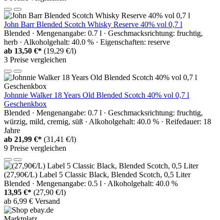
John Barr Blended Scotch Whisky Reserve 40% vol 0,7 l
Blended · Mengenangabe: 0.7 l · Geschmacksrichtung: fruchtig,
herb · Alkoholgehalt: 40.0 % · Eigenschaften: reserve
ab
13,50 €*
(19,29 €/l)
3 Preise vergleichen
Johnnie Walker 18 Years Old Blended Scotch 40% vol 0,7 l
Geschenkbox
Blended · Mengenangabe: 0.7 l · Geschmacksrichtung: fruchtig,
würzig, mild, cremig, süß · Alkoholgehalt: 40.0 % · Reifedauer: 18
Jahre
ab
21,99 €*
(31,41 €/l)
9 Preise vergleichen
(27,90€/L) Label 5 Classic Black, Blended Scotch, 0,5 Liter
Blended · Mengenangabe: 0.5 l · Alkoholgehalt: 40.0 %
13,95 €*
(27,90 €/l)
ab 6,99 € Versand
Marktplatz