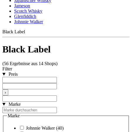
Japanischer Whisky
Jameson
Scotch Whisky
Glenfiddich
Johnnie Walker
Black Label
Black Label
(56 Ergebnisse aus 14 Shops)
Filter
Preis
›
Marke
Marke
Johnnie Walker
(40)