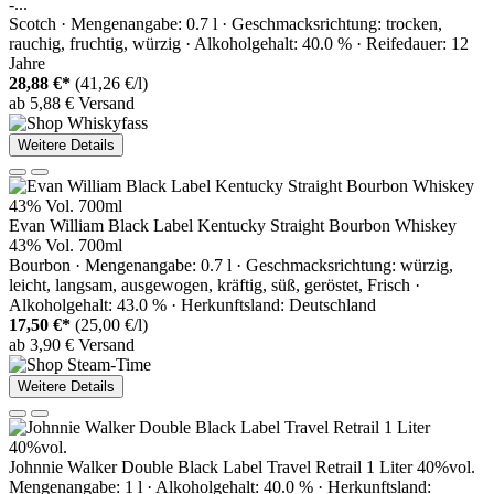
-...
Scotch · Mengenangabe: 0.7 l · Geschmacksrichtung: trocken,
rauchig, fruchtig, würzig · Alkoholgehalt: 40.0 % · Reifedauer: 12
Jahre
28,88 €*
(41,26 €/l)
ab 5,88 € Versand
Weitere Details
Evan William Black Label Kentucky Straight Bourbon Whiskey
43% Vol. 700ml
Bourbon · Mengenangabe: 0.7 l · Geschmacksrichtung: würzig,
leicht, langsam, ausgewogen, kräftig, süß, geröstet, Frisch ·
Alkoholgehalt: 43.0 % · Herkunftsland: Deutschland
17,50 €*
(25,00 €/l)
ab 3,90 € Versand
Weitere Details
Johnnie Walker Double Black Label Travel Retrail 1 Liter 40%vol.
Mengenangabe: 1 l · Alkoholgehalt: 40.0 % · Herkunftsland: