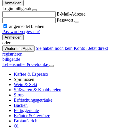
Anmelden
Login billiger.de
E-Mail-Adresse
Passwort
angemeldet bleiben
Passwort vergessen?
Anmelden
oder
Sie haben noch kein Konto? Jetzt direkt
Weiter mit Apple
registrieren.
billiger.de
Lebensmittel & Getränke
Kaffee & Espresso
Spirituosen
Wein & Sekt
Süßwaren & Knabbereien
Sirup
Erfrischungsgetränke
Backen
Fertiggerichte
Kräuter & Gewürze
Brotaufstrich
Öl