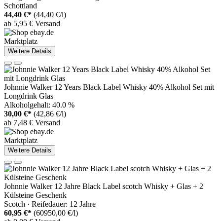
Schottland
44,40 €*
(44,40 €/l)
ab 5,95 € Versand
Marktplatz
Weitere Details
Johnnie Walker 12 Years Black Label Whisky 40% Alkohol Set mit
Longdrink Glas
Alkoholgehalt: 40.0 %
30,00 €*
(42,86 €/l)
ab 7,48 € Versand
Marktplatz
Weitere Details
Johnnie Walker 12 Jahre Black Label scotch Whisky + Glas + 2
Külsteine Geschenk
Scotch · Reifedauer: 12 Jahre
60,95 €*
(60950,00 €/l)