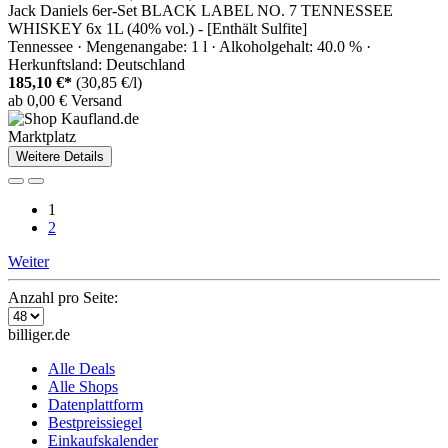
Jack Daniels 6er-Set BLACK LABEL NO. 7 TENNESSEE
WHISKEY 6x 1L (40% vol.) - [Enthält Sulfite]
Tennessee · Mengenangabe: 1 l · Alkoholgehalt: 40.0 % ·
Herkunftsland: Deutschland
185,10 €*
(30,85 €/l)
ab 0,00 € Versand
Marktplatz
Weitere Details
1
2
Weiter
Anzahl pro Seite:
billiger.de
Alle Deals
Alle Shops
Datenplattform
Bestpreissiegel
Einkaufskalender