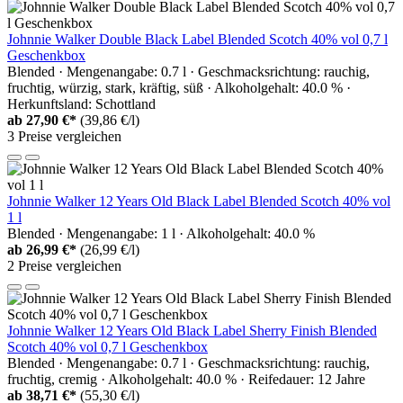
Johnnie Walker Double Black Label Blended Scotch 40% vol 0,7 l
Geschenkbox
Blended · Mengenangabe: 0.7 l · Geschmacksrichtung: rauchig,
fruchtig, würzig, stark, kräftig, süß · Alkoholgehalt: 40.0 % ·
Herkunftsland: Schottland
ab
27,90 €*
(39,86 €/l)
3 Preise vergleichen
Johnnie Walker 12 Years Old Black Label Blended Scotch 40% vol
1 l
Blended · Mengenangabe: 1 l · Alkoholgehalt: 40.0 %
ab
26,99 €*
(26,99 €/l)
2 Preise vergleichen
Johnnie Walker 12 Years Old Black Label Sherry Finish Blended
Scotch 40% vol 0,7 l Geschenkbox
Blended · Mengenangabe: 0.7 l · Geschmacksrichtung: rauchig,
fruchtig, cremig · Alkoholgehalt: 40.0 % · Reifedauer: 12 Jahre
ab
38,71 €*
(55,30 €/l)