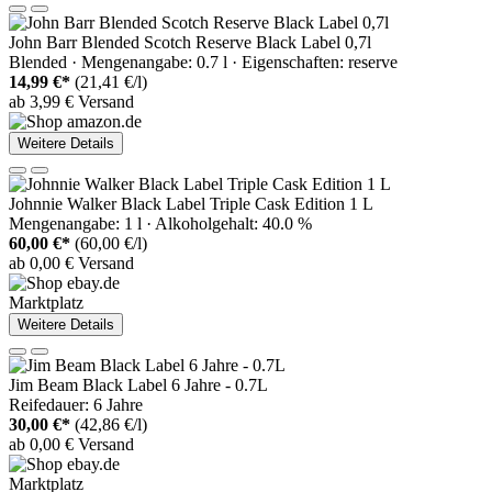
John Barr Blended Scotch Reserve Black Label 0,7l
Blended · Mengenangabe: 0.7 l · Eigenschaften: reserve
14,99 €*
(21,41 €/l)
ab 3,99 € Versand
Weitere Details
Johnnie Walker Black Label Triple Cask Edition 1 L
Mengenangabe: 1 l · Alkoholgehalt: 40.0 %
60,00 €*
(60,00 €/l)
ab 0,00 € Versand
Marktplatz
Weitere Details
Jim Beam Black Label 6 Jahre - 0.7L
Reifedauer: 6 Jahre
30,00 €*
(42,86 €/l)
ab 0,00 € Versand
Marktplatz