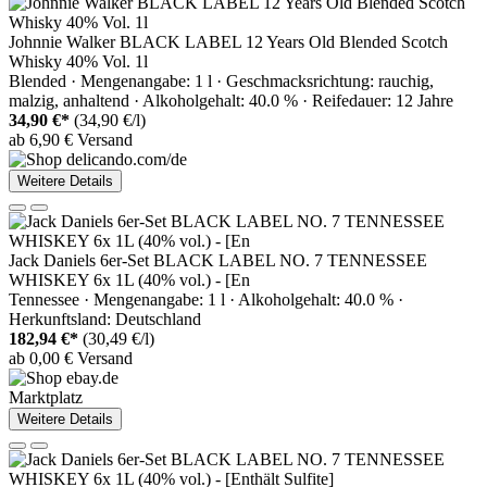
Johnnie Walker BLACK LABEL 12 Years Old Blended Scotch
Whisky 40% Vol. 1l
Blended · Mengenangabe: 1 l · Geschmacksrichtung: rauchig,
malzig, anhaltend · Alkoholgehalt: 40.0 % · Reifedauer: 12 Jahre
34,90 €*
(34,90 €/l)
ab 6,90 € Versand
Weitere Details
Jack Daniels 6er-Set BLACK LABEL NO. 7 TENNESSEE
WHISKEY 6x 1L (40% vol.) - [En
Tennessee · Mengenangabe: 1 l · Alkoholgehalt: 40.0 % ·
Herkunftsland: Deutschland
182,94 €*
(30,49 €/l)
ab 0,00 € Versand
Marktplatz
Weitere Details