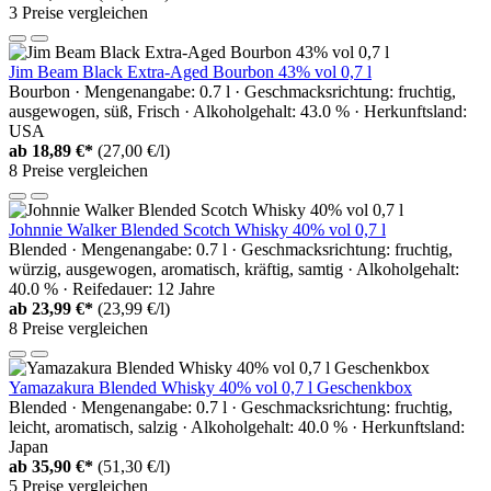
3 Preise vergleichen
Jim Beam Black Extra-Aged Bourbon 43% vol 0,7 l
Bourbon · Mengenangabe: 0.7 l · Geschmacksrichtung: fruchtig,
ausgewogen, süß, Frisch · Alkoholgehalt: 43.0 % · Herkunftsland:
USA
ab
18,89 €*
(27,00 €/l)
8 Preise vergleichen
Johnnie Walker Blended Scotch Whisky 40% vol 0,7 l
Blended · Mengenangabe: 0.7 l · Geschmacksrichtung: fruchtig,
würzig, ausgewogen, aromatisch, kräftig, samtig · Alkoholgehalt:
40.0 % · Reifedauer: 12 Jahre
ab
23,99 €*
(23,99 €/l)
8 Preise vergleichen
Yamazakura Blended Whisky 40% vol 0,7 l Geschenkbox
Blended · Mengenangabe: 0.7 l · Geschmacksrichtung: fruchtig,
leicht, aromatisch, salzig · Alkoholgehalt: 40.0 % · Herkunftsland:
Japan
ab
35,90 €*
(51,30 €/l)
5 Preise vergleichen