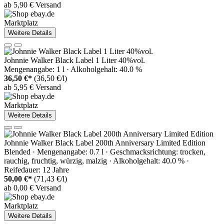
ab 5,90 € Versand
Marktplatz
Weitere Details
Johnnie Walker Black Label 1 Liter 40%vol.
Mengenangabe: 1 l · Alkoholgehalt: 40.0 %
36,50 €*
(36,50 €/l)
ab 5,95 € Versand
Marktplatz
Weitere Details
Johnnie Walker Black Label 200th Anniversary Limited Edition
Blended · Mengenangabe: 0.7 l · Geschmacksrichtung: trocken,
rauchig, fruchtig, würzig, malzig · Alkoholgehalt: 40.0 % ·
Reifedauer: 12 Jahre
50,00 €*
(71,43 €/l)
ab 0,00 € Versand
Marktplatz
Weitere Details