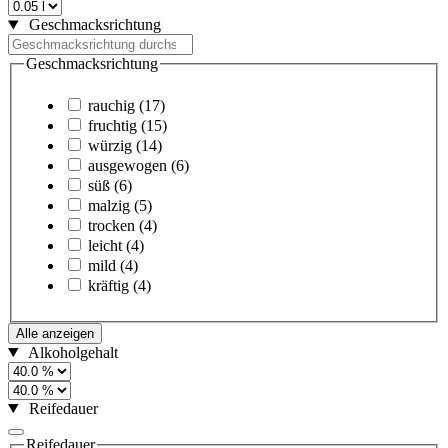
Geschmacksrichtung
Geschmacksrichtung
rauchig
(17)
fruchtig
(15)
würzig
(14)
ausgewogen
(6)
süß
(6)
malzig
(5)
trocken
(4)
leicht
(4)
mild
(4)
kräftig
(4)
Alle anzeigen
Alkoholgehalt
Reifedauer
Reifedauer