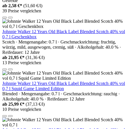
Getreide
ab
2,58 €*
(51,60 €/l)
39 Preise vergleichen
Johnnie Walker 12 Years Old Black Label Blended Scotch 40% vol
0,7 l Geschenkbox
Scotch · Mengenangabe: 0.7 l · Geschmacksrichtung: fruchtig,
würzig, mild, ausgewogen, cremig, süß · Alkoholgehalt: 40.0 % ·
Reifedauer: 12 Jahre
ab
21,95 €*
(31,36 €/l)
13 Preise vergleichen
Johnnie Walker 12 Years Old Black Label Blended Scotch 40% vol
0,7 l Squid Game Limited Edition
Blended · Mengenangabe: 0.7 l · Geschmacksrichtung: rauchig ·
Alkoholgehalt: 40.0 % · Reifedauer: 12 Jahre
ab
25,99 €*
(37,13 €/l)
10 Preise vergleichen