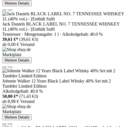
Weitere Details
Jack Daniels BLACK LABEL NO. 7 TENNESSEE WHISKEY
1L (40% vol.) - [Enthält Sulfi
Tennessee · Mengenangabe: 1 l · Alkoholgehalt: 40.0 %
39,61 €*
(39,61 €/l)
ab 0,00 € Versand
Marktplatz
Weitere Details
Johnnie Walker 12 Years Black Label Whisky 40% Set mit 2
Tumbler Limited Edition
Alkoholgehalt: 40.0 %
50,00 €*
(71,43 €/l)
ab 8,98 € Versand
Marktplatz
Weitere Details