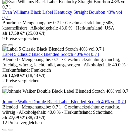
Evan Williams Black Label Kentucky Straight Bourbon 43% vol
0,7 l
Bourbon · Mengenangabe: 0.7 l · Geschmacksrichtung: süß,
karamellisiert · Alkoholgehalt: 43.0 % · Herkunftsland: USA
ab
17,50 €*
(25,00 €/l)
9 Preise vergleichen
Label 5 Classic Black Blended Scotch 40% vol 0,7 l
Blended · Mengenangabe: 0.7 l · Geschmacksrichtung: rauchig,
fruchtig, würzig, leicht, mild, ausgewogen · Alkoholgehalt: 40.0 % ·
Herkunftsland: Frankreich
ab
12,90 €*
(18,43 €/l)
2 Preise vergleichen
Johnnie Walker Double Black Label Blended Scotch 40% vol 0,7 l
Blended · Mengenangabe: 0.7 l · Geschmacksrichtung: rauchig,
würzig · Alkoholgehalt: 40.0 % · Herkunftsland: Schottland
ab
27,09 €*
(38,70 €/l)
12 Preise vergleichen