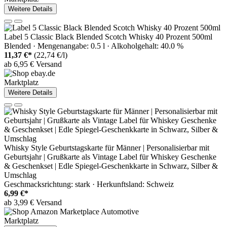
Weitere Details
Label 5 Classic Black Blended Scotch Whisky 40 Prozent 500ml
Blended · Mengenangabe: 0.5 l · Alkoholgehalt: 40.0 %
11,37 €*
(22,74 €/l)
ab 6,95 € Versand
Marktplatz
Weitere Details
Whisky Style Geburtstagskarte für Männer | Personalisierbar mit
Geburtsjahr | Grußkarte als Vintage Label für Whiskey Geschenke
& Geschenkset | Edle Spiegel-Geschenkkarte in Schwarz, Silber &
Umschlag
Geschmacksrichtung: stark · Herkunftsland: Schweiz
6,99 €*
ab 3,99 € Versand
Marktplatz