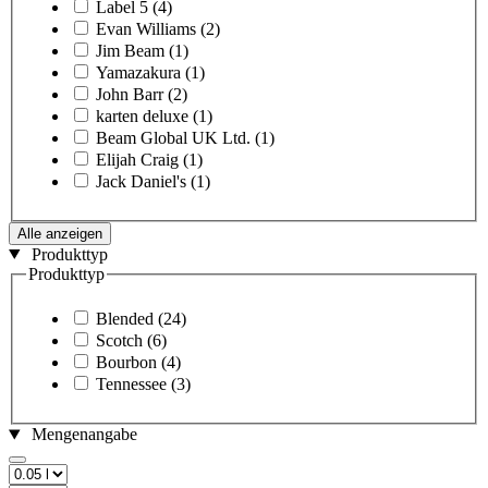
Label 5
(4)
Evan Williams
(2)
Jim Beam
(1)
Yamazakura
(1)
John Barr
(2)
karten deluxe
(1)
Beam Global UK Ltd.
(1)
Elijah Craig
(1)
Jack Daniel's
(1)
Alle anzeigen
Produkttyp
Produkttyp
Blended
(24)
Scotch
(6)
Bourbon
(4)
Tennessee
(3)
Mengenangabe