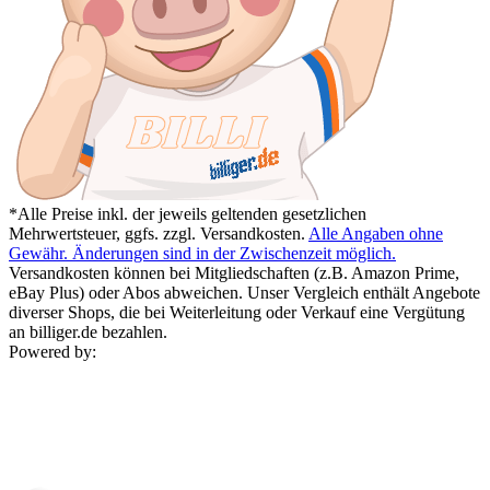
*Alle Preise inkl. der jeweils geltenden gesetzlichen
Mehrwertsteuer, ggfs. zzgl. Versandkosten.
Alle Angaben ohne
Gewähr. Änderungen sind in der Zwischenzeit möglich.
Versandkosten können bei Mitgliedschaften (z.B. Amazon Prime,
eBay Plus) oder Abos abweichen. Unser Vergleich enthält Angebote
diverser Shops, die bei Weiterleitung oder Verkauf eine Vergütung
an billiger.de bezahlen.
Powered by: