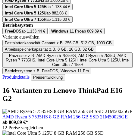
AMD Ryzen 7 7735HS
ab 1.050,25 €
Intel Core Ultra 5 125H
ab 1.133,44 €
Intel Core Ultra 5 125U
ab 882,08 €
Intel Core Ultra 7 155H
ab 1.115,00 €
Betriebssystem
FreeDOS
ab 1.133,44 €
Windows 11 Pro
ab 869,89 €
Variante auswählen
Festplattenkapazität Gesamt
z.B. 256 GB, 512 GB, 1000 GB
Arbeitsspeicherkapazität
z.B. 8 GB, 16 GB, 32 GB
Prozessor
z.B. AMD Ryzen 5 7535HS, AMD Ryzen 5 7535U, AMD
Ryzen 7 7735HS, Intel Core Ultra 5 125H, Intel Core Ultra 5 125U, Intel
Core Ultra 7 155H
Betriebssystem
z.B. FreeDOS, Windows 11 Pro
Produktdetails
Preisentwicklung
16 Varianten
zu Lenovo ThinkPad E16
G2
AMD Ryzen 5 7535HS 8 GB RAM 256 GB SSD 21M50025GE
ab
869,89 €*
12 Preise vergleichen