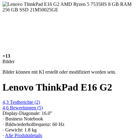
+13
Bilder
Bilder können mit KI erstellt oder modifiziert worden sein.
Lenovo ThinkPad E16 G2
4,3
Testberichte
(2)
4,6
Bewertungen
(5)
Display-Diagonale: 16.0"
· Business Notebook
· Bildwiederholfrequenz: 60 Hz
· Gewicht: 1.8 kg
·
Alle Produktdetails