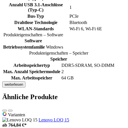
Anzahl USB 3.1-Anschlüsse
1
(Typ-C)
Bus-Typ
PCIe
Drahtlose Technologie
Bluetooth
WLAN-Standards
Wi-Fi 6, Wi-Fi 6E
Produkteigenschaften – Software
Software
Betriebssystemfamilie
Windows
Produkteigenschaften – Speicher
Speicher
Arbeitsspeichertyp
DDR5-SDRAM, SO-DIMM
Max. Anzahl Speichermodule
2
Max. Arbeitsspeicher
64 GB
weiterlesen
Ähnliche Produkte
Varianten
Lenovo LOQ 15
ab
764,84 €*