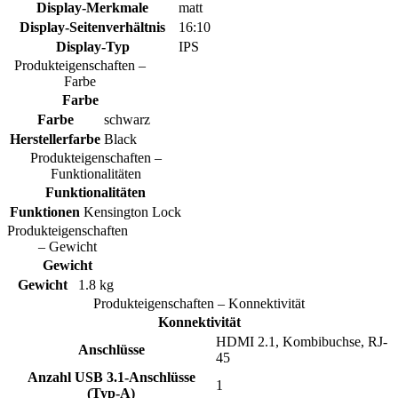
Display-Merkmale
matt
Display-Seitenverhältnis
16:10
Display-Typ
IPS
Produkteigenschaften –
Farbe
Farbe
Farbe
schwarz
Herstellerfarbe
Black
Produkteigenschaften –
Funktionalitäten
Funktionalitäten
Funktionen
Kensington Lock
Produkteigenschaften
– Gewicht
Gewicht
Gewicht
1.8 kg
Produkteigenschaften – Konnektivität
Konnektivität
HDMI 2.1, Kombibuchse, RJ-
Anschlüsse
45
Anzahl USB 3.1-Anschlüsse
1
(Typ-A)