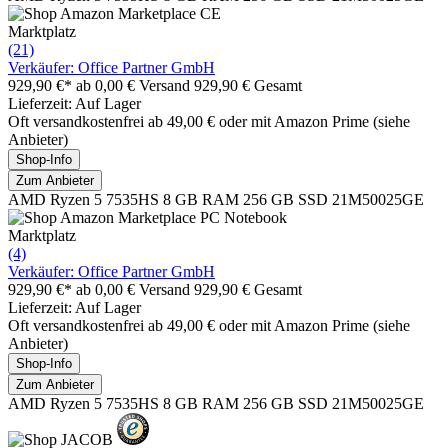
Marktplatz
(21)
Verkäufer: Office Partner GmbH
929,90 €*
ab 0,00 € Versand
929,90 € Gesamt
Lieferzeit: Auf Lager
Oft versandkostenfrei ab 49,00 € oder mit Amazon Prime (siehe
Anbieter)
Shop-Info
Zum Anbieter
AMD Ryzen 5 7535HS 8 GB RAM 256 GB SSD 21M50025GE
Marktplatz
(4)
Verkäufer: Office Partner GmbH
929,90 €*
ab 0,00 € Versand
929,90 € Gesamt
Lieferzeit: Auf Lager
Oft versandkostenfrei ab 49,00 € oder mit Amazon Prime (siehe
Anbieter)
Shop-Info
Zum Anbieter
AMD Ryzen 5 7535HS 8 GB RAM 256 GB SSD 21M50025GE