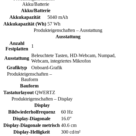
Akku/Batterie
Akku/Batterie
Akkukapazität
5040 mAh
Akkukapazität (Wh)
57 Wh
Produkteigenschaften – Ausstattung
Ausstattung
Anzahl
1
Festplatten
Beleuchtete Tasten, HD-Webcam, Numpad,
Ausstattung
Webcam, integriertes Mikrofon
Grafiktyp
Onboard-Grafik
Produkteigenschaften –
Bauform
Bauform
Tastaturlayout
QWERTZ
Produkteigenschaften – Display
Display
Bildwiederholfrequenz
60 Hz
Display-Diagonale
16.0"
Display-Diagonale metrisch
40.6 cm
Display-Helligkeit
300 cd/m²