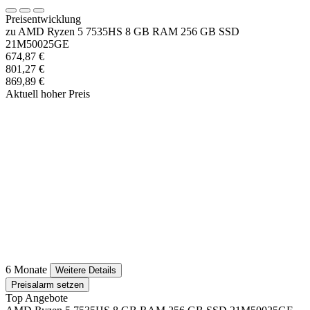
Preisentwicklung
zu AMD Ryzen 5 7535HS 8 GB RAM 256 GB SSD
21M50025GE
674,87 €
801,27 €
869,89 €
Aktuell hoher Preis
6 Monate
Weitere Details
Preisalarm setzen
Top Angebote