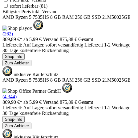
sofort lieferbar
(81)
Billigster Preis inkl. Versand
AMD Ryzen 5 7535HS 8 GB RAM 256 GB SSD 21M50025GE
(262)
869,89 €*
ab 5,99 € Versand
875,88 € Gesamt
Lieferzeit: Auf Lager, sofort versandfertig Lieferzeit 1-2 Werktage
30 Tage kostenfreie Rücksendung
Shop-Info
Zum Anbieter
inklusive Käuferschutz
AMD Ryzen 5 7535HS 8 GB RAM 256 GB SSD 21M50025GE
(4.344)
869,90 €*
ab 5,99 € Versand
875,89 € Gesamt
Lieferzeit: Auf Lager, sofort versandfertig Lieferzeit 1-2 Werktage
30 Tage kostenfreie Rücksendung
Shop-Info
Zum Anbieter
inklusive Käuferschutz