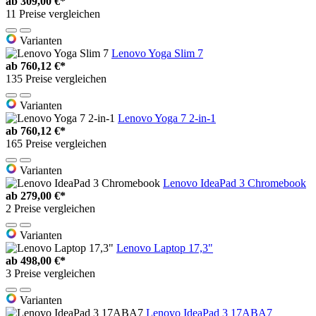
ab
309,00 €*
11 Preise vergleichen
Varianten
Lenovo Yoga Slim 7
ab
760,12 €*
135 Preise vergleichen
Varianten
Lenovo Yoga 7 2-in-1
ab
760,12 €*
165 Preise vergleichen
Varianten
Lenovo IdeaPad 3 Chromebook
ab
279,00 €*
2 Preise vergleichen
Varianten
Lenovo Laptop 17,3"
ab
498,00 €*
3 Preise vergleichen
Varianten
Lenovo IdeaPad 3 17ABA7