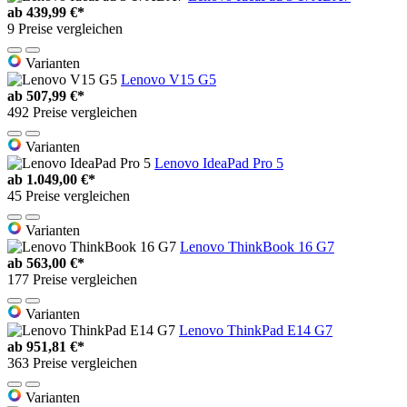
ab
439,99 €*
9 Preise vergleichen
Varianten
Lenovo V15 G5
ab
507,99 €*
492 Preise vergleichen
Varianten
Lenovo IdeaPad Pro 5
ab
1.049,00 €*
45 Preise vergleichen
Varianten
Lenovo ThinkBook 16 G7
ab
563,00 €*
177 Preise vergleichen
Varianten
Lenovo ThinkPad E14 G7
ab
951,81 €*
363 Preise vergleichen
Varianten