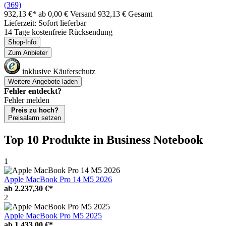
(369)
932,13 €*
ab 0,00 € Versand
932,13 € Gesamt
Lieferzeit: Sofort lieferbar
14 Tage kostenfreie Rücksendung
Shop-Info
Zum Anbieter
inklusive Käuferschutz
Weitere Angebote laden
Fehler entdeckt?
Fehler melden
Preis zu hoch?
Preisalarm setzen
Top 10 Produkte
in Business Notebook
1
Apple MacBook Pro 14 M5 2026
ab
2.237,30 €*
2
Apple MacBook Pro M5 2025
ab
1.433,00 €*