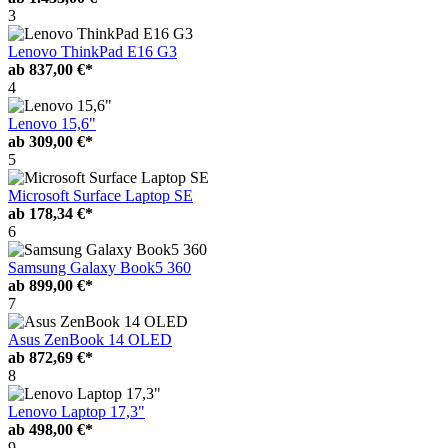
3
Lenovo ThinkPad E16 G3
ab
837,00 €*
4
Lenovo 15,6"
ab
309,00 €*
5
Microsoft Surface Laptop SE
ab
178,34 €*
6
Samsung Galaxy Book5 360
ab
899,00 €*
7
Asus ZenBook 14 OLED
ab
872,69 €*
8
Lenovo Laptop 17,3"
ab
498,00 €*
9