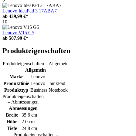
Lenovo IdeaPad 3 17ABA7
ab
439,99 €*
10
Lenovo V15 G5
ab
507,99 €*
Produkteigenschaften
Produkteigenschaften – Allgemein
Allgemein
Marke
Lenovo
Produktlinie
Lenovo ThinkPad
Produkttyp
Business Notebook
Produkteigenschaften
– Abmessungen
Abmessungen
Breite
35.6 cm
Höhe
2.0 cm
Tiefe
24.8 cm
Produkteigenschaften –