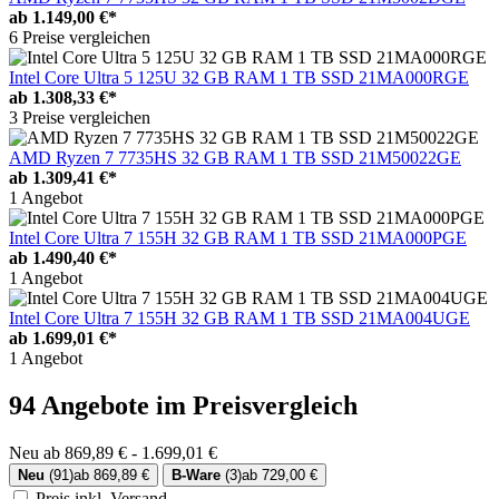
ab
1.149,00 €*
6 Preise vergleichen
Intel Core Ultra 5 125U 32 GB RAM 1 TB SSD 21MA000RGE
ab
1.308,33 €*
3 Preise vergleichen
AMD Ryzen 7 7735HS 32 GB RAM 1 TB SSD 21M50022GE
ab
1.309,41 €*
1 Angebot
Intel Core Ultra 7 155H 32 GB RAM 1 TB SSD 21MA000PGE
ab
1.490,40 €*
1 Angebot
Intel Core Ultra 7 155H 32 GB RAM 1 TB SSD 21MA004UGE
ab
1.699,01 €*
1 Angebot
94 Angebote im Preisvergleich
Neu ab 869,89 € - 1.699,01 €
Neu
(91)
ab 869,89 €
B-Ware
(3)
ab 729,00 €
Preis inkl. Versand