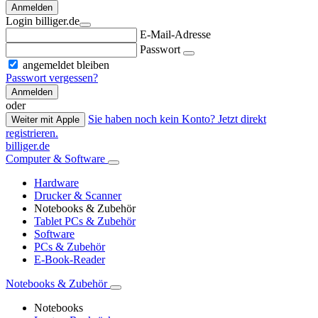
Anmelden
Login billiger.de
E-Mail-Adresse
Passwort
angemeldet bleiben
Passwort vergessen?
Anmelden
oder
Sie haben noch kein Konto? Jetzt direkt
Weiter mit Apple
registrieren.
billiger.de
Computer & Software
Hardware
Drucker & Scanner
Notebooks & Zubehör
Tablet PCs & Zubehör
Software
PCs & Zubehör
E-Book-Reader
Notebooks & Zubehör
Notebooks