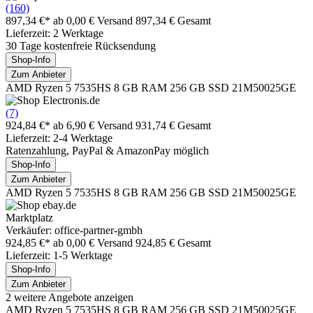
(160)
897,34 €*
ab 0,00 € Versand
897,34 € Gesamt
Lieferzeit: 2 Werktage
30 Tage kostenfreie Rücksendung
Shop-Info
Zum Anbieter
AMD Ryzen 5 7535HS 8 GB RAM 256 GB SSD 21M50025GE
(7)
924,84 €*
ab 6,90 € Versand
931,74 € Gesamt
Lieferzeit: 2-4 Werktage
Ratenzahlung, PayPal & AmazonPay möglich
Shop-Info
Zum Anbieter
AMD Ryzen 5 7535HS 8 GB RAM 256 GB SSD 21M50025GE
Marktplatz
Verkäufer: office-partner-gmbh
924,85 €*
ab 0,00 € Versand
924,85 € Gesamt
Lieferzeit: 1-5 Werktage
Shop-Info
Zum Anbieter
2 weitere Angebote anzeigen
AMD Ryzen 5 7535HS 8 GB RAM 256 GB SSD 21M50025GE