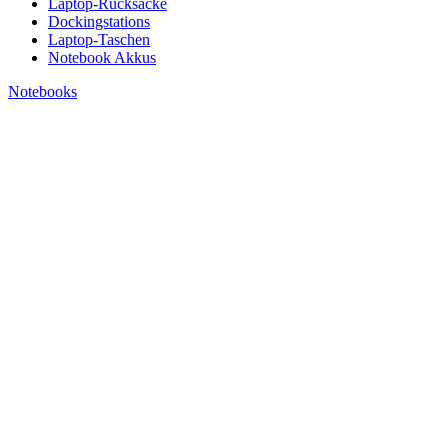
Laptop-Rucksäcke
Dockingstations
Laptop-Taschen
Notebook Akkus
Notebooks