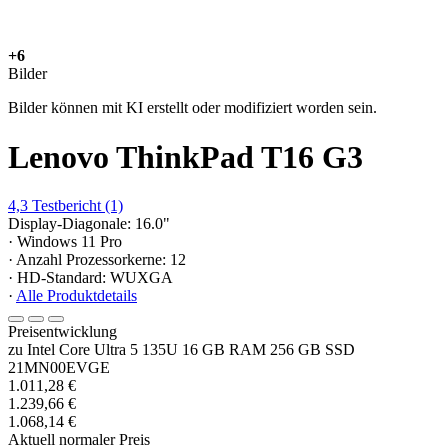
+6
Bilder
Bilder können mit KI erstellt oder modifiziert worden sein.
Lenovo ThinkPad T16 G3
4,3
Testbericht
(1)
Display-Diagonale: 16.0"
· Windows 11 Pro
· Anzahl Prozessorkerne: 12
· HD-Standard: WUXGA
·
Alle Produktdetails
Preisentwicklung
zu Intel Core Ultra 5 135U 16 GB RAM 256 GB SSD
21MN00EVGE
1.011,28 €
1.239,66 €
1.068,14 €
Aktuell normaler Preis