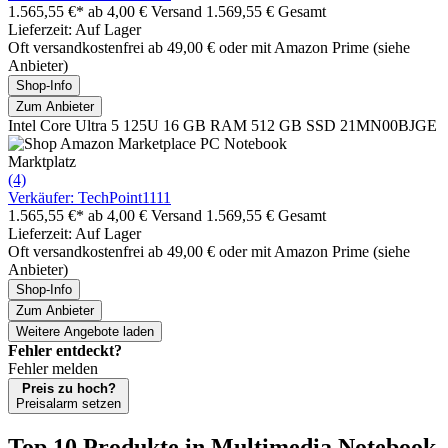
1.565,55 €*
ab 4,00 € Versand
1.569,55 € Gesamt
Lieferzeit: Auf Lager
Oft versandkostenfrei ab 49,00 € oder mit Amazon Prime (siehe
Anbieter)
Shop-Info
Zum Anbieter
Intel Core Ultra 5 125U 16 GB RAM 512 GB SSD 21MN00BJGE
Marktplatz
(4)
Verkäufer: TechPoint1111
1.565,55 €*
ab 4,00 € Versand
1.569,55 € Gesamt
Lieferzeit: Auf Lager
Oft versandkostenfrei ab 49,00 € oder mit Amazon Prime (siehe
Anbieter)
Shop-Info
Zum Anbieter
Weitere Angebote laden
Fehler entdeckt?
Fehler melden
Preis zu hoch?
Preisalarm setzen
Top 10 Produkte
in Multimedia Notebook