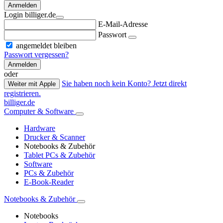
Anmelden
Login billiger.de
E-Mail-Adresse
Passwort
angemeldet bleiben
Passwort vergessen?
Anmelden
oder
Sie haben noch kein Konto? Jetzt direkt
Weiter mit Apple
registrieren.
billiger.de
Computer & Software
Hardware
Drucker & Scanner
Notebooks & Zubehör
Tablet PCs & Zubehör
Software
PCs & Zubehör
E-Book-Reader
Notebooks & Zubehör
Notebooks