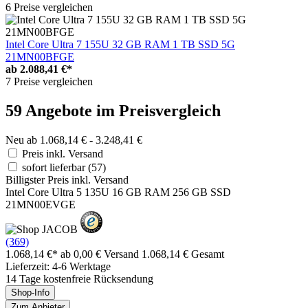
6 Preise vergleichen
Intel Core Ultra 7 155U 32 GB RAM 1 TB SSD 5G
21MN00BFGE
ab
2.088,41 €*
7 Preise vergleichen
59 Angebote im Preisvergleich
Neu ab 1.068,14 € - 3.248,41 €
Preis inkl. Versand
sofort lieferbar
(57)
Billigster Preis inkl. Versand
Intel Core Ultra 5 135U 16 GB RAM 256 GB SSD
21MN00EVGE
(369)
1.068,14 €*
ab 0,00 € Versand
1.068,14 € Gesamt
Lieferzeit: 4-6 Werktage
14 Tage kostenfreie Rücksendung
Shop-Info
Zum Anbieter