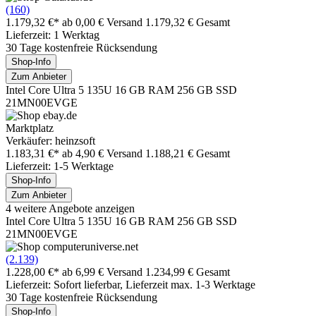
(160)
1.179,32 €*
ab 0,00 € Versand
1.179,32 € Gesamt
Lieferzeit: 1 Werktag
30 Tage kostenfreie Rücksendung
Shop-Info
Zum Anbieter
Intel Core Ultra 5 135U 16 GB RAM 256 GB SSD
21MN00EVGE
Marktplatz
Verkäufer: heinzsoft
1.183,31 €*
ab 4,90 € Versand
1.188,21 € Gesamt
Lieferzeit: 1-5 Werktage
Shop-Info
Zum Anbieter
4 weitere Angebote anzeigen
Intel Core Ultra 5 135U 16 GB RAM 256 GB SSD
21MN00EVGE
(2.139)
1.228,00 €*
ab 6,99 € Versand
1.234,99 € Gesamt
Lieferzeit: Sofort lieferbar, Lieferzeit max. 1-3 Werktage
30 Tage kostenfreie Rücksendung
Shop-Info