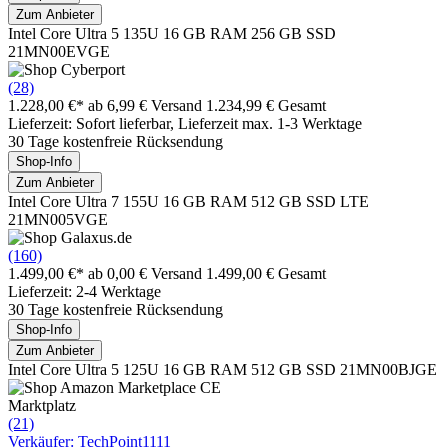
Zum Anbieter
Intel Core Ultra 5 135U 16 GB RAM 256 GB SSD
21MN00EVGE
(28)
1.228,00 €*
ab 6,99 € Versand
1.234,99 € Gesamt
Lieferzeit: Sofort lieferbar, Lieferzeit max. 1-3 Werktage
30 Tage kostenfreie Rücksendung
Shop-Info
Zum Anbieter
Intel Core Ultra 7 155U 16 GB RAM 512 GB SSD LTE
21MN005VGE
(160)
1.499,00 €*
ab 0,00 € Versand
1.499,00 € Gesamt
Lieferzeit: 2-4 Werktage
30 Tage kostenfreie Rücksendung
Shop-Info
Zum Anbieter
Intel Core Ultra 5 125U 16 GB RAM 512 GB SSD 21MN00BJGE
Marktplatz
(21)
Verkäufer: TechPoint1111