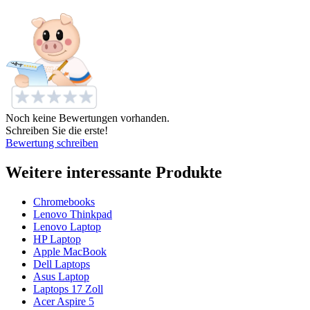
Noch keine Bewertungen vorhanden.
Schreiben Sie die erste!
Bewertung schreiben
Weitere interessante Produkte
Chromebooks
Lenovo Thinkpad
Lenovo Laptop
HP Laptop
Apple MacBook
Dell Laptops
Asus Laptop
Laptops 17 Zoll
Acer Aspire 5