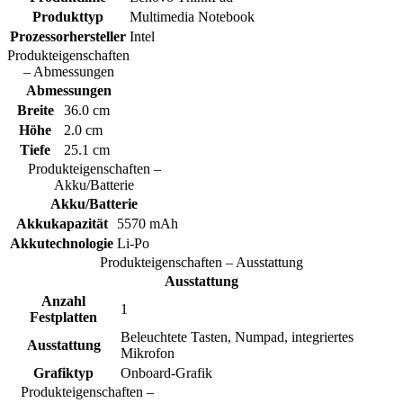
Produkttyp
Multimedia Notebook
Prozessorhersteller
Intel
Produkteigenschaften
– Abmessungen
Abmessungen
Breite
36.0 cm
Höhe
2.0 cm
Tiefe
25.1 cm
Produkteigenschaften –
Akku/Batterie
Akku/Batterie
Akkukapazität
5570 mAh
Akkutechnologie
Li-Po
Produkteigenschaften – Ausstattung
Ausstattung
Anzahl
1
Festplatten
Beleuchtete Tasten, Numpad, integriertes
Ausstattung
Mikrofon
Grafiktyp
Onboard-Grafik
Produkteigenschaften –