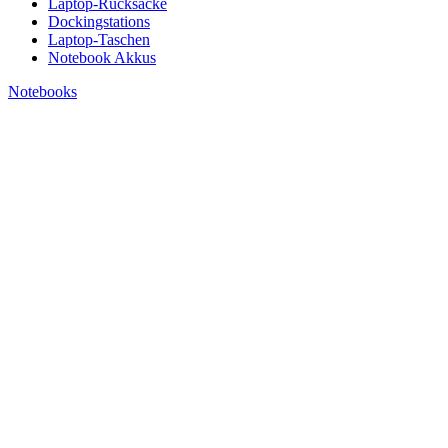
Laptop-Rucksäcke
Dockingstations
Laptop-Taschen
Notebook Akkus
Notebooks