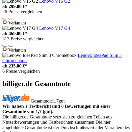
Lenovo V15 G2
ab
299,00 €*
26 Preise vergleichen
Varianten
Lenovo V17 G4
ab
469,00 €*
313 Preise vergleichen
Varianten
Lenovo IdeaPad Slim 3
Chromebook
ab
235,00 €*
6 Preise vergleichen
billiger.de Gesamtnote
Gesamtnote
1,7
gut
Wir haben 1 Testbericht und 0 Bewertungen mit einer
Gesamtnote von 1,7 (gut).
Die billiger.de Gesamtnote setzt sich zu gleichen Teilen aus
Nutzerbewertungen und Testberichten zusammen Die hier
abgebildete Gesamtnote ist der Durchschnittswert aller Varianten des