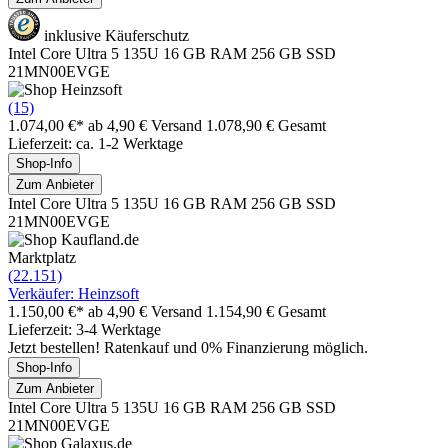
inklusive Käuferschutz
Intel Core Ultra 5 135U 16 GB RAM 256 GB SSD
21MN00EVGE
(15)
1.074,00 €*
ab 4,90 € Versand
1.078,90 € Gesamt
Lieferzeit: ca. 1-2 Werktage
Shop-Info
Zum Anbieter
Intel Core Ultra 5 135U 16 GB RAM 256 GB SSD
21MN00EVGE
Marktplatz
(22.151)
Verkäufer: Heinzsoft
1.150,00 €*
ab 4,90 € Versand
1.154,90 € Gesamt
Lieferzeit: 3-4 Werktage
Jetzt bestellen! Ratenkauf und 0% Finanzierung möglich.
Shop-Info
Zum Anbieter
Intel Core Ultra 5 135U 16 GB RAM 256 GB SSD
21MN00EVGE