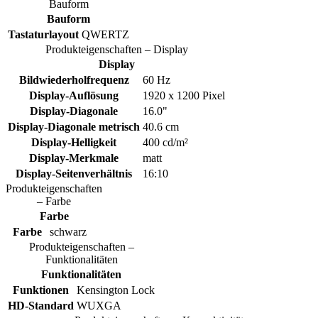
Bauform
Bauform
Tastaturlayout
QWERTZ
Produkteigenschaften – Display
Display
Bildwiederholfrequenz
60 Hz
Display-Auflösung
1920 x 1200 Pixel
Display-Diagonale
16.0"
Display-Diagonale metrisch
40.6 cm
Display-Helligkeit
400 cd/m²
Display-Merkmale
matt
Display-Seitenverhältnis
16:10
Produkteigenschaften
– Farbe
Farbe
Farbe
schwarz
Produkteigenschaften –
Funktionalitäten
Funktionalitäten
Funktionen
Kensington Lock
HD-Standard
WUXGA