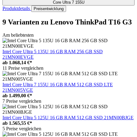
Core Ultra 7 155U
Produktdetails
Preisentwicklung
9 Varianten
zu Lenovo ThinkPad T16 G3
Am beliebtesten
Intel Core Ultra 5 135U 16 GB RAM 256 GB SSD
21MN00EVGE
ab
1.068,14 €*
11 Preise vergleichen
Intel Core Ultra 7 155U 16 GB RAM 512 GB SSD LTE
21MN005VGE
ab
1.499,00 €*
7 Preise vergleichen
Intel Core Ultra 5 125U 16 GB RAM 512 GB SSD 21MN00BJGE
ab
1.565,55 €*
5 Preise vergleichen