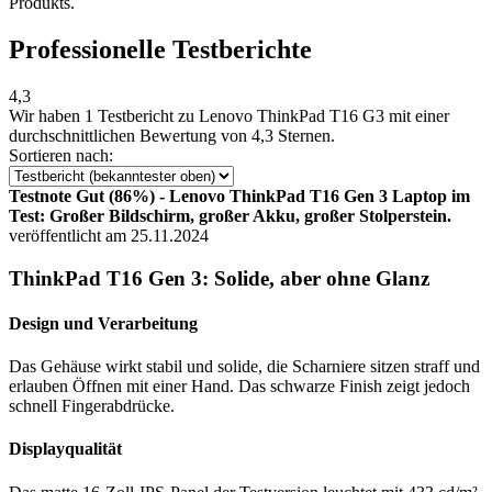
Produkts.
Professionelle Testberichte
4,3
Wir haben
1 Testbericht
zu Lenovo ThinkPad T16 G3 mit einer
durchschnittlichen Bewertung von 4,3 Sternen.
Sortieren nach:
Testnote Gut (86%) - Lenovo ThinkPad T16 Gen 3 Laptop im
Test: Großer Bildschirm, großer Akku, großer Stolperstein.
veröffentlicht am 25.11.2024
ThinkPad T16 Gen 3: Solide, aber ohne Glanz
Design und Verarbeitung
Das Gehäuse wirkt stabil und solide, die Scharniere sitzen straff und
erlauben Öffnen mit einer Hand. Das schwarze Finish zeigt jedoch
schnell Fingerabdrücke.
Displayqualität