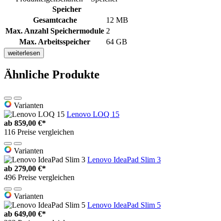
Speicher
Gesamtcache
12 MB
Max. Anzahl Speichermodule
2
Max. Arbeitsspeicher
64 GB
weiterlesen
Ähnliche Produkte
Varianten
Lenovo LOQ 15
ab
859,00 €*
116 Preise vergleichen
Varianten
Lenovo IdeaPad Slim 3
ab
279,00 €*
496 Preise vergleichen
Varianten
Lenovo IdeaPad Slim 5
ab
649,00 €*