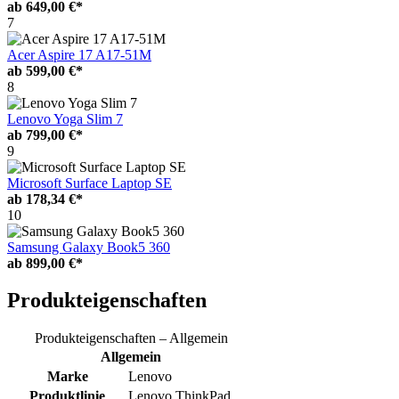
ab
649,00 €*
7
Acer Aspire 17 A17-51M
ab
599,00 €*
8
Lenovo Yoga Slim 7
ab
799,00 €*
9
Microsoft Surface Laptop SE
ab
178,34 €*
10
Samsung Galaxy Book5 360
ab
899,00 €*
Produkteigenschaften
Produkteigenschaften – Allgemein
Allgemein
Marke
Lenovo
Produktlinie
Lenovo ThinkPad