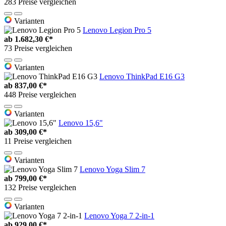
283 Preise vergleichen
Varianten
Lenovo Legion Pro 5
ab
1.682,30 €*
73 Preise vergleichen
Varianten
Lenovo ThinkPad E16 G3
ab
837,00 €*
448 Preise vergleichen
Varianten
Lenovo 15,6"
ab
309,00 €*
11 Preise vergleichen
Varianten
Lenovo Yoga Slim 7
ab
799,00 €*
132 Preise vergleichen
Varianten
Lenovo Yoga 7 2-in-1
ab
929,00 €*