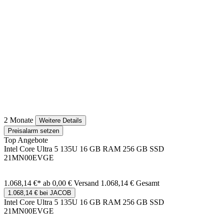
2 Monate
Weitere Details
Preisalarm setzen
Top Angebote
Intel Core Ultra 5 135U 16 GB RAM 256 GB SSD
21MN00EVGE
1.068,14 €*
ab 0,00 € Versand
1.068,14 € Gesamt
1.068,14 € bei JACOB
Intel Core Ultra 5 135U 16 GB RAM 256 GB SSD
21MN00EVGE