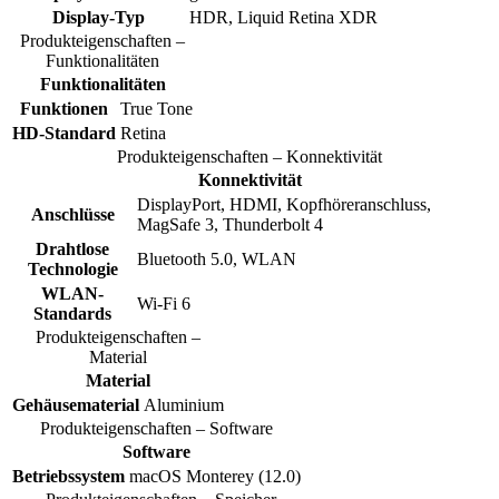
Display-Typ
HDR, Liquid Retina XDR
Produkteigenschaften –
Funktionalitäten
Funktionalitäten
Funktionen
True Tone
HD-Standard
Retina
Produkteigenschaften – Konnektivität
Konnektivität
DisplayPort, HDMI, Kopfhöreranschluss,
Anschlüsse
MagSafe 3, Thunderbolt 4
Drahtlose
Bluetooth 5.0, WLAN
Technologie
WLAN-
Wi-Fi 6
Standards
Produkteigenschaften –
Material
Material
Gehäusematerial
Aluminium
Produkteigenschaften – Software
Software
Betriebssystem
macOS Monterey (12.0)