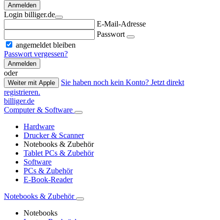
Anmelden
Login billiger.de
E-Mail-Adresse
Passwort
angemeldet bleiben
Passwort vergessen?
Anmelden
oder
Sie haben noch kein Konto? Jetzt direkt
Weiter mit Apple
registrieren.
billiger.de
Computer & Software
Hardware
Drucker & Scanner
Notebooks & Zubehör
Tablet PCs & Zubehör
Software
PCs & Zubehör
E-Book-Reader
Notebooks & Zubehör
Notebooks