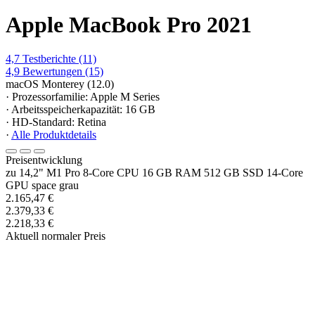
Apple MacBook Pro 2021
4,7
Testberichte
(11)
4,9
Bewertungen
(15)
macOS Monterey (12.0)
· Prozessorfamilie: Apple M Series
· Arbeitsspeicherkapazität: 16 GB
· HD-Standard: Retina
·
Alle Produktdetails
Preisentwicklung
zu 14,2" M1 Pro 8-Core CPU 16 GB RAM 512 GB SSD 14-Core
GPU space grau
2.165,47 €
2.379,33 €
2.218,33 €
Aktuell normaler Preis