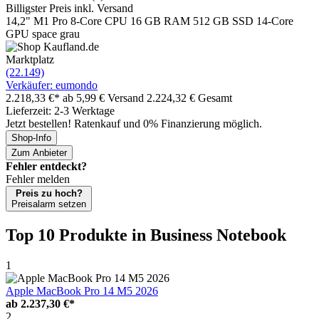
Billigster Preis inkl. Versand
14,2" M1 Pro 8-Core CPU 16 GB RAM 512 GB SSD 14-Core
GPU space grau
Marktplatz
(22.149)
Verkäufer: eumondo
2.218,33 €*
ab 5,99 € Versand
2.224,32 € Gesamt
Lieferzeit: 2-3 Werktage
Jetzt bestellen! Ratenkauf und 0% Finanzierung möglich.
Shop-Info
Zum Anbieter
Fehler entdeckt?
Fehler melden
Preis zu hoch?
Preisalarm setzen
Top 10 Produkte
in Business Notebook
1
Apple MacBook Pro 14 M5 2026
ab
2.237,30 €*
2