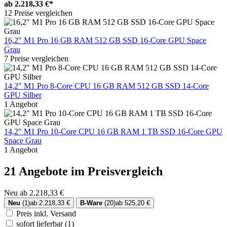
ab
2.218,33 €*
12 Preise vergleichen
16,2" M1 Pro 16 GB RAM 512 GB SSD 16-Core GPU Space
Grau
7 Preise vergleichen
14,2" M1 Pro 8-Core CPU 16 GB RAM 512 GB SSD 14-Core
GPU Silber
1 Angebot
14,2" M1 Pro 10-Core CPU 16 GB RAM 1 TB SSD 16-Core GPU
Space Grau
1 Angebot
21 Angebote im Preisvergleich
Neu ab 2.218,33 €
Neu
(1)
ab 2.218,33 €
B-Ware
(20)
ab 525,20 €
Preis inkl. Versand
sofort lieferbar
(1)