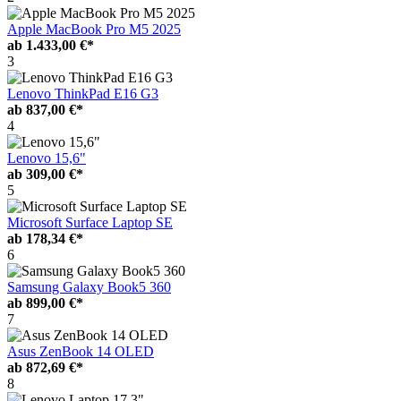
Apple MacBook Pro M5 2025
ab
1.433,00 €*
3
Lenovo ThinkPad E16 G3
ab
837,00 €*
4
Lenovo 15,6"
ab
309,00 €*
5
Microsoft Surface Laptop SE
ab
178,34 €*
6
Samsung Galaxy Book5 360
ab
899,00 €*
7
Asus ZenBook 14 OLED
ab
872,69 €*
8