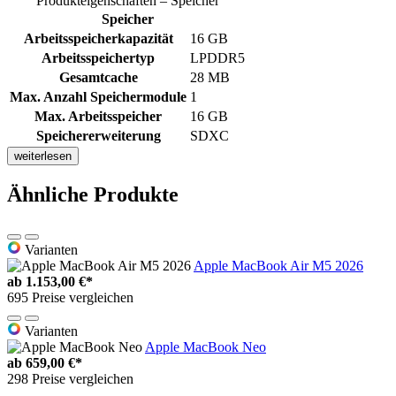
Produkteigenschaften – Speicher
Speicher
Arbeitsspeicherkapazität
16 GB
Arbeitsspeichertyp
LPDDR5
Gesamtcache
28 MB
Max. Anzahl Speichermodule
1
Max. Arbeitsspeicher
16 GB
Speichererweiterung
SDXC
weiterlesen
Ähnliche Produkte
Varianten
Apple MacBook Air M5 2026
ab
1.153,00 €*
695 Preise vergleichen
Varianten
Apple MacBook Neo
ab
659,00 €*
298 Preise vergleichen