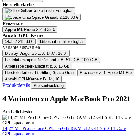
Herstellerfarbe
Silber
Derzeit nicht verfügbar
Space Grau
ab 2.218,33 €
Prozessor
Apple M1 Pro
ab 2.218,33 €
Anzahl GPU-Kerne
14
ab 2.218,33 €
16
Derzeit nicht verfügbar
Variante auswählen
Display-Diagonale
z.B. 14.0", 16.0"
Festplattenkapazität Gesamt
z.B. 512 GB, 1000 GB
Arbeitsspeicherkapazität
z.B. 16 GB
Herstellerfarbe
z.B. Silber, Space Grau
Prozessor
z.B. Apple M1 Pro
Anzahl GPU-Kerne
z.B. 14, 16
Produktdetails
Preisentwicklung
4 Varianten
zu Apple MacBook Pro 2021
Am beliebtesten
14,2" M1 Pro 8-Core CPU 16 GB RAM 512 GB SSD 14-Core
GPU space grau