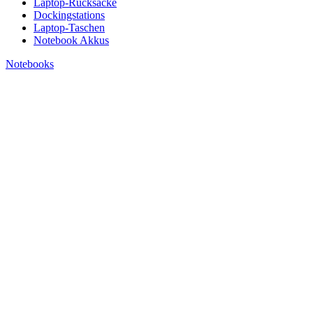
Laptop-Rucksäcke
Dockingstations
Laptop-Taschen
Notebook Akkus
Notebooks