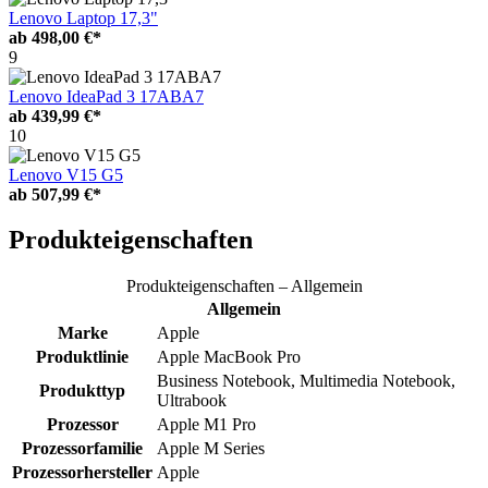
Lenovo Laptop 17,3"
ab
498,00 €*
9
Lenovo IdeaPad 3 17ABA7
ab
439,99 €*
10
Lenovo V15 G5
ab
507,99 €*
Produkteigenschaften
Produkteigenschaften – Allgemein
Allgemein
Marke
Apple
Produktlinie
Apple MacBook Pro
Business Notebook, Multimedia Notebook,
Produkttyp
Ultrabook
Prozessor
Apple M1 Pro
Prozessorfamilie
Apple M Series
Prozessorhersteller
Apple