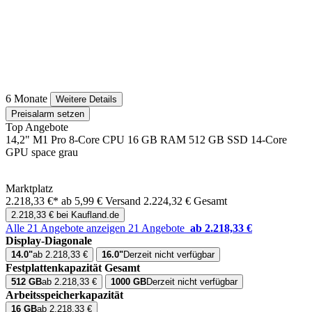
6 Monate
Weitere Details
Preisalarm setzen
Top Angebote
14,2" M1 Pro 8-Core CPU 16 GB RAM 512 GB SSD 14-Core
GPU space grau
Marktplatz
2.218,33 €*
ab 5,99 € Versand
2.224,32 € Gesamt
2.218,33 € bei Kaufland.de
Alle 21 Angebote anzeigen
21 Angebote
ab 2.218,33 €
Display-Diagonale
14.0"
ab 2.218,33 €
16.0"
Derzeit nicht verfügbar
Festplattenkapazität Gesamt
512 GB
ab 2.218,33 €
1000 GB
Derzeit nicht verfügbar
Arbeitsspeicherkapazität
16 GB
ab 2.218,33 €