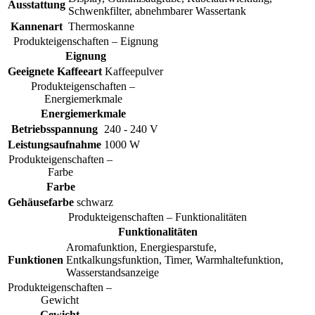
Ausstattung
Schwenkfilter, abnehmbarer Wassertank
Kannenart
Thermoskanne
Produkteigenschaften – Eignung
Eignung
Geeignete Kaffeeart
Kaffeepulver
Produkteigenschaften –
Energiemerkmale
Energiemerkmale
Betriebsspannung
240 - 240 V
Leistungsaufnahme
1000 W
Produkteigenschaften –
Farbe
Farbe
Gehäusefarbe
schwarz
Produkteigenschaften – Funktionalitäten
Funktionalitäten
Aromafunktion, Energiesparstufe,
Funktionen
Entkalkungsfunktion, Timer, Warmhaltefunktion,
Wasserstandsanzeige
Produkteigenschaften –
Gewicht
Gewicht