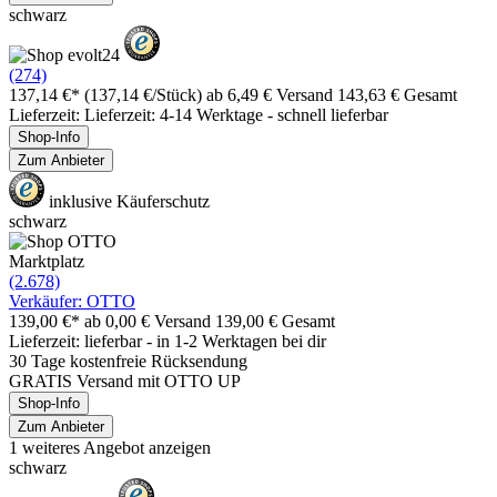
schwarz
(274)
137,14 €*
(137,14 €/Stück)
ab 6,49 € Versand
143,63 € Gesamt
Lieferzeit: Lieferzeit: 4-14 Werktage - schnell lieferbar
Shop-Info
Zum Anbieter
inklusive Käuferschutz
schwarz
Marktplatz
(2.678)
Verkäufer: OTTO
139,00 €*
ab 0,00 € Versand
139,00 € Gesamt
Lieferzeit: lieferbar - in 1-2 Werktagen bei dir
30 Tage kostenfreie Rücksendung
GRATIS Versand mit OTTO UP
Shop-Info
Zum Anbieter
1 weiteres Angebot anzeigen
schwarz