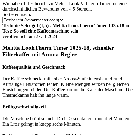
Wir haben
1 Testbericht
zu Melitta Look V Therm Timer mit einer
durchschnittlichen Bewertung von 4,5 Sternen.
Sortieren nach:
Testnote Sehr gut (1,5) - Melitta LookTherm Timer 1025-18 im
Test: So soll eine Kaffeemaschine sein
veröffentlicht am 27.11.2024
Melitta LookTherm Timer 1025-18, schneller
Filterkaffee mit Aroma-Regler
Kaffeequalität und Geschmack
Der Kaffee schmeckt mit hoher Aroma-Stufe intensiv und rund.
Auffällige Fehlaromen fehlen. Kleine Mengen wirken bei gleichen
Einstellungen milder. Der Kaffee kommt heiß aus der Maschine. Die
Thermokanne hält ihn lange warm.
Brühgeschwindigkeit
Die Maschine brüht schnell. Drei Tassen dauern rund drei Minuten.
Ein Liter gelingt in knapp sechs Minuten.