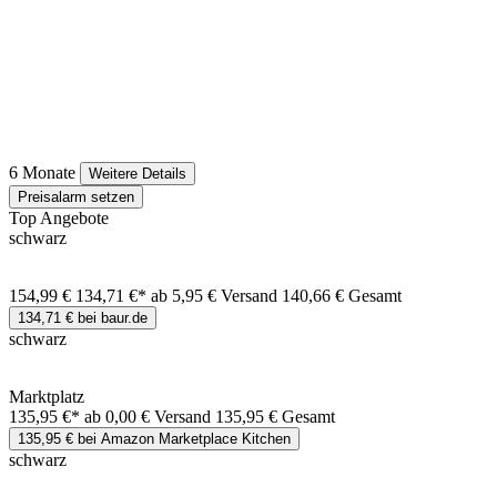
6 Monate
Weitere Details
Preisalarm setzen
Top Angebote
schwarz
154,99 €
134,71 €*
ab 5,95 € Versand
140,66 € Gesamt
134,71 € bei baur.de
schwarz
Marktplatz
135,95 €*
ab 0,00 € Versand
135,95 € Gesamt
135,95 € bei Amazon Marketplace Kitchen
schwarz