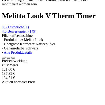
modifiziert worden sein.
Melitta Look V Therm Timer
4,5
Testbericht
(1)
4,5
Bewertungen
(149)
Filterkaffeemaschine
· Produktlinie: Melitta Look
· Geeignete Kaffeeart: Kaffeepulver
· Gehäusefarbe: schwarz
·
Alle Produktdetails
Preisentwicklung
zu schwarz
121,00 €
137,35 €
134,71 €
Aktuell normaler Preis