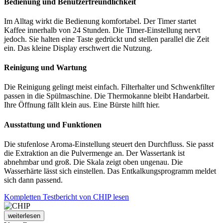
Bedienung und Benutzerfreundlichkeit
Im Alltag wirkt die Bedienung komfortabel. Der Timer startet
Kaffee innerhalb von 24 Stunden. Die Timer-Einstellung nervt
jedoch. Sie halten eine Taste gedrückt und stellen parallel die Zeit
ein. Das kleine Display erschwert die Nutzung.
Reinigung und Wartung
Die Reinigung gelingt meist einfach. Filterhalter und Schwenkfilter
passen in die Spülmaschine. Die Thermokanne bleibt Handarbeit.
Ihre Öffnung fällt klein aus. Eine Bürste hilft hier.
Ausstattung und Funktionen
Die stufenlose Aroma-Einstellung steuert den Durchfluss. Sie passt
die Extraktion an die Pulvermenge an. Der Wassertank ist
abnehmbar und groß. Die Skala zeigt oben ungenau. Die
Wasserhärte lässt sich einstellen. Das Entkalkungsprogramm meldet
sich dann passend.
Kompletten Testbericht von CHIP lesen
weiterlesen