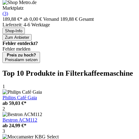
Marktplatz
(3)
189,88 €*
ab 0,00 € Versand
189,88 € Gesamt
Lieferzeit: 4-6 Werktage
Shop-Info
Zum Anbieter
Fehler entdeckt?
Fehler melden
Preis zu hoch?
Preisalarm setzen
Top 10 Produkte
in Filterkaffeemaschine
1
Philips Café Gaia
ab
59,03 €*
2
Bestron ACM112
ab
24,99 €*
3