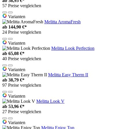
ab
58,95 €*
57 Preise vergleichen
Varianten
Melitta AromaFresh
ab
144,90 €*
24 Preise vergleichen
Varianten
Melitta Look Perfection
ab
65,08 €*
40 Preise vergleichen
Varianten
Melitta Easy Therm II
ab
38,79 €*
97 Preise vergleichen
Varianten
Melitta Look V
ab
53,96 €*
27 Preise vergleichen
Varianten
Melitta Enjoy Top