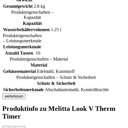
Gesamtgewicht
2.8 kg
Produkteigenschaften –
Kapazität
Kapazität
Wasserbehältervolumen
1.25 l
Produkteigenschaften
– Leistungsmerkmale
Leistungsmerkmale
Anzahl Tassen
10
Produkteigenschaften – Material
Material
Gehäusematerial
Edelstahl, Kunststoff
Produkteigenschaften – Schutz & Sicherheit
Schutz & Sicherheit
Sicherheitsmerkmale
Abschaltautomatik, Kontrollleuchte
weiterlesen
Produktinfo
zu Melitta Look V Therm
Timer