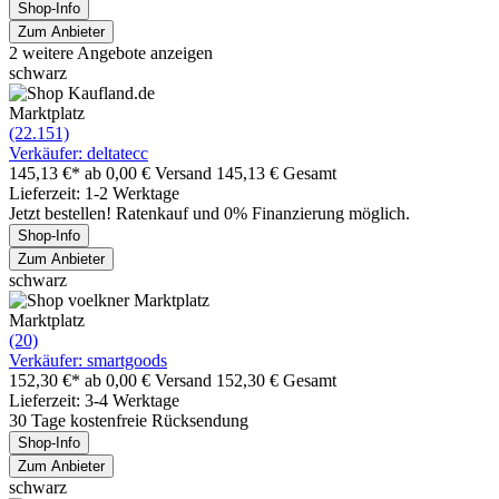
Shop-Info
Zum Anbieter
2 weitere Angebote anzeigen
schwarz
Marktplatz
(22.151)
Verkäufer: deltatecc
145,13 €*
ab 0,00 € Versand
145,13 € Gesamt
Lieferzeit: 1-2 Werktage
Jetzt bestellen! Ratenkauf und 0% Finanzierung möglich.
Shop-Info
Zum Anbieter
schwarz
Marktplatz
(20)
Verkäufer: smartgoods
152,30 €*
ab 0,00 € Versand
152,30 € Gesamt
Lieferzeit: 3-4 Werktage
30 Tage kostenfreie Rücksendung
Shop-Info
Zum Anbieter
schwarz