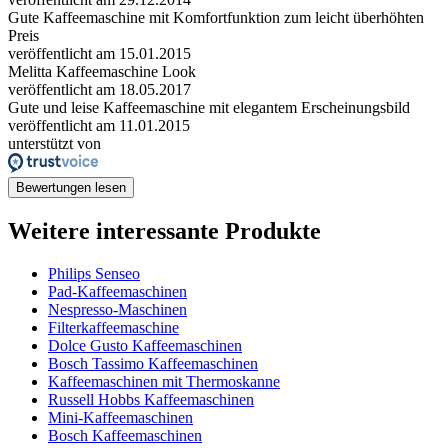
Gute Kaffeemaschine mit Komfortfunktion zum leicht überhöhten
Preis
veröffentlicht am 15.01.2015
Melitta Kaffeemaschine Look
veröffentlicht am 18.05.2017
Gute und leise Kaffeemaschine mit elegantem Erscheinungsbild
veröffentlicht am 11.01.2015
unterstützt von
Bewertungen lesen
Weitere interessante Produkte
Philips Senseo
Pad-Kaffeemaschinen
Nespresso-Maschinen
Filterkaffeemaschine
Dolce Gusto Kaffeemaschinen
Bosch Tassimo Kaffeemaschinen
Kaffeemaschinen mit Thermoskanne
Russell Hobbs Kaffeemaschinen
Mini-Kaffeemaschinen
Bosch Kaffeemaschinen