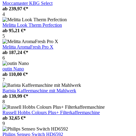
Moccamaster KBG Select
ab
239,97 €*
4
Melitta Look Therm Perfection
ab
95,21 €*
5
Melitta AromaFresh Pro X
ab
187,24 €*
6
outin Nano
ab
110,00 €*
7
Barista Kaffeemaschine mit Mahlwerk
ab
139,99 €*
8
Russell Hobbs Colours Plus+ Filterkaffeemaschine
ab
32,65 €*
9
Philips Senseo Switch HD6592