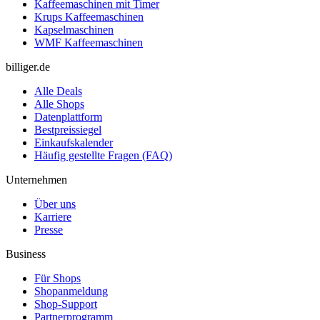
Kaffeemaschinen mit Timer
Krups Kaffeemaschinen
Kapselmaschinen
WMF Kaffeemaschinen
billiger.de
Alle Deals
Alle Shops
Datenplattform
Bestpreissiegel
Einkaufskalender
Häufig gestellte Fragen (FAQ)
Unternehmen
Über uns
Karriere
Presse
Business
Für Shops
Shopanmeldung
Shop-Support
Partnerprogramm