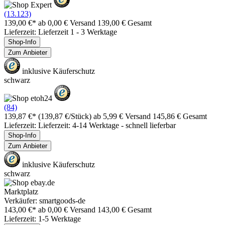
(13.123)
139,00 €*
ab 0,00 € Versand
139,00 € Gesamt
Lieferzeit: Lieferzeit 1 - 3 Werktage
Shop-Info
Zum Anbieter
inklusive Käuferschutz
schwarz
(84)
139,87 €*
(139,87 €/Stück)
ab 5,99 € Versand
145,86 € Gesamt
Lieferzeit: Lieferzeit: 4-14 Werktage - schnell lieferbar
Shop-Info
Zum Anbieter
inklusive Käuferschutz
schwarz
Marktplatz
Verkäufer: smartgoods-de
143,00 €*
ab 0,00 € Versand
143,00 € Gesamt
Lieferzeit: 1-5 Werktage