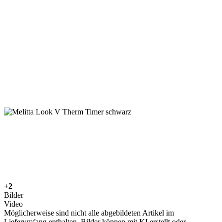
+2
Bilder
Video
Möglicherweise sind nicht alle abgebildeten Artikel im
Lieferumfang enthalten. Bilder können mit KI erstellt oder