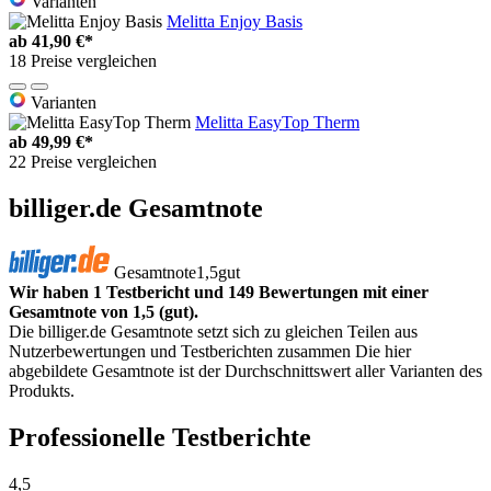
Varianten
Melitta Enjoy Basis
ab
41,90 €*
18 Preise vergleichen
Varianten
Melitta EasyTop Therm
ab
49,99 €*
22 Preise vergleichen
billiger.de Gesamtnote
Gesamtnote
1,5
gut
Wir haben 1 Testbericht und 149 Bewertungen mit einer
Gesamtnote von 1,5 (gut).
Die billiger.de Gesamtnote setzt sich zu gleichen Teilen aus
Nutzerbewertungen und Testberichten zusammen Die hier
abgebildete Gesamtnote ist der Durchschnittswert aller Varianten des
Produkts.
Professionelle Testberichte
4,5