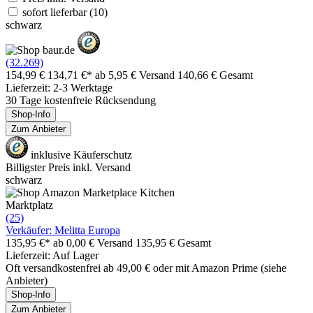
sofort lieferbar
(10)
schwarz
(32.269)
154,99 €
134,71 €*
ab 5,95 € Versand
140,66 € Gesamt
Lieferzeit: 2-3 Werktage
30 Tage kostenfreie Rücksendung
Shop-Info
Zum Anbieter
inklusive Käuferschutz
Billigster Preis inkl. Versand
schwarz
Marktplatz
(25)
Verkäufer: Melitta Europa
135,95 €*
ab 0,00 € Versand
135,95 € Gesamt
Lieferzeit: Auf Lager
Oft versandkostenfrei ab 49,00 € oder mit Amazon Prime (siehe
Anbieter)
Shop-Info
Zum Anbieter