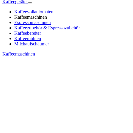
Kaffeegeräte
Kaffeevollautomaten
Kaffeemaschinen
Espressomaschinen
Kaffeezubehör & Espressozubehör
Kaffeebereiter
Kaffeemühlen
Milchaufschäumer
Kaffeemaschinen