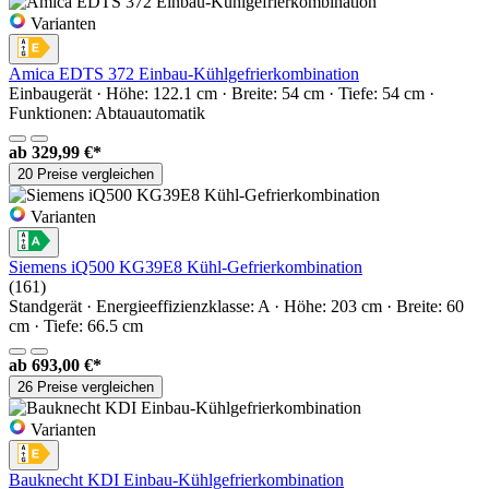
Varianten
Amica EDTS 372 Einbau-Kühlgefrierkombination
Einbaugerät · Höhe: 122.1 cm · Breite: 54 cm · Tiefe: 54 cm ·
Funktionen: Abtauautomatik
ab
329,99 €*
20 Preise vergleichen
Varianten
Siemens iQ500 KG39E8 Kühl-Gefrierkombination
(161)
Standgerät · Energieeffizienzklasse: A · Höhe: 203 cm · Breite: 60
cm · Tiefe: 66.5 cm
ab
693,00 €*
26 Preise vergleichen
Varianten
Bauknecht KDI Einbau-Kühlgefrierkombination