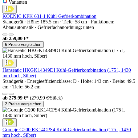
Varianten
KOENIC KFK 631-1 Kühl-Gefrierkombination
Standgerät · Höhe: 185.5 cm · Tiefe: 58 cm · Funktionen:
Abtauautomatik · Gefrierfachanordnung: unten
ab
259,00 €*
6 Preise vergleichen
Hanseatic HKGK14349DI Kühl-Gefrierkombination (175 l, 1430
mm hoch, Silber)
Standgerät · Energieeffizienzklasse: D · Höhe: 143 cm · Breite: 49.5
cm · Tiefe: 56.2 cm
ab
279,99 €*
(279,99 €/Stück)
2 Preise vergleichen
Gorenje G200 RK14CPS4 Kühl-Gefrierkombination (175 l, 1430
mm hoch, Silber)