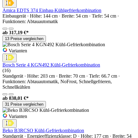
Amica EDTS 374 Einbau-Kühlgefrierkombination
Einbaugerät · Höhe: 144 cm · Breite: 54 cm · Tiefe: 54 cm ·
Funktionen: Abtauautomatik
ab
317,19 €*
13 Preise vergleichen
Varianten
Bosch Serie 4 KGN492 Kühl-Gefrierkombination
(16)
Standgerät · Höhe: 203 cm · Breite: 70 cm · Tiefe: 66.7 cm ·
Funktionen: Abtauautomatik, NoFrost, Schnellgefrieren,
Schnellkühlen
ab
838,01 €*
31 Preise vergleichen
Varianten
Beko B3RCSO Kühl-Gefrierkombination
Standgerät · Energieeffizienzklasse: D · Höhe: 177 cm · Breite: 54