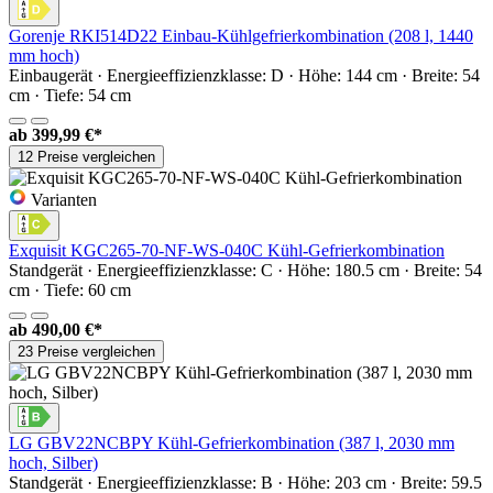
Gorenje RKI514D22 Einbau-Kühlgefrierkombination (208 l, 1440
mm hoch)
Einbaugerät · Energieeffizienzklasse: D · Höhe: 144 cm · Breite: 54
cm · Tiefe: 54 cm
ab
399,99 €*
12 Preise vergleichen
Varianten
Exquisit KGC265-70-NF-WS-040C Kühl-Gefrierkombination
Standgerät · Energieeffizienzklasse: C · Höhe: 180.5 cm · Breite: 54
cm · Tiefe: 60 cm
ab
490,00 €*
23 Preise vergleichen
LG GBV22NCBPY Kühl-Gefrierkombination (387 l, 2030 mm
hoch, Silber)
Standgerät · Energieeffizienzklasse: B · Höhe: 203 cm · Breite: 59.5