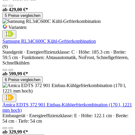
ab
429,00 €*
5 Preise vergleichen
Varianten
Samsung RL34C600C Kühl-Gefrierkombination
(9)
Standgerät · Energieeffizienzklasse: C · Höhe: 185.3 cm · Breite:
59.5 cm · Funktionen: Abtauautomatik, NoFrost, Schnellgefrieren,
Schnellkühlen
ab
599,99 €*
6 Preise vergleichen
Amica EDTS 372 901 Einbau-Kühlgefrierkombination (170 l, 1221
mm hoch)
Einbaugerät · Energieeffizienzklasse: E · Höhe: 122.1 cm · Breite:
54 cm · Tiefe: 54 cm
ab
329,99 €*