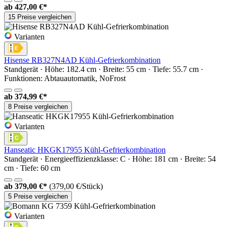
ab
427,00 €*
15 Preise vergleichen
Varianten
Hisense RB327N4AD Kühl-Gefrierkombination
Standgerät · Höhe: 182.4 cm · Breite: 55 cm · Tiefe: 55.7 cm ·
Funktionen: Abtauautomatik, NoFrost
ab
374,99 €*
8 Preise vergleichen
Varianten
Hanseatic HKGK17955 Kühl-Gefrierkombination
Standgerät · Energieeffizienzklasse: C · Höhe: 181 cm · Breite: 54
cm · Tiefe: 60 cm
ab
379,00 €*
(379,00 €/Stück)
5 Preise vergleichen
Varianten