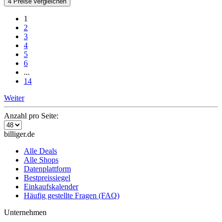
4 Preise vergleichen
1
2
3
4
5
6
...
14
Weiter
Anzahl pro Seite:
billiger.de
Alle Deals
Alle Shops
Datenplattform
Bestpreissiegel
Einkaufskalender
Häufig gestellte Fragen (FAQ)
Unternehmen