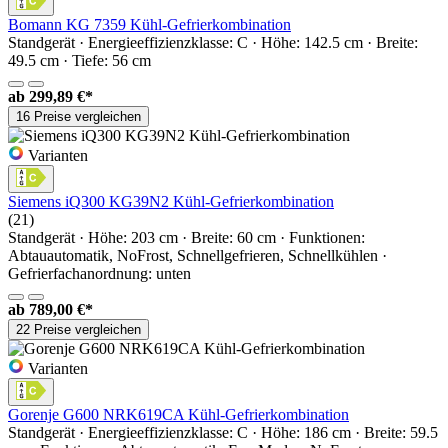
Bomann KG 7359 Kühl-Gefrierkombination
Standgerät · Energieeffizienzklasse: C · Höhe: 142.5 cm · Breite:
49.5 cm · Tiefe: 56 cm
ab
299,89 €*
16 Preise vergleichen
Varianten
Siemens iQ300 KG39N2 Kühl-Gefrierkombination
(21)
Standgerät · Höhe: 203 cm · Breite: 60 cm · Funktionen:
Abtauautomatik, NoFrost, Schnellgefrieren, Schnellkühlen ·
Gefrierfachanordnung: unten
ab
789,00 €*
22 Preise vergleichen
Varianten
Gorenje G600 NRK619CA Kühl-Gefrierkombination
Standgerät · Energieeffizienzklasse: C · Höhe: 186 cm · Breite: 59.5