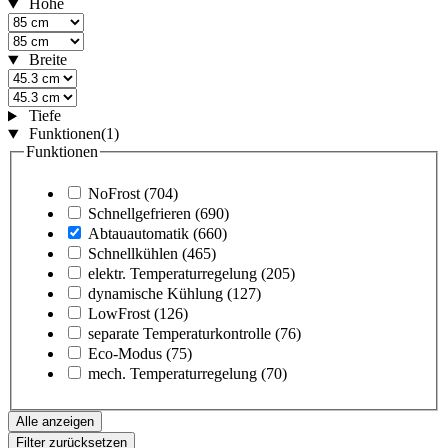
Höhe
Breite
Tiefe
Funktionen
(1)
Funktionen
NoFrost
(704)
Schnellgefrieren
(690)
Abtauautomatik
(660)
Schnellkühlen
(465)
elektr. Temperaturregelung
(205)
dynamische Kühlung
(127)
LowFrost
(126)
separate Temperaturkontrolle
(76)
Eco-Modus
(75)
mech. Temperaturregelung
(70)
Alle anzeigen
Filter zurücksetzen