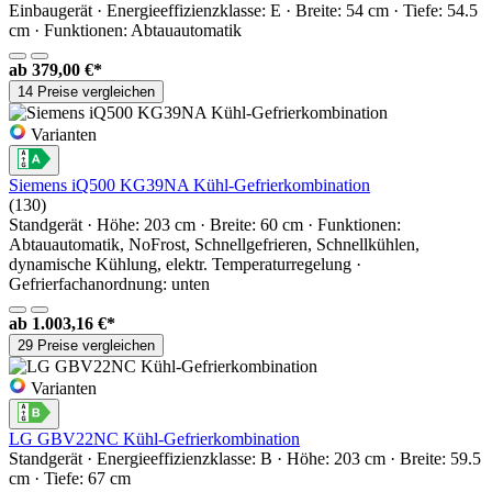
Einbaugerät · Energieeffizienzklasse: E · Breite: 54 cm · Tiefe: 54.5
cm · Funktionen: Abtauautomatik
ab
379,00 €*
14 Preise vergleichen
Varianten
Siemens iQ500 KG39NA Kühl-Gefrierkombination
(130)
Standgerät · Höhe: 203 cm · Breite: 60 cm · Funktionen:
Abtauautomatik, NoFrost, Schnellgefrieren, Schnellkühlen,
dynamische Kühlung, elektr. Temperaturregelung ·
Gefrierfachanordnung: unten
ab
1.003,16 €*
29 Preise vergleichen
Varianten
LG GBV22NC Kühl-Gefrierkombination
Standgerät · Energieeffizienzklasse: B · Höhe: 203 cm · Breite: 59.5
cm · Tiefe: 67 cm