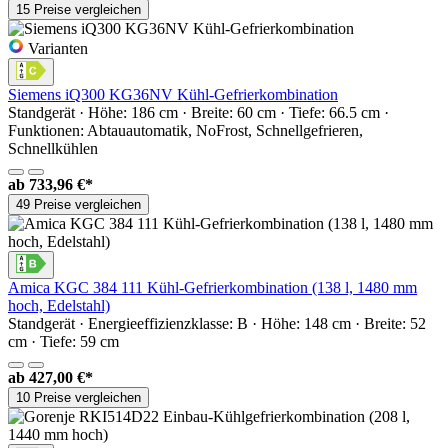
15 Preise vergleichen
Varianten
Siemens iQ300 KG36NV Kühl-Gefrierkombination
Standgerät · Höhe: 186 cm · Breite: 60 cm · Tiefe: 66.5 cm ·
Funktionen: Abtauautomatik, NoFrost, Schnellgefrieren,
Schnellkühlen
ab
733,96 €*
49 Preise vergleichen
Amica KGC 384 111 Kühl-Gefrierkombination (138 l, 1480 mm
hoch, Edelstahl)
Standgerät · Energieeffizienzklasse: B · Höhe: 148 cm · Breite: 52
cm · Tiefe: 59 cm
ab
427,00 €*
10 Preise vergleichen