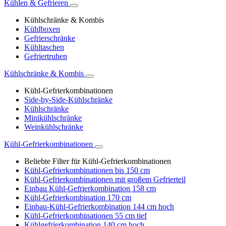
Kühlen & Gefrieren
Kühlschränke & Kombis
Kühlboxen
Gefrierschränke
Kühltaschen
Gefriertruhen
Kühlschränke & Kombis
Kühl-Gefrierkombinationen
Side-by-Side-Kühlschränke
Kühlschränke
Minikühlschränke
Weinkühlschränke
Kühl-Gefrierkombinationen
Beliebte Filter für Kühl-Gefrierkombinationen
Kühl-Gefrierkombinationen bis 150 cm
Kühl-Gefrierkombinationen mit großem Gefrierteil
Einbau Kühl-Gefrierkombination 158 cm
Kühl-Gefrierkombination 170 cm
Einbau-Kühl-Gefrierkombination 144 cm hoch
Kühl-Gefrierkombinationen 55 cm tief
Kühlgefrierkombination 140 cm hoch