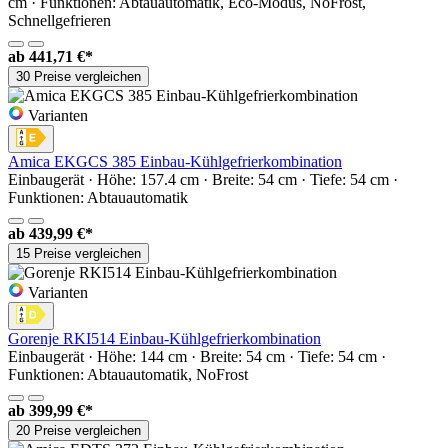
cm · Funktionen: Abtauautomatik, Eco-Modus, NoFrost,
Schnellgefrieren
ab
441,71 €*
30 Preise vergleichen
Varianten
Amica EKGCS 385 Einbau-Kühlgefrierkombination
Einbaugerät · Höhe: 157.4 cm · Breite: 54 cm · Tiefe: 54 cm ·
Funktionen: Abtauautomatik
ab
439,99 €*
15 Preise vergleichen
Varianten
Gorenje RKI514 Einbau-Kühlgefrierkombination
Einbaugerät · Höhe: 144 cm · Breite: 54 cm · Tiefe: 54 cm ·
Funktionen: Abtauautomatik, NoFrost
ab
399,99 €*
20 Preise vergleichen