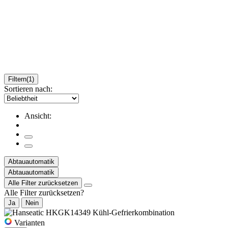
Filtern
(1)
Sortieren nach:
Ansicht:
Abtauautomatik
Abtauautomatik
Alle Filter zurücksetzen
Alle Filter zurücksetzen?
Ja
Nein
Varianten