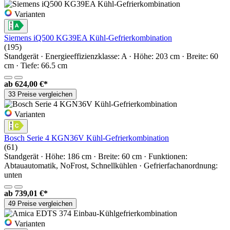
Varianten
Siemens iQ500 KG39EA Kühl-Gefrierkombination
(195)
Standgerät · Energieeffizienzklasse: A · Höhe: 203 cm · Breite: 60
cm · Tiefe: 66.5 cm
ab
624,00 €*
33 Preise vergleichen
Varianten
Bosch Serie 4 KGN36V Kühl-Gefrierkombination
(61)
Standgerät · Höhe: 186 cm · Breite: 60 cm · Funktionen:
Abtauautomatik, NoFrost, Schnellkühlen · Gefrierfachanordnung:
unten
ab
739,01 €*
49 Preise vergleichen
Varianten