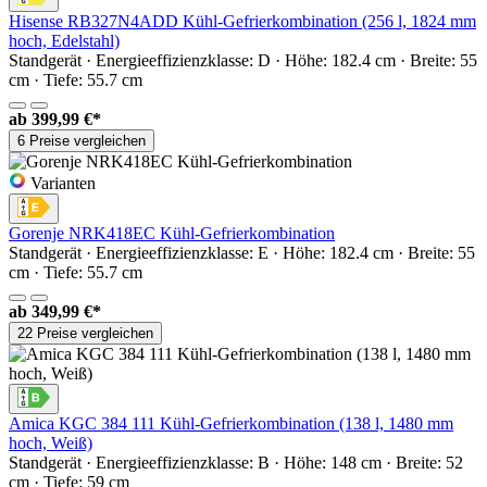
Hisense RB327N4ADD Kühl-Gefrierkombination (256 l, 1824 mm
hoch, Edelstahl)
Standgerät · Energieeffizienzklasse: D · Höhe: 182.4 cm · Breite: 55
cm · Tiefe: 55.7 cm
ab
399,99 €*
6 Preise vergleichen
Varianten
Gorenje NRK418EC Kühl-Gefrierkombination
Standgerät · Energieeffizienzklasse: E · Höhe: 182.4 cm · Breite: 55
cm · Tiefe: 55.7 cm
ab
349,99 €*
22 Preise vergleichen
Amica KGC 384 111 Kühl-Gefrierkombination (138 l, 1480 mm
hoch, Weiß)
Standgerät · Energieeffizienzklasse: B · Höhe: 148 cm · Breite: 52
cm · Tiefe: 59 cm