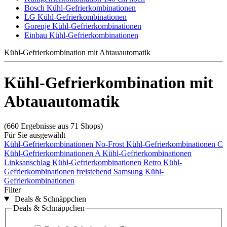
Bosch Kühl-Gefrierkombinationen
LG Kühl-Gefrierkombinationen
Gorenje Kühl-Gefrierkombinationen
Einbau Kühl-Gefrierkombinationen
Kühl-Gefrierkombination mit Abtauautomatik
Kühl-Gefrierkombination mit
Abtauautomatik
(660 Ergebnisse aus 71 Shops)
Für Sie ausgewählt
Kühl-Gefrierkombinationen No-Frost
Kühl-Gefrierkombinationen C
Kühl-Gefrierkombinationen A
Kühl-Gefrierkombinationen
Linksanschlag
Kühl-Gefrierkombinationen Retro
Kühl-
Gefrierkombinationen freistehend
Samsung Kühl-
Gefrierkombinationen
Filter
Deals & Schnäppchen
Deals & Schnäppchen