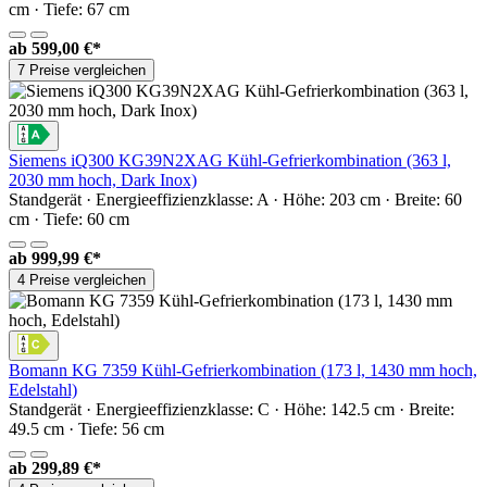
cm · Tiefe: 67 cm
ab
599,00 €*
7 Preise vergleichen
Siemens iQ300 KG39N2XAG Kühl-Gefrierkombination (363 l,
2030 mm hoch, Dark Inox)
Standgerät · Energieeffizienzklasse: A · Höhe: 203 cm · Breite: 60
cm · Tiefe: 60 cm
ab
999,99 €*
4 Preise vergleichen
Bomann KG 7359 Kühl-Gefrierkombination (173 l, 1430 mm hoch,
Edelstahl)
Standgerät · Energieeffizienzklasse: C · Höhe: 142.5 cm · Breite:
49.5 cm · Tiefe: 56 cm
ab
299,89 €*