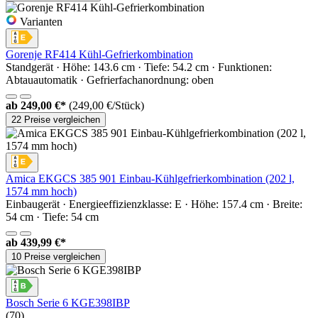
Varianten
Gorenje RF414 Kühl-Gefrierkombination
Standgerät · Höhe: 143.6 cm · Tiefe: 54.2 cm · Funktionen:
Abtauautomatik · Gefrierfachanordnung: oben
ab
249,00 €*
(249,00 €/Stück)
22 Preise vergleichen
Amica EKGCS 385 901 Einbau-Kühlgefrierkombination (202 l,
1574 mm hoch)
Einbaugerät · Energieeffizienzklasse: E · Höhe: 157.4 cm · Breite:
54 cm · Tiefe: 54 cm
ab
439,99 €*
10 Preise vergleichen
Bosch Serie 6 KGE398IBP
(70)