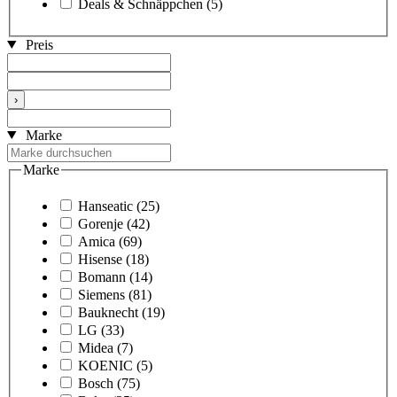
Deals & Schnäppchen
(5)
Preis
›
Marke
Marke
Hanseatic
(25)
Gorenje
(42)
Amica
(69)
Hisense
(18)
Bomann
(14)
Siemens
(81)
Bauknecht
(19)
LG
(33)
Midea
(7)
KOENIC
(5)
Bosch
(75)