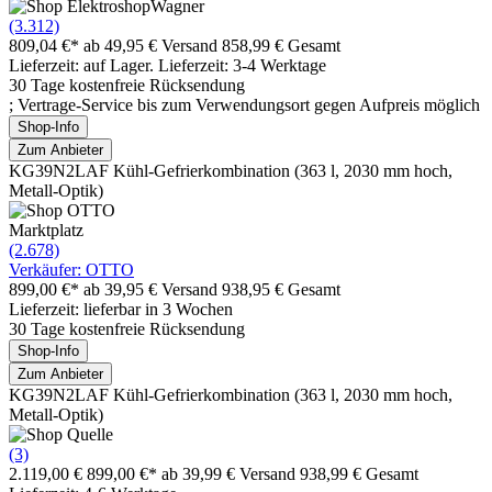
(3.312)
809,04 €*
ab 49,95 € Versand
858,99 € Gesamt
Lieferzeit: auf Lager. Lieferzeit: 3-4 Werktage
30 Tage kostenfreie Rücksendung
; Vertrage-Service bis zum Verwendungsort gegen Aufpreis möglich
Shop-Info
Zum Anbieter
KG39N2LAF Kühl-Gefrierkombination (363 l, 2030 mm hoch,
Metall-Optik)
Marktplatz
(2.678)
Verkäufer: OTTO
899,00 €*
ab 39,95 € Versand
938,95 € Gesamt
Lieferzeit: lieferbar in 3 Wochen
30 Tage kostenfreie Rücksendung
Shop-Info
Zum Anbieter
KG39N2LAF Kühl-Gefrierkombination (363 l, 2030 mm hoch,
Metall-Optik)
(3)
2.119,00 €
899,00 €*
ab 39,99 € Versand
938,99 € Gesamt