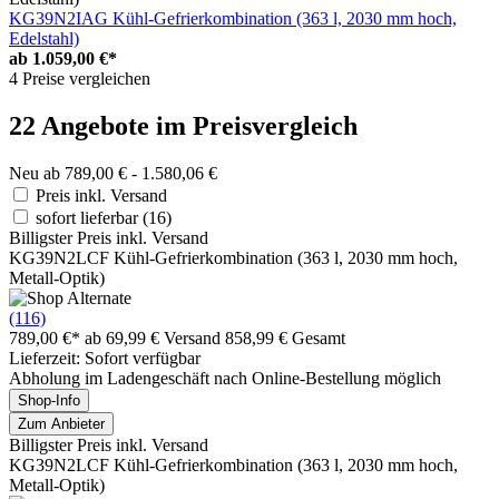
KG39N2IAG Kühl-Gefrierkombination (363 l, 2030 mm hoch,
Edelstahl)
ab
1.059,00 €*
4 Preise vergleichen
22 Angebote im Preisvergleich
Neu ab 789,00 € - 1.580,06 €
Preis inkl. Versand
sofort lieferbar
(16)
Billigster Preis inkl. Versand
KG39N2LCF Kühl-Gefrierkombination (363 l, 2030 mm hoch,
Metall-Optik)
(116)
789,00 €*
ab 69,99 € Versand
858,99 € Gesamt
Lieferzeit: Sofort verfügbar
Abholung im Ladengeschäft nach Online-Bestellung möglich
Shop-Info
Zum Anbieter
Billigster Preis inkl. Versand
KG39N2LCF Kühl-Gefrierkombination (363 l, 2030 mm hoch,
Metall-Optik)