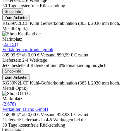
Lieferzeit: 4-6 Werktage
30 Tage kostenfreie Rücksendung
Shop-Info
Zum Anbieter
KG39N2LCF Kühl-Gefrierkombination (363 l, 2030 mm hoch,
Metall-Optik)
Marktplatz
(22.151)
Verkäufer: cm-tronic_gmbh
899,99 €*
ab 0,00 € Versand
899,99 € Gesamt
Lieferzeit: 2-4 Werktage
Jetzt bestellen! Ratenkauf und 0% Finanzierung möglich.
Shop-Info
Zum Anbieter
KG39N2LCF Kühl-Gefrierkombination (363 l, 2030 mm hoch,
Metall-Optik)
Marktplatz
(2.678)
Verkäufer: Olano GmbH
958,98 €*
ab 0,00 € Versand
958,98 € Gesamt
Lieferzeit: lieferbar - in 4-5 Werktagen bei dir
30 Tage kostenfreie Rücksendung
Shop-Info