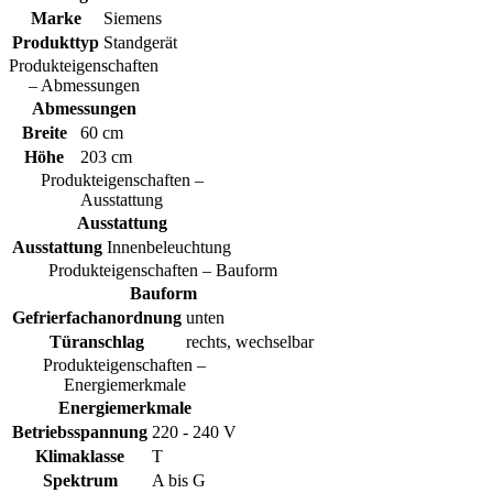
Marke
Siemens
Produkttyp
Standgerät
Produkteigenschaften
– Abmessungen
Abmessungen
Breite
60 cm
Höhe
203 cm
Produkteigenschaften –
Ausstattung
Ausstattung
Ausstattung
Innenbeleuchtung
Produkteigenschaften – Bauform
Bauform
Gefrierfachanordnung
unten
Türanschlag
rechts, wechselbar
Produkteigenschaften –
Energiemerkmale
Energiemerkmale
Betriebsspannung
220 - 240 V
Klimaklasse
T
Spektrum
A bis G