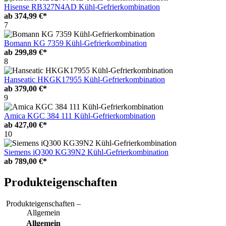
Hisense RB327N4AD Kühl-Gefrierkombination
ab
374,99 €*
7
Bomann KG 7359 Kühl-Gefrierkombination
ab
299,89 €*
8
Hanseatic HKGK17955 Kühl-Gefrierkombination
ab
379,00 €*
9
Amica KGC 384 111 Kühl-Gefrierkombination
ab
427,00 €*
10
Siemens iQ300 KG39N2 Kühl-Gefrierkombination
ab
789,00 €*
Produkteigenschaften
Produkteigenschaften –
Allgemein
Allgemein