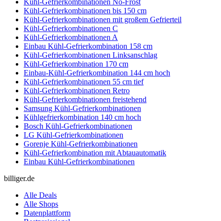
Kühl-Gefrierkombinationen No-Frost
Kühl-Gefrierkombinationen bis 150 cm
Kühl-Gefrierkombinationen mit großem Gefrierteil
Kühl-Gefrierkombinationen C
Kühl-Gefrierkombinationen A
Einbau Kühl-Gefrierkombination 158 cm
Kühl-Gefrierkombinationen Linksanschlag
Kühl-Gefrierkombination 170 cm
Einbau-Kühl-Gefrierkombination 144 cm hoch
Kühl-Gefrierkombinationen 55 cm tief
Kühl-Gefrierkombinationen Retro
Kühl-Gefrierkombinationen freistehend
Samsung Kühl-Gefrierkombinationen
Kühlgefrierkombination 140 cm hoch
Bosch Kühl-Gefrierkombinationen
LG Kühl-Gefrierkombinationen
Gorenje Kühl-Gefrierkombinationen
Kühl-Gefrierkombination mit Abtauautomatik
Einbau Kühl-Gefrierkombinationen
billiger.de
Alle Deals
Alle Shops
Datenplattform