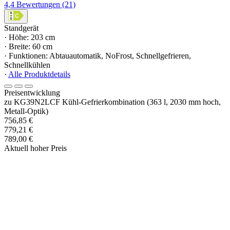
4,4
Bewertungen
(21)
Standgerät
· Höhe: 203 cm
· Breite: 60 cm
· Funktionen: Abtauautomatik, NoFrost, Schnellgefrieren,
Schnellkühlen
·
Alle Produktdetails
Preisentwicklung
zu KG39N2LCF Kühl-Gefrierkombination (363 l, 2030 mm hoch,
Metall-Optik)
756,85 €
779,21 €
789,00 €
Aktuell hoher Preis