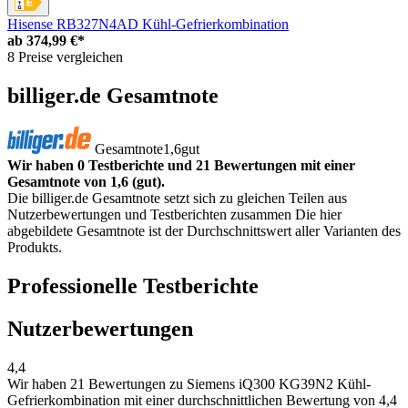
Hisense RB327N4AD Kühl-Gefrierkombination
ab
374,99 €*
8 Preise vergleichen
billiger.de Gesamtnote
Gesamtnote
1,6
gut
Wir haben 0 Testberichte und 21 Bewertungen mit einer
Gesamtnote von 1,6 (gut).
Die billiger.de Gesamtnote setzt sich zu gleichen Teilen aus
Nutzerbewertungen und Testberichten zusammen Die hier
abgebildete Gesamtnote ist der Durchschnittswert aller Varianten des
Produkts.
Professionelle Testberichte
Nutzerbewertungen
4,4
Wir haben
21 Bewertungen
zu Siemens iQ300 KG39N2 Kühl-
Gefrierkombination mit einer durchschnittlichen Bewertung von 4,4