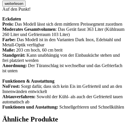
weiterlesen
Auf den Punkt!
Eckdaten
Preis:
Das Modell lässt sich dem mittleren Preissegment zuordnen
Moderates Gesamtvolumen
: Das Gerät fasst 363 Liter (Kühlraum
260 Liter und Gefrierraum 103 Liter)
Farbe:
Das Modell ist in den Varianten Dark Inox, Edelstahl und
Metall-Optik verfügbar
Maße:
203 cm hoch, 60 cm breit
Standgerät:
Kann unabhängig von der Einbauküche stehen und
frei platziert werden
Anordnung:
Der Türanschlag ist wechselbar und das Gefrierfach
ist unten
Funktionen & Ausstattung
NoFrost:
Sorgt dafür, dass sich kein Eis im Gefrierteil und an den
Innenwänden entwickelt
Abtauverfahren:
Sowohl der Kühl- als auch der Gefrierteil tauen
automatisch ab
Funktionen und Austattung:
Schnellgefrieren und Schnellkühlen
Ähnliche Produkte