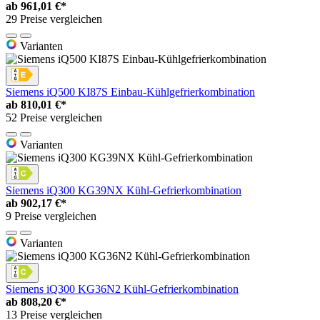
ab
961,01 €*
29 Preise vergleichen
Varianten
Siemens iQ500 KI87S Einbau-Kühlgefrierkombination
ab
810,01 €*
52 Preise vergleichen
Varianten
Siemens iQ300 KG39NX Kühl-Gefrierkombination
ab
902,17 €*
9 Preise vergleichen
Varianten
Siemens iQ300 KG36N2 Kühl-Gefrierkombination
ab
808,20 €*
13 Preise vergleichen