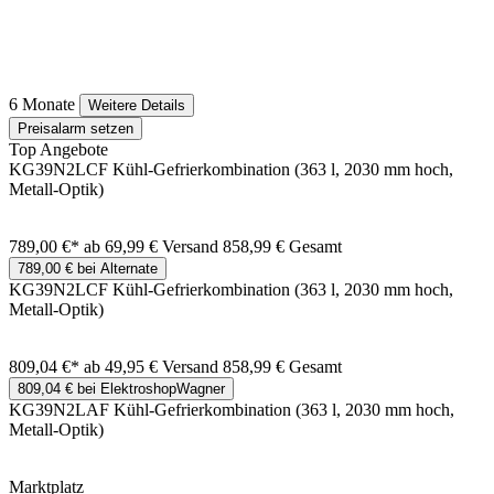
6 Monate
Weitere Details
Preisalarm setzen
Top Angebote
KG39N2LCF Kühl-Gefrierkombination (363 l, 2030 mm hoch,
Metall-Optik)
789,00 €*
ab 69,99 € Versand
858,99 € Gesamt
789,00 € bei Alternate
KG39N2LCF Kühl-Gefrierkombination (363 l, 2030 mm hoch,
Metall-Optik)
809,04 €*
ab 49,95 € Versand
858,99 € Gesamt
809,04 € bei ElektroshopWagner
KG39N2LAF Kühl-Gefrierkombination (363 l, 2030 mm hoch,
Metall-Optik)
Marktplatz