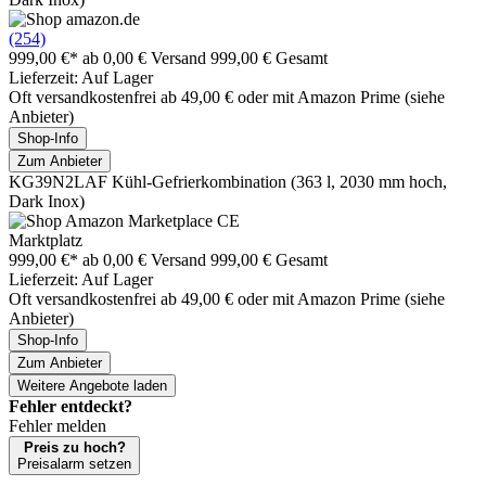
(254)
999,00 €*
ab 0,00 € Versand
999,00 € Gesamt
Lieferzeit: Auf Lager
Oft versandkostenfrei ab 49,00 € oder mit Amazon Prime (siehe
Anbieter)
Shop-Info
Zum Anbieter
KG39N2LAF Kühl-Gefrierkombination (363 l, 2030 mm hoch,
Dark Inox)
Marktplatz
999,00 €*
ab 0,00 € Versand
999,00 € Gesamt
Lieferzeit: Auf Lager
Oft versandkostenfrei ab 49,00 € oder mit Amazon Prime (siehe
Anbieter)
Shop-Info
Zum Anbieter
Weitere Angebote laden
Fehler entdeckt?
Fehler melden
Preis zu hoch?
Preisalarm setzen