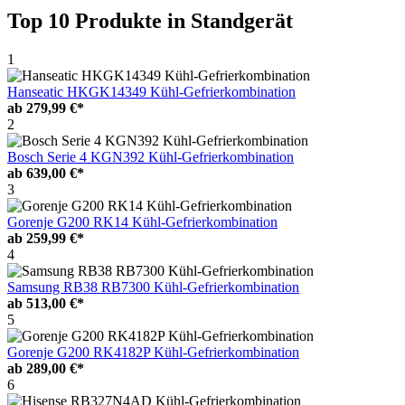
Top 10 Produkte
in Standgerät
1
Hanseatic HKGK14349 Kühl-Gefrierkombination
ab
279,99 €*
2
Bosch Serie 4 KGN392 Kühl-Gefrierkombination
ab
639,00 €*
3
Gorenje G200 RK14 Kühl-Gefrierkombination
ab
259,99 €*
4
Samsung RB38 RB7300 Kühl-Gefrierkombination
ab
513,00 €*
5
Gorenje G200 RK4182P Kühl-Gefrierkombination
ab
289,00 €*
6