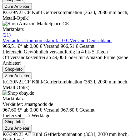
Zum Anbieter
KG39N2LCF Kühl-Gefrierkombination (363 l, 2030 mm hoch,
Metall-Optik)
Marktplatz
(21)
Verkäufer: Traumpreisfabrik - 0 € Versand Deutschland
966,51 €*
ab 0,00 € Versand
966,51 € Gesamt
Lieferzeit: Gewöhnlich versandfertig in 4 bis 5 Tagen
Oft versandkostenfrei ab 49,00 € oder mit Amazon Prime (siehe
Anbieter)
Shop-Info
Zum Anbieter
KG39N2LCF Kühl-Gefrierkombination (363 l, 2030 mm hoch,
Metall-Optik)
Marktplatz
Verkäufer: smartgoods-de
967,60 €*
ab 0,00 € Versand
967,60 € Gesamt
Lieferzeit: 1-5 Werktage
Shop-Info
Zum Anbieter
KG39N2LAF Kühl-Gefrierkombination (363 l, 2030 mm hoch,
Dark Inox)