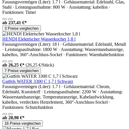
Fassungsvermögen (Liter): 1.7 l · Gehäusematerial: Edelstahl, Glas,
Stahl · Leistungsaufnahme: 800 W · Ausstattung: kabellos ·
Funktionen: Timer
ab
237,41 €*
3 Preise vergleichen
HENDI Elektrischer Wasserkocher 1,8 l
Fassungsvermögen (Liter): 18 l · Gehäusematerial: Edelstahl, Metall
· Leistungsaufnahme: 1800 W · Ausstattung: Wasserstandsanzeige,
kabellos, 360°-Anschluss-Sockel · Funktionen: Warmhaltefunktion
ab
26,25 €*
(26,25 €/Stück)
7 Preise vergleichen
Gutfels WATER 3300 C 1,7 l Schwarz
Fassungsvermögen (Liter): 1.7 l · Gehäusematerial: Chrom,
Edelstahl, Kunststoff · Leistungsaufnahme: 2200 W · Ausstattung:
Wasserstandsanzeige, Temperaturanzeige, Kabelaufwicklung,
kabellos, verdecktes Heizelement, 360°-Anschluss-Sockel ·
Funktionen: Schutzfunktion
ab
28,98 €*
16 Preise vergleichen