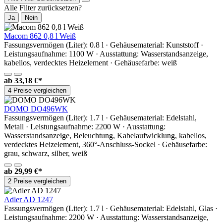
Alle Filter zurücksetzen?
Ja
Nein
Macom 862 0,8 l Weiß
Fassungsvermögen (Liter): 0.8 l · Gehäusematerial: Kunststoff ·
Leistungsaufnahme: 1100 W · Ausstattung: Wasserstandsanzeige,
kabellos, verdecktes Heizelement · Gehäusefarbe: weiß
ab
33,18 €*
4 Preise vergleichen
DOMO DO496WK
Fassungsvermögen (Liter): 1.7 l · Gehäusematerial: Edelstahl,
Metall · Leistungsaufnahme: 2200 W · Ausstattung:
Wasserstandsanzeige, Beleuchtung, Kabelaufwicklung, kabellos,
verdecktes Heizelement, 360°-Anschluss-Sockel · Gehäusefarbe:
grau, schwarz, silber, weiß
ab
29,99 €*
2 Preise vergleichen
Adler AD 1247
Fassungsvermögen (Liter): 1.7 l · Gehäusematerial: Edelstahl, Glas ·
Leistungsaufnahme: 2200 W · Ausstattung: Wasserstandsanzeige,