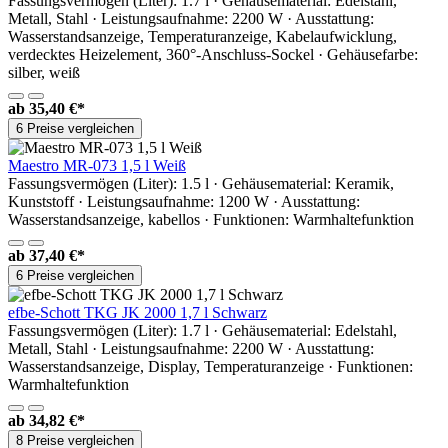
Fassungsvermögen (Liter): 1.7 l · Gehäusematerial: Edelstahl,
Metall, Stahl · Leistungsaufnahme: 2200 W · Ausstattung:
Wasserstandsanzeige, Temperaturanzeige, Kabelaufwicklung,
verdecktes Heizelement, 360°-Anschluss-Sockel · Gehäusefarbe:
silber, weiß
ab
35,40 €*
6 Preise vergleichen
Maestro MR-073 1,5 l Weiß
Fassungsvermögen (Liter): 1.5 l · Gehäusematerial: Keramik,
Kunststoff · Leistungsaufnahme: 1200 W · Ausstattung:
Wasserstandsanzeige, kabellos · Funktionen: Warmhaltefunktion
ab
37,40 €*
6 Preise vergleichen
efbe-Schott TKG JK 2000 1,7 l Schwarz
Fassungsvermögen (Liter): 1.7 l · Gehäusematerial: Edelstahl,
Metall, Stahl · Leistungsaufnahme: 2200 W · Ausstattung:
Wasserstandsanzeige, Display, Temperaturanzeige · Funktionen:
Warmhaltefunktion
ab
34,82 €*
8 Preise vergleichen