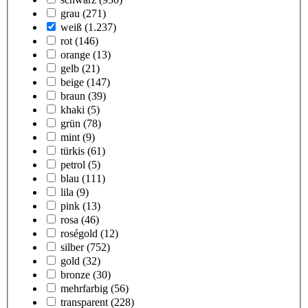
grau
(271)
weiß
(1.237)
rot
(146)
orange
(13)
gelb
(21)
beige
(147)
braun
(39)
khaki
(5)
grün
(78)
mint
(9)
türkis
(61)
petrol
(5)
blau
(111)
lila
(9)
pink
(13)
rosa
(46)
roségold
(12)
silber
(752)
gold
(32)
bronze
(30)
mehrfarbig
(56)
transparent
(228)