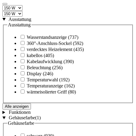
Ausstattung
Ausstattung
Wasserstandsanzeige
(737)
360°-Anschluss-Sockel
(592)
verdecktes Heizelement
(435)
kabellos
(405)
Kabelaufwicklung
(390)
Beleuchtung
(256)
Display
(246)
Temperaturwahl
(192)
Temperaturanzeige
(162)
wärmeisolierter Griff
(80)
Alle anzeigen
Funktionen
Gehäusefarbe
(1)
Gehäusefarbe
schwarz
(930)