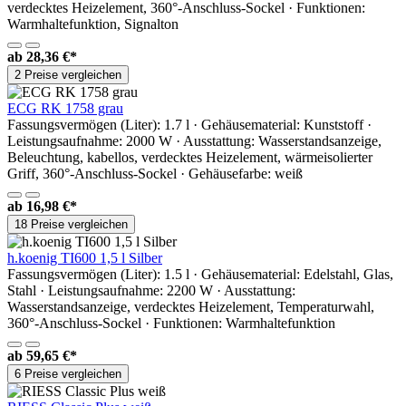
verdecktes Heizelement, 360°-Anschluss-Sockel · Funktionen:
Warmhaltefunktion, Signalton
ab
28,36 €*
2 Preise vergleichen
ECG RK 1758 grau
Fassungsvermögen (Liter): 1.7 l · Gehäusematerial: Kunststoff ·
Leistungsaufnahme: 2000 W · Ausstattung: Wasserstandsanzeige,
Beleuchtung, kabellos, verdecktes Heizelement, wärmeisolierter
Griff, 360°-Anschluss-Sockel · Gehäusefarbe: weiß
ab
16,98 €*
18 Preise vergleichen
h.koenig TI600 1,5 l Silber
Fassungsvermögen (Liter): 1.5 l · Gehäusematerial: Edelstahl, Glas,
Stahl · Leistungsaufnahme: 2200 W · Ausstattung:
Wasserstandsanzeige, verdecktes Heizelement, Temperaturwahl,
360°-Anschluss-Sockel · Funktionen: Warmhaltefunktion
ab
59,65 €*
6 Preise vergleichen