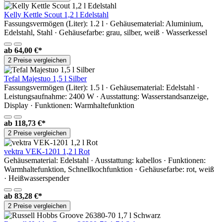
Kelly Kettle Scout 1,2 l Edelstahl
Fassungsvermögen (Liter): 1.2 l · Gehäusematerial: Aluminium,
Edelstahl, Stahl · Gehäusefarbe: grau, silber, weiß · Wasserkessel
ab
64,00 €*
2 Preise vergleichen
Tefal Majestuo 1,5 l Silber
Fassungsvermögen (Liter): 1.5 l · Gehäusematerial: Edelstahl ·
Leistungsaufnahme: 2400 W · Ausstattung: Wasserstandsanzeige,
Display · Funktionen: Warmhaltefunktion
ab
118,73 €*
2 Preise vergleichen
vektra VEK-1201 1,2 l Rot
Gehäusematerial: Edelstahl · Ausstattung: kabellos · Funktionen:
Warmhaltefunktion, Schnellkochfunktion · Gehäusefarbe: rot, weiß
· Heißwasserspender
ab
83,28 €*
2 Preise vergleichen