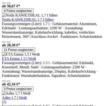
ab
58,67 €*
4 Preise vergleichen
Nedis KAWK350EAL 1,7 l Silber
Fassungsvermögen (Liter): 1.7 l · Gehäusematerial: Aluminium,
Edelstahl · Leistungsaufnahme: 2200 W · Ausstattung:
Wasserstandsanzeige, Kabelaufwicklung, kabellos, verdecktes
Heizelement, 360°-Anschluss-Sockel · Funktionen: Schutzfunktion
ab
28,30 €*
11 Preise vergleichen
ETA Emma 1,5 l Weiß
Fassungsvermögen (Liter): 1.5 l · Gehäusematerial: Edelstahl,
Kunststoff, Metall, Stahl · Leistungsaufnahme: 2200 W ·
Ausstattung: Wasserstandsanzeige, Display, Kabelaufwicklung ·
Funktionen: Warmhaltefunktion, Signalton, Schutzfunktion
ab
42,34 €*
3 Preise vergleichen
Adler 1,7 l Weiß
(2)