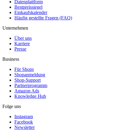
Datenplattform
Bestpreissiegel
Einkaufskalender
Häufig gestellte Fragen (FAQ)
Unternehmen
Über uns
Karriere
Presse
Business
Für Shops
Shopanmeldung
Shop-Support
Partnerprogramm
Amazon Ads
Knowledge Hub
Folge uns
Instagram
Facebook
Newsletter