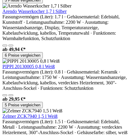
5 Preise vergleichen
Arendo Wasserkocher 1,7 l Silber
Fassungsvermögen (Liter): 1.7 l · Gehäusematerial: Edelstahl,
Kunststoff · Leistungsaufnahme: 2200 W · Ausstattung:
Wasserstandsanzeige, Display, Temperaturanzeige,
Kabelaufwicklung, kabellos, Temperaturwahl · Funktionen:
Warmhaltefunktion, Schutzfunktion
ab
49,94 €*
6 Preise vergleichen
PIPPI 20130005 0,8 l Weiß
Fassungsvermögen (Liter): 0.8 l · Gehäusematerial: Keramik ·
Leistungsaufnahme: 1750 W · Ausstattung: Wasserstandsanzeige,
Kabelaufwicklung, kabellos, verdecktes Heizelement, 360°-
Anschluss-Sockel · Funktionen: Schutzfunktion
ab
29,95 €*
5 Preise vergleichen
Zelmer ZCK7940 1,5 l Weiß
Fassungsvermögen (Liter): 1.5 l · Gehäusematerial: Edelstahl,
Metall · Leistungsaufnahme: 2200 W · Ausstattung: verdecktes
Heizelement, 360°-Anschluss-Sockel · Gehäusefarbe: silber, weiß