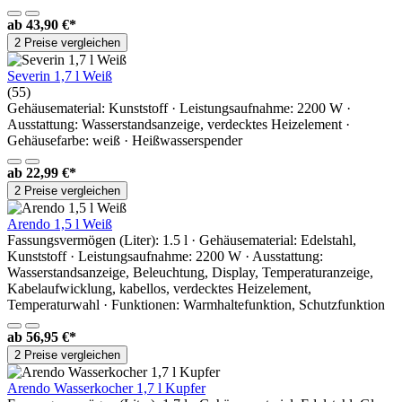
ab
43,90 €*
2 Preise vergleichen
Severin 1,7 l Weiß
(55)
Gehäusematerial: Kunststoff · Leistungsaufnahme: 2200 W ·
Ausstattung: Wasserstandsanzeige, verdecktes Heizelement ·
Gehäusefarbe: weiß · Heißwasserspender
ab
22,99 €*
2 Preise vergleichen
Arendo 1,5 l Weiß
Fassungsvermögen (Liter): 1.5 l · Gehäusematerial: Edelstahl,
Kunststoff · Leistungsaufnahme: 2200 W · Ausstattung:
Wasserstandsanzeige, Beleuchtung, Display, Temperaturanzeige,
Kabelaufwicklung, kabellos, verdecktes Heizelement,
Temperaturwahl · Funktionen: Warmhaltefunktion, Schutzfunktion
ab
56,95 €*
2 Preise vergleichen
Arendo Wasserkocher 1,7 l Kupfer