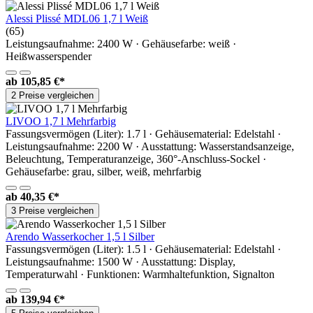
Alessi Plissé MDL06 1,7 l Weiß
(65)
Leistungsaufnahme: 2400 W · Gehäusefarbe: weiß ·
Heißwasserspender
ab
105,85 €*
2 Preise vergleichen
LIVOO 1,7 l Mehrfarbig
Fassungsvermögen (Liter): 1.7 l · Gehäusematerial: Edelstahl ·
Leistungsaufnahme: 2200 W · Ausstattung: Wasserstandsanzeige,
Beleuchtung, Temperaturanzeige, 360°-Anschluss-Sockel ·
Gehäusefarbe: grau, silber, weiß, mehrfarbig
ab
40,35 €*
3 Preise vergleichen
Arendo Wasserkocher 1,5 l Silber
Fassungsvermögen (Liter): 1.5 l · Gehäusematerial: Edelstahl ·
Leistungsaufnahme: 1500 W · Ausstattung: Display,
Temperaturwahl · Funktionen: Warmhaltefunktion, Signalton
ab
139,94 €*