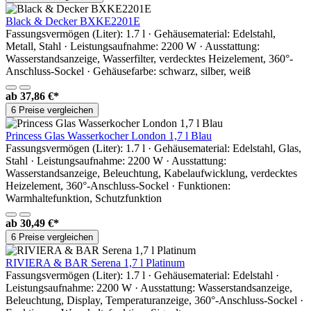
Black & Decker BXKE2201E
Fassungsvermögen (Liter): 1.7 l · Gehäusematerial: Edelstahl,
Metall, Stahl · Leistungsaufnahme: 2200 W · Ausstattung:
Wasserstandsanzeige, Wasserfilter, verdecktes Heizelement, 360°-
Anschluss-Sockel · Gehäusefarbe: schwarz, silber, weiß
ab
37,86 €*
6 Preise vergleichen
Princess Glas Wasserkocher London 1,7 l Blau
Fassungsvermögen (Liter): 1.7 l · Gehäusematerial: Edelstahl, Glas,
Stahl · Leistungsaufnahme: 2200 W · Ausstattung:
Wasserstandsanzeige, Beleuchtung, Kabelaufwicklung, verdecktes
Heizelement, 360°-Anschluss-Sockel · Funktionen:
Warmhaltefunktion, Schutzfunktion
ab
30,49 €*
6 Preise vergleichen
RIVIERA & BAR Serena 1,7 l Platinum
Fassungsvermögen (Liter): 1.7 l · Gehäusematerial: Edelstahl ·
Leistungsaufnahme: 2200 W · Ausstattung: Wasserstandsanzeige,
Beleuchtung, Display, Temperaturanzeige, 360°-Anschluss-Sockel ·