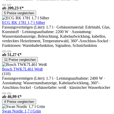
ab
209,23 €*
5 Preise vergleichen
ECG RK 1781 1,7 l Silber
Fassungsvermögen (Liter): 1.7 l · Gehäusematerial: Edelstahl, Glas,
Kunststoff · Leistungsaufnahme: 2200 W · Ausstattung:
Wasserstandsanzeige, Beleuchtung, Kabelaufwicklung, kabellos,
verdecktes Heizelement, Temperaturwahl, 360°-Anschluss-Sockel ·
Funktionen: Warmhaltefunktion, Signalton, Schutzfunktion
ab
51,27 €*
11 Preise vergleichen
Bosch TWK7L461 Weiß
(110)
Fassungsvermögen (Liter): 1.7 l · Leistungsaufnahme: 2400 W ·
Ausstattung: Wasserstandsanzeige, Kabelaufwicklung, 360°-
Anschluss-Sockel · Gehäusefarbe: weiß · klassischer Wasserkocher
ab
46,99 €*
4 Preise vergleichen
Swan Nordic 1,7 l Grün