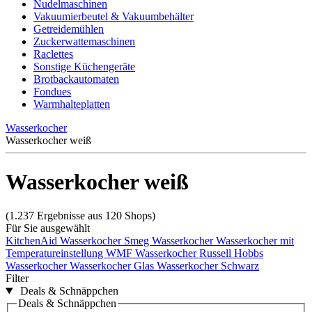
Nudelmaschinen
Vakuumierbeutel & Vakuumbehälter
Getreidemühlen
Zuckerwattemaschinen
Raclettes
Sonstige Küchengeräte
Brotbackautomaten
Fondues
Warmhalteplatten
Wasserkocher
Wasserkocher weiß
Wasserkocher weiß
(1.237 Ergebnisse aus 120 Shops)
Für Sie ausgewählt
KitchenAid Wasserkocher
Smeg Wasserkocher
Wasserkocher mit
Temperatureinstellung
WMF Wasserkocher
Russell Hobbs
Wasserkocher
Wasserkocher Glas
Wasserkocher Schwarz
Filter
Deals & Schnäppchen
Deals & Schnäppchen