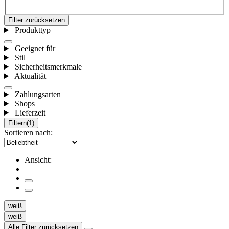
Filter zurücksetzen
Produkttyp
Geeignet für
Stil
Sicherheitsmerkmale
Aktualität
Zahlungsarten
Shops
Lieferzeit
Filtern
(1)
Sortieren nach:
Ansicht:
weiß
weiß
Alle Filter zurücksetzen