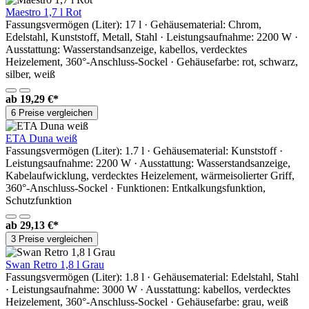
Maestro 1,7 l Rot
Fassungsvermögen (Liter): 17 l · Gehäusematerial: Chrom,
Edelstahl, Kunststoff, Metall, Stahl · Leistungsaufnahme: 2200 W ·
Ausstattung: Wasserstandsanzeige, kabellos, verdecktes
Heizelement, 360°-Anschluss-Sockel · Gehäusefarbe: rot, schwarz,
silber, weiß
ab
19,29 €*
6 Preise vergleichen
ETA Duna weiß
Fassungsvermögen (Liter): 1.7 l · Gehäusematerial: Kunststoff ·
Leistungsaufnahme: 2200 W · Ausstattung: Wasserstandsanzeige,
Kabelaufwicklung, verdecktes Heizelement, wärmeisolierter Griff,
360°-Anschluss-Sockel · Funktionen: Entkalkungsfunktion,
Schutzfunktion
ab
29,13 €*
3 Preise vergleichen
Swan Retro 1,8 l Grau
Fassungsvermögen (Liter): 1.8 l · Gehäusematerial: Edelstahl, Stahl
· Leistungsaufnahme: 3000 W · Ausstattung: kabellos, verdecktes
Heizelement, 360°-Anschluss-Sockel · Gehäusefarbe: grau, weiß