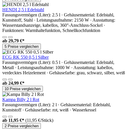
HENDI 2,5 l Edelstahl
Fassungsvermögen (Liter): 2.5 l · Gehäusematerial: Edelstahl,
Kunststoff, Stahl · Leistungsaufnahme: 2150 W · Ausstattung:
Wasserstandsanzeige, kabellos, 360°-Anschluss-Sockel ·
Funktionen: Warmhaltefunktion, Schnellkochfunktion
ab
29,79 €*
5 Preise vergleichen
ECG RK 550 0,5 l Silber
Fassungsvermögen (Liter): 0.5 l · Gehäusematerial: Edelstahl,
Metall · Leistungsaufnahme: 1000 W · Ausstattung: kabellos,
verdecktes Heizelement · Gehäusefarbe: grau, schwarz, silber, weiß
ab
24,99 €*
10 Preise vergleichen
Kampa Billy 2 l Rot
Fassungsvermögen (Liter): 2 l · Gehäusematerial: Edelstahl,
Kunststoff · Gehäusefarbe: rot, weiß · Wasserkessel
ab
11,95 €*
(11,95 €/Stück)
2 Preise vergleichen