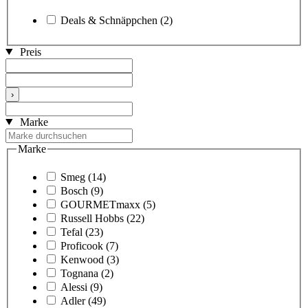
Deals & Schnäppchen
(2)
Preis
›
Marke
Marke
Smeg
(14)
Bosch
(9)
GOURMETmaxx
(5)
Russell Hobbs
(22)
Tefal
(23)
Proficook
(7)
Kenwood
(3)
Tognana
(2)
Alessi
(9)
Adler
(49)