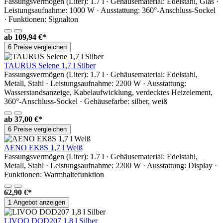
Fassungsvermögen (Liter): 1.7 l · Gehäusematerial: Edelstahl, Glas ·
Leistungsaufnahme: 1000 W · Ausstattung: 360°-Anschluss-Sockel
· Funktionen: Signalton
ab
109,94 €*
6 Preise vergleichen
TAURUS Selene 1,7 l Silber
Fassungsvermögen (Liter): 1.7 l · Gehäusematerial: Edelstahl,
Metall, Stahl · Leistungsaufnahme: 2200 W · Ausstattung:
Wasserstandsanzeige, Kabelaufwicklung, verdecktes Heizelement,
360°-Anschluss-Sockel · Gehäusefarbe: silber, weiß
ab
37,00 €*
6 Preise vergleichen
AENO EK8S 1,7 l Weiß
Fassungsvermögen (Liter): 1.7 l · Gehäusematerial: Edelstahl,
Metall, Stahl · Leistungsaufnahme: 2200 W · Ausstattung: Display ·
Funktionen: Warmhaltefunktion
62,90 €*
1 Angebot anzeigen
LIVOO DOD207 1,8 l Silber