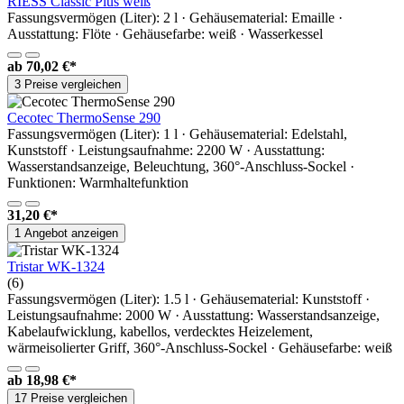
RIESS Classic Plus weiß
Fassungsvermögen (Liter): 2 l · Gehäusematerial: Emaille ·
Ausstattung: Flöte · Gehäusefarbe: weiß · Wasserkessel
ab
70,02 €*
3 Preise vergleichen
Cecotec ThermoSense 290
Fassungsvermögen (Liter): 1 l · Gehäusematerial: Edelstahl,
Kunststoff · Leistungsaufnahme: 2200 W · Ausstattung:
Wasserstandsanzeige, Beleuchtung, 360°-Anschluss-Sockel ·
Funktionen: Warmhaltefunktion
31,20 €*
1 Angebot anzeigen
Tristar WK-1324
(6)
Fassungsvermögen (Liter): 1.5 l · Gehäusematerial: Kunststoff ·
Leistungsaufnahme: 2000 W · Ausstattung: Wasserstandsanzeige,
Kabelaufwicklung, kabellos, verdecktes Heizelement,
wärmeisolierter Griff, 360°-Anschluss-Sockel · Gehäusefarbe: weiß
ab
18,98 €*
17 Preise vergleichen