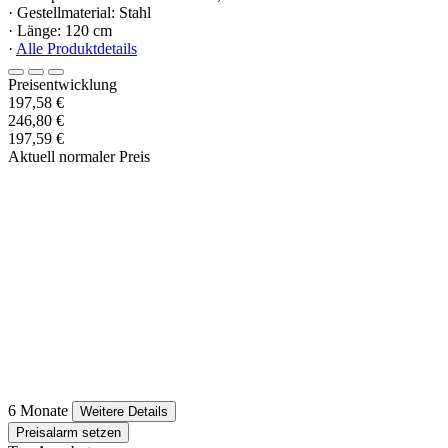
· Gestellmaterial: Stahl
· Länge: 120 cm
·
Alle Produktdetails
Preisentwicklung
197,58 €
246,80 €
197,59 €
Aktuell normaler Preis
6 Monate
Weitere Details
Preisalarm setzen