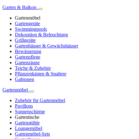
Garten & Balkon
Gartenmöbel
Gartengeräte
Swimmingpools
Dekoration & Beleuchtung
Grillgeräte
Gartenhäuser & Gewächshäuser
Bewässerung
Gartenpflege
Gartenzäune
Teiche & Zubehör
Pflanzenkästen & Spaliere
Gabionen
Gartenmöbel
Zubehör für Gartenmöbel
Pavillons
Sonnenschirme
Gartentische
Gartenstühle
Loungemöbel
Gartenmöbel-Sets