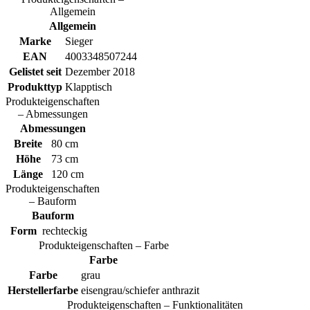
Allgemein
Allgemein
Marke
Sieger
EAN
4003348507244
Gelistet seit
Dezember 2018
Produkttyp
Klapptisch
Produkteigenschaften
– Abmessungen
Abmessungen
Breite
80 cm
Höhe
73 cm
Länge
120 cm
Produkteigenschaften
– Bauform
Bauform
Form
rechteckig
Produkteigenschaften – Farbe
Farbe
Farbe
grau
Herstellerfarbe
eisengrau/schiefer anthrazit
Produkteigenschaften – Funktionalitäten