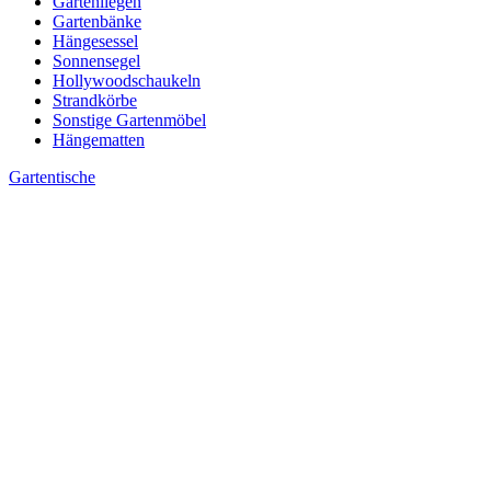
Gartenliegen
Gartenbänke
Hängesessel
Sonnensegel
Hollywoodschaukeln
Strandkörbe
Sonstige Gartenmöbel
Hängematten
Gartentische