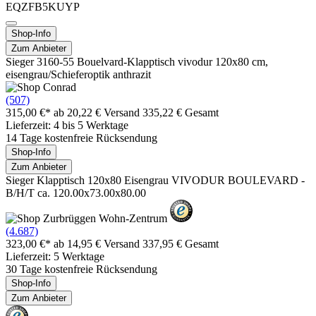
EQZFB5KUYP
Shop-Info
Zum Anbieter
Sieger 3160-55 Bouelvard-Klapptisch vivodur 120x80 cm,
eisengrau/Schieferoptik anthrazit
(507)
315,00 €*
ab 20,22 € Versand
335,22 € Gesamt
Lieferzeit: 4 bis 5 Werktage
14 Tage kostenfreie Rücksendung
Shop-Info
Zum Anbieter
Sieger Klapptisch 120x80 Eisengrau VIVODUR BOULEVARD -
B/H/T ca. 120.00x73.00x80.00
(4.687)
323,00 €*
ab 14,95 € Versand
337,95 € Gesamt
Lieferzeit: 5 Werktage
30 Tage kostenfreie Rücksendung
Shop-Info
Zum Anbieter