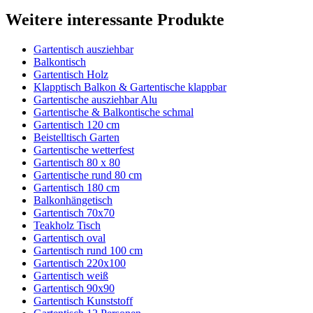
Weitere interessante Produkte
Gartentisch ausziehbar
Balkontisch
Gartentisch Holz
Klapptisch Balkon & Gartentische klappbar
Gartentische ausziehbar Alu
Gartentische & Balkontische schmal
Gartentisch 120 cm
Beistelltisch Garten
Gartentische wetterfest
Gartentisch 80 x 80
Gartentische rund 80 cm
Gartentisch 180 cm
Balkonhängetisch
Gartentisch 70x70
Teakholz Tisch
Gartentisch oval
Gartentisch rund 100 cm
Gartentisch 220x100
Gartentisch weiß
Gartentisch 90x90
Gartentisch Kunststoff