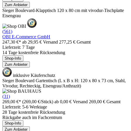
Zum Anbieter
Sieger Boulevard-Klapptisch 120 x 80 cm mit vivodur-Tischplatte
Eisengrau
(561)
OBI E-Commerce GmbH
247,30 €*
ab 29,95 € Versand
277,25 € Gesamt
Lieferzeit: 7 Tage
14 Tage kostenfreie Rücksendung
Shop-Info
Zum Anbieter
inklusive Käuferschutz
Sieger Boulevard Gartentisch (L x B x H: 120 x 80 x 73 cm, Stahl,
Vivodur, Rechteckig, Eisengrau/Anthrazit)
(31)
269,00 €*
(269,00 €/Stück)
ab 0,00 € Versand
269,00 € Gesamt
Lieferzeit: 5-6 Werktage
28 Tage kostenfreie Rücksendung
Rückgabe auch im Fachcentrum
Shop-Info
Zum Anbieter