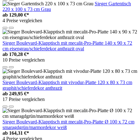
Sieger Gartentisch
220 x 100 x 73 cm Grau
ab
129,00 €*
4 Preise vergleichen
Sieger Boulevard-Klapptisch mit mecalit-Pro-Platte 140 x 90 x 72
cm eisengrau/schieferdekor anthrazit oval
ab
170,28 €*
10 Preise vergleichen
Sieger Boulevard-Klapptisch mit vivodur-Platte 120 x 80 x 73 cm
graphit/schieferdekor anthrazit
ab
249,95 €*
17 Preise vergleichen
Sieger Boulevard-Klapptisch mit mecalit-Pro-Platte Ø 100 x 72 cm
smaragdgrün/marmordekor weiß
ab
164,31 €*
4 Preise vergleichen