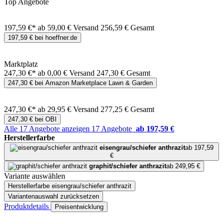
Top Angebote
197,59 €*
ab 59,00 € Versand
256,59 € Gesamt
197,59 € bei hoeffner.de
Marktplatz
247,30 €*
ab 0,00 € Versand
247,30 € Gesamt
247,30 € bei Amazon Marketplace Lawn & Garden
247,30 €*
ab 29,95 € Versand
277,25 € Gesamt
247,30 € bei OBI
Alle 17 Angebote anzeigen
17 Angebote
ab 197,59 €
Herstellerfarbe
eisengrau/schiefer anthrazit
ab 197,59
€
graphit/schiefer anthrazit
ab 249,95 €
Variante auswählen
Herstellerfarbe
eisengrau/schiefer anthrazit
Variantenauswahl zurücksetzen
Produktdetails
Preisentwicklung