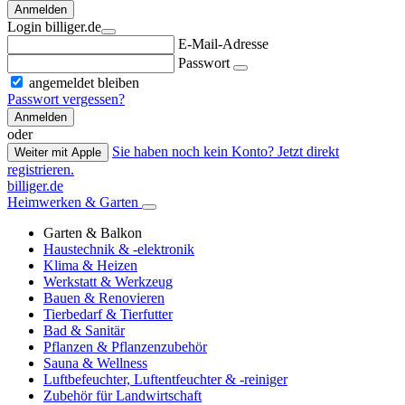
Anmelden
Login billiger.de
E-Mail-Adresse
Passwort
angemeldet bleiben
Passwort vergessen?
Anmelden
oder
Sie haben noch kein Konto? Jetzt direkt
Weiter mit Apple
registrieren.
billiger.de
Heimwerken & Garten
Garten & Balkon
Haustechnik & -elektronik
Klima & Heizen
Werkstatt & Werkzeug
Bauen & Renovieren
Tierbedarf & Tierfutter
Bad & Sanitär
Pflanzen & Pflanzenzubehör
Sauna & Wellness
Luftbefeuchter, Luftentfeuchter & -reiniger
Zubehör für Landwirtschaft