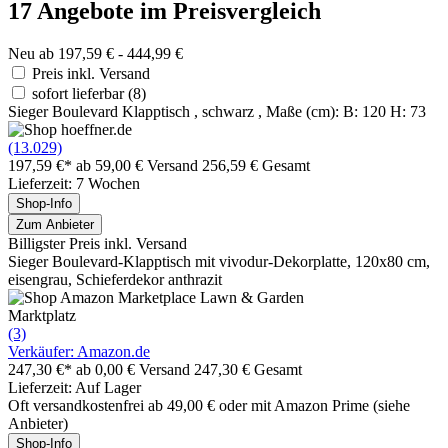
17 Angebote im Preisvergleich
Neu ab 197,59 € - 444,99 €
Preis inkl. Versand
sofort lieferbar
(8)
Sieger Boulevard Klapptisch , schwarz , Maße (cm): B: 120 H: 73
(13.029)
197,59 €*
ab 59,00 € Versand
256,59 € Gesamt
Lieferzeit: 7 Wochen
Shop-Info
Zum Anbieter
Billigster Preis inkl. Versand
Sieger Boulevard-Klapptisch mit vivodur-Dekorplatte, 120x80 cm,
eisengrau, Schieferdekor anthrazit
Marktplatz
(3)
Verkäufer: Amazon.de
247,30 €*
ab 0,00 € Versand
247,30 € Gesamt
Lieferzeit: Auf Lager
Oft versandkostenfrei ab 49,00 € oder mit Amazon Prime (siehe
Anbieter)
Shop-Info