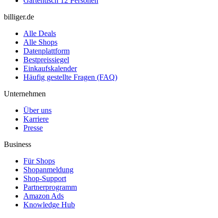
Gartentisch 12 Personen
billiger.de
Alle Deals
Alle Shops
Datenplattform
Bestpreissiegel
Einkaufskalender
Häufig gestellte Fragen (FAQ)
Unternehmen
Über uns
Karriere
Presse
Business
Für Shops
Shopanmeldung
Shop-Support
Partnerprogramm
Amazon Ads
Knowledge Hub