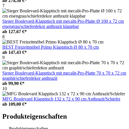
ab
274,58 €*
7
Sieger Boulevard-Klapptisch mit mecalit-Pro-Platte Ø 100 x 72 cm
eisengrau/schieferdekor anthrazit klappbar
ab
127,67 €*
8
BEST Freizeitmöbel Primo Klapptisch Ø 80 x 70 cm
ab
147,43 €*
9
Sieger Boulevard-Klapptisch mit mecalit-Pro-Platte 70 x 70 x 72 cm
graphit/schieferdekor anthrazit
ab
99,90 €*
10
MFG Boulevard Klapptisch 132 x 72 x 90 cm Anthrazit/Schiefer
ab
109,00 €*
Produkteigenschaften
Produkteigenschaften –