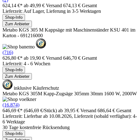
624,14 €*
ab 49,99 € Versand
674,13 € Gesamt
Lieferzeit: Auf Lager, Lieferung in 3-5 Werktagen
Shop-Info
Zum Anbieter
Metabo KGS 305 M Kappsäge mit Maschinenständer KSU 401 im
Karton - 691216000
(716)
626,80 €*
ab 19,90 € Versand
646,70 € Gesamt
Lieferzeit: 4 - 6 Wochen
Shop-Info
Zum Anbieter
inklusive Käuferschutz
Metabo KGS 305M Kapp-Zugsäge 305mm 30mm 1600 W, 2000W
(16.874)
646,69 €*
(646,69 €/Stück)
ab 39,95 € Versand
686,64 € Gesamt
Lieferzeit: Lieferbar ab 10.08.2026, Lieferzeit (sobald verfügbar): 4-
6 Werktage
30 Tage kostenfreie Rücksendung
Shop-Info