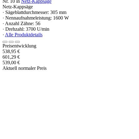
Nr. 10 in
Netz-Kappsäge
Netz-Kappsäge
· Sägeblattdurchmesser: 305 mm
· Nennaufnahmeleistung: 1600 W
· Anzahl Zähne: 56
· Drehzahl: 3700 U/min
·
Alle Produktdetails
Preisentwicklung
538,95 €
601,29 €
539,00 €
Aktuell normaler Preis