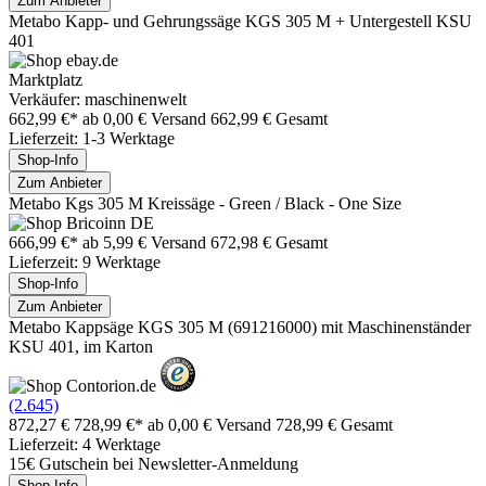
Zum Anbieter
Metabo Kapp- und Gehrungssäge KGS 305 M + Untergestell KSU
401
Marktplatz
Verkäufer: maschinenwelt
662,99 €*
ab 0,00 € Versand
662,99 € Gesamt
Lieferzeit: 1-3 Werktage
Shop-Info
Zum Anbieter
Metabo Kgs 305 M Kreissäge - Green / Black - One Size
666,99 €*
ab 5,99 € Versand
672,98 € Gesamt
Lieferzeit: 9 Werktage
Shop-Info
Zum Anbieter
Metabo Kappsäge KGS 305 M (691216000) mit Maschinenständer
KSU 401, im Karton
(2.645)
872,27 €
728,99 €*
ab 0,00 € Versand
728,99 € Gesamt
Lieferzeit: 4 Werktage
15€ Gutschein bei Newsletter-Anmeldung
Shop-Info