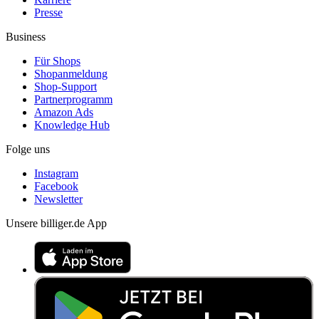
Presse
Business
Für Shops
Shopanmeldung
Shop-Support
Partnerprogramm
Amazon Ads
Knowledge Hub
Folge uns
Instagram
Facebook
Newsletter
Unsere billiger.de App