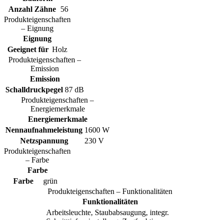
Anzahl Zähne
56
Produkteigenschaften
– Eignung
Eignung
Geeignet für
Holz
Produkteigenschaften –
Emission
Emission
Schalldruckpegel
87 dB
Produkteigenschaften –
Energiemerkmale
Energiemerkmale
Nennaufnahmeleistung
1600 W
Netzspannung
230 V
Produkteigenschaften
– Farbe
Farbe
Farbe
grün
Produkteigenschaften – Funktionalitäten
Funktionalitäten
Arbeitsleuchte, Staubabsaugung, integr.