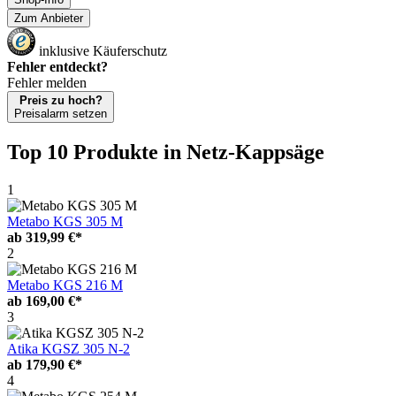
Zum Anbieter
inklusive Käuferschutz
Fehler entdeckt?
Fehler melden
Preis zu hoch?
Preisalarm setzen
Top 10 Produkte
in Netz-Kappsäge
1
Metabo KGS 305 M
ab
319,99 €*
2
Metabo KGS 216 M
ab
169,00 €*
3
Atika KGSZ 305 N-2
ab
179,90 €*
4