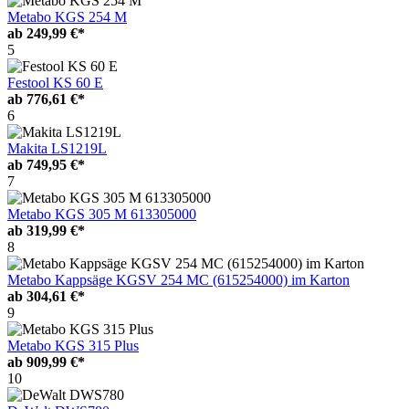
Metabo KGS 254 M
ab
249,99 €*
5
Festool KS 60 E
ab
776,61 €*
6
Makita LS1219L
ab
749,95 €*
7
Metabo KGS 305 M 613305000
ab
319,99 €*
8
Metabo Kappsäge KGSV 254 MC (615254000) im Karton
ab
304,61 €*
9
Metabo KGS 315 Plus
ab
909,99 €*
10