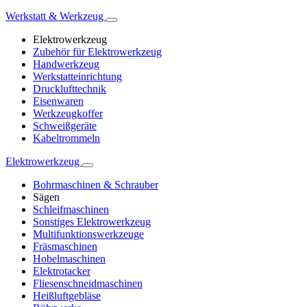
Werkstatt & Werkzeug
Elektrowerkzeug
Zubehör für Elektrowerkzeug
Handwerkzeug
Werkstatteinrichtung
Drucklufttechnik
Eisenwaren
Werkzeugkoffer
Schweißgeräte
Kabeltrommeln
Elektrowerkzeug
Bohrmaschinen & Schrauber
Sägen
Schleifmaschinen
Sonstiges Elektrowerkzeug
Multifunktionswerkzeuge
Fräsmaschinen
Hobelmaschinen
Elektrotacker
Fliesenschneidmaschinen
Heißluftgebläse