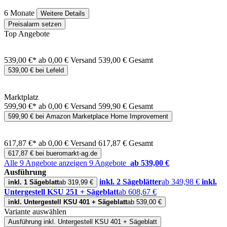
6 Monate
Weitere Details
Preisalarm setzen
Top Angebote
539,00 €*
ab 0,00 € Versand
539,00 € Gesamt
539,00 € bei Lefeld
Marktplatz
599,90 €*
ab 0,00 € Versand
599,90 € Gesamt
599,90 € bei Amazon Marketplace Home Improvement
617,87 €*
ab 0,00 € Versand
617,87 € Gesamt
617,87 € bei bueromarkt-ag.de
Alle 9 Angebote anzeigen
9 Angebote
ab 539,00 €
Ausführung
inkl. 2 Sägeblätter
ab 349,98 €
inkl.
inkl. 1 Sägeblatt
ab 319,99 €
Untergestell KSU 251 + Sägeblatt
ab 608,67 €
inkl. Untergestell KSU 401 + Sägeblatt
ab 539,00 €
Variante auswählen
Ausführung
inkl. Untergestell KSU 401 + Sägeblatt