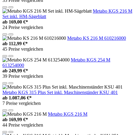
33 Preise vergleichen
Metabo KGS 216 M
Set inkl. HM-Sägeblatt
ab
169,00 €*
24 Preise vergleichen
Metabo KS 216 M 610216000
ab
112,99 €*
45 Preise vergleichen
Metabo KGS 254 M
613254000
ab
249,99 €*
39 Preise vergleichen
Metabo KGS 315 Plus Set inkl. Maschinenständer KSU 401
ab
1.087,06 €*
7 Preise vergleichen
Metabo KGS 216 M
ab
169,99 €*
44 Preise vergleichen