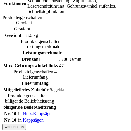
Schnitttiefeneinstellung, Zugfunktion,
Funktionen
Laserschnittführung, Gehrungswinkel stufenlos,
Schnellstopfunktion
Produkteigenschaften
– Gewicht
Gewicht
Gewicht
18.6 kg
Produkteigenschaften –
Leistungsmerkmale
Leistungsmerkmale
Drehzahl
3700 U/min
Max. Gehrungswinkel links
47°
Produkteigenschaften –
Lieferumfang
Lieferumfang
Mitgeliefertes Zubehör
Sägeblatt
Produkteigenschaften –
billiger.de Beliebtheitsrang
billiger.de Beliebtheitsrang
Nr. 10
in
Netz-Kappsäge
Nr. 10
in
Kappsägen
weiterlesen