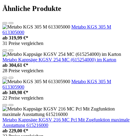
Ähnliche Produkte
Metabo KGS 305 M
613305000
ab
319,99 €*
31 Preise vergleichen
Metabo Kappsäge KGSV 254 MC (615254000) im Karton
ab
304,61 €*
28 Preise vergleichen
Metabo KGS 305 M
613305900
ab
349,98 €*
22 Preise vergleichen
Metabo Kappsäge KGSV 216 MC Pcl Mit Zugfunktion maximale
Ausstattung 615216000
ab
229,00 €*