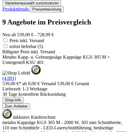
Variantenauswahl zurücksetzen
Produktdetails
Preisentwicklung
9 Angebote im Preisvergleich
Neu ab 539,00 € - 728,99 €
Preis inkl. Versand
sofort lieferbar
(5)
Billigster Preis inkl. Versand
Metabo Kapp- u. Gehrungssäge Kappsäge KGS 305 M +
Untergestell KSU 401
(4.001)
539,00 €*
ab 0,00 € Versand
539,00 € Gesamt
Lieferzeit: 1-3 Werktage
30 Tage kostenfreie Rücksendung
Shop-Info
Zum Anbieter
inklusive Käuferschutz
metabo Kappsäge KGS 305 M - 2000 W, 305 mm Schnittbreite,
110 mm Schnitttiefe - LED-Laserschnittführung, beidseitige