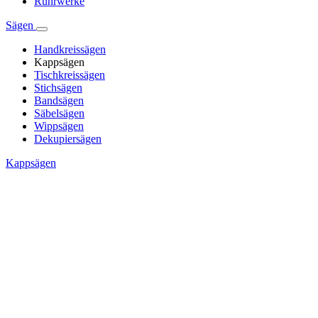
Rührwerke
Sägen
Handkreissägen
Kappsägen
Tischkreissägen
Stichsägen
Bandsägen
Säbelsägen
Wippsägen
Dekupiersägen
Kappsägen