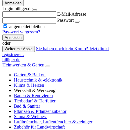
Anmelden
Login billiger.de
E-Mail-Adresse
Passwort
angemeldet bleiben
Passwort vergessen?
Anmelden
oder
Sie haben noch kein Konto? Jetzt direkt
Weiter mit Apple
registrieren.
billiger.de
Heimwerken & Garten
Garten & Balkon
Haustechnik & -elektronik
Klima & Heizen
Werkstatt & Werkzeug
Bauen & Renovieren
Tierbedarf & Tierfutter
Bad & Sanitär
Pflanzen & Pflanzenzubehör
Sauna & Wellness
Luftbefeuchter, Luftentfeuchter & -reiniger
Zubehör für Landwirtschaft