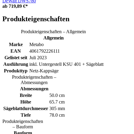
DeWalt DWS780
ab
719,89 €*
Produkteigenschaften
Produkteigenschaften – Allgemein
Allgemein
Marke
Metabo
EAN
4061792226111
Gelistet seit
Juli 2023
Ausführung
inkl. Untergestell KSU 401 + Sägeblatt
Produkttyp
Netz-Kappsäge
Produkteigenschaften –
Abmessungen
Abmessungen
Breite
50.0 cm
Höhe
65.7 cm
Sägeblattdurchmesser
305 mm
Tiefe
78.0 cm
Produkteigenschaften
– Bauform
Bauform