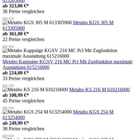
613305000
ab
323,00 €*
38 Preise vergleichen
Metabo KGS 305 M
613305900
ab
361,00 €*
22 Preise vergleichen
Metabo Kappsäge KGSV 216 MC Pcl Mit Zugfunktion maximale
Ausstattung 615216000
ab
224,00 €*
33 Preise vergleichen
Metabo KS 216 M 610216000
ab
108,99 €*
45 Preise vergleichen
Metabo KGS 254 M
613254000
ab
249,99 €*
38 Preise vergleichen