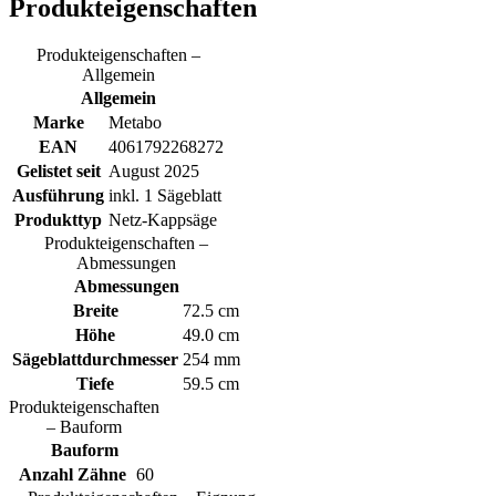
Produkteigenschaften
Produkteigenschaften –
Allgemein
Allgemein
Marke
Metabo
EAN
4061792268272
Gelistet seit
August 2025
Ausführung
inkl. 1 Sägeblatt
Produkttyp
Netz-Kappsäge
Produkteigenschaften –
Abmessungen
Abmessungen
Breite
72.5 cm
Höhe
49.0 cm
Sägeblattdurchmesser
254 mm
Tiefe
59.5 cm
Produkteigenschaften
– Bauform
Bauform
Anzahl Zähne
60