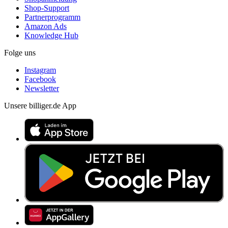
Shop-Support
Partnerprogramm
Amazon Ads
Knowledge Hub
Folge uns
Instagram
Facebook
Newsletter
Unsere billiger.de App