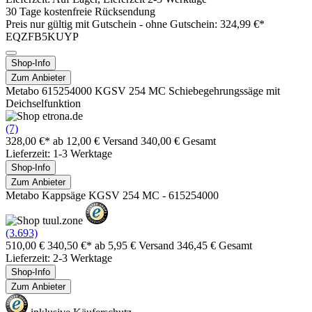
30 Tage kostenfreie Rücksendung
Preis nur gültig mit
Gutschein -
ohne Gutschein: 324,99 €*
EQZFB5KUYP
Shop-Info
Zum Anbieter
Metabo 615254000 KGSV 254 MC Schiebegehrungssäge mit
Deichselfunktion
(7)
328,00 €*
ab 12,00 € Versand
340,00 € Gesamt
Lieferzeit: 1-3 Werktage
Shop-Info
Zum Anbieter
Metabo Kappsäge KGSV 254 MC - 615254000
(3.693)
510,00 €
340,50 €*
ab 5,95 € Versand
346,45 € Gesamt
Lieferzeit: 2-3 Werktage
Shop-Info
Zum Anbieter