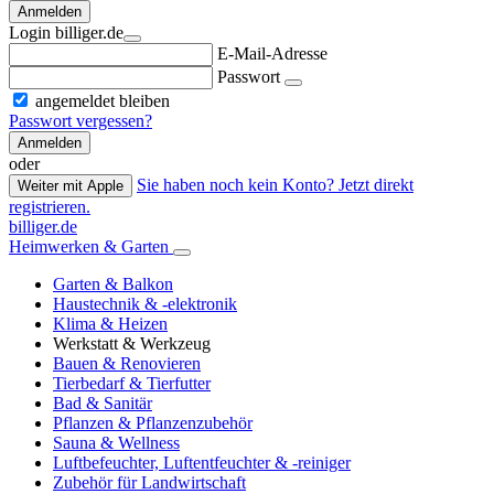
Anmelden
Login billiger.de
E-Mail-Adresse
Passwort
angemeldet bleiben
Passwort vergessen?
Anmelden
oder
Sie haben noch kein Konto? Jetzt direkt
Weiter mit Apple
registrieren.
billiger.de
Heimwerken & Garten
Garten & Balkon
Haustechnik & -elektronik
Klima & Heizen
Werkstatt & Werkzeug
Bauen & Renovieren
Tierbedarf & Tierfutter
Bad & Sanitär
Pflanzen & Pflanzenzubehör
Sauna & Wellness
Luftbefeuchter, Luftentfeuchter & -reiniger
Zubehör für Landwirtschaft