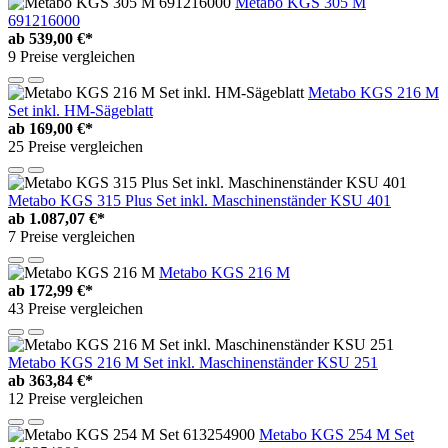
Metabo KGS 305 M
691216000
ab
539,00 €*
9 Preise vergleichen
Metabo KGS 216 M
Set inkl. HM-Sägeblatt
ab
169,00 €*
25 Preise vergleichen
Metabo KGS 315 Plus Set inkl. Maschinenständer KSU 401
ab
1.087,07 €*
7 Preise vergleichen
Metabo KGS 216 M
ab
172,99 €*
43 Preise vergleichen
Metabo KGS 216 M Set inkl. Maschinenständer KSU 251
ab
363,84 €*
12 Preise vergleichen
Metabo KGS 254 M Set