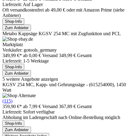
Lieferzeit: Auf Lager
Oft versandkostenfrei ab 49,00 € oder mit Amazon Prime (siehe
Anbieter)
Shop-Info
Zum Anbieter
Metabo Kappsäge KGSV 254 MC mit Zugfunktion und PCL
Marktplatz
Verkäufer: gotools_germany
349,99 €*
ab 0,00 € Versand
349,99 € Gesamt
Lieferzeit: 1-5 Werktage
Shop-Info
Zum Anbieter
5 weitere Angebote anzeigen
KGSV 254 MC, Kapp- und Gehrungssäge - (615254000), 1450
Watt
(115)
359,90 €*
ab 7,99 € Versand
367,89 € Gesamt
Lieferzeit: Sofort verfügbar
Abholung im Ladengeschäft nach Online-Bestellung möglich
Shop-Info
Zum Anbieter