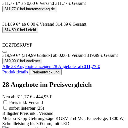
311,77 €*
ab 0,00 € Versand
311,77 € Gesamt
311,77 € bei bueromarkt-ag.de
314,89 €*
ab 0,00 € Versand
314,89 € Gesamt
314,89 € bei Lefeld
EQZFB5KUYP
319,99 €*
(319,99 €/Stück)
ab 0,00 € Versand
319,99 € Gesamt
319,99 € bei voelkner
Alle 28 Angebote anzeigen
28 Angebote
ab 311,77 €
Produktdetails
Preisentwicklung
28 Angebote im Preisvergleich
Neu ab 311,77 € - 444,95 €
Preis inkl. Versand
sofort lieferbar
(25)
Billigster Preis inkl. Versand
Metabo Kapp-Gehrungssäge KGSV 254 MC, Paneelsäge, 1800 W,
Schnittleistung bis 305 mm, mit LED