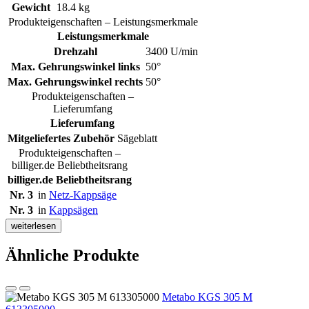
Gewicht
18.4 kg
Produkteigenschaften – Leistungsmerkmale
Leistungsmerkmale
Drehzahl
3400 U/min
Max. Gehrungswinkel links
50°
Max. Gehrungswinkel rechts
50°
Produkteigenschaften –
Lieferumfang
Lieferumfang
Mitgeliefertes Zubehör
Sägeblatt
Produkteigenschaften –
billiger.de Beliebtheitsrang
billiger.de Beliebtheitsrang
Nr. 3
in
Netz-Kappsäge
Nr. 3
in
Kappsägen
weiterlesen
Ähnliche Produkte
Metabo KGS 305 M