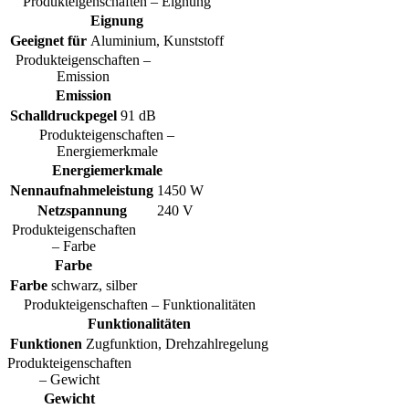
Produkteigenschaften – Eignung
Eignung
Geeignet für
Aluminium, Kunststoff
Produkteigenschaften –
Emission
Emission
Schalldruckpegel
91 dB
Produkteigenschaften –
Energiemerkmale
Energiemerkmale
Nennaufnahmeleistung
1450 W
Netzspannung
240 V
Produkteigenschaften
– Farbe
Farbe
Farbe
schwarz, silber
Produkteigenschaften – Funktionalitäten
Funktionalitäten
Funktionen
Zugfunktion, Drehzahlregelung
Produkteigenschaften
– Gewicht
Gewicht