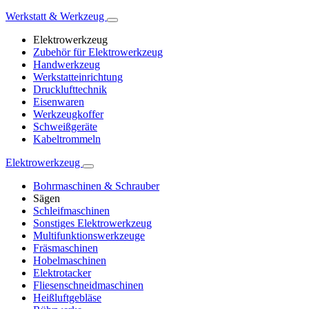
Werkstatt & Werkzeug
Elektrowerkzeug
Zubehör für Elektrowerkzeug
Handwerkzeug
Werkstatteinrichtung
Drucklufttechnik
Eisenwaren
Werkzeugkoffer
Schweißgeräte
Kabeltrommeln
Elektrowerkzeug
Bohrmaschinen & Schrauber
Sägen
Schleifmaschinen
Sonstiges Elektrowerkzeug
Multifunktionswerkzeuge
Fräsmaschinen
Hobelmaschinen
Elektrotacker
Fliesenschneidmaschinen
Heißluftgebläse