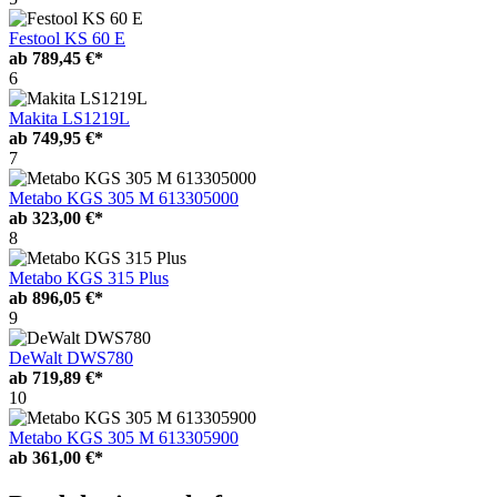
Festool KS 60 E
ab
789,45 €*
6
Makita LS1219L
ab
749,95 €*
7
Metabo KGS 305 M 613305000
ab
323,00 €*
8
Metabo KGS 315 Plus
ab
896,05 €*
9
DeWalt DWS780
ab
719,89 €*
10
Metabo KGS 305 M 613305900
ab
361,00 €*