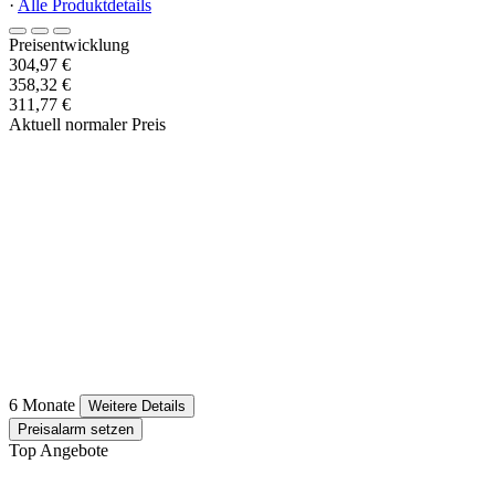
·
Alle Produktdetails
Preisentwicklung
304,97 €
358,32 €
311,77 €
Aktuell normaler Preis
6 Monate
Weitere Details
Preisalarm setzen
Top Angebote