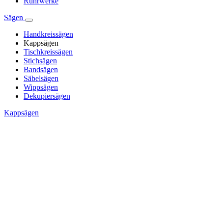
Rührwerke
Sägen
Handkreissägen
Kappsägen
Tischkreissägen
Stichsägen
Bandsägen
Säbelsägen
Wippsägen
Dekupiersägen
Kappsägen