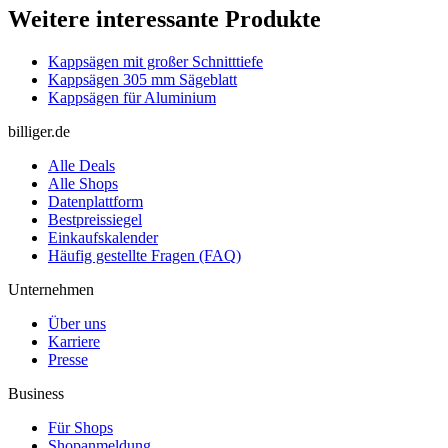
Weitere interessante Produkte
Kappsägen mit großer Schnitttiefe
Kappsägen 305 mm Sägeblatt
Kappsägen für Aluminium
billiger.de
Alle Deals
Alle Shops
Datenplattform
Bestpreissiegel
Einkaufskalender
Häufig gestellte Fragen (FAQ)
Unternehmen
Über uns
Karriere
Presse
Business
Für Shops
Shopanmeldung