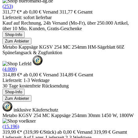
(253)
311,77 €*
ab 0,00 € Versand
311,77 € Gesamt
Lieferzeit: sofort lieferbar
Kauf auf Rechnung, 24h Versand (Mo-Fr), über 250.000 Artikel,
über 10 Mio. Kunden, Gratis-Geschenke
Shop-Info
Zum Anbieter
Metabo Kappsäge KGSV 254 MC 254mm HM-Sägeblatt 60Z
Spänefangsack & Zugfunktion
(4.009)
314,89 €*
ab 0,00 € Versand
314,89 € Gesamt
Lieferzeit: 1-3 Werktage
30 Tage kostenfreie Rücksendung
Shop-Info
Zum Anbieter
inklusive Käuferschutz
Metabo KGSV 254 MC Kappsäge 254mm 30mm 1450 W, 1800W
(15.196)
319,99 €*
(319,99 €/Stück)
ab 0,00 € Versand
319,99 € Gesamt
Lieferzeit: Auf Lager, Lieferzeit 2-3 Werktage