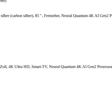
ter)
ber (carbon silber), 85 ′′, Fernseher, Neural Quantum 4K AI Gen2 P
 4K Ultra HD, Smart-TV, Neural Quantum 4K AI Gen2 Prozessor, G