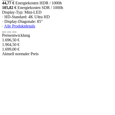
44,77 €
Energiekosten HDR / 1000h
105,82 €
Energiekosten SDR / 1000h
Display-Typ: Mini-LED
· HD-Standard: 4K Ultra HD
· Display-Diagonale: 85"
·
Alle Produktdetails
Preisentwicklung
1.696,50 €
1.904,50 €
1.699,00 €
Aktuell normaler Preis