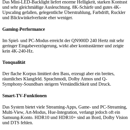
Das Mini-LED-Backlight liefert enorme Helligkeit, starken Kontrast
und sehr gleichmäßige Ausleuchtung. 8K-Schärfe und gutes 4K-
Upscaling gefallen, gelegentliche Überstrahlung, Farbdrift, Ruckler
und Blickwinkelverluste eher weniger.
Gaming-Performance
Im Spiel- und PC-Modus erreicht der QN900D 240 Hertz mit sehr
geringer Eingabeverzögerung, wirkt aber kontrastärmer und zeigte
kein 4K-240-Hz.
Tonqualität
Der flache Korpus limitiert den Bass, erzeugt aber ein breites,
räumliches Klangfeld. Sprachmodi, Dolby Atmos und Q-
Symphony-Soundbars steigern Verständlichkeit und Druck.
Smart-TV-Funktionen
Das System bietet viele Streaming-Apps, Game- und PC-Streaming,
Multi-View, Art-Modus, Hue-Integration, verlangt jedoch oft ein
Samsung-Konto. HDR10 und HDR10+ sind an Bord, Dolby Vision
und DTS fehlen.