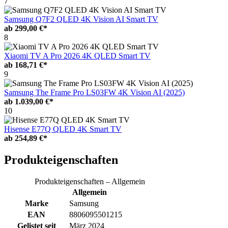
7
Samsung Q7F2 QLED 4K Vision AI Smart TV
ab
299,00 €*
8
Xiaomi TV A Pro 2026 4K QLED Smart TV
ab
168,71 €*
9
Samsung The Frame Pro LS03FW 4K Vision AI (2025)
ab
1.039,00 €*
10
Hisense E77Q QLED 4K Smart TV
ab
254,89 €*
Produkteigenschaften
Produkteigenschaften – Allgemein
Allgemein
Marke
Samsung
EAN
8806095501215
Gelistet seit
März 2024