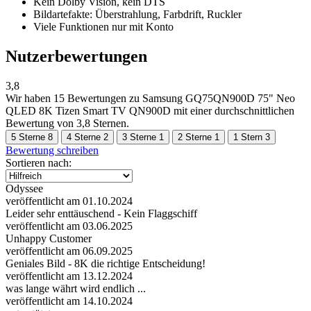
Kein Dolby Vision, kein DTS
Bildartefakte: Überstrahlung, Farbdrift, Ruckler
Viele Funktionen nur mit Konto
Nutzerbewertungen
3,8
Wir haben
15 Bewertungen
zu Samsung GQ75QN900D 75" Neo
QLED 8K Tizen Smart TV QN900D mit einer durchschnittlichen
Bewertung von 3,8 Sternen.
5 Sterne
8
4 Sterne
2
3 Sterne
1
2 Sterne
1
1 Stern
3
Bewertung schreiben
Sortieren nach:
Odyssee
veröffentlicht am 01.10.2024
Leider sehr enttäuschend - Kein Flaggschiff
veröffentlicht am 03.06.2025
Unhappy Customer
veröffentlicht am 06.09.2025
Geniales Bild - 8K die richtige Entscheidung!
veröffentlicht am 13.12.2024
was lange währt wird endlich ...
veröffentlicht am 14.10.2024