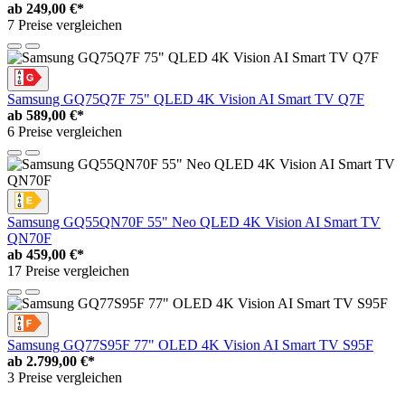
ab
249,00 €*
7 Preise vergleichen
Samsung GQ75Q7F 75" QLED 4K Vision AI Smart TV Q7F
ab
589,00 €*
6 Preise vergleichen
Samsung GQ55QN70F 55" Neo QLED 4K Vision AI Smart TV
QN70F
ab
459,00 €*
17 Preise vergleichen
Samsung GQ77S95F 77" OLED 4K Vision AI Smart TV S95F
ab
2.799,00 €*
3 Preise vergleichen