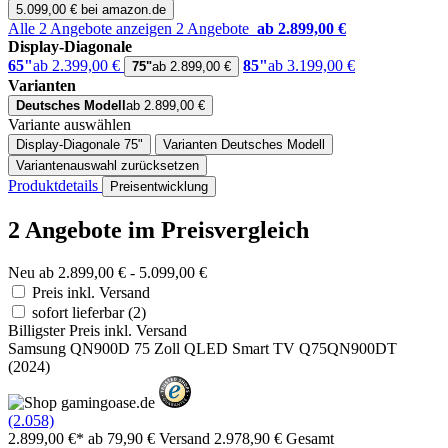
5.099,00 € bei amazon.de
Alle 2 Angebote anzeigen
2 Angebote
ab 2.899,00 €
Display-Diagonale
65"
ab 2.399,00 €
85"
ab 3.199,00 €
75"
ab 2.899,00 €
Varianten
Deutsches Modell
ab 2.899,00 €
Variante auswählen
Display-Diagonale
75"
Varianten
Deutsches Modell
Variantenauswahl zurücksetzen
Produktdetails
Preisentwicklung
2 Angebote im Preisvergleich
Neu ab 2.899,00 € - 5.099,00 €
Preis inkl. Versand
sofort lieferbar
(2)
Billigster Preis inkl. Versand
Samsung QN900D 75 Zoll QLED Smart TV Q75QN900DT
(2024)
(2.058)
2.899,00 €*
ab 79,90 € Versand
2.978,90 € Gesamt