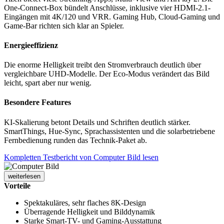
One-Connect-Box bündelt Anschlüsse, inklusive vier HDMI-2.1-
Eingängen mit 4K/120 und VRR. Gaming Hub, Cloud-Gaming und
Game-Bar richten sich klar an Spieler.
Energieeffizienz
Die enorme Helligkeit treibt den Stromverbrauch deutlich über
vergleichbare UHD-Modelle. Der Eco-Modus verändert das Bild
leicht, spart aber nur wenig.
Besondere Features
KI-Skalierung betont Details und Schriften deutlich stärker.
SmartThings, Hue-Sync, Sprachassistenten und die solarbetriebene
Fernbedienung runden das Technik-Paket ab.
Kompletten Testbericht von Computer Bild lesen
weiterlesen
Vorteile
Spektakuläres, sehr flaches 8K-Design
Überragende Helligkeit und Bilddynamik
Starke Smart-TV- und Gaming-Ausstattung