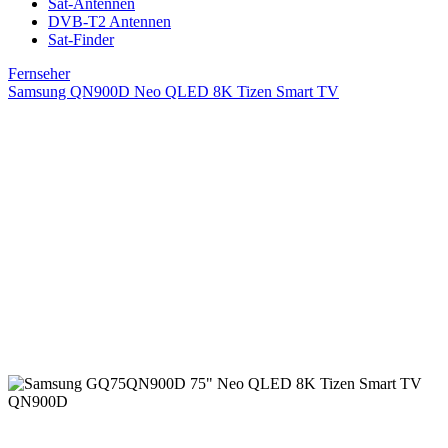
Sat-Antennen
DVB-T2 Antennen
Sat-Finder
Fernseher
Samsung QN900D Neo QLED 8K Tizen Smart TV