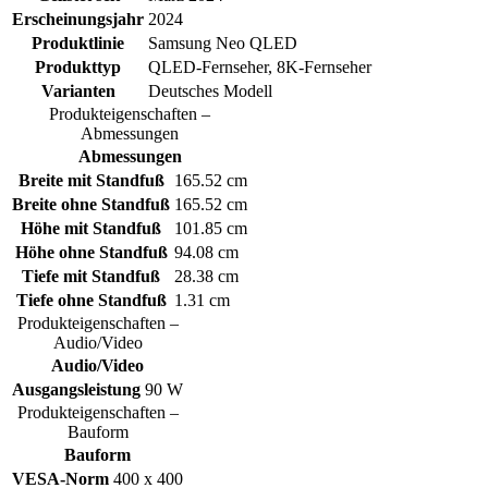
Erscheinungsjahr
2024
Produktlinie
Samsung Neo QLED
Produkttyp
QLED-Fernseher, 8K-Fernseher
Varianten
Deutsches Modell
Produkteigenschaften –
Abmessungen
Abmessungen
Breite mit Standfuß
165.52 cm
Breite ohne Standfuß
165.52 cm
Höhe mit Standfuß
101.85 cm
Höhe ohne Standfuß
94.08 cm
Tiefe mit Standfuß
28.38 cm
Tiefe ohne Standfuß
1.31 cm
Produkteigenschaften –
Audio/Video
Audio/Video
Ausgangsleistung
90 W
Produkteigenschaften –
Bauform
Bauform
VESA-Norm
400 x 400