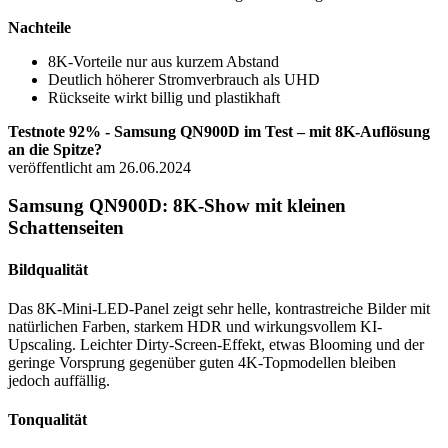
Nachteile
8K-Vorteile nur aus kurzem Abstand
Deutlich höherer Stromverbrauch als UHD
Rückseite wirkt billig und plastikhaft
Testnote 92% - Samsung QN900D im Test – mit 8K-Auflösung
an die Spitze?
veröffentlicht am 26.06.2024
Samsung QN900D: 8K-Show mit kleinen
Schattenseiten
Bildqualität
Das 8K-Mini-LED-Panel zeigt sehr helle, kontrastreiche Bilder mit
natürlichen Farben, starkem HDR und wirkungsvollem KI-
Upscaling. Leichter Dirty-Screen-Effekt, etwas Blooming und der
geringe Vorsprung gegenüber guten 4K-Topmodellen bleiben
jedoch auffällig.
Tonqualität