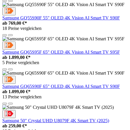
Samsung GQ55S90F 55" OLED 4K Vision AI Smart TV S90F
ab
769,00 €*
18 Preise vergleichen
Samsung GQ65S95F 65" OLED 4K Vision AI Smart TV S95F
ab
1.899,00 €*
5 Preise vergleichen
Samsung GQ65S90F 65" OLED 4K Vision AI Smart TV S90F
ab
1.099,00 €*
13 Preise vergleichen
Samsung 50" Crystal UHD U8079F 4K Smart TV (2025)
ab
259,00 €*