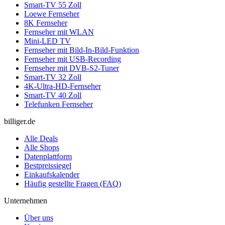
Smart-TV 55 Zoll
Loewe Fernseher
8K Fernseher
Fernseher mit WLAN
Mini-LED TV
Fernseher mit Bild-In-Bild-Funktion
Fernseher mit USB-Recording
Fernseher mit DVB-S2-Tuner
Smart-TV 32 Zoll
4K-Ultra-HD-Fernseher
Smart-TV 40 Zoll
Telefunken Fernseher
billiger.de
Alle Deals
Alle Shops
Datenplattform
Bestpreissiegel
Einkaufskalender
Häufig gestellte Fragen (FAQ)
Unternehmen
Über uns