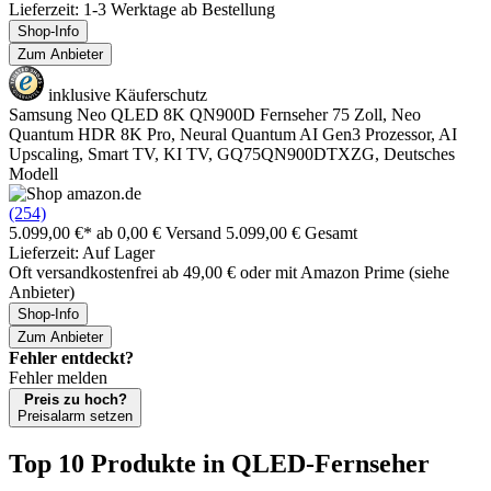
Lieferzeit: 1-3 Werktage ab Bestellung
Shop-Info
Zum Anbieter
inklusive Käuferschutz
Samsung Neo QLED 8K QN900D Fernseher 75 Zoll, Neo
Quantum HDR 8K Pro, Neural Quantum AI Gen3 Prozessor, AI
Upscaling, Smart TV, KI TV, GQ75QN900DTXZG, Deutsches
Modell
(254)
5.099,00 €*
ab 0,00 € Versand
5.099,00 € Gesamt
Lieferzeit: Auf Lager
Oft versandkostenfrei ab 49,00 € oder mit Amazon Prime (siehe
Anbieter)
Shop-Info
Zum Anbieter
Fehler entdeckt?
Fehler melden
Preis zu hoch?
Preisalarm setzen
Top 10 Produkte
in QLED-Fernseher