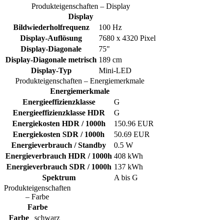
Produkteigenschaften – Display
Display
Bildwiederholfrequenz
100 Hz
Display-Auflösung
7680 x 4320 Pixel
Display-Diagonale
75"
Display-Diagonale metrisch
189 cm
Display-Typ
Mini-LED
Produkteigenschaften – Energiemerkmale
Energiemerkmale
Energieeffizienzklasse
G
Energieeffizienzklasse HDR
G
Energiekosten HDR / 1000h
150.96 EUR
Energiekosten SDR / 1000h
50.69 EUR
Energieverbrauch / Standby
0.5 W
Energieverbrauch HDR / 1000h
408 kWh
Energieverbrauch SDR / 1000h
137 kWh
Spektrum
A bis G
Produkteigenschaften
– Farbe
Farbe
Farbe
schwarz