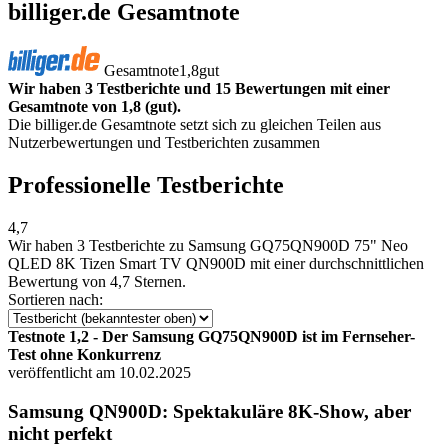
billiger.de Gesamtnote
Gesamtnote
1,8
gut
Wir haben 3 Testberichte und 15 Bewertungen mit einer
Gesamtnote von 1,8 (gut).
Die billiger.de Gesamtnote setzt sich zu gleichen Teilen aus
Nutzerbewertungen und Testberichten zusammen
Professionelle Testberichte
4,7
Wir haben
3 Testberichte
zu Samsung GQ75QN900D 75" Neo
QLED 8K Tizen Smart TV QN900D mit einer durchschnittlichen
Bewertung von 4,7 Sternen.
Sortieren nach:
Testnote 1,2 - Der Samsung GQ75QN900D ist im Fernseher-
Test ohne Konkurrenz
veröffentlicht am 10.02.2025
Samsung QN900D: Spektakuläre 8K-Show, aber
nicht perfekt