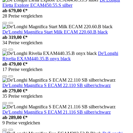
Eletta Explore ECAM450.55.S silber
ab
679,00 €*
28 Preise vergleichen
De'Longhi Magnifica Start Milk ECAM 220.60.B black
ab
319,00 €*
34 Preise vergleichen
De'Longhi
Rivelia EXAM440.35.B onyx black
ab
479,00 €*
17 Preise vergleichen
De'Longhi Magnifica S ECAM 22.110 SB silber/schwarz
ab
279,00 €*
35 Preise vergleichen
De'Longhi Magnifica S ECAM 21.116 SB silber/schwarz
ab
289,00 €*
9 Preise vergleichen