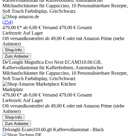
Kaffeevollautomat für Kaffeebohnen, Automatischer
Milchaufschäumer für Cappuccino, 10 Personalisierbare Rezepte,
Soft Touch Farbdisplay, Gris/Schwarz
(254)
479,00 €*
ab 0,00 € Versand
479,00 € Gesamt
Lieferzeit: Auf Lager
Oft versandkostenfrei ab 49,00 € oder mit Amazon Prime (siehe
Anbieter)
Shop-Info
Zum Anbieter
De'Longhi Magnifica Evo Next ECAM310.60.GB,
Kaffeevollautomat für Kaffeebohnen, Automatischer
Milchaufschäumer für Cappuccino, 10 Personalisierbare Rezepte,
Soft Touch Farbdisplay, Gris/Schwarz
Marktplatz
479,00 €*
ab 0,00 € Versand
479,00 € Gesamt
Lieferzeit: Auf Lager
Oft versandkostenfrei ab 49,00 € oder mit Amazon Prime (siehe
Anbieter)
Shop-Info
Zum Anbieter
Delonghi Ecam310.60.gb Kaffeevollautomat - Black