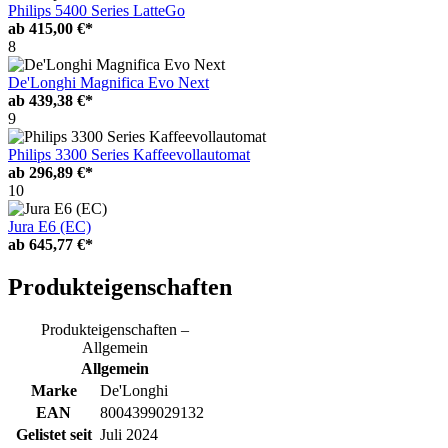
Philips 5400 Series LatteGo
ab
415,00 €*
8
De'Longhi Magnifica Evo Next
ab
439,38 €*
9
Philips 3300 Series Kaffeevollautomat
ab
296,89 €*
10
Jura E6 (EC)
ab
645,77 €*
Produkteigenschaften
Produkteigenschaften –
Allgemein
Allgemein
Marke
De'Longhi
EAN
8004399029132
Gelistet seit
Juli 2024