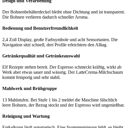
Design und Verarbeitung
Der Bohnenbehälterdeckel bleibt ohne Dichtung und ist transparent.
Die Bohnen verlieren dadurch schneller Aroma.
Bedienung und Benutzerfreundlichkeit
2,4 Zoll Display, große Farbsymbole und acht Sensortasten. Die
Navigation sitzt schnell, drei Profile erleichtern den Alltag.
Getränkequalität und Getränkeauswahl
Elf Rezepte stehen bereit. Der Espresso schmeckt kräftig, wirkt ab
Werk aber etwas sauer und wässrig. Der LatteCrema-Milchschaum
kommt feinporig und sehr stabil.
Mahlwerk und Brühgruppe
13 Mahlstufen. Bei Stufe 1 bis 2 meldet die Maschine fälschlich
leere Bohnen, der Bezug stockt und der Espresso wird ungenießbar.
Reinigung und Wartung
Entkalkung läuft automatisch. Eine Systemreinigung fehlt, es bleibt