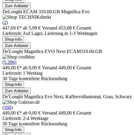
Zum Anbieter
DeLonghi ECAM 310.60.GB Magnifica Evo
(2)
447,69 €*
ab 5,99 € Versand
453,68 € Gesamt
Lieferzeit: Auf Lager, Lieferung in 1-3 Werktagen
Shop-Info
Zum Anbieter
De'Longhi Magnifica EVO Next ECAM310.60.GB
(5.206)
449,00 €*
ab 0,00 € Versand
449,00 € Gesamt
Lieferzeit: 1 Werktag
30 Tage kostenfreie Rücksendung
Shop-Info
Zum Anbieter
De'Longhi Magnifica Evo Next, Kaffeevollautomat, Grau, Schwarz
(160)
449,00 €*
ab 0,00 € Versand
449,00 € Gesamt
Lieferzeit: 2-4 Werktage
30 Tage kostenfreie Rücksendung
Shop-Info