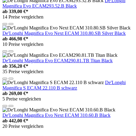
De'Longhi
Magnifica Evo ECAM293.52.B Black
ab
339,00 €*
14 Preise vergleichen
De'Longhi Magnifica Evo Next ECAM 310.80.SB Silver Black
ab
466,98 €*
10 Preise vergleichen
De'Longhi Magnifica Evo ECAM290.81.TB Titan Black
ab
356,20 €*
35 Preise vergleichen
De'Longhi
Magnifica S ECAM 22.110 B schwarz
ab
269,00 €*
5 Preise vergleichen
De'Longhi Magnifica Evo Next ECAM 310.60.B Black
ab
442,00 €*
20 Preise vergleichen