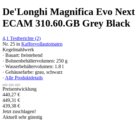
De'Longhi Magnifica Evo Next
ECAM 310.60.GB Grey Black
4,1
Testberichte
(2)
Nr. 25 in
Kaffeevollautomaten
Kegelmahlwerk
· Bauart: freistehend
· Bohnenbehältervolumen: 250 g
· Wasserbehältervolumen: 1.8 l
· Gehäusefarbe: grau, schwarz
·
Alle Produktdetails
Preisentwicklung
440,27 €
449,31 €
439,38 €
Jetzt zuschlagen!
Aktuell sehr günstig