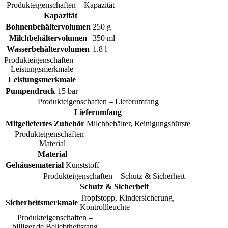
Produkteigenschaften – Kapazität
Kapazität
Bohnenbehältervolumen
250 g
Milchbehältervolumen
350 ml
Wasserbehältervolumen
1.8 l
Produkteigenschaften –
Leistungsmerkmale
Leistungsmerkmale
Pumpendruck
15 bar
Produkteigenschaften – Lieferumfang
Lieferumfang
Mitgeliefertes Zubehör
Milchbehälter, Reinigungsbürste
Produkteigenschaften –
Material
Material
Gehäusematerial
Kunststoff
Produkteigenschaften – Schutz & Sicherheit
Schutz & Sicherheit
Tropfstopp, Kindersicherung,
Sicherheitsmerkmale
Kontrollleuchte
Produkteigenschaften –
billiger.de Beliebtheitsrang