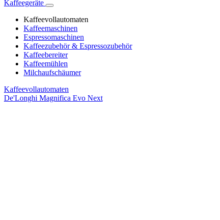
Kaffeegeräte
Kaffeevollautomaten
Kaffeemaschinen
Espressomaschinen
Kaffeezubehör & Espressozubehör
Kaffeebereiter
Kaffeemühlen
Milchaufschäumer
Kaffeevollautomaten
De'Longhi Magnifica Evo Next