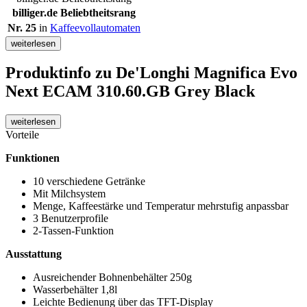
billiger.de Beliebtheitsrang
Nr. 25
in
Kaffeevollautomaten
weiterlesen
Produktinfo
zu De'Longhi Magnifica Evo
Next ECAM 310.60.GB Grey Black
weiterlesen
Vorteile
Funktionen
10 verschiedene Getränke
Mit Milchsystem
Menge, Kaffeestärke und Temperatur mehrstufig anpassbar
3 Benutzerprofile
2-Tassen-Funktion
Ausstattung
Ausreichender Bohnenbehälter 250g
Wasserbehälter 1,8l
Leichte Bedienung über das TFT-Display