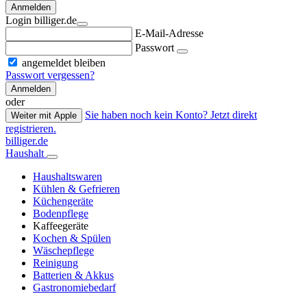
Anmelden
Login billiger.de
E-Mail-Adresse
Passwort
angemeldet bleiben
Passwort vergessen?
Anmelden
oder
Sie haben noch kein Konto? Jetzt direkt
Weiter mit Apple
registrieren.
billiger.de
Haushalt
Haushaltswaren
Kühlen & Gefrieren
Küchengeräte
Bodenpflege
Kaffeegeräte
Kochen & Spülen
Wäschepflege
Reinigung
Batterien & Akkus
Gastronomiebedarf