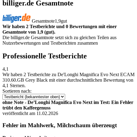
billiger.de Gesamtnote
Gesamtnote
1,9
gut
Wir haben 2 Testberichte und 0 Bewertungen mit einer
Gesamtnote von 1,9 (gut).
Die billiger.de Gesamtnote setzt sich zu gleichen Teilen aus
Nutzerbewertungen und Testberichten zusammen
Professionelle Testberichte
4,1
Wir haben
2 Testberichte
zu De'Longhi Magnifica Evo Next ECAM
310.60.GB Grey Black mit einer durchschnittlichen Bewertung von
4,1 Sternen.
Sortieren nach:
ohne Note - De’Longhi Magnifica Evo Next im Test: Ein Fehler
trübt den Kaffeegenuss
veröffentlicht am 11.02.2026
Fehler im Mahlwerk, Milchschaum überzeugt