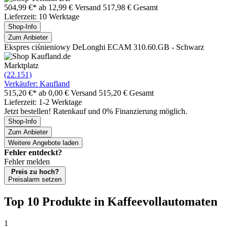
504,99 €*
ab 12,99 € Versand
517,98 € Gesamt
Lieferzeit: 10 Werktage
Shop-Info
Zum Anbieter
Ekspres ciśnieniowy DeLonghi ECAM 310.60.GB - Schwarz
Marktplatz
(22.151)
Verkäufer: Kaufland
515,20 €*
ab 0,00 € Versand
515,20 € Gesamt
Lieferzeit: 1-2 Werktage
Jetzt bestellen! Ratenkauf und 0% Finanzierung möglich.
Shop-Info
Zum Anbieter
Weitere Angebote laden
Fehler entdeckt?
Fehler melden
Preis zu hoch?
Preisalarm setzen
Top 10 Produkte
in Kaffeevollautomaten
1