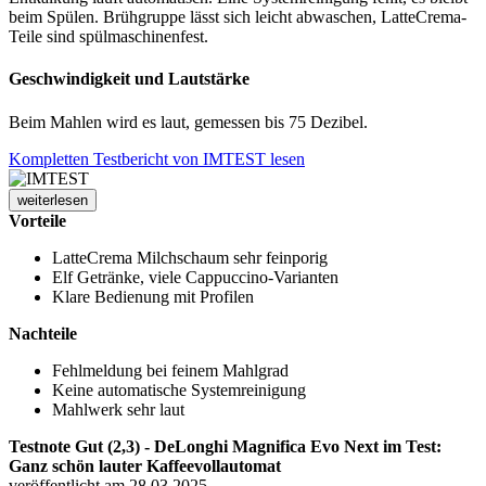
beim Spülen. Brühgruppe lässt sich leicht abwaschen, LatteCrema-
Teile sind spülmaschinenfest.
Geschwindigkeit und Lautstärke
Beim Mahlen wird es laut, gemessen bis 75 Dezibel.
Kompletten Testbericht von IMTEST lesen
weiterlesen
Vorteile
LatteCrema Milchschaum sehr feinporig
Elf Getränke, viele Cappuccino-Varianten
Klare Bedienung mit Profilen
Nachteile
Fehlmeldung bei feinem Mahlgrad
Keine automatische Systemreinigung
Mahlwerk sehr laut
Testnote Gut (2,3) - DeLonghi Magnifica Evo Next im Test:
Ganz schön lauter Kaffeevollautomat
veröffentlicht am 28.03.2025