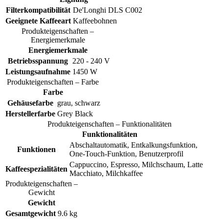
Filterkompatibilität
De'Longhi DLS C002
Geeignete Kaffeeart
Kaffeebohnen
Produkteigenschaften –
Energiemerkmale
Energiemerkmale
Betriebsspannung
220 - 240 V
Leistungsaufnahme
1450 W
Produkteigenschaften – Farbe
Farbe
Gehäusefarbe
grau, schwarz
Herstellerfarbe
Grey Black
Produkteigenschaften – Funktionalitäten
Funktionalitäten
Abschaltautomatik, Entkalkungsfunktion,
Funktionen
One-Touch-Funktion, Benutzerprofil
Cappuccino, Espresso, Milchschaum, Latte
Kaffeespezialitäten
Macchiato, Milchkaffee
Produkteigenschaften –
Gewicht
Gewicht
Gesamtgewicht
9.6 kg