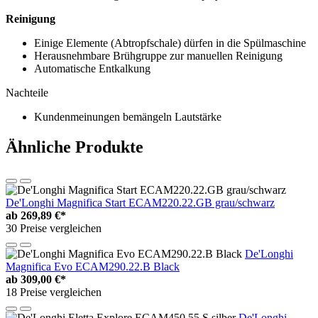
Reinigung
Einige Elemente (Abtropfschale) dürfen in die Spülmaschine
Herausnehmbare Brühgruppe zur manuellen Reinigung
Automatische Entkalkung
Nachteile
Kundenmeinungen bemängeln Lautstärke
Ähnliche Produkte
De'Longhi Magnifica Start ECAM220.22.GB grau/schwarz
ab
269,89 €*
30 Preise vergleichen
De'Longhi
Magnifica Evo ECAM290.22.B Black
ab
309,00 €*
18 Preise vergleichen
De'Longhi