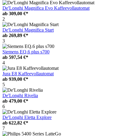
De'Longhi Magnifica Evo Kaffeevollautomat
ab
309,00 €*
2
De'Longhi Magnifica Start
ab
269,89 €*
3
Siemens EQ.6 plus s700
ab
597,54 €*
4
Jura E8 Kaffeevollautomat
ab
939,00 €*
5
De'Longhi Rivelia
ab
479,00 €*
6
De'Longhi Eletta Explore
ab
622,82 €*
7