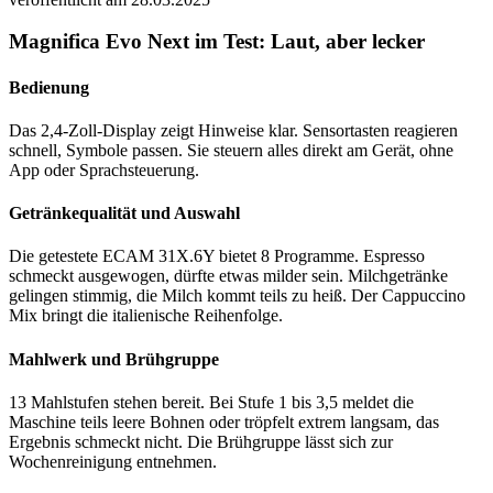
Magnifica Evo Next im Test: Laut, aber lecker
Bedienung
Das 2,4-Zoll-Display zeigt Hinweise klar. Sensortasten reagieren
schnell, Symbole passen. Sie steuern alles direkt am Gerät, ohne
App oder Sprachsteuerung.
Getränkequalität und Auswahl
Die getestete ECAM 31X.6Y bietet 8 Programme. Espresso
schmeckt ausgewogen, dürfte etwas milder sein. Milchgetränke
gelingen stimmig, die Milch kommt teils zu heiß. Der Cappuccino
Mix bringt die italienische Reihenfolge.
Mahlwerk und Brühgruppe
13 Mahlstufen stehen bereit. Bei Stufe 1 bis 3,5 meldet die
Maschine teils leere Bohnen oder tröpfelt extrem langsam, das
Ergebnis schmeckt nicht. Die Brühgruppe lässt sich zur
Wochenreinigung entnehmen.