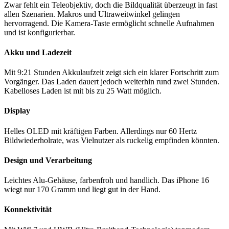
Zwar fehlt ein Teleobjektiv, doch die Bildqualität überzeugt in fast
allen Szenarien. Makros und Ultraweitwinkel gelingen
hervorragend. Die Kamera-Taste ermöglicht schnelle Aufnahmen
und ist konfigurierbar.
Akku und Ladezeit
Mit 9:21 Stunden Akkulaufzeit zeigt sich ein klarer Fortschritt zum
Vorgänger. Das Laden dauert jedoch weiterhin rund zwei Stunden.
Kabelloses Laden ist mit bis zu 25 Watt möglich.
Display
Helles OLED mit kräftigen Farben. Allerdings nur 60 Hertz
Bildwiederholrate, was Vielnutzer als ruckelig empfinden könnten.
Design und Verarbeitung
Leichtes Alu-Gehäuse, farbenfroh und handlich. Das iPhone 16
wiegt nur 170 Gramm und liegt gut in der Hand.
Konnektivität