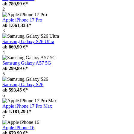
ab
789,99 €*
2
Apple iPhone 17 Pro
ab
1.061,33 €*
3
Samsung Galaxy S26 Ultra
ab
869,90 €*
4
Samsung Galaxy A57 5G
ab
299,89 €*
5
Samsung Galaxy S26
ab
593,45 €*
6
Apple iPhone 17 Pro Max
ab
1.181,29 €*
7
Apple iPhone 16
ab
679,90 €*