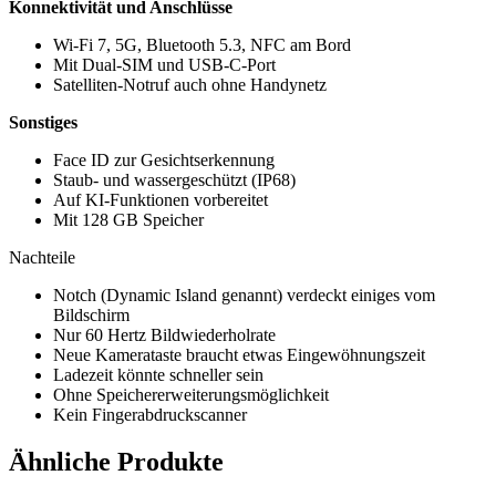
Konnektivität und Anschlüsse
Wi-Fi 7, 5G, Bluetooth 5.3, NFC am Bord
Mit Dual-SIM und USB-C-Port
Satelliten-Notruf auch ohne Handynetz
Sonstiges
Face ID zur Gesichtserkennung
Staub- und wassergeschützt (IP68)
Auf KI-Funktionen vorbereitet
Mit 128 GB Speicher
Nachteile
Notch (Dynamic Island genannt) verdeckt einiges vom
Bildschirm
Nur 60 Hertz Bildwiederholrate
Neue Kamerataste braucht etwas Eingewöhnungszeit
Ladezeit könnte schneller sein
Ohne Speichererweiterungsmöglichkeit
Kein Fingerabdruckscanner
Ähnliche Produkte