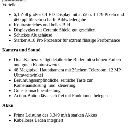
Vorteile
6,1 Zoll großes OLED-Display mit 2.556 x 1.179 Pixeln und
460 ppi für sehr scharfe Bildwiedergabe
Kontrastreiches und helles Bild
Displayglas mit Ceramic Shield gut geschützt
Schickes Alugehäuse
Starker A18 Pro Prozessor für extrem flüssige Performance
Kamera und Sound
Dual-Kamera zeitigt detailreiche Bilder mit schönen Farben
und guten Kontrastwerten
48 Megapixel Hauptkamera mit 2fachem Telezoom, 12 MP
Ultraweitwinkel
Berührungsempfindliche, seitliche Taste zur
Kameraauslösung- und -steuerung
Gute Tonnachbearbeitung
Action-Button lässt sich frei mit Funktionen belegen
Akku
Prima Leistung des 3.349 mAh starken Akkus
Kabelloses Laden integriert