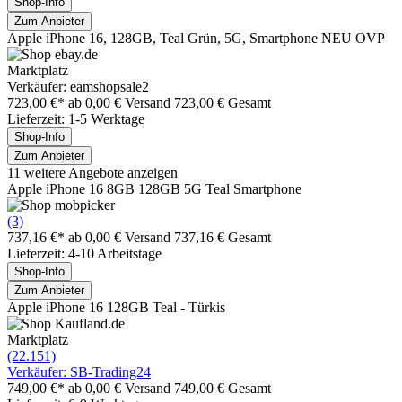
Shop-Info
Zum Anbieter
Apple iPhone 16, 128GB, Teal Grün, 5G, Smartphone NEU OVP
Marktplatz
Verkäufer: eamshopsale2
723,00 €*
ab 0,00 € Versand
723,00 € Gesamt
Lieferzeit: 1-5 Werktage
Shop-Info
Zum Anbieter
11 weitere Angebote anzeigen
Apple iPhone 16 8GB 128GB 5G Teal Smartphone
(3)
737,16 €*
ab 0,00 € Versand
737,16 € Gesamt
Lieferzeit: 4-10 Arbeitstage
Shop-Info
Zum Anbieter
Apple iPhone 16 128GB Teal - Türkis
Marktplatz
(22.151)
Verkäufer: SB-Trading24
749,00 €*
ab 0,00 € Versand
749,00 € Gesamt