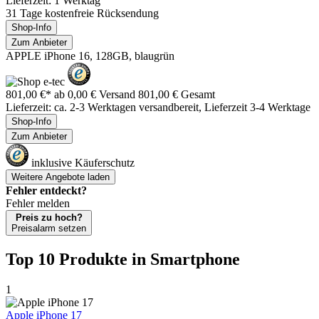
Lieferzeit: 1 Werktag
31 Tage kostenfreie Rücksendung
Shop-Info
Zum Anbieter
APPLE iPhone 16, 128GB, blaugrün
801,00 €*
ab 0,00 € Versand
801,00 € Gesamt
Lieferzeit: ca. 2-3 Werktagen versandbereit, Lieferzeit 3-4 Werktage
Shop-Info
Zum Anbieter
inklusive Käuferschutz
Weitere Angebote laden
Fehler entdeckt?
Fehler melden
Preis zu hoch?
Preisalarm setzen
Top 10 Produkte
in Smartphone
1
Apple iPhone 17