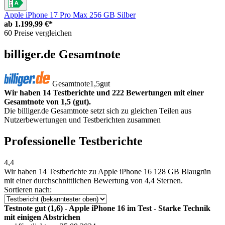
Apple iPhone 17 Pro Max 256 GB Silber
ab
1.199,99 €*
60 Preise vergleichen
billiger.de Gesamtnote
Gesamtnote
1,5
gut
Wir haben 14 Testberichte und 222 Bewertungen mit einer
Gesamtnote von 1,5 (gut).
Die billiger.de Gesamtnote setzt sich zu gleichen Teilen aus
Nutzerbewertungen und Testberichten zusammen
Professionelle Testberichte
4,4
Wir haben
14 Testberichte
zu Apple iPhone 16 128 GB Blaugrün
mit einer durchschnittlichen Bewertung von 4,4 Sternen.
Sortieren nach:
Testnote gut (1,6) - Apple iPhone 16 im Test - Starke Technik
mit einigen Abstrichen