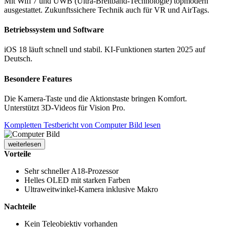
Mit Wifi 7 und UWB (Ultra-Breitband-Technologie) topmodern
ausgestattet. Zukunftssichere Technik auch für VR und AirTags.
Betriebssystem und Software
iOS 18 läuft schnell und stabil. KI-Funktionen starten 2025 auf
Deutsch.
Besondere Features
Die Kamera-Taste und die Aktionstaste bringen Komfort.
Unterstützt 3D-Videos für Vision Pro.
Kompletten Testbericht von Computer Bild lesen
weiterlesen
Vorteile
Sehr schneller A18-Prozessor
Helles OLED mit starken Farben
Ultraweitwinkel-Kamera inklusive Makro
Nachteile
Kein Teleobjektiv vorhanden