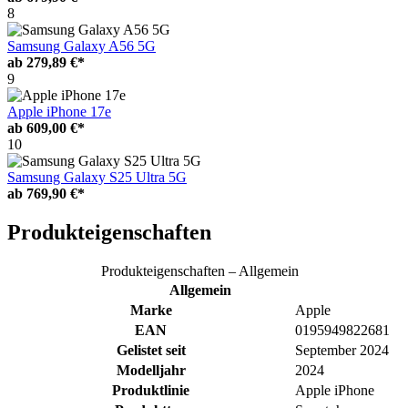
8
Samsung Galaxy A56 5G
ab
279,89 €*
9
Apple iPhone 17e
ab
609,00 €*
10
Samsung Galaxy S25 Ultra 5G
ab
769,90 €*
Produkteigenschaften
Produkteigenschaften – Allgemein
Allgemein
Marke
Apple
EAN
0195949822681
Gelistet seit
September 2024
Modelljahr
2024
Produktlinie
Apple iPhone