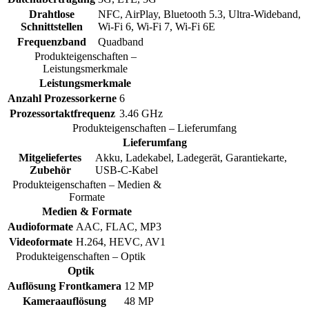
Drahtlose
NFC, AirPlay, Bluetooth 5.3, Ultra-Wideband,
Schnittstellen
Wi-Fi 6, Wi-Fi 7, Wi-Fi 6E
Frequenzband
Quadband
Produkteigenschaften –
Leistungsmerkmale
Leistungsmerkmale
Anzahl Prozessorkerne
6
Prozessortaktfrequenz
3.46 GHz
Produkteigenschaften – Lieferumfang
Lieferumfang
Mitgeliefertes
Akku, Ladekabel, Ladegerät, Garantiekarte,
Zubehör
USB-C-Kabel
Produkteigenschaften – Medien &
Formate
Medien & Formate
Audioformate
AAC, FLAC, MP3
Videoformate
H.264, HEVC, AV1
Produkteigenschaften – Optik
Optik
Auflösung Frontkamera
12 MP
Kameraauflösung
48 MP