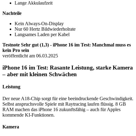
Lange Akkulaufzeit
Nachteile
Kein Always-On-Display
Nur 60 Hertz Bildwiederholrate
Langsames Laden per Kabel
Testnote Sehr gut (1,3) - iPhone 16 im Test: Manchmal muss es
kein Pro sein
veröffentlicht am 06.03.2025
iPhone 16 im Test: Rasante Leistung, starke Kamera
– aber mit kleinen Schwächen
Leistung
Der neue A18-Chip sorgt für eine beeindruckende Geschwindigkeit.
Selbst anspruchsvolle Spiele mit Raytracing laufen flüssig. 8 GB
RAM machen das iPhone 16 zukunftsfähig – auch für Apples
kommende KI-Funktionen.
Kamera