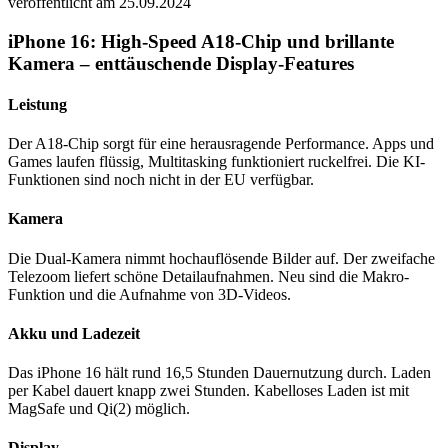
veröffentlicht am 25.09.2024
iPhone 16: High-Speed A18-Chip und brillante
Kamera – enttäuschende Display-Features
Leistung
Der A18-Chip sorgt für eine herausragende Performance. Apps und
Games laufen flüssig, Multitasking funktioniert ruckelfrei. Die KI-
Funktionen sind noch nicht in der EU verfügbar.
Kamera
Die Dual-Kamera nimmt hochauflösende Bilder auf. Der zweifache
Telezoom liefert schöne Detailaufnahmen. Neu sind die Makro-
Funktion und die Aufnahme von 3D-Videos.
Akku und Ladezeit
Das iPhone 16 hält rund 16,5 Stunden Dauernutzung durch. Laden
per Kabel dauert knapp zwei Stunden. Kabelloses Laden ist mit
MagSafe und Qi(2) möglich.
Display