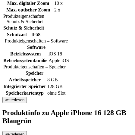
Max. digitaler Zoom
10 x
Max. optischer Zoom
2 x
Produkteigenschaften
– Schutz & Sicherheit
Schutz & Sicherheit
Schutzart
IP68
Produkteigenschaften – Software
Software
Betriebssystem
iOS 18
Betriebssystemfamilie
Apple iOS
Produkteigenschaften – Speicher
Speicher
Arbeitsspeicher
8 GB
Integrierter Speicher
128 GB
Speicherkartentyp
ohne Slot
weiterlesen
Produktinfo
zu Apple iPhone 16 128 GB
Blaugrün
weiterlesen