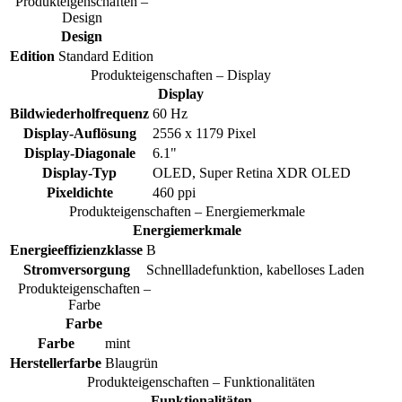
Produkteigenschaften –
Design
Design
Edition
Standard Edition
Produkteigenschaften – Display
Display
Bildwiederholfrequenz
60 Hz
Display-Auflösung
2556 x 1179 Pixel
Display-Diagonale
6.1"
Display-Typ
OLED, Super Retina XDR OLED
Pixeldichte
460 ppi
Produkteigenschaften – Energiemerkmale
Energiemerkmale
Energieeffizienzklasse
B
Stromversorgung
Schnellladefunktion, kabelloses Laden
Produkteigenschaften –
Farbe
Farbe
Farbe
mint
Herstellerfarbe
Blaugrün
Produkteigenschaften – Funktionalitäten
Funktionalitäten