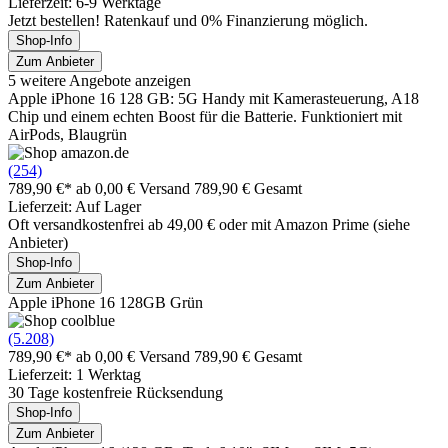
Lieferzeit: 6-9 Werktage
Jetzt bestellen! Ratenkauf und 0% Finanzierung möglich.
Shop-Info
Zum Anbieter
5 weitere Angebote anzeigen
Apple iPhone 16 128 GB: 5G Handy mit Kamerasteuerung, A18
Chip und einem echten Boost für die Batterie. Funktioniert mit
AirPods, Blaugrün
(254)
789,90 €*
ab 0,00 € Versand
789,90 € Gesamt
Lieferzeit: Auf Lager
Oft versandkostenfrei ab 49,00 € oder mit Amazon Prime (siehe
Anbieter)
Shop-Info
Zum Anbieter
Apple iPhone 16 128GB Grün
(5.208)
789,90 €*
ab 0,00 € Versand
789,90 € Gesamt
Lieferzeit: 1 Werktag
30 Tage kostenfreie Rücksendung
Shop-Info
Zum Anbieter