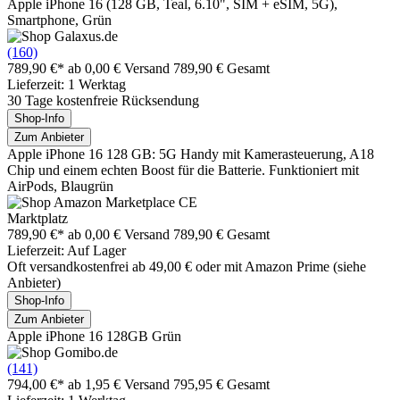
Apple iPhone 16 (128 GB, Teal, 6.10", SIM + eSIM, 5G),
Smartphone, Grün
(160)
789,90 €*
ab 0,00 € Versand
789,90 € Gesamt
Lieferzeit: 1 Werktag
30 Tage kostenfreie Rücksendung
Shop-Info
Zum Anbieter
Apple iPhone 16 128 GB: 5G Handy mit Kamerasteuerung, A18
Chip und einem echten Boost für die Batterie. Funktioniert mit
AirPods, Blaugrün
Marktplatz
789,90 €*
ab 0,00 € Versand
789,90 € Gesamt
Lieferzeit: Auf Lager
Oft versandkostenfrei ab 49,00 € oder mit Amazon Prime (siehe
Anbieter)
Shop-Info
Zum Anbieter
Apple iPhone 16 128GB Grün
(141)
794,00 €*
ab 1,95 € Versand
795,95 € Gesamt