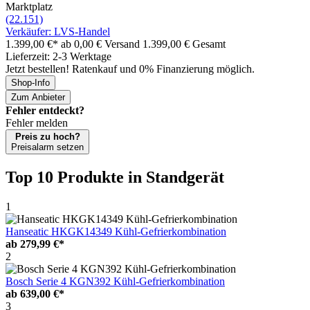
Marktplatz
(22.151)
Verkäufer: LVS-Handel
1.399,00 €*
ab 0,00 € Versand
1.399,00 € Gesamt
Lieferzeit: 2-3 Werktage
Jetzt bestellen! Ratenkauf und 0% Finanzierung möglich.
Shop-Info
Zum Anbieter
Fehler entdeckt?
Fehler melden
Preis zu hoch?
Preisalarm setzen
Top 10 Produkte
in Standgerät
1
Hanseatic HKGK14349 Kühl-Gefrierkombination
ab
279,99 €*
2
Bosch Serie 4 KGN392 Kühl-Gefrierkombination
ab
639,00 €*
3