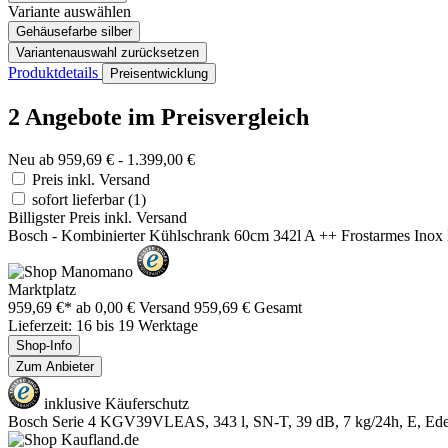
Variante auswählen
Gehäusefarbe
silber
Variantenauswahl zurücksetzen
Produktdetails
Preisentwicklung
2 Angebote im Preisvergleich
Neu ab 959,69 € - 1.399,00 €
Preis inkl. Versand
sofort lieferbar
(1)
Billigster Preis inkl. Versand
Bosch - Kombinierter Kühlschrank 60cm 342l A ++ Frostarmes Inox
Marktplatz
959,69 €*
ab 0,00 € Versand
959,69 € Gesamt
Lieferzeit: 16 bis 19 Werktage
Shop-Info
Zum Anbieter
inklusive Käuferschutz
Bosch Serie 4 KGV39VLEAS, 343 l, SN-T, 39 dB, 7 kg/24h, E, Edels