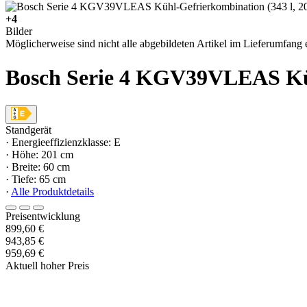
+4
Bilder
Möglicherweise sind nicht alle abgebildeten Artikel im Lieferumfang e
Bosch Serie 4 KGV39VLEAS Kühl
Standgerät
· Energieeffizienzklasse: E
· Höhe: 201 cm
· Breite: 60 cm
· Tiefe: 65 cm
·
Alle Produktdetails
Preisentwicklung
899,60 €
943,85 €
959,69 €
Aktuell hoher Preis