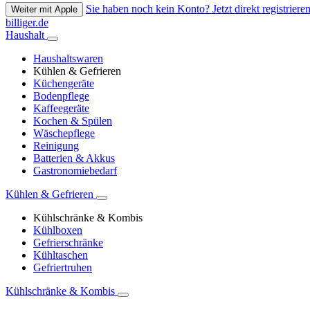
Sie haben noch kein Konto? Jetzt direkt registrieren
Weiter mit Apple
billiger.de
Haushalt
Haushaltswaren
Kühlen & Gefrieren
Küchengeräte
Bodenpflege
Kaffeegeräte
Kochen & Spülen
Wäschepflege
Reinigung
Batterien & Akkus
Gastronomiebedarf
Kühlen & Gefrieren
Kühlschränke & Kombis
Kühlboxen
Gefrierschränke
Kühltaschen
Gefriertruhen
Kühlschränke & Kombis