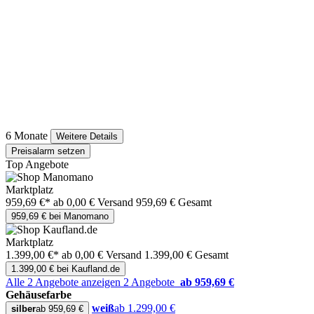
6 Monate
Weitere Details
Preisalarm setzen
Top Angebote
Marktplatz
959,69 €*
ab 0,00 € Versand
959,69 € Gesamt
959,69 € bei Manomano
Marktplatz
1.399,00 €*
ab 0,00 € Versand
1.399,00 € Gesamt
1.399,00 € bei Kaufland.de
Alle 2 Angebote anzeigen
2 Angebote
ab 959,69 €
Gehäusefarbe
weiß
ab 1.299,00 €
silber
ab 959,69 €