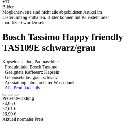
+17
Bilder
Möglicherweise sind nicht alle abgebildeten Artikel im
Lieferumfang enthalten. Bilder können mit KI erstellt oder
modifiziert worden sein.
Bosch Tassimo Happy friendly
TAS109E schwarz/grau
Kapselmaschine, Padmaschine
· Produktlinie: Bosch Tassimo
· Geeignete Kaffeeart: Kapseln
· Gehäusefarbe: grau, schwarz
· Ausstattung: abnehmbarer Wassertank
·
Alle Produktdetails
Preisentwicklung
34,95 €
37,01 €
36,99 €
Aktuell normaler Preis