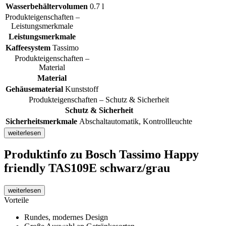
Wasserbehältervolumen
0.7 l
Produkteigenschaften –
Leistungsmerkmale
Leistungsmerkmale
Kaffeesystem
Tassimo
Produkteigenschaften –
Material
Material
Gehäusematerial
Kunststoff
Produkteigenschaften – Schutz & Sicherheit
Schutz & Sicherheit
Sicherheitsmerkmale
Abschaltautomatik, Kontrollleuchte
weiterlesen
Produktinfo
zu Bosch Tassimo Happy
friendly TAS109E schwarz/grau
weiterlesen
Vorteile
Rundes, modernes Design