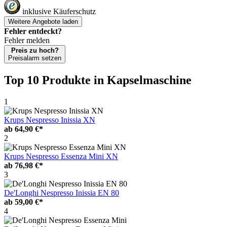
inklusive Käuferschutz
Weitere Angebote laden
Fehler entdeckt?
Fehler melden
Preis zu hoch?
Preisalarm setzen
Top 10 Produkte
in Kapselmaschine
1
Krups Nespresso Inissia XN
ab
64,90 €*
2
Krups Nespresso Essenza Mini XN
ab
76,98 €*
3
De'Longhi Nespresso Inissia EN 80
ab
59,00 €*
4