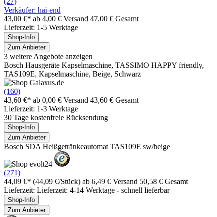
(27)
Verkäufer: hai-end
43,00 €*
ab 4,00 € Versand
47,00 € Gesamt
Lieferzeit: 1-5 Werktage
Shop-Info
Zum Anbieter
3 weitere Angebote anzeigen
Bosch Hausgeräte Kapselmaschine, TASSIMO HAPPY friendly,
TAS109E, Kapselmaschine, Beige, Schwarz
(160)
43,60 €*
ab 0,00 € Versand
43,60 € Gesamt
Lieferzeit: 1-3 Werktage
30 Tage kostenfreie Rücksendung
Shop-Info
Zum Anbieter
Bosch SDA Heißgetränkeautomat TAS109E sw/beige
(271)
44,09 €*
(44,09 €/Stück)
ab 6,49 € Versand
50,58 € Gesamt
Lieferzeit: Lieferzeit: 4-14 Werktage - schnell lieferbar
Shop-Info
Zum Anbieter