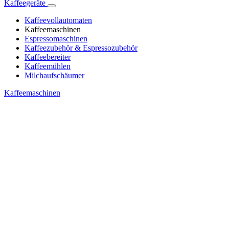
Kaffeegeräte
Kaffeevollautomaten
Kaffeemaschinen
Espressomaschinen
Kaffeezubehör & Espressozubehör
Kaffeebereiter
Kaffeemühlen
Milchaufschäumer
Kaffeemaschinen