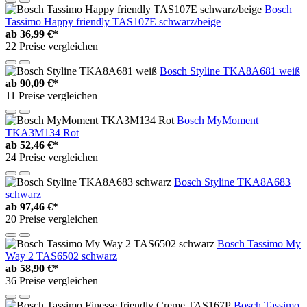
Bosch
Tassimo Happy friendly TAS107E schwarz/beige
ab
36,99 €*
22 Preise vergleichen
Bosch Styline TKA8A681 weiß
ab
90,09 €*
11 Preise vergleichen
Bosch MyMoment
TKA3M134 Rot
ab
52,46 €*
24 Preise vergleichen
Bosch Styline TKA8A683
schwarz
ab
97,46 €*
20 Preise vergleichen
Bosch Tassimo My
Way 2 TAS6502 schwarz
ab
58,90 €*
36 Preise vergleichen
Bosch Tassimo