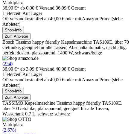
Marktplatz
36,99 €*
ab 0,00 € Versand
36,99 € Gesamt
Lieferzeit: Auf Lager
Oft versandkostenfrei ab 49,00 € oder mit Amazon Prime (siehe
Anbieter)
Shop-Info
Zum Anbieter
Bosch Tassimo happy friendly Kapselmaschine TAS109E, über 70
Getränke, geeignet für alle Tassen, Abschaltautomatik, nachhaltig,
perfekt dosiert, platzsparend, 1400 W, schwarz/beige
(254)
36,99 €*
ab 3,99 € Versand
40,98 € Gesamt
Lieferzeit: Auf Lager
Oft versandkostenfrei ab 49,00 € oder mit Amazon Prime (siehe
Anbieter)
Shop-Info
Zum Anbieter
TASSIMO Kapselmaschine Tassimo happy friendly TAS109E,
über 70 Getränke, platzsparend, geeignet für alle Tassen,
Wassertank 0,7 L, schwarz schwarz
Marktplatz
(2.678)