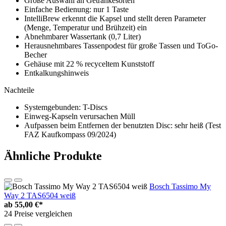
Große Auswahl an Getränkesorten
Einfache Bedienung: nur 1 Taste
IntelliBrew erkennt die Kapsel und stellt deren Parameter
(Menge, Temperatur und Brühzeit) ein
Abnehmbarer Wassertank (0,7 Liter)
Herausnehmbares Tassenpodest für große Tassen und ToGo-
Becher
Gehäuse mit 22 % recyceltem Kunststoff
Entkalkungshinweis
Nachteile
Systemgebunden: T-Discs
Einweg-Kapseln verursachen Müll
Aufpassen beim Entfernen der benutzten Disc: sehr heiß (Test
FAZ Kaufkompass 09/2024)
Ähnliche Produkte
Bosch Tassimo My
Way 2 TAS6504 weiß
ab
55,00 €*
24 Preise vergleichen