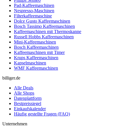
Philips Senseo
Pad-Kaffeemaschinen
Nespresso-Maschinen
Filterkaffeemaschine
Dolce Gusto Kaffeemaschinen
Bosch Tassimo Kaffeemaschinen
Kaffeemaschinen mit Thermoskanne
Russell Hobbs Kaffeemaschinen
Mini-Kaffeemaschinen
Bosch Kaffeemaschinen
Kaffeemaschinen mit Timer
Krups Kaffeemaschinen
Kapselmaschinen
WMF Kaffeemaschinen
billiger.de
Alle Deals
Alle Shops
Datenplattform
Bestpreissiegel
Einkaufskalender
Häufig gestellte Fragen (FAQ)
Unternehmen