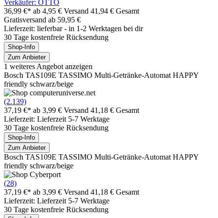
Verkäufer: OTTO
36,99 €*
ab 4,95 € Versand
41,94 € Gesamt
Gratisversand ab 59,95 €
Lieferzeit: lieferbar - in 1-2 Werktagen bei dir
30 Tage kostenfreie Rücksendung
Shop-Info
Zum Anbieter
1 weiteres Angebot anzeigen
Bosch TAS109E TASSIMO Multi-Getränke-Automat HAPPY
friendly schwarz/beige
(2.139)
37,19 €*
ab 3,99 € Versand
41,18 € Gesamt
Lieferzeit: Lieferzeit 5-7 Werktage
30 Tage kostenfreie Rücksendung
Shop-Info
Zum Anbieter
Bosch TAS109E TASSIMO Multi-Getränke-Automat HAPPY
friendly schwarz/beige
(28)
37,19 €*
ab 3,99 € Versand
41,18 € Gesamt
Lieferzeit: Lieferzeit 5-7 Werktage
30 Tage kostenfreie Rücksendung