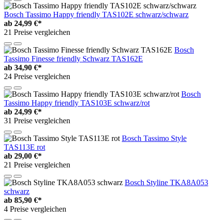
Bosch Tassimo Happy friendly TAS102E schwarz/schwarz
ab
24,99 €*
21 Preise vergleichen
Bosch
Tassimo Finesse friendly Schwarz TAS162E
ab
34,90 €*
24 Preise vergleichen
Bosch
Tassimo Happy friendly TAS103E schwarz/rot
ab
24,99 €*
31 Preise vergleichen
Bosch Tassimo Style
TAS113E rot
ab
29,00 €*
21 Preise vergleichen
Bosch Styline TKA8A053
schwarz
ab
85,90 €*
4 Preise vergleichen