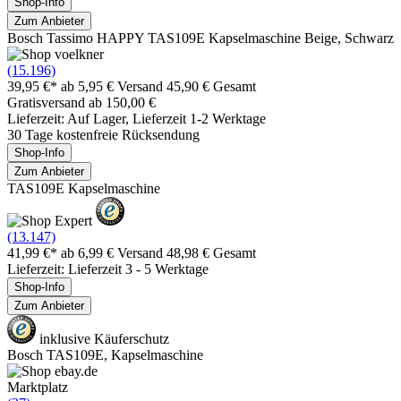
Shop-Info
Zum Anbieter
Bosch Tassimo HAPPY TAS109E Kapselmaschine Beige, Schwarz
(15.196)
39,95 €*
ab 5,95 € Versand
45,90 € Gesamt
Gratisversand ab 150,00 €
Lieferzeit: Auf Lager, Lieferzeit 1-2 Werktage
30 Tage kostenfreie Rücksendung
Shop-Info
Zum Anbieter
TAS109E Kapselmaschine
(13.147)
41,99 €*
ab 6,99 € Versand
48,98 € Gesamt
Lieferzeit: Lieferzeit 3 - 5 Werktage
Shop-Info
Zum Anbieter
inklusive Käuferschutz
Bosch TAS109E, Kapselmaschine
Marktplatz