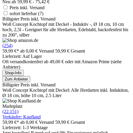
Neu ab 59,99 € - 75,42 €
Preis inkl. Versand
sofort lieferbar
(7)
Billigster Preis inkl. Versand
Woll Concept Kochtopf mit Deckel - Induktiv -, Ø 18 cm, 10 cm
hoch, 2,5l - Geeignet für alle Herdarten, Edelstahl, backofenfest bis
zu 200°, silber
(254)
59,99 €*
ab 0,00 € Versand
59,99 € Gesamt
Lieferzeit: Auf Lager
Oft versandkostenfrei ab 49,00 € oder mit Amazon Prime (siehe
Anbieter)
Shop-Info
Zum Anbieter
Billigster Preis inkl. Versand
Woll Concept Kochtopf mit Deckel: Alle Herdarten inkl. Induktion,
Ø 18 cm, höhe 10 cm, 2.5 Liter
Marktplatz
(22.151)
Verkäufer: Kaufland
59,99 €*
ab 0,00 € Versand
59,99 € Gesamt
Lieferzeit: 1-3 Werktage
Jetzt bestellen! Ratenkauf und 0% Finanzierung möglich.