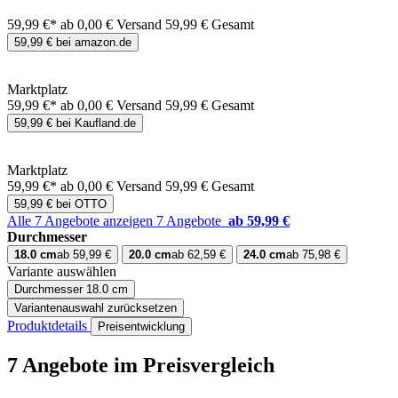
59,99 €*
ab 0,00 € Versand
59,99 € Gesamt
59,99 € bei amazon.de
Marktplatz
59,99 €*
ab 0,00 € Versand
59,99 € Gesamt
59,99 € bei Kaufland.de
Marktplatz
59,99 €*
ab 0,00 € Versand
59,99 € Gesamt
59,99 € bei OTTO
Alle 7 Angebote anzeigen
7 Angebote
ab 59,99 €
Durchmesser
18.0 cm
ab 59,99 €
20.0 cm
ab 62,59 €
24.0 cm
ab 75,98 €
Variante auswählen
Durchmesser
18.0 cm
Variantenauswahl zurücksetzen
Produktdetails
Preisentwicklung
7 Angebote im Preisvergleich