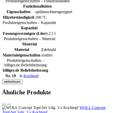
Produkteigenschaften – Funktionalitäten
Funktionalitäten
Eigenschaften
spülmaschinengeeignet
Hitzebeständigkeit
200 °C
Produkteigenschaften – Kapazität
Kapazität
Fassungsvermögen (Liter)
2.5 l
Produkteigenschaften – Material
Material
Material
Edelstahl
Materialeigenschaften
rostfrei
Produkteigenschaften –
billiger.de Beliebtheitsrang
billiger.de Beliebtheitsrang
Nr. 19
in
Kochtopf
weiterlesen
Ähnliche Produkte
WOLL Concept
Topf-Set 3-tlg. 3 x Kochtopf