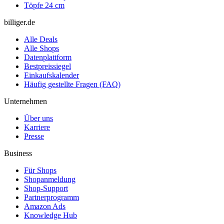
Töpfe 24 cm
billiger.de
Alle Deals
Alle Shops
Datenplattform
Bestpreissiegel
Einkaufskalender
Häufig gestellte Fragen (FAQ)
Unternehmen
Über uns
Karriere
Presse
Business
Für Shops
Shopanmeldung
Shop-Support
Partnerprogramm
Amazon Ads
Knowledge Hub