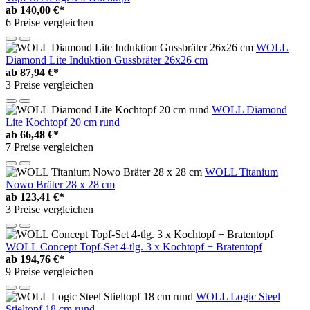
ab
140,00 €*
6 Preise vergleichen
WOLL
Diamond Lite Induktion Gussbräter 26x26 cm
ab
87,94 €*
3 Preise vergleichen
WOLL Diamond
Lite Kochtopf 20 cm rund
ab
66,48 €*
7 Preise vergleichen
WOLL Titanium
Nowo Bräter 28 x 28 cm
ab
123,41 €*
3 Preise vergleichen
WOLL Concept Topf-Set 4-tlg. 3 x Kochtopf + Bratentopf
ab
194,76 €*
9 Preise vergleichen
WOLL Logic Steel
Stieltopf 18 cm rund