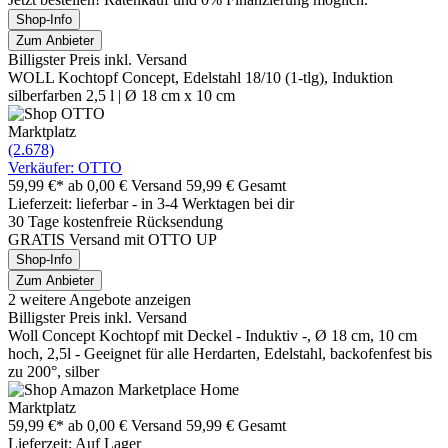
Shop-Info
Zum Anbieter
Billigster Preis inkl. Versand
WOLL Kochtopf Concept, Edelstahl 18/10 (1-tlg), Induktion
silberfarben 2,5 l | Ø 18 cm x 10 cm
Marktplatz
(2.678)
Verkäufer: OTTO
59,99 €*
ab 0,00 € Versand
59,99 € Gesamt
Lieferzeit: lieferbar - in 3-4 Werktagen bei dir
30 Tage kostenfreie Rücksendung
GRATIS Versand mit OTTO UP
Shop-Info
Zum Anbieter
2 weitere Angebote anzeigen
Billigster Preis inkl. Versand
Woll Concept Kochtopf mit Deckel - Induktiv -, Ø 18 cm, 10 cm
hoch, 2,5l - Geeignet für alle Herdarten, Edelstahl, backofenfest bis
zu 200°, silber
Marktplatz
59,99 €*
ab 0,00 € Versand
59,99 € Gesamt
Lieferzeit: Auf Lager