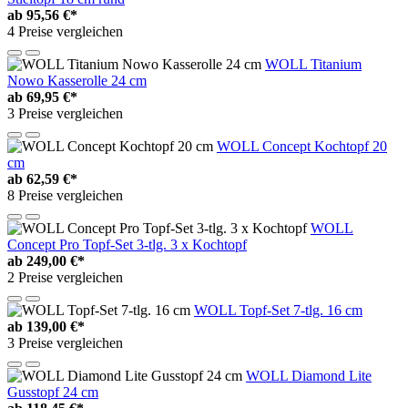
ab
95,56 €*
4 Preise vergleichen
WOLL Titanium
Nowo Kasserolle 24 cm
ab
69,95 €*
3 Preise vergleichen
WOLL Concept Kochtopf 20
cm
ab
62,59 €*
8 Preise vergleichen
WOLL
Concept Pro Topf-Set 3-tlg. 3 x Kochtopf
ab
249,00 €*
2 Preise vergleichen
WOLL Topf-Set 7-tlg. 16 cm
ab
139,00 €*
3 Preise vergleichen
WOLL Diamond Lite
Gusstopf 24 cm