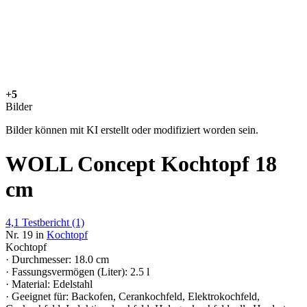
+5
Bilder
Bilder können mit KI erstellt oder modifiziert worden sein.
WOLL Concept Kochtopf 18
cm
4,1
Testbericht
(1)
Nr. 19 in
Kochtopf
Kochtopf
· Durchmesser: 18.0 cm
· Fassungsvermögen (Liter): 2.5 l
· Material: Edelstahl
· Geeignet für: Backofen, Cerankochfeld, Elektrokochfeld,