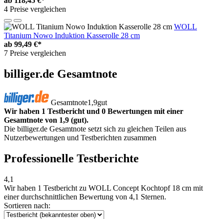
ab
118,45 €*
4 Preise vergleichen
WOLL
Titanium Nowo Induktion Kasserolle 28 cm
ab
99,49 €*
7 Preise vergleichen
billiger.de Gesamtnote
Gesamtnote
1,9
gut
Wir haben 1 Testbericht und 0 Bewertungen mit einer
Gesamtnote von 1,9 (gut).
Die billiger.de Gesamtnote setzt sich zu gleichen Teilen aus
Nutzerbewertungen und Testberichten zusammen
Professionelle Testberichte
4,1
Wir haben
1 Testbericht
zu WOLL Concept Kochtopf 18 cm mit
einer durchschnittlichen Bewertung von 4,1 Sternen.
Sortieren nach: