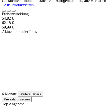
Gaskochfeld, Induktionskochfeld, Halogenkochfeld, alle Herdarten
·
Alle Produktdetails
Preisentwicklung
54,82 €
62,18 €
59,99 €
Aktuell normaler Preis
6 Monate
Weitere Details
Preisalarm setzen
Top Angebote