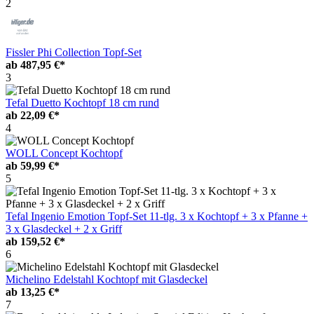
2
Fissler Phi Collection Topf-Set
ab
487,95 €*
3
Tefal Duetto Kochtopf 18 cm rund
ab
22,09 €*
4
WOLL Concept Kochtopf
ab
59,99 €*
5
Tefal Ingenio Emotion Topf-Set 11-tlg. 3 x Kochtopf + 3 x Pfanne +
3 x Glasdeckel + 2 x Griff
ab
159,52 €*
6
Michelino Edelstahl Kochtopf mit Glasdeckel
ab
13,25 €*
7