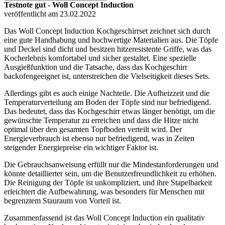
Testnote gut - Woll Concept Induction
veröffentlicht am 23.02.2022
Das Woll Concept Induction Kochgeschirrset zeichnet sich durch
eine gute Handhabung und hochwertige Materialien aus. Die Töpfe
und Deckel sind dicht und besitzen hitzeresistente Griffe, was das
Kocherlebnis komfortabel und sicher gestaltet. Eine spezielle
Ausgießfunktion und die Tatsache, dass das Kochgeschirr
backofengeeignet ist, unterstreichen die Vielseitigkeit dieses Sets.
Allerdings gibt es auch einige Nachteile. Die Aufheizzeit und die
Temperaturverteilung am Boden der Töpfe sind nur befriedigend.
Das bedeutet, dass das Kochgeschirr etwas länger benötigt, um die
gewünschte Temperatur zu erreichen und dass die Hitze nicht
optimal über den gesamten Topfboden verteilt wird. Der
Energieverbrauch ist ebenso nur befriedigend, was in Zeiten
steigender Energiepreise ein wichtiger Faktor ist.
Die Gebrauchsanweisung erfüllt nur die Mindestanforderungen und
könnte detaillierter sein, um die Benutzerfreundlichkeit zu erhöhen.
Die Reinigung der Töpfe ist unkompliziert, und ihre Stapelbarkeit
erleichtert die Aufbewahrung, was besonders für Menschen mit
begrenztem Stauraum von Vorteil ist.
Zusammenfassend ist das Woll Concept Induction ein qualitativ