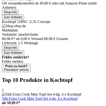
Oft versandkostenfrei ab 49,00 € oder mit Amazon Prime (siehe
Anbieter)
Shop-Info
Zum Anbieter
Kochtopf 118NC /2,5L Concept
Marktplatz
Verkäufer: moebel-bohn
60,98 €*
ab 0,00 € Versand
60,98 € Gesamt
Lieferzeit: 1-5 Werktage
Shop-Info
Zum Anbieter
Fehler entdeckt?
Fehler melden
Preis zu hoch?
Preisalarm setzen
Top 10 Produkte
in Kochtopf
1
Silit Extra Cook Mini Topf-Set 4-tlg. 4 x Kochtopf
ab
59,99 €*