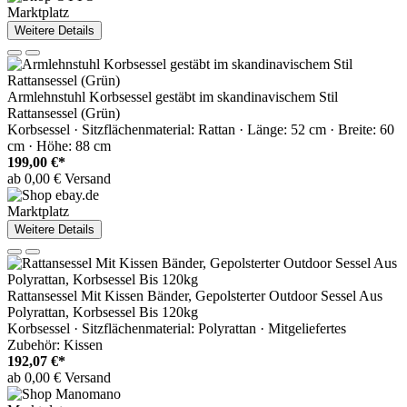
Marktplatz
Weitere Details
Armlehnstuhl Korbsessel gestäbt im skandinavischem Stil
Rattansessel (Grün)
Korbsessel · Sitzflächenmaterial: Rattan · Länge: 52 cm · Breite: 60
cm · Höhe: 88 cm
199,00 €*
ab 0,00 € Versand
Marktplatz
Weitere Details
Rattansessel Mit Kissen Bänder, Gepolsterter Outdoor Sessel Aus
Polyrattan, Korbsessel Bis 120kg
Korbsessel · Sitzflächenmaterial: Polyrattan · Mitgeliefertes
Zubehör: Kissen
192,07 €*
ab 0,00 € Versand