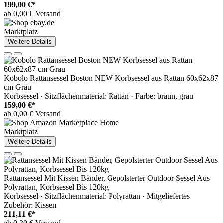
199,00 €*
ab 0,00 € Versand
Marktplatz
Weitere Details
Kobolo Rattansessel Boston NEW Korbsessel aus Rattan 60x62x87
cm Grau
Korbsessel · Sitzflächenmaterial: Rattan · Farbe: braun, grau
159,00 €*
ab 0,00 € Versand
Marktplatz
Weitere Details
Rattansessel Mit Kissen Bänder, Gepolsterter Outdoor Sessel Aus
Polyrattan, Korbsessel Bis 120kg
Korbsessel · Sitzflächenmaterial: Polyrattan · Mitgeliefertes
Zubehör: Kissen
211,11 €*
ab 0,30 € Versand