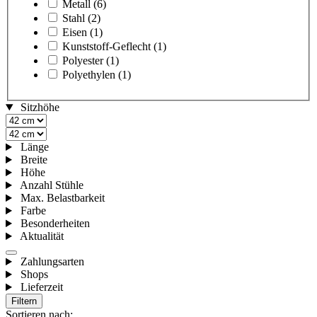
Metall
(6)
Stahl
(2)
Eisen
(1)
Kunststoff-Geflecht
(1)
Polyester
(1)
Polyethylen
(1)
Sitzhöhe
Länge
Breite
Höhe
Anzahl Stühle
Max. Belastbarkeit
Farbe
Besonderheiten
Aktualität
Zahlungsarten
Shops
Lieferzeit
Filtern
Sortieren nach: