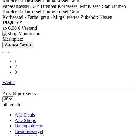
Papasansessel 360° Drehbar Korbsessel Mit Kissen Stahlrahmen
Runder Rattansessel Loungesessel Grau
Korbsessel · Farbe: grau · Mitgeliefertes Zubehör: Kissen
193,92 €*
ab 0,00 € Versand
Marktplatz
Weitere Details
1
2
3
Weiter
Anzahl pro Seite:
billiger.de
Alle Deals
Alle Shops
Datenplattform
Bestpreissiegel