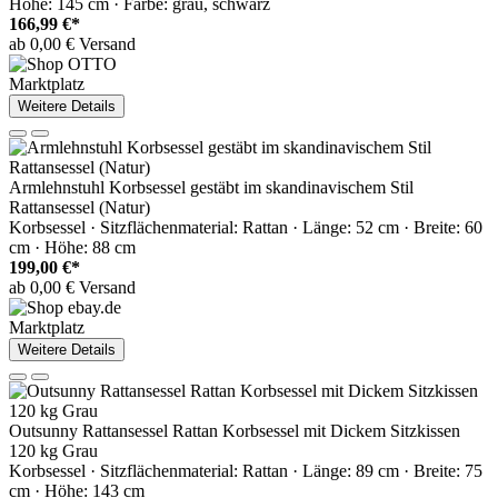
Höhe: 145 cm · Farbe: grau, schwarz
166,99 €*
ab 0,00 € Versand
Marktplatz
Weitere Details
Armlehnstuhl Korbsessel gestäbt im skandinavischem Stil
Rattansessel (Natur)
Korbsessel · Sitzflächenmaterial: Rattan · Länge: 52 cm · Breite: 60
cm · Höhe: 88 cm
199,00 €*
ab 0,00 € Versand
Marktplatz
Weitere Details
Outsunny Rattansessel Rattan Korbsessel mit Dickem Sitzkissen
120 kg Grau
Korbsessel · Sitzflächenmaterial: Rattan · Länge: 89 cm · Breite: 75
cm · Höhe: 143 cm