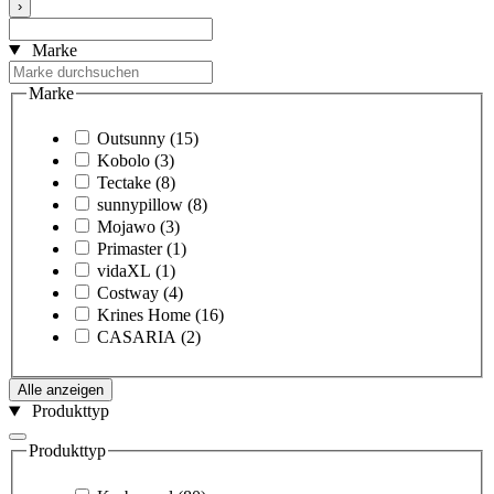
›
Marke
Marke
Outsunny
(15)
Kobolo
(3)
Tectake
(8)
sunnypillow
(8)
Mojawo
(3)
Primaster
(1)
vidaXL
(1)
Costway
(4)
Krines Home
(16)
CASARIA
(2)
Alle anzeigen
Produkttyp
Produkttyp