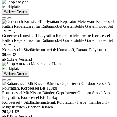
Marktplatz
Weitere Details
Generisch Kunststoff Polyrattan Reparatur Meterware Korbsessel
Rattan Reparaturset für Rattanmöbel Gartenstühle Gartenmöbel Set
195m Q
Korbsessel · Sitzflächenmaterial: Kunststoff, Rattan, Polyrattan
30,66 €*
ab 5,32 € Versand
Marktplatz
Weitere Details
Rattansessel Mit Kissen Bänder, Gepolsterter Outdoor Sessel Aus
Polyrattan, Korbsessel Bis 120kg
Korbsessel · Sitzflächenmaterial: Polyrattan · Farbe: mehrfarbig ·
Mitgeliefertes Zubehör: Kissen
207,81 €*
ab 0,00 € Versand