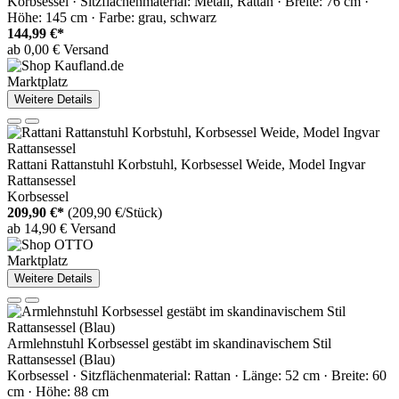
Korbsessel · Sitzflächenmaterial: Metall, Rattan · Breite: 76 cm ·
Höhe: 145 cm · Farbe: grau, schwarz
144,99 €*
ab 0,00 € Versand
Marktplatz
Weitere Details
Rattani Rattanstuhl Korbstuhl, Korbsessel Weide, Model Ingvar
Rattansessel
Korbsessel
209,90 €*
(209,90 €/Stück)
ab 14,90 € Versand
Marktplatz
Weitere Details
Armlehnstuhl Korbsessel gestäbt im skandinavischem Stil
Rattansessel (Blau)
Korbsessel · Sitzflächenmaterial: Rattan · Länge: 52 cm · Breite: 60
cm · Höhe: 88 cm