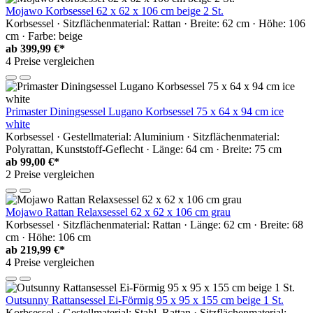
Mojawo Korbsessel 62 x 62 x 106 cm beige 2 St.
Korbsessel · Sitzflächenmaterial: Rattan · Breite: 62 cm · Höhe: 106
cm · Farbe: beige
ab
399,99 €*
4 Preise vergleichen
Primaster Diningsessel Lugano Korbsessel 75 x 64 x 94 cm ice
white
Korbsessel · Gestellmaterial: Aluminium · Sitzflächenmaterial:
Polyrattan, Kunststoff-Geflecht · Länge: 64 cm · Breite: 75 cm
ab
99,00 €*
2 Preise vergleichen
Mojawo Rattan Relaxsessel 62 x 62 x 106 cm grau
Korbsessel · Sitzflächenmaterial: Rattan · Länge: 62 cm · Breite: 68
cm · Höhe: 106 cm
ab
219,99 €*
4 Preise vergleichen
Outsunny Rattansessel Ei-Förmig 95 x 95 x 155 cm beige 1 St.
Korbsessel · Gestellmaterial: Stahl, Rattan · Sitzflächenmaterial: