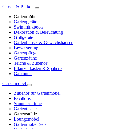
Garten & Balkon
Gartenmöbel
Gartengeräte
Swimmingpools
Dekoration & Beleuchtung
Grillgeräte
Gartenhäuser & Gewächshäuser
Bewässerung
Gartenpflege
Gartenzäune
Teiche & Zubehör
Pflanzenkästen & Spaliere
Gabionen
Gartenmöbel
Zubehör für Gartenmöbel
Pavillons
Sonnenschirme
Gartentische
Gartenstühle
Loungemöbel
Gartenmöbel-Sets