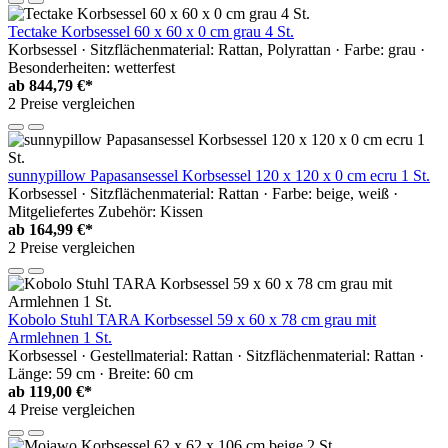
Tectake Korbsessel 60 x 60 x 0 cm grau 4 St.
Korbsessel · Sitzflächenmaterial: Rattan, Polyrattan · Farbe: grau ·
Besonderheiten: wetterfest
ab
844,79 €*
2 Preise vergleichen
sunnypillow Papasansessel Korbsessel 120 x 120 x 0 cm ecru 1 St.
Korbsessel · Sitzflächenmaterial: Rattan · Farbe: beige, weiß ·
Mitgeliefertes Zubehör: Kissen
ab
164,99 €*
2 Preise vergleichen
Kobolo Stuhl TARA Korbsessel 59 x 60 x 78 cm grau mit
Armlehnen 1 St.
Korbsessel · Gestellmaterial: Rattan · Sitzflächenmaterial: Rattan ·
Länge: 59 cm · Breite: 60 cm
ab
119,00 €*
4 Preise vergleichen