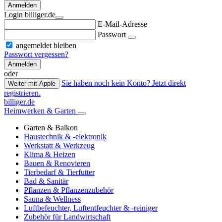
Anmelden
Login billiger.de
E-Mail-Adresse
Passwort
angemeldet bleiben
Passwort vergessen?
Anmelden
oder
Sie haben noch kein Konto? Jetzt direkt
Weiter mit Apple
registrieren.
billiger.de
Heimwerken & Garten
Garten & Balkon
Haustechnik & -elektronik
Werkstatt & Werkzeug
Klima & Heizen
Bauen & Renovieren
Tierbedarf & Tierfutter
Bad & Sanitär
Pflanzen & Pflanzenzubehör
Sauna & Wellness
Luftbefeuchter, Luftentfeuchter & -reiniger
Zubehör für Landwirtschaft