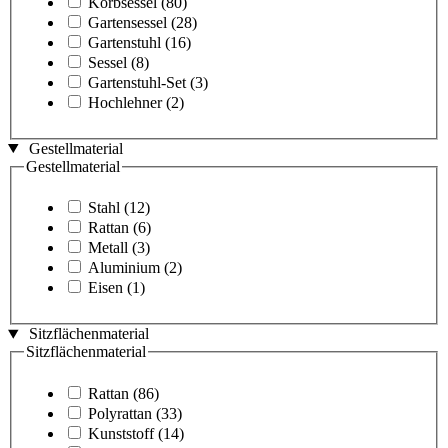
Korbsessel
(80)
Gartensessel
(28)
Gartenstuhl
(16)
Sessel
(8)
Gartenstuhl-Set
(3)
Hochlehner
(2)
Gestellmaterial
Gestellmaterial
Stahl
(12)
Rattan
(6)
Metall
(3)
Aluminium
(2)
Eisen
(1)
Sitzflächenmaterial
Sitzflächenmaterial
Rattan
(86)
Polyrattan
(33)
Kunststoff
(14)