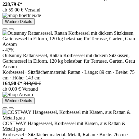
228,79 €*
ab 59,00 € Versand
Weitere Details
- 47%
Outsunny Rattansessel, Rattan Korbsessel mit dickem Sitzkissen,
Gartensessel in Eiform, 120 kg belastbar, für Terrasse, Garten, Grau
Aosom
Korbsessel · Sitzflächenmaterial: Rattan · Länge: 89 cm · Breite: 75
cm · Höhe: 143 cm
164,90 €*
313,90 €
ab 0,00 € Versand
Weitere Details
COSTWAY Hängesessel, Korbsessel mit Kissen, aus Rattan &
Metall grau
Korbsessel · Sitzflächenmaterial: Metall, Rattan · Breite: 76 cm ·