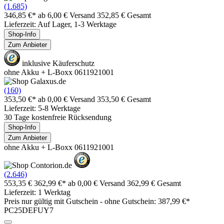
(1.685)
346,85 €*
ab 6,00 € Versand
352,85 € Gesamt
Lieferzeit: Auf Lager, 1-3 Werktage
Shop-Info
Zum Anbieter
inklusive Käuferschutz
ohne Akku + L-Boxx 0611921001
(160)
353,50 €*
ab 0,00 € Versand
353,50 € Gesamt
Lieferzeit: 5-8 Werktage
30 Tage kostenfreie Rücksendung
Shop-Info
Zum Anbieter
ohne Akku + L-Boxx 0611921001
(2.646)
553,35 €
362,99 €*
ab 0,00 € Versand
362,99 € Gesamt
Lieferzeit: 1 Werktag
Preis nur gültig mit
Gutschein -
ohne Gutschein: 387,99 €*
PC25DEFUY7