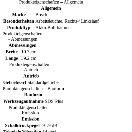
Produkteigenschaften – Allgemein
Allgemein
Marke
Bosch
Besonderheiten
Arbeitsleuchte, Rechts-/ Linkslauf
Produkttyp
Akku-Bohrhammer
Produkteigenschaften
– Abmessungen
Abmessungen
Breite
10.3 cm
Länge
39.2 cm
Produkteigenschaften –
Antrieb
Antrieb
Getriebeart
Standardgetriebe
Produkteigenschaften – Bauform
Bauform
Werkzeugaufnahme
SDS-Plus
Produkteigenschaften –
Emission
Emission
Schalldruckpegel
91.9 dB
Triaxiale Vibration
14 m/s²