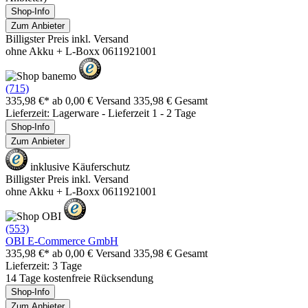
Shop-Info
Zum Anbieter
Billigster Preis inkl. Versand
ohne Akku + L-Boxx 0611921001
(715)
335,98 €*
ab 0,00 € Versand
335,98 € Gesamt
Lieferzeit: Lagerware - Lieferzeit 1 - 2 Tage
Shop-Info
Zum Anbieter
inklusive Käuferschutz
Billigster Preis inkl. Versand
ohne Akku + L-Boxx 0611921001
(553)
OBI E-Commerce GmbH
335,98 €*
ab 0,00 € Versand
335,98 € Gesamt
Lieferzeit: 3 Tage
14 Tage kostenfreie Rücksendung
Shop-Info
Zum Anbieter