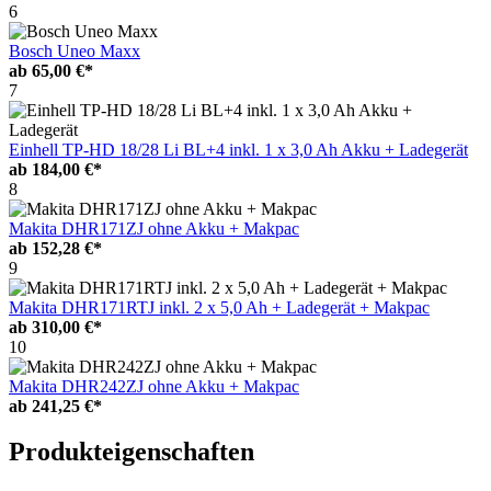
6
Bosch Uneo Maxx
ab
65,00 €*
7
Einhell TP-HD 18/28 Li BL+4 inkl. 1 x 3,0 Ah Akku + Ladegerät
ab
184,00 €*
8
Makita DHR171ZJ ohne Akku + Makpac
ab
152,28 €*
9
Makita DHR171RTJ inkl. 2 x 5,0 Ah + Ladegerät + Makpac
ab
310,00 €*
10
Makita DHR242ZJ ohne Akku + Makpac
ab
241,25 €*
Produkteigenschaften