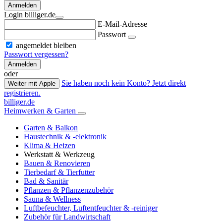
Anmelden
Login billiger.de
E-Mail-Adresse
Passwort
angemeldet bleiben
Passwort vergessen?
Anmelden
oder
Sie haben noch kein Konto? Jetzt direkt
Weiter mit Apple
registrieren.
billiger.de
Heimwerken & Garten
Garten & Balkon
Haustechnik & -elektronik
Klima & Heizen
Werkstatt & Werkzeug
Bauen & Renovieren
Tierbedarf & Tierfutter
Bad & Sanitär
Pflanzen & Pflanzenzubehör
Sauna & Wellness
Luftbefeuchter, Luftentfeuchter & -reiniger
Zubehör für Landwirtschaft