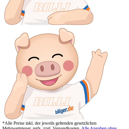
*Alle Preise inkl. der jeweils geltenden gesetzlichen
Mehrwertsteuer, ggfs. zzgl. Versandkosten.
Alle Angaben ohne