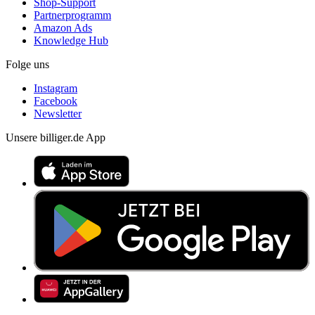
Shop-Support
Partnerprogramm
Amazon Ads
Knowledge Hub
Folge uns
Instagram
Facebook
Newsletter
Unsere billiger.de App