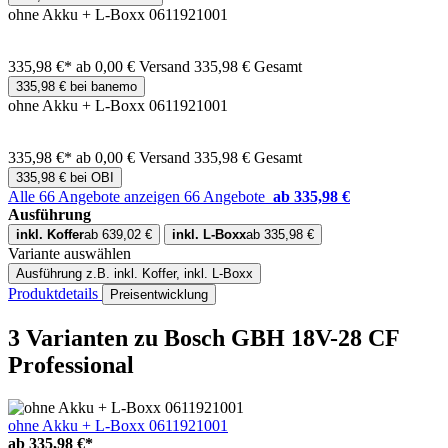
ohne Akku + L-Boxx 0611921001
335,98 €*
ab 0,00 € Versand
335,98 € Gesamt
335,98 € bei banemo
ohne Akku + L-Boxx 0611921001
335,98 €*
ab 0,00 € Versand
335,98 € Gesamt
335,98 € bei OBI
Alle 66 Angebote anzeigen
66 Angebote
ab 335,98 €
Ausführung
inkl. Koffer
ab 639,02 €
inkl. L-Boxx
ab 335,98 €
Variante auswählen
Ausführung
z.B. inkl. Koffer, inkl. L-Boxx
Produktdetails
Preisentwicklung
3 Varianten
zu Bosch GBH 18V-28 CF
Professional
ohne Akku + L-Boxx 0611921001
ab
335,98 €*