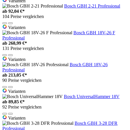
Varianten
Bosch GBH 2-21 Professional
ab
92,04 €*
104 Preise vergleichen
Varianten
Bosch GBH 18V-26 F
Professional
ab
268,99 €*
131 Preise vergleichen
Varianten
Bosch GBH 18V-26
Professional
ab
213,05 €*
90 Preise vergleichen
Varianten
Bosch UniversalHammer 18V
ab
89,85 €*
92 Preise vergleichen
Varianten
Bosch GBH 3-28 DFR
Professional