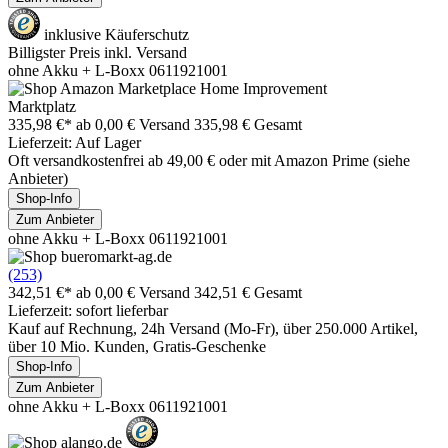
inklusive Käuferschutz
Billigster Preis inkl. Versand
ohne Akku + L-Boxx 0611921001
Marktplatz
335,98 €*
ab 0,00 € Versand
335,98 € Gesamt
Lieferzeit: Auf Lager
Oft versandkostenfrei ab 49,00 € oder mit Amazon Prime (siehe
Anbieter)
Shop-Info
Zum Anbieter
ohne Akku + L-Boxx 0611921001
(253)
342,51 €*
ab 0,00 € Versand
342,51 € Gesamt
Lieferzeit: sofort lieferbar
Kauf auf Rechnung, 24h Versand (Mo-Fr), über 250.000 Artikel,
über 10 Mio. Kunden, Gratis-Geschenke
Shop-Info
Zum Anbieter
ohne Akku + L-Boxx 0611921001