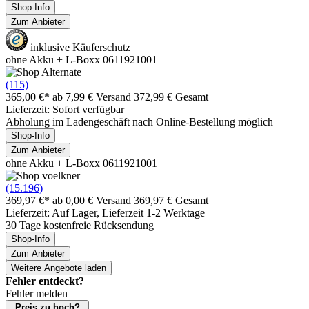
Shop-Info
Zum Anbieter
inklusive Käuferschutz
ohne Akku + L-Boxx 0611921001
(115)
365,00 €*
ab 7,99 € Versand
372,99 € Gesamt
Lieferzeit: Sofort verfügbar
Abholung im Ladengeschäft nach Online-Bestellung möglich
Shop-Info
Zum Anbieter
ohne Akku + L-Boxx 0611921001
(15.196)
369,97 €*
ab 0,00 € Versand
369,97 € Gesamt
Lieferzeit: Auf Lager, Lieferzeit 1-2 Werktage
30 Tage kostenfreie Rücksendung
Shop-Info
Zum Anbieter
Weitere Angebote laden
Fehler entdeckt?
Fehler melden
Preis zu hoch?