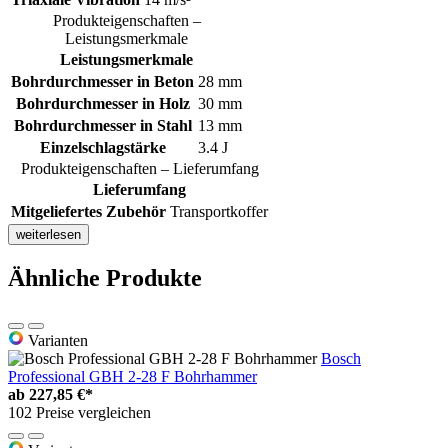
Produkteigenschaften –
Leistungsmerkmale
Leistungsmerkmale
Bohrdurchmesser in Beton
28 mm
Bohrdurchmesser in Holz
30 mm
Bohrdurchmesser in Stahl
13 mm
Einzelschlagstärke
3.4 J
Produkteigenschaften – Lieferumfang
Lieferumfang
Mitgeliefertes Zubehör
Transportkoffer
weiterlesen
Ähnliche Produkte
Varianten
Bosch
Professional GBH 2-28 F Bohrhammer
ab
227,85 €*
102 Preise vergleichen