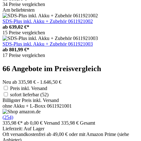
34 Preise vergleichen
Am beliebtesten
SDS-Plus inkl. Akku + Zubehör 0611921002
ab
639,02 €*
15 Preise vergleichen
SDS-Plus inkl. Akku + Zubehör 0611921003
ab
801,99 €*
17 Preise vergleichen
66 Angebote im Preisvergleich
Neu ab 335,98 € - 1.646,50 €
Preis inkl. Versand
sofort lieferbar
(52)
Billigster Preis inkl. Versand
ohne Akku + L-Boxx 0611921001
(254)
335,98 €*
ab 0,00 € Versand
335,98 € Gesamt
Lieferzeit: Auf Lager
Oft versandkostenfrei ab 49,00 € oder mit Amazon Prime (siehe
Anbieter)