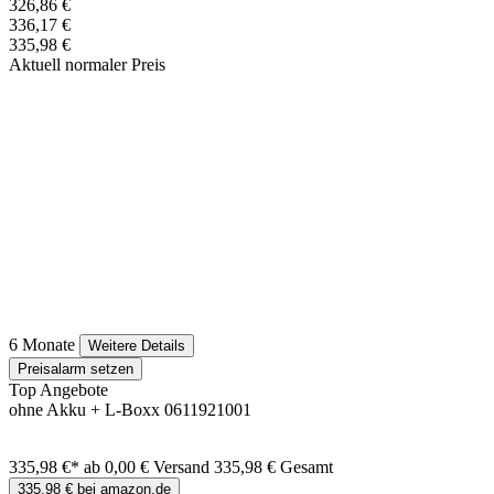
326,86 €
336,17 €
335,98 €
Aktuell normaler Preis
6 Monate
Weitere Details
Preisalarm setzen
Top Angebote
ohne Akku + L-Boxx 0611921001
335,98 €*
ab 0,00 € Versand
335,98 € Gesamt
335,98 € bei amazon.de