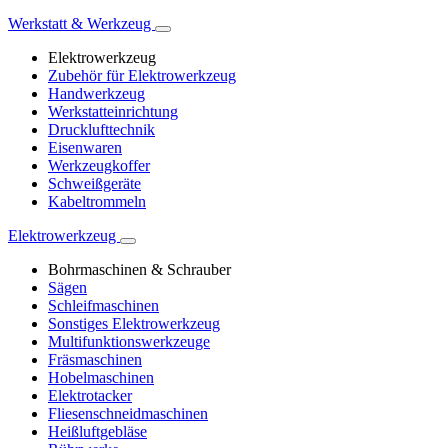
Werkstatt & Werkzeug
Elektrowerkzeug
Zubehör für Elektrowerkzeug
Handwerkzeug
Werkstatteinrichtung
Drucklufttechnik
Eisenwaren
Werkzeugkoffer
Schweißgeräte
Kabeltrommeln
Elektrowerkzeug
Bohrmaschinen & Schrauber
Sägen
Schleifmaschinen
Sonstiges Elektrowerkzeug
Multifunktionswerkzeuge
Fräsmaschinen
Hobelmaschinen
Elektrotacker
Fliesenschneidmaschinen
Heißluftgebläse