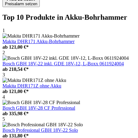
Preisalarm setzen
Top 10 Produkte
in Akku-Bohrhammer
1
Makita DHR171 Akku-Bohrhammer
ab
121,00 €*
2
Bosch GBH 18V-22 inkl. GDE 18V-12, L-Boxx 0611924004
ab
218,54 €*
3
Makita DHR171Z ohne Akku
ab
121,00 €*
4
Bosch GBH 18V-28 CF Professional
ab
335,98 €*
5
Bosch Professional GBH 18V-22 Solo
ab
131,80 €*