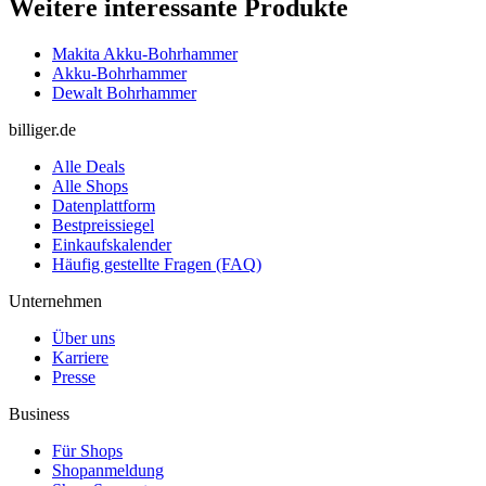
Weitere interessante Produkte
Makita Akku-Bohrhammer
Akku-Bohrhammer
Dewalt Bohrhammer
billiger.de
Alle Deals
Alle Shops
Datenplattform
Bestpreissiegel
Einkaufskalender
Häufig gestellte Fragen (FAQ)
Unternehmen
Über uns
Karriere
Presse
Business
Für Shops
Shopanmeldung