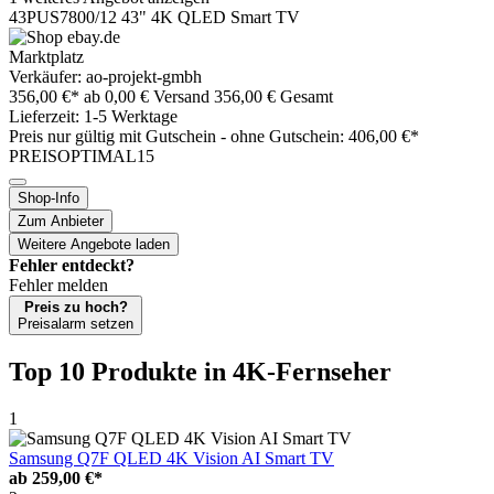
43PUS7800/12 43" 4K QLED Smart TV
Marktplatz
Verkäufer: ao-projekt-gmbh
356,00 €*
ab 0,00 € Versand
356,00 € Gesamt
Lieferzeit: 1-5 Werktage
Preis nur gültig mit
Gutschein -
ohne Gutschein: 406,00 €*
PREISOPTIMAL15
Shop-Info
Zum Anbieter
Weitere Angebote laden
Fehler entdeckt?
Fehler melden
Preis zu hoch?
Preisalarm setzen
Top 10 Produkte
in 4K-Fernseher
1
Samsung Q7F QLED 4K Vision AI Smart TV
ab
259,00 €*