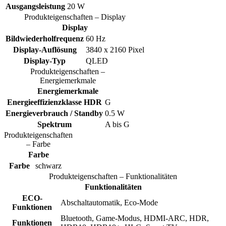
Ausgangsleistung
20 W
Produkteigenschaften – Display
Display
Bildwiederholfrequenz
60 Hz
Display-Auflösung
3840 x 2160 Pixel
Display-Typ
QLED
Produkteigenschaften –
Energiemerkmale
Energiemerkmale
Energieeffizienzklasse HDR
G
Energieverbrauch / Standby
0.5 W
Spektrum
A bis G
Produkteigenschaften
– Farbe
Farbe
Farbe
schwarz
Produkteigenschaften – Funktionalitäten
Funktionalitäten
ECO-
Abschaltautomatik, Eco-Mode
Funktionen
Bluetooth, Game-Modus, HDMI-ARC, HDR,
Funktionen