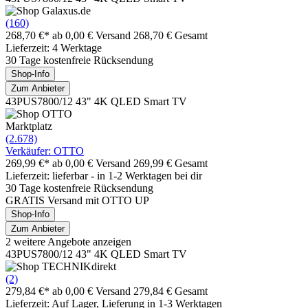
(160)
268,70 €*
ab 0,00 € Versand
268,70 € Gesamt
Lieferzeit: 4 Werktage
30 Tage kostenfreie Rücksendung
Shop-Info
Zum Anbieter
43PUS7800/12 43" 4K QLED Smart TV
Marktplatz
(2.678)
Verkäufer: OTTO
269,99 €*
ab 0,00 € Versand
269,99 € Gesamt
Lieferzeit: lieferbar - in 1-2 Werktagen bei dir
30 Tage kostenfreie Rücksendung
GRATIS Versand mit OTTO UP
Shop-Info
Zum Anbieter
2 weitere Angebote anzeigen
43PUS7800/12 43" 4K QLED Smart TV
(2)
279,84 €*
ab 0,00 € Versand
279,84 € Gesamt
Lieferzeit: Auf Lager, Lieferung in 1-3 Werktagen