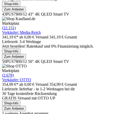
Shop-Info
Zum Anbieter
43PUS7800/12 43" 4K QLED Smart TV
Marktplatz
(22.151)
Verkäufer: Media-Reich
341,19 €*
ab 0,00 € Versand
341,19 € Gesamt
Lieferzeit: 3-4 Werktage
Jetzt bestellen! Ratenkauf und 0% Finanzierung möglich.
Shop-Info
Zum Anbieter
50PUS7800/12 50" 4K QLED Smart TV
Marktplatz
(2.678)
Verkäufer: OTTO
354,99 €*
ab 0,00 € Versand
354,99 € Gesamt
Lieferzeit: lieferbar - in 1-2 Werktagen bei dir
30 Tage kostenfreie Rücksendung
GRATIS Versand mit OTTO UP
Shop-Info
Zum Anbieter
1 weiteres Angebot anzeigen