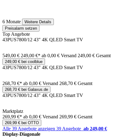
6 Monate
Weitere Details
Preisalarm setzen
Top Angebote
43PUS7800/12 43" 4K QLED Smart TV
549,00 €
249,00 €*
ab 0,00 € Versand
249,00 € Gesamt
249,00 € bei coolblue
43PUS7800/12 43" 4K QLED Smart TV
268,70 €*
ab 0,00 € Versand
268,70 € Gesamt
268,70 € bei Galaxus.de
43PUS7800/12 43" 4K QLED Smart TV
Marktplatz
269,99 €*
ab 0,00 € Versand
269,99 € Gesamt
269,99 € bei OTTO
Alle 39 Angebote anzeigen
39 Angebote
ab 249,00 €
Display-Diagonale