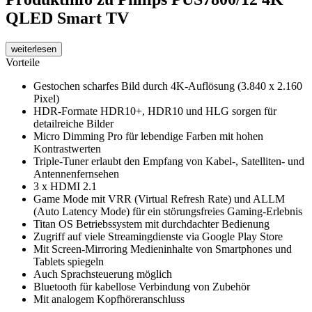
QLED Smart TV
weiterlesen
Vorteile
Gestochen scharfes Bild durch 4K-Auflösung (3.840 x 2.160
Pixel)
HDR-Formate HDR10+, HDR10 und HLG sorgen für
detailreiche Bilder
Micro Dimming Pro für lebendige Farben mit hohen
Kontrastwerten
Triple-Tuner erlaubt den Empfang von Kabel-, Satelliten- und
Antennenfernsehen
3 x HDMI 2.1
Game Mode mit VRR (Virtual Refresh Rate) und ALLM
(Auto Latency Mode) für ein störungsfreies Gaming-Erlebnis
Titan OS Betriebssystem mit durchdachter Bedienung
Zugriff auf viele Streamingdienste via Google Play Store
Mit Screen-Mirroring Medieninhalte von Smartphones und
Tablets spiegeln
Auch Sprachsteuerung möglich
Bluetooth für kabellose Verbindung von Zubehör
Mit analogem Kopfhöreranschluss