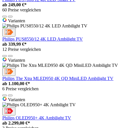
ab
249,00 €*
60 Preise vergleichen
Varianten
Philips PUS8550/12 4K LED Ambilight TV
ab
339,99 €*
12 Preise vergleichen
Varianten
Philips The Xtra MLED950 4K QD MiniLED Ambilight TV
ab
1.100,00 €*
6 Preise vergleichen
Varianten
Philips OLED950+ 4K Ambilight TV
ab
2.299,00 €*