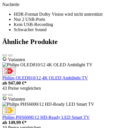
Nachteile
HDR-Format Dolby Vision wird nicht unterstützt
Nur 2 USB-Ports
Kein USB-Recording
Schwacher Sound
Ähnliche Produkte
Varianten
Philips OLED810/12 4K OLED Ambilight TV
ab
947,00 €*
43 Preise vergleichen
Varianten
Philips PHS6000/12 HD-Ready LED Smart TV
ab
149,99 €*
10 Preise vergleichen