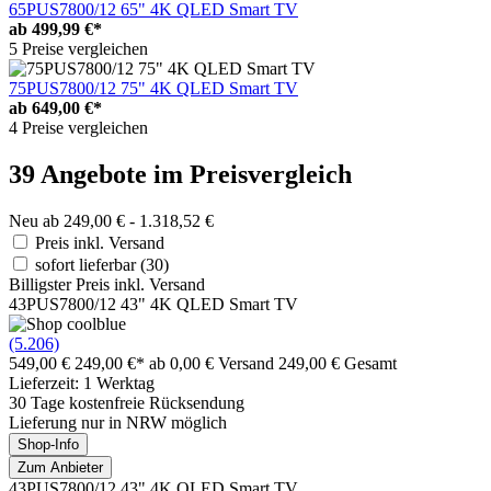
65PUS7800/12 65" 4K QLED Smart TV
ab
499,99 €*
5 Preise vergleichen
75PUS7800/12 75" 4K QLED Smart TV
ab
649,00 €*
4 Preise vergleichen
39 Angebote im Preisvergleich
Neu ab 249,00 € - 1.318,52 €
Preis inkl. Versand
sofort lieferbar
(30)
Billigster Preis inkl. Versand
43PUS7800/12 43" 4K QLED Smart TV
(5.206)
549,00 €
249,00 €*
ab 0,00 € Versand
249,00 € Gesamt
Lieferzeit: 1 Werktag
30 Tage kostenfreie Rücksendung
Lieferung nur in NRW möglich
Shop-Info
Zum Anbieter
43PUS7800/12 43" 4K QLED Smart TV