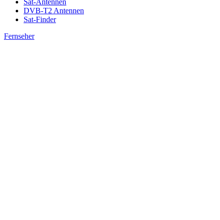
Sat-Antennen
DVB-T2 Antennen
Sat-Finder
Fernseher