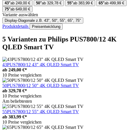
43"
ab 249,00 €
50"
ab 329,78 €
55"
ab 383,99 €
65"
ab 499,99 €
75"
ab 649,00 €
Variante auswählen
Display-Diagonale
z.B. 43", 50", 55", 65", 75"
Produktdetails
Preisentwicklung
5 Varianten
zu Philips PUS7800/12 4K
QLED Smart TV
43PUS7800/12 43" 4K QLED Smart TV
ab
249,00 €*
10 Preise vergleichen
50PUS7800/12 50" 4K QLED Smart TV
ab
329,78 €*
10 Preise vergleichen
Am beliebtesten
55PUS7800/12 55" 4K QLED Smart TV
ab
383,99 €*
10 Preise vergleichen