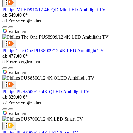
Philips MLED910/12 4K QD MiniLED Ambilight TV
ab
649,00 €*
33 Preise vergleichen
Varianten
Philips The One PUS8909/12 4K LED Ambilight TV
ab
477,00 €*
8 Preise vergleichen
Varianten
Philips PUS8500/12 4K QLED Ambilight TV
ab
329,00 €*
77 Preise vergleichen
Varianten
Philips PUS7000/12 4K LED Smart TV