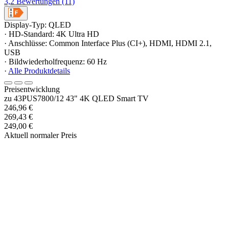
3,2
Bewertungen
(11)
Display-Typ: QLED
· HD-Standard: 4K Ultra HD
· Anschlüsse: Common Interface Plus (CI+), HDMI, HDMI 2.1,
USB
· Bildwiederholfrequenz: 60 Hz
·
Alle Produktdetails
Preisentwicklung
zu 43PUS7800/12 43" 4K QLED Smart TV
246,96 €
269,43 €
249,00 €
Aktuell normaler Preis