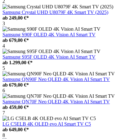
2
Samsung Crystal UHD U8079F 4K Smart TV (2025)
ab
249,00 €*
3
Samsung S90F OLED 4K Vision AI Smart TV
ab
679,00 €*
4
Samsung S95F OLED 4K Vision AI Smart TV
ab
1.299,00 €*
5
Samsung QN90F Neo QLED 4K Vision AI Smart TV
ab
679,00 €*
6
Samsung QN70F Neo QLED 4K Vision AI Smart TV
ab
459,00 €*
7
LG C5ELB 4K OLED evo AI Smart TV C5
ab
649,00 €*
8