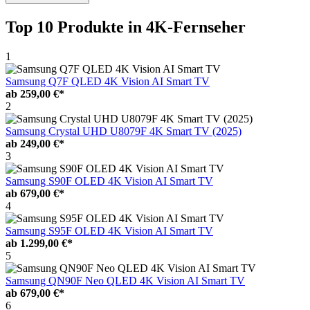
Top 10 Produkte
in 4K-Fernseher
1
Samsung Q7F QLED 4K Vision AI Smart TV
ab
259,00 €*
2
Samsung Crystal UHD U8079F 4K Smart TV (2025)
ab
249,00 €*
3
Samsung S90F OLED 4K Vision AI Smart TV
ab
679,00 €*
4
Samsung S95F OLED 4K Vision AI Smart TV
ab
1.299,00 €*
5
Samsung QN90F Neo QLED 4K Vision AI Smart TV
ab
679,00 €*
6