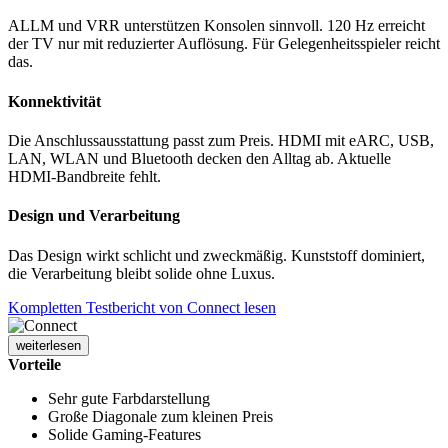
ALLM und VRR unterstützen Konsolen sinnvoll. 120 Hz erreicht
der TV nur mit reduzierter Auflösung. Für Gelegenheitsspieler reicht
das.
Konnektivität
Die Anschlussausstattung passt zum Preis. HDMI mit eARC, USB,
LAN, WLAN und Bluetooth decken den Alltag ab. Aktuelle
HDMI-Bandbreite fehlt.
Design und Verarbeitung
Das Design wirkt schlicht und zweckmäßig. Kunststoff dominiert,
die Verarbeitung bleibt solide ohne Luxus.
Kompletten Testbericht von Connect lesen
weiterlesen
Vorteile
Sehr gute Farbdarstellung
Große Diagonale zum kleinen Preis
Solide Gaming-Features