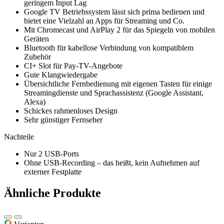
geringem Input Lag
Google TV Betriebssystem lässt sich prima bedienen und
bietet eine Vielzahl an Apps für Streaming und Co.
Mit Chromecast und AirPlay 2 für das Spiegeln von mobilen
Geräten
Bluetooth für kabellose Verbindung von kompatiblem
Zubehör
CI+ Slot für Pay-TV-Angebote
Gute Klangwiedergabe
Übersichtliche Fernbedienung mit eigenen Tasten für einige
Streamingdienste und Sprachassistenz (Google Assistant,
Alexa)
Schickes rahmenloses Design
Sehr günstiger Fernseher
Nachteile
Nur 2 USB-Ports
Ohne USB-Recording – das heißt, kein Aufnehmen auf
externer Festplatte
Ähnliche Produkte