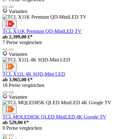
Varianten
TCL X11K Premium QD-MiniLED TV
ab
2.399,00 €*
7 Preise vergleichen
Varianten
TCL X11L 4K SQD-Mini LED
ab
3.965,00 €*
18 Preise vergleichen
Varianten
TCL MQLED85K QLED MiniLED 4K Google TV
ab
529,00 €*
9 Preise vergleichen