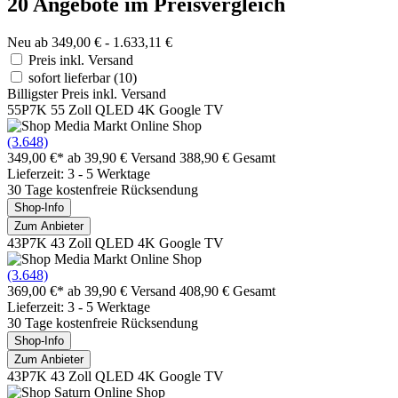
20 Angebote im Preisvergleich
Neu ab 349,00 € - 1.633,11 €
Preis inkl. Versand
sofort lieferbar
(10)
Billigster Preis inkl. Versand
55P7K 55 Zoll QLED 4K Google TV
(3.648)
349,00 €*
ab 39,90 € Versand
388,90 € Gesamt
Lieferzeit: 3 - 5 Werktage
30 Tage kostenfreie Rücksendung
Shop-Info
Zum Anbieter
43P7K 43 Zoll QLED 4K Google TV
(3.648)
369,00 €*
ab 39,90 € Versand
408,90 € Gesamt
Lieferzeit: 3 - 5 Werktage
30 Tage kostenfreie Rücksendung
Shop-Info
Zum Anbieter
43P7K 43 Zoll QLED 4K Google TV