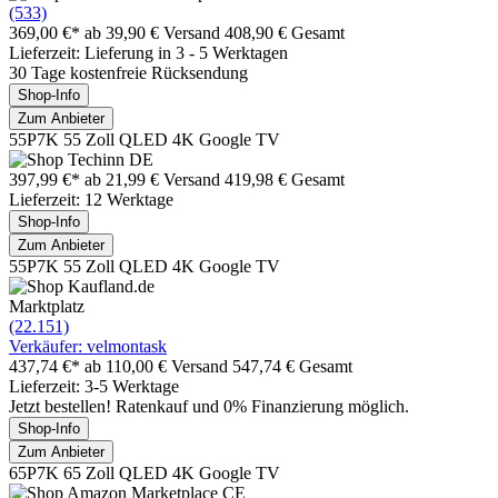
(533)
369,00 €*
ab 39,90 € Versand
408,90 € Gesamt
Lieferzeit: Lieferung in 3 - 5 Werktagen
30 Tage kostenfreie Rücksendung
Shop-Info
Zum Anbieter
55P7K 55 Zoll QLED 4K Google TV
397,99 €*
ab 21,99 € Versand
419,98 € Gesamt
Lieferzeit: 12 Werktage
Shop-Info
Zum Anbieter
55P7K 55 Zoll QLED 4K Google TV
Marktplatz
(22.151)
Verkäufer: velmontask
437,74 €*
ab 110,00 € Versand
547,74 € Gesamt
Lieferzeit: 3-5 Werktage
Jetzt bestellen! Ratenkauf und 0% Finanzierung möglich.
Shop-Info
Zum Anbieter
65P7K 65 Zoll QLED 4K Google TV