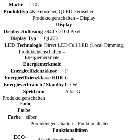
Marke
TCL
Produkttyp
4K-Fernseher, QLED-Fernseher
Produkteigenschaften – Display
Display
Display-Auflösung
3840 x 2160 Pixel
Display-Typ
QLED
LED-Technologie
Direct-LED/Full-LED (Local-Dimming)
Produkteigenschaften –
Energiemerkmale
Energiemerkmale
Energieeffizienzklasse
F
Energieeffizienzklasse HDR
G
Energieverbrauch / Standby
0.5 W
Spektrum
A bis G
Produkteigenschaften
– Farbe
Farbe
Farbe
silber
Produkteigenschaften – Funktionalitäten
Funktionalitäten
ECO-
Abschaltautomatik