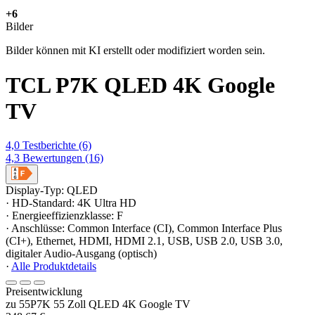
+6
Bilder
Bilder können mit KI erstellt oder modifiziert worden sein.
TCL P7K QLED 4K Google
TV
4,0
Testberichte
(6)
4,3
Bewertungen
(16)
Display-Typ: QLED
· HD-Standard: 4K Ultra HD
· Energieeffizienzklasse: F
· Anschlüsse: Common Interface (CI), Common Interface Plus
(CI+), Ethernet, HDMI, HDMI 2.1, USB, USB 2.0, USB 3.0,
digitaler Audio-Ausgang (optisch)
·
Alle Produktdetails
Preisentwicklung
zu 55P7K 55 Zoll QLED 4K Google TV