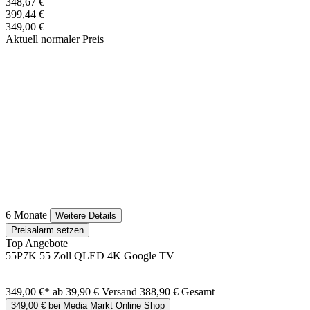
348,67 €
399,44 €
349,00 €
Aktuell normaler Preis
6 Monate
Weitere Details
Preisalarm setzen
Top Angebote
55P7K 55 Zoll QLED 4K Google TV
349,00 €*
ab 39,90 € Versand
388,90 € Gesamt
349,00 € bei Media Markt Online Shop