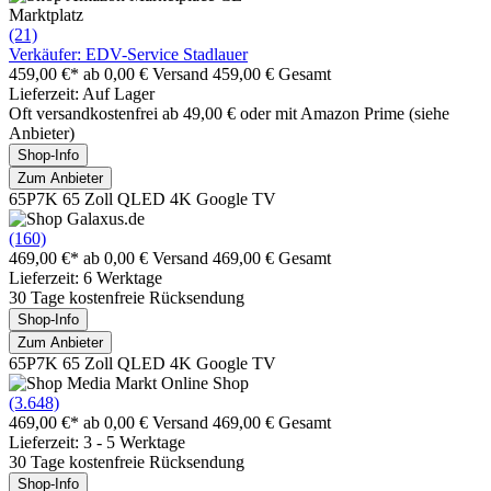
Marktplatz
(21)
Verkäufer: EDV-Service Stadlauer
459,00 €*
ab 0,00 € Versand
459,00 € Gesamt
Lieferzeit: Auf Lager
Oft versandkostenfrei ab 49,00 € oder mit Amazon Prime (siehe
Anbieter)
Shop-Info
Zum Anbieter
65P7K 65 Zoll QLED 4K Google TV
(160)
469,00 €*
ab 0,00 € Versand
469,00 € Gesamt
Lieferzeit: 6 Werktage
30 Tage kostenfreie Rücksendung
Shop-Info
Zum Anbieter
65P7K 65 Zoll QLED 4K Google TV
(3.648)
469,00 €*
ab 0,00 € Versand
469,00 € Gesamt
Lieferzeit: 3 - 5 Werktage
30 Tage kostenfreie Rücksendung
Shop-Info