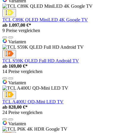
Varianten
TCL C89K QLED MiniLED 4K Google TV
ab
1.097,00 €*
9 Preise vergleichen
Varianten
TCL S59K QLED Full HD Android TV
ab
169,00 €*
14 Preise vergleichen
Varianten
TCL A400U QD-Mini LED TV
ab
828,00 €*
24 Preise vergleichen
Varianten