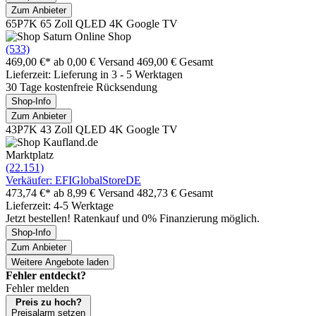
Zum Anbieter
65P7K 65 Zoll QLED 4K Google TV
(533)
469,00 €*
ab 0,00 € Versand
469,00 € Gesamt
Lieferzeit: Lieferung in 3 - 5 Werktagen
30 Tage kostenfreie Rücksendung
Shop-Info
Zum Anbieter
43P7K 43 Zoll QLED 4K Google TV
Marktplatz
(22.151)
Verkäufer: EFIGlobalStoreDE
473,74 €*
ab 8,99 € Versand
482,73 € Gesamt
Lieferzeit: 4-5 Werktage
Jetzt bestellen! Ratenkauf und 0% Finanzierung möglich.
Shop-Info
Zum Anbieter
Weitere Angebote laden
Fehler entdeckt?
Fehler melden
Preis zu hoch?
Preisalarm setzen