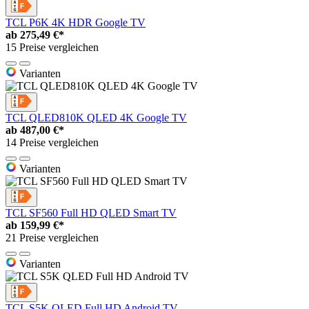
TCL P6K 4K HDR Google TV
ab
275,49 €*
15 Preise vergleichen
Varianten
TCL QLED810K QLED 4K Google TV
ab
487,00 €*
14 Preise vergleichen
Varianten
TCL SF560 Full HD QLED Smart TV
ab
159,99 €*
21 Preise vergleichen
Varianten
TCL S5K QLED Full HD Android TV