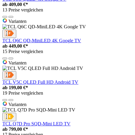
ab
409,00 €*
13 Preise vergleichen
Varianten
TCL Q6C QD-MiniLED 4K Google TV
ab
449,00 €*
15 Preise vergleichen
Varianten
TCL V5C QLED Full HD Android TV
ab
199,00 €*
19 Preise vergleichen
Varianten
TCL Q7D Pro SQD-Mini LED TV
ab
799,00 €*
17 Preise vergleichen