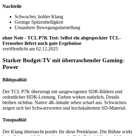
Nachteile
Schwacher, hohler Klang
Geringe Spitzenhelligkeit
Unsaubere Bewegungsdarstellung
ohne Note - TCL P7K Test: Selbst ein abgespeckter TCL-
Fernseher liefert noch gute Ergebnisse
veröffentlicht am 02.12.2025
Starker Budget-TV mit überraschender Gaming-
Power
Bildqualität
Der TCL P7K überzeugt mit ausgewogenen SDR-Bildern und
ordentlicher HDR-Leistung. Farben wirken natürlich, Details
bleiben sichtbar. Native 4K-Inhalte sehen scharf aus. Schwächen
zeigen sich bei Schwarzwerten und hochskaliertem SD-Material.
Tonqualität
Der Klang überrascht positiv für diese Preisklasse. Die Bühne wirkt