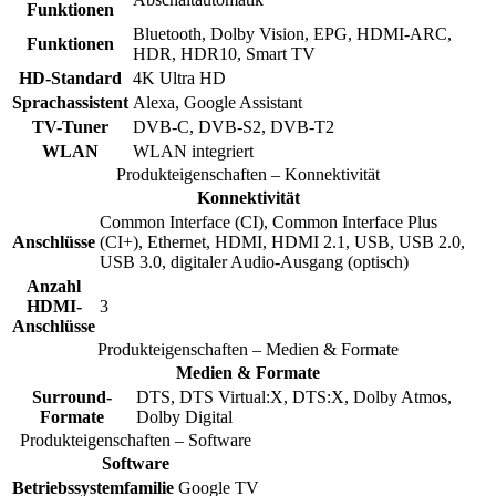
Funktionen
Bluetooth, Dolby Vision, EPG, HDMI-ARC,
Funktionen
HDR, HDR10, Smart TV
HD-Standard
4K Ultra HD
Sprachassistent
Alexa, Google Assistant
TV-Tuner
DVB-C, DVB-S2, DVB-T2
WLAN
WLAN integriert
Produkteigenschaften – Konnektivität
Konnektivität
Common Interface (CI), Common Interface Plus
Anschlüsse
(CI+), Ethernet, HDMI, HDMI 2.1, USB, USB 2.0,
USB 3.0, digitaler Audio-Ausgang (optisch)
Anzahl
HDMI-
3
Anschlüsse
Produkteigenschaften – Medien & Formate
Medien & Formate
Surround-
DTS, DTS Virtual:X, DTS:X, Dolby Atmos,
Formate
Dolby Digital
Produkteigenschaften – Software
Software
Betriebssystemfamilie
Google TV