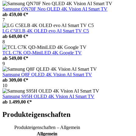
Samsung QN70F Neo QLED 4K Vision AI Smart TV
ab
459,00 €*
7
LG C5ELB 4K OLED evo AI Smart TV C5
ab
649,00 €*
8
TCL C7K QD-MiniLED 4K Google TV
ab
549,00 €*
9
Samsung Q8F QLED 4K Vision AI Smart TV
ab
309,00 €*
10
Samsung S95H OLED 4K Vision AI Smart TV
ab
1.499,00 €*
Produkteigenschaften
Produkteigenschaften – Allgemein
Allgemein