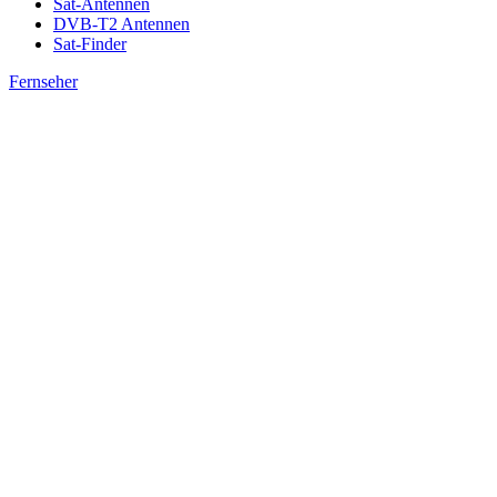
Sat-Antennen
DVB-T2 Antennen
Sat-Finder
Fernseher