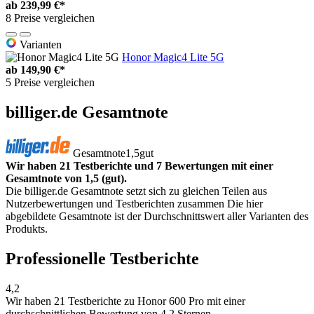
ab
239,99 €*
8 Preise vergleichen
Varianten
Honor Magic4 Lite 5G
ab
149,90 €*
5 Preise vergleichen
billiger.de Gesamtnote
Gesamtnote
1,5
gut
Wir haben 21 Testberichte und 7 Bewertungen mit einer
Gesamtnote von 1,5 (gut).
Die billiger.de Gesamtnote setzt sich zu gleichen Teilen aus
Nutzerbewertungen und Testberichten zusammen Die hier
abgebildete Gesamtnote ist der Durchschnittswert aller Varianten des
Produkts.
Professionelle Testberichte
4,2
Wir haben
21 Testberichte
zu Honor 600 Pro mit einer
durchschnittlichen Bewertung von 4,2 Sternen.