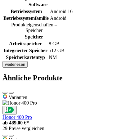
Software
Betriebssystem
Android 16
Betriebssystemfamilie
Android
Produkteigenschaften –
Speicher
Speicher
Arbeitsspeicher
8 GB
Integrierter Speicher
512 GB
Speicherkartentyp
NM
weiterlesen
Ähnliche Produkte
Varianten
Honor 400 Pro
ab
489,00 €*
29 Preise vergleichen