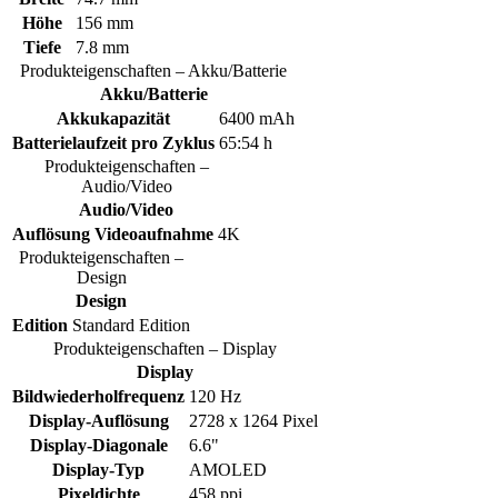
Höhe
156 mm
Tiefe
7.8 mm
Produkteigenschaften – Akku/Batterie
Akku/Batterie
Akkukapazität
6400 mAh
Batterielaufzeit pro Zyklus
65:54 h
Produkteigenschaften –
Audio/Video
Audio/Video
Auflösung Videoaufnahme
4K
Produkteigenschaften –
Design
Design
Edition
Standard Edition
Produkteigenschaften – Display
Display
Bildwiederholfrequenz
120 Hz
Display-Auflösung
2728 x 1264 Pixel
Display-Diagonale
6.6"
Display-Typ
AMOLED
Pixeldichte
458 ppi