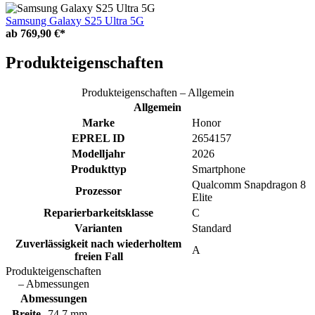
Samsung Galaxy S25 Ultra 5G
ab
769,90 €*
Produkteigenschaften
Produkteigenschaften – Allgemein
Allgemein
Marke
Honor
EPREL ID
2654157
Modelljahr
2026
Produkttyp
Smartphone
Qualcomm Snapdragon 8
Prozessor
Elite
Reparierbarkeitsklasse
C
Varianten
Standard
Zuverlässigkeit nach wiederholtem
A
freien Fall
Produkteigenschaften
– Abmessungen
Abmessungen
Breite
74.7 mm