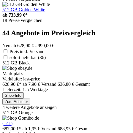
512 GB Golden White
ab
733,99 €*
18 Preise vergleichen
44 Angebote im Preisvergleich
Neu ab 628,90 € - 999,00 €
Preis inkl. Versand
sofort lieferbar
(36)
512 GB Black
Marktplatz
Verkäufer: last-price
628,90 €*
ab 7,90 € Versand
636,80 € Gesamt
Lieferzeit: 1-5 Werktage
Shop-Info
Zum Anbieter
4 weitere Angebote anzeigen
512 GB Orange
(141)
687,00 €*
ab 1,95 € Versand
688,95 € Gesamt