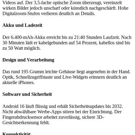
Videos auf. Der 3,5-fache optische Zoom überzeugt, vereinzelt
wirken Bilder jedoch unscharf oder künstlich nachgeschärft. Hohe
Digitalzoom-Stufen verlieren deutlich an Details.
Akku und Ladezeit
Der 6.400-mAh-Akku erreicht bis zu 21:40 Stunden Laufzeit. Nach
30 Minuten lädt er kabelgebunden auf 54 Prozent, kabellos sind bis
zu 50 Watt möglich.
Design und Verarbeitung
Das rund 195 Gramm leichte Gehäuse liegt angenehm in der Hand.
Optik, Schnellzugriffstaste und Live-Widgets erinnern deutlich an
aktuelle iPhones.
Software und Sicherheit
Android 16 läuft flüssig und erhält Sicherheitsupdates bis 2032.
Nicht abwählbare Werbe-Apps stören bei der Einrichtung. Der
Fingerabdrucksensor arbeitet zuverlässig, sichere 3D-
Gesichtserkennung fehlt.
Konnektivität