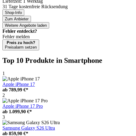
Lieferzeit: 1 Werktag
31 Tage kostenfreie Rücksendung
Shop-Info
Zum Anbieter
Weitere Angebote laden
Fehler entdeckt?
Fehler melden
Preis zu hoch?
Preisalarm setzen
Top 10 Produkte
in Smartphone
1
Apple iPhone 17
ab
789,99 €*
2
Apple iPhone 17 Pro
ab
1.099,90 €*
3
Samsung Galaxy S26 Ultra
ab
859,90 €*