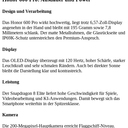
Design und Verarbeitung
Das Honor 600 Pro wirkt hochwertig, liegt trotz 6,57-Zoll-Display
angenehm in der Hand und bleibt mit 195 Gramm sowie 7,8
Millimetern schlank. Der matte Metallrahmen, die Glasrückseite und
IP69K-Schutz unterstreichen den Premium-Anspruch.
Display
Das OLED-Display überzeugt mit 120 Hertz, hoher Schärfe, starker
Leuchtkraft und sehr schmalen Rändern. Auch bei direkter Sonne
bleibt die Darstellung klar und kontrastreich.
Leistung
Der Snapdragon 8 Elite liefert hohe Geschwindigkeit für Spiele,
Videobearbeitung und KI-Anwendungen. Damit bewegt sich das
Smartphone weiterhin in der Spitzenklasse.
Kamera
Die 200-Megapixel-Hauptkamera erreicht Flaggschiff-Niveau.