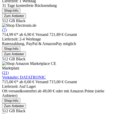
Lieferzeit: 1 Werktag
31 Tage kostenfreie Rücksendung
Shop-Info
Zum Anbieter
512 GB Black
(7)
714,99 €*
ab 6,90 € Versand
721,89 € Gesamt
Lieferzeit: 2-4 Werktage
Ratenzahlung, PayPal & AmazonPay möglich
Shop-Info
Zum Anbieter
512 GB Black
Marktplatz
(21)
Verkäufer: DATATRONIC
715,00 €*
ab 0,00 € Versand
715,00 € Gesamt
Lieferzeit: Auf Lager
Oft versandkostenfrei ab 49,00 € oder mit Amazon Prime (siehe
Anbieter)
Shop-Info
Zum Anbieter
512 GB Black