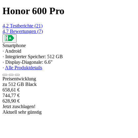
Honor 600 Pro
4,2
Testberichte
(21)
4,7
Bewertungen
(7)
Smartphone
· Android
· Integrierter Speicher: 512 GB
· Display-Diagonale: 6.6"
·
Alle Produktdetails
Preisentwicklung
zu 512 GB Black
658,61 €
744,77 €
628,90 €
Jetzt zuschlagen!
Aktuell sehr günstig