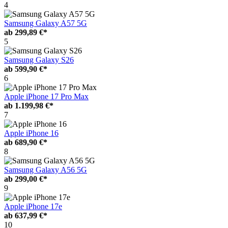
4
Samsung Galaxy A57 5G
ab
299,89 €*
5
Samsung Galaxy S26
ab
599,90 €*
6
Apple iPhone 17 Pro Max
ab
1.199,98 €*
7
Apple iPhone 16
ab
689,90 €*
8
Samsung Galaxy A56 5G
ab
299,00 €*
9
Apple iPhone 17e
ab
637,99 €*
10