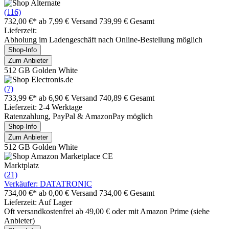
(116)
732,00 €*
ab 7,99 € Versand
739,99 € Gesamt
Lieferzeit:
Abholung im Ladengeschäft nach Online-Bestellung möglich
Shop-Info
Zum Anbieter
512 GB Golden White
(7)
733,99 €*
ab 6,90 € Versand
740,89 € Gesamt
Lieferzeit: 2-4 Werktage
Ratenzahlung, PayPal & AmazonPay möglich
Shop-Info
Zum Anbieter
512 GB Golden White
Marktplatz
(21)
Verkäufer: DATATRONIC
734,00 €*
ab 0,00 € Versand
734,00 € Gesamt
Lieferzeit: Auf Lager
Oft versandkostenfrei ab 49,00 € oder mit Amazon Prime (siehe
Anbieter)