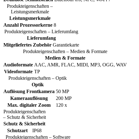
Produkteigenschaften –
Leistungsmerkmale
Leistungsmerkmale
Anzahl Prozessorkerne
8
Produkteigenschaften – Lieferumfang
Lieferumfang
Mitgeliefertes Zubehör
Garantiekarte
Produkteigenschaften – Medien & Formate
Medien & Formate
Audioformate
AAC, AMR, FLAC, MIDI, MP3, OGG, WAV
Videoformate
TP
Produkteigenschaften – Optik
Optik
Auflösung Frontkamera
50 MP
Kameraauflösung
200 MP
Max. digitaler Zoom
120 x
Produkteigenschaften
– Schutz & Sicherheit
Schutz & Sicherheit
Schutzart
IP68
Produkteigenschaften – Software