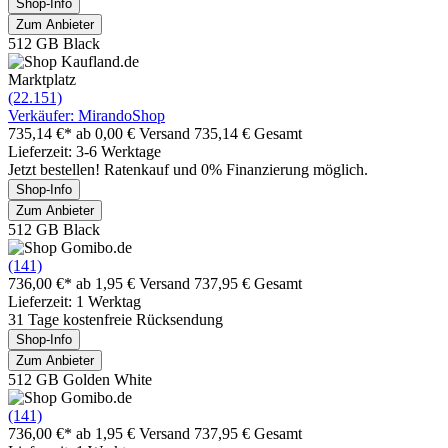
Shop-Info
Zum Anbieter
512 GB Black
Marktplatz
(22.151)
Verkäufer: MirandoShop
735,14 €*
ab 0,00 € Versand
735,14 € Gesamt
Lieferzeit: 3-6 Werktage
Jetzt bestellen! Ratenkauf und 0% Finanzierung möglich.
Shop-Info
Zum Anbieter
512 GB Black
(141)
736,00 €*
ab 1,95 € Versand
737,95 € Gesamt
Lieferzeit: 1 Werktag
31 Tage kostenfreie Rücksendung
Shop-Info
Zum Anbieter
512 GB Golden White
(141)
736,00 €*
ab 1,95 € Versand
737,95 € Gesamt