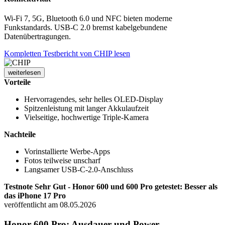
Wi-Fi 7, 5G, Bluetooth 6.0 und NFC bieten moderne
Funkstandards. USB-C 2.0 bremst kabelgebundene
Datenübertragungen.
Kompletten Testbericht von CHIP lesen
weiterlesen
Vorteile
Hervorragendes, sehr helles OLED-Display
Spitzenleistung mit langer Akkulaufzeit
Vielseitige, hochwertige Triple-Kamera
Nachteile
Vorinstallierte Werbe-Apps
Fotos teilweise unscharf
Langsamer USB-C-2.0-Anschluss
Testnote Sehr Gut - Honor 600 und 600 Pro getestet: Besser als
das iPhone 17 Pro
veröffentlicht am 08.05.2026
Honor 600 Pro: Ausdauer und Power